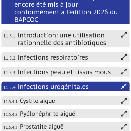
encore été mis à jour
conformément à l'édition 2026 du
BAPCOC
Introduction: une utilisation
11.5.1.
rationnelle des antibiotiques
Infections respiratoires
11.5.2.
Infections peau et tissus mous
11.5.3.
Infections urogénitales
11.5.4.
Cystite aiguë
11.5.4.1.
Pyélonéphrite aiguë
11.5.4.2.
Prostatite aiguë
11.5.4.3.