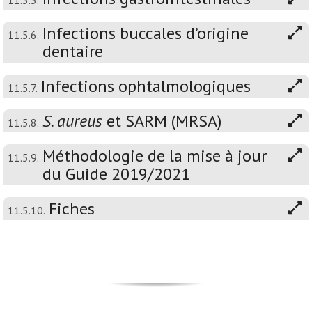
11.5.5.
Infections buccales d’origine
11.5.6.
dentaire
Infections ophtalmologiques
11.5.7.
S. aureus
et SARM (MRSA)
11.5.8.
Méthodologie de la mise à jour
11.5.9.
du Guide 2019/2021
Fiches
11.5.10.