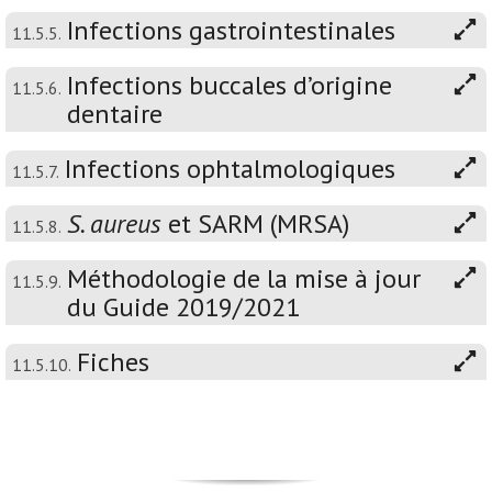
Infections gastrointestinales
11.5.5.
Infections buccales d’origine
11.5.6.
dentaire
Infections ophtalmologiques
11.5.7.
S. aureus
et SARM (MRSA)
11.5.8.
Méthodologie de la mise à jour
11.5.9.
du Guide 2019/2021
Fiches
11.5.10.