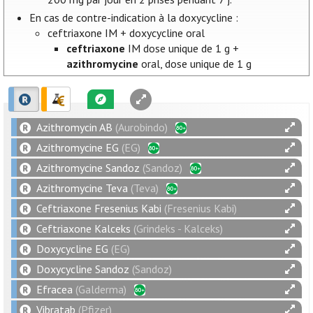
En cas de contre-indication à la doxycycline :
ceftriaxone IM + doxycycline oral
ceftriaxone
IM dose unique de 1 g +
azithromycine
oral, dose unique de 1 g
Azithromycin AB
(Aurobindo)
Azithromycine EG
(EG)
Azithromycine Sandoz
(Sandoz)
Azithromycine Teva
(Teva)
Ceftriaxone Fresenius Kabi
(Fresenius Kabi)
Ceftriaxone Kalceks
(Grindeks - Kalceks)
Doxycycline EG
(EG)
Doxycycline Sandoz
(Sandoz)
Efracea
(Galderma)
Vibratab
(Pfizer)