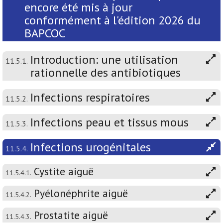
encore été mis à jour
conformément à l'édition 2026 du
BAPCOC
Introduction: une utilisation
11.5.1.
rationnelle des antibiotiques
Infections respiratoires
11.5.2.
Infections peau et tissus mous
11.5.3.
Infections urogénitales
11.5.4.
Cystite aiguë
11.5.4.1.
Pyélonéphrite aiguë
11.5.4.2.
Prostatite aiguë
11.5.4.3.