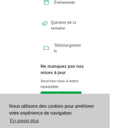
Événements
Question de la
semaine
Téléchargemen
ts
Ne manquez pas nos
mises à jour
Inscrivez-vous à notre
newsletter
Inscrivez-vous
Nous utilisons des cookies pour améliorer
votre expérience de navigation.
Suivez-nous sur les
réseaux sociaux
En savoir plus