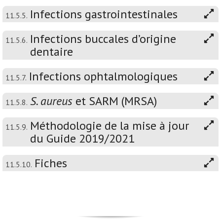
Infections gastrointestinales
11.5.5.
Infections buccales d’origine
11.5.6.
dentaire
Infections ophtalmologiques
11.5.7.
S. aureus
et SARM (MRSA)
11.5.8.
Méthodologie de la mise à jour
11.5.9.
du Guide 2019/2021
Fiches
11.5.10.