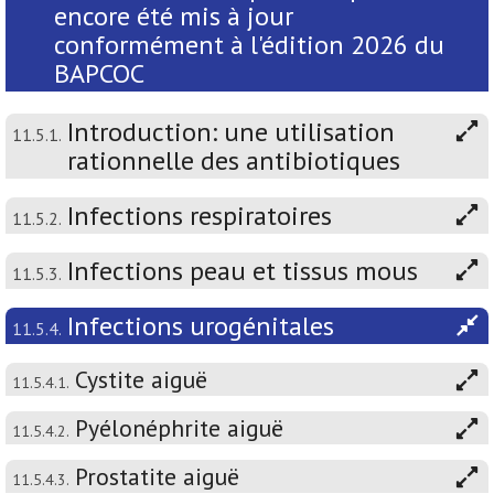
encore été mis à jour
conformément à l'édition 2026 du
BAPCOC
Introduction: une utilisation
11.5.1.
rationnelle des antibiotiques
Infections respiratoires
11.5.2.
Infections peau et tissus mous
11.5.3.
Infections urogénitales
11.5.4.
Cystite aiguë
11.5.4.1.
Pyélonéphrite aiguë
11.5.4.2.
Prostatite aiguë
11.5.4.3.