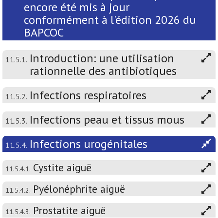
encore été mis à jour
conformément à l'édition 2026 du
BAPCOC
Introduction: une utilisation
11.5.1.
rationnelle des antibiotiques
Infections respiratoires
11.5.2.
Infections peau et tissus mous
11.5.3.
Infections urogénitales
11.5.4.
Cystite aiguë
11.5.4.1.
Pyélonéphrite aiguë
11.5.4.2.
Prostatite aiguë
11.5.4.3.