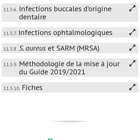
Infections buccales d’origine
11.5.6.
dentaire
Infections ophtalmologiques
11.5.7.
S. aureus
et SARM (MRSA)
11.5.8.
Méthodologie de la mise à jour
11.5.9.
du Guide 2019/2021
Fiches
11.5.10.