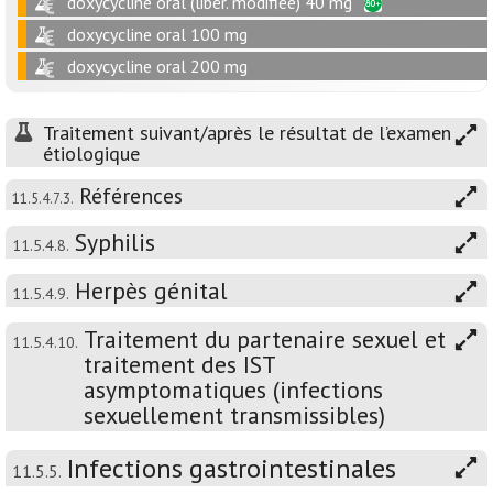
doxycycline oral (libér. modifiée) 40 mg
doxycycline oral 100 mg
doxycycline oral 200 mg
Traitement suivant/après le résultat de l’examen
étiologique
Références
11.5.4.7.3.
Syphilis
11.5.4.8.
Herpès génital
11.5.4.9.
Traitement du partenaire sexuel et
11.5.4.10.
traitement des IST
asymptomatiques (infections
sexuellement transmissibles)
Infections gastrointestinales
11.5.5.