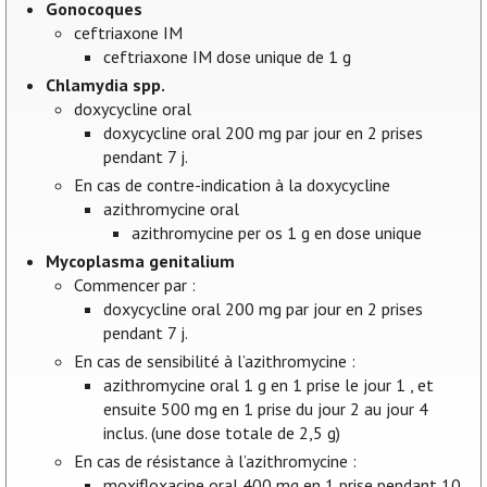
Gonocoques
ceftriaxone IM
ceftriaxone IM dose unique de 1 g
Chlamydia spp.
doxycycline oral
doxycycline oral 200 mg par jour en 2 prises
pendant 7 j.
En cas de contre-indication à la doxycycline
azithromycine oral
azithromycine per os 1 g en dose unique
Mycoplasma genitalium
Commencer par :
doxycycline oral 200 mg par jour en 2 prises
pendant 7 j.
En cas de sensibilité à l’azithromycine :
azithromycine oral 1 g en 1 prise le jour 1 , et
ensuite 500 mg en 1 prise du jour 2 au jour 4
inclus. (une dose totale de 2,5 g)
En cas de résistance à l’azithromycine :
moxifloxacine oral 400 mg en 1 prise pendant 10