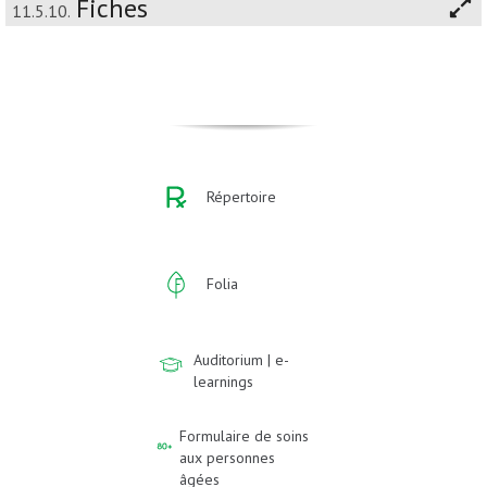
Fiches
11.5.10.
Répertoire
Folia
Auditorium | e-
learnings
Formulaire de soins
aux personnes
âgées