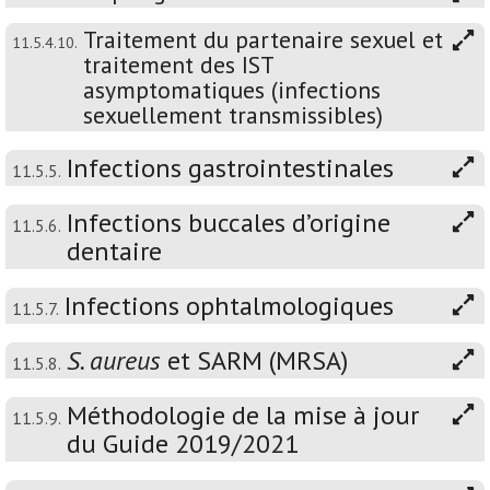
Traitement du partenaire sexuel et
11.5.4.10.
traitement des IST
asymptomatiques (infections
sexuellement transmissibles)
Infections gastrointestinales
11.5.5.
Infections buccales d’origine
11.5.6.
dentaire
Infections ophtalmologiques
11.5.7.
S. aureus
et SARM (MRSA)
11.5.8.
Méthodologie de la mise à jour
11.5.9.
du Guide 2019/2021