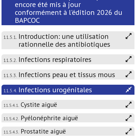
encore été mis à jour
conformément à l'édition 2026 du
BAPCOC
Introduction: une utilisation
11.5.1.
rationnelle des antibiotiques
Infections respiratoires
11.5.2.
Infections peau et tissus mous
11.5.3.
Infections urogénitales
11.5.4.
Cystite aiguë
11.5.4.1.
Pyélonéphrite aiguë
11.5.4.2.
Prostatite aiguë
11.5.4.3.