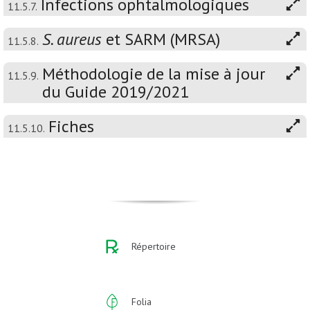
Infections ophtalmologiques
11.5.7.
S. aureus
et SARM (MRSA)
11.5.8.
Méthodologie de la mise à jour
11.5.9.
du Guide 2019/2021
Fiches
11.5.10.
Répertoire
Folia