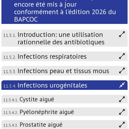
encore été mis à jour
conformément à l'édition 2026 du
BAPCOC
Introduction: une utilisation
11.5.1.
rationnelle des antibiotiques
Infections respiratoires
11.5.2.
Infections peau et tissus mous
11.5.3.
Infections urogénitales
11.5.4.
Cystite aiguë
11.5.4.1.
Pyélonéphrite aiguë
11.5.4.2.
Prostatite aiguë
11.5.4.3.