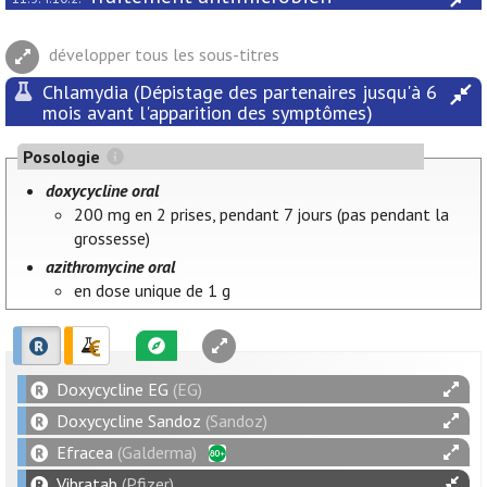
développer tous les sous-titres
Chlamydia (Dépistage des partenaires jusqu'à 6
mois avant l'apparition des symptômes)
Posologie
doxycycline oral
200 mg en 2 prises, pendant 7 jours (pas pendant la
grossesse)
azithromycine oral
en dose unique de 1 g
Doxycycline EG
(EG)
Doxycycline Sandoz
(Sandoz)
Efracea
(Galderma)
Vibratab
(Pfizer)