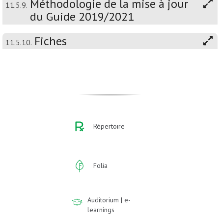
Méthodologie de la mise à jour
11.5.9.
du Guide 2019/2021
Fiches
11.5.10.
Répertoire
Folia
Auditorium | e-
learnings