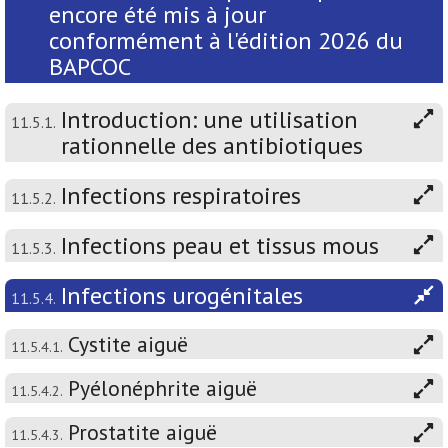
encore été mis à jour
conformément à l'édition 2026 du
BAPCOC
Introduction: une utilisation
11.5.1.
rationnelle des antibiotiques
Infections respiratoires
11.5.2.
Infections peau et tissus mous
11.5.3.
Infections urogénitales
11.5.4.
Cystite aiguë
11.5.4.1.
Pyélonéphrite aiguë
11.5.4.2.
Prostatite aiguë
11.5.4.3.