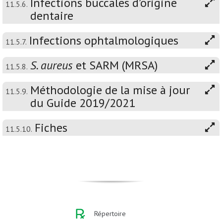
Infections buccales d’origine
11.5.6.
dentaire
Infections ophtalmologiques
11.5.7.
S. aureus
et SARM (MRSA)
11.5.8.
Méthodologie de la mise à jour
11.5.9.
du Guide 2019/2021
Fiches
11.5.10.
Répertoire