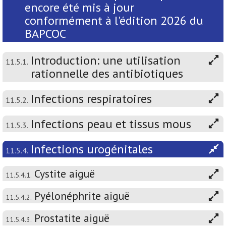
encore été mis à jour
conformément à l'édition 2026 du
BAPCOC
Introduction: une utilisation
11.5.1.
rationnelle des antibiotiques
Infections respiratoires
11.5.2.
Infections peau et tissus mous
11.5.3.
Infections urogénitales
11.5.4.
Cystite aiguë
11.5.4.1.
Pyélonéphrite aiguë
11.5.4.2.
Prostatite aiguë
11.5.4.3.