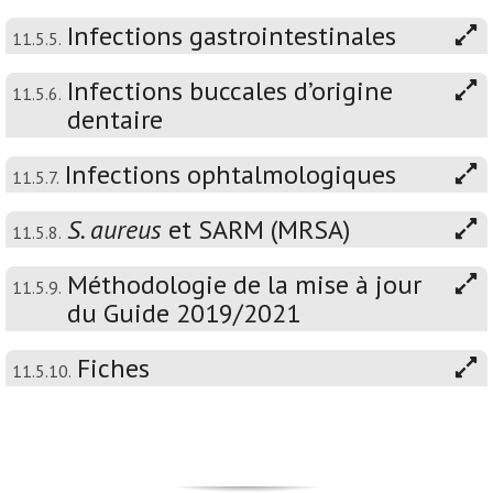
Infections gastrointestinales
11.5.5.
Infections buccales d’origine
11.5.6.
dentaire
Infections ophtalmologiques
11.5.7.
S. aureus
et SARM (MRSA)
11.5.8.
Méthodologie de la mise à jour
11.5.9.
du Guide 2019/2021
Fiches
11.5.10.