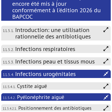
encore été mis à jour
conformément à l'édition 2026 du
BAPCOC
Introduction: une utilisation
11.5.1.
rationnelle des antibiotiques
Infections respiratoires
11.5.2.
Infections peau et tissus mous
11.5.3.
Infections urogénitales
11.5.4.
Cystite aiguë
11.5.4.1.
Pyélonéphrite aiguë
11.5.4.2.
Positionnement des antibiotiques
11.5.4.2.1.