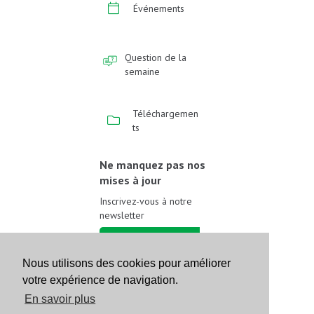
Événements
Question de la
semaine
Téléchargemen
ts
Ne manquez pas nos
mises à jour
Inscrivez-vous à notre
newsletter
Inscrivez-vous
Nous utilisons des cookies pour améliorer
votre expérience de navigation.
Suivez-nous sur les
réseaux sociaux
En savoir plus