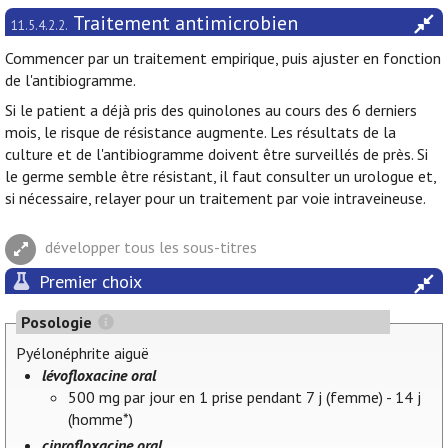
Traitement antimicrobien
11.5.4.2.2.
Commencer par un traitement empirique, puis ajuster en fonction
de l'antibiogramme.
Si le patient a déjà pris des quinolones au cours des 6 derniers
mois, le risque de résistance augmente. Les résultats de la
culture et de l'antibiogramme doivent être surveillés de près. Si
le germe semble être résistant, il faut consulter un urologue et,
si nécessaire, relayer pour un traitement par voie intraveineuse.
développer tous les sous-titres
Premier choix
Posologie
Pyélonéphrite aiguë
lévofloxacine oral
500 mg par jour en 1 prise pendant 7 j (femme) - 14 j
(homme*)
ciprofloxacine oral