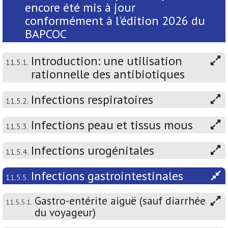
encore été mis à jour
conformément à l'édition 2026 du
BAPCOC
Introduction: une utilisation
11.5.1.
rationnelle des antibiotiques
Infections respiratoires
11.5.2.
Infections peau et tissus mous
11.5.3.
Infections urogénitales
11.5.4.
Infections gastrointestinales
11.5.5.
Gastro-entérite aiguë (sauf diarrhée
11.5.5.1.
du voyageur)