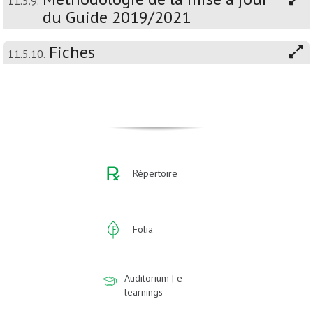
11.5.9.
du Guide 2019/2021
Fiches
11.5.10.
Répertoire
Folia
Auditorium | e-
learnings