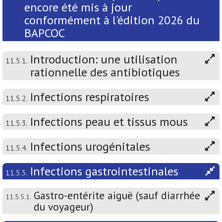
encore été mis à jour
conformément à l'édition 2026 du
BAPCOC
Introduction: une utilisation
11.5.1.
rationnelle des antibiotiques
Infections respiratoires
11.5.2.
Infections peau et tissus mous
11.5.3.
Infections urogénitales
11.5.4.
Infections gastrointestinales
11.5.5.
Gastro-entérite aiguë (sauf diarrhée
11.5.5.1.
du voyageur)