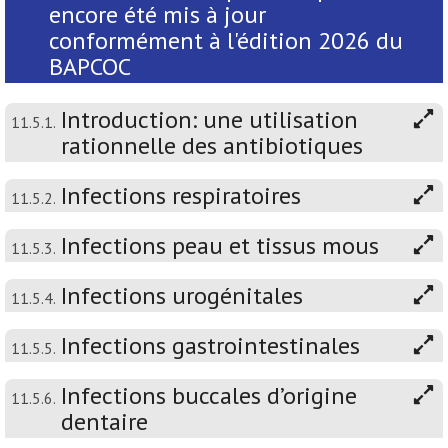
encore été mis à jour
conformément à l'édition 2026 du
BAPCOC
Introduction: une utilisation
11.5.1.
rationnelle des antibiotiques
Infections respiratoires
11.5.2.
Infections peau et tissus mous
11.5.3.
Infections urogénitales
11.5.4.
Infections gastrointestinales
11.5.5.
Infections buccales d’origine
11.5.6.
dentaire