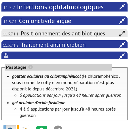
Infections ophtalmologiques
11.5.7.
Conjonctivite aiguë
11.5.7.1.
Positionnement des antibiotiques
11.5.7.1.1.
Traitement antimicrobien
11.5.7.1.2.
Posologie
gouttes oculaires au chloramphénicol
(le chloramphénicol
sous forme de collyre en monopréparation n’est plus
disponible depuis décembre 2021)
6 applications par jour jusqu'à 48 heures après guérison
gel oculaire d'acide fusidique
4 à 6 applications par jour jusqu'à 48 heures après
guérison