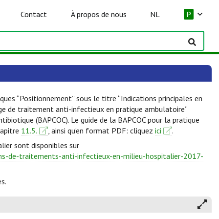
Contact
À propos de nous
NL
P
ques “Positionnement” sous le titre “Indications principales en
lge de traitement anti-infectieux en pratique ambulatoire”
Antibiotique (BAPCOC). Le guide de la BAPCOC pour la pratique
hapitre
11.5.
, ainsi qu’en format PDF: cliquez
ici
.
lier sont disponibles sur
-de-traitements-anti-infectieux-en-milieu-hospitalier-2017-
s.