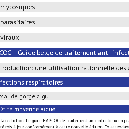
imycosiques
parasitaires
iviraux
OC – Guide belge de traitement anti-infect
troduction: une utilisation rationnelle des
fections respiratoires
Mal de gorge aigu
Otite moyenne aiguë
la rédaction: Le guide BAPCOC de traitement anti-infectieux en prat
té mis à jour conformément à cette nouvelle édition. En attendant 