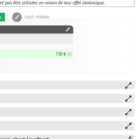
 pas être utilisées en raison de leur effet ototoxique.
tout réduire
t
7,92 €