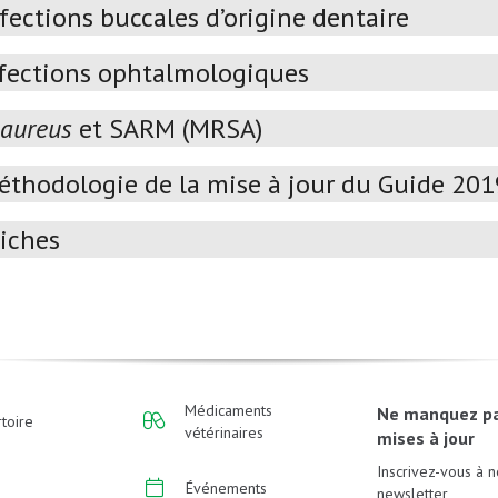
fections buccales d’origine dentaire
fections ophtalmologiques
 aureus
et SARM (MRSA)
éthodologie de la mise à jour du Guide 20
iches
Médicaments
Ne manquez p
toire
vétérinaires
mises à jour
Inscrivez-vous à n
Événements
newsletter