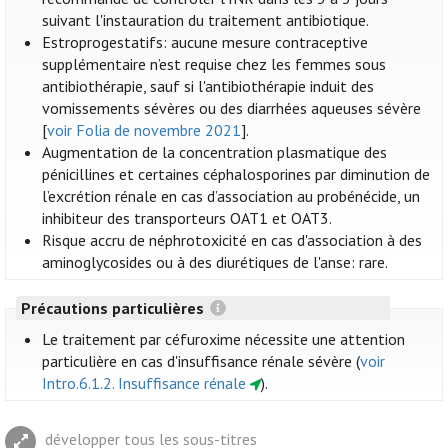
suivant l'instauration du traitement antibiotique.
Estroprogestatifs: aucune mesure contraceptive
supplémentaire n’est requise chez les femmes sous
antibiothérapie, sauf si l'antibiothérapie induit des
vomissements sévères ou des diarrhées aqueuses sévère
[
voir Folia de novembre 2021
].
Augmentation de la concentration plasmatique des
pénicillines et certaines céphalosporines par diminution de
l’excrétion rénale en cas d’association au probénécide, un
inhibiteur des transporteurs OAT1 et OAT3.
Risque accru de néphrotoxicité en cas d'association à des
aminoglycosides ou à des diurétiques de l'anse: rare.
Précautions particulières
Le traitement par céfuroxime nécessite une attention
particulière en cas d'insuffisance rénale sévère (
voir
Intro.6.1.2. Insuffisance rénale
).
développer tous les sous-titres