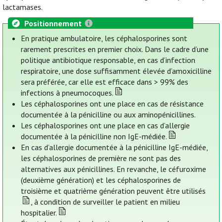
lactamases.
Positionnement
En pratique ambulatoire, les céphalosporines sont
rarement prescrites en premier choix. Dans le cadre d’une
politique antibiotique responsable, en cas d’infection
respiratoire, une dose suffisamment élevée d’amoxicilline
sera préférée, car elle est efficace dans > 99% des
infections à pneumocoques.
Les céphalosporines ont une place en cas de résistance
documentée à la pénicilline ou aux aminopénicillines.
Les céphalosporines ont une place en cas d’allergie
documentée à la pénicilline non IgE-médiée.
En cas d’allergie documentée à la pénicilline IgE-médiée,
les céphalosporines de première ne sont pas des
alternatives aux pénicillines. En revanche, le céfuroxime
(deuxième génération) et les céphalosporines de
troisième et quatrième génération peuvent être utilisés
, à condition de surveiller le patient en milieu
hospitalier.