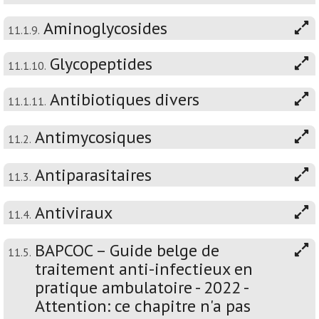
Aminoglycosides
11.1.9.
Glycopeptides
11.1.10.
Antibiotiques divers
11.1.11.
Antimycosiques
11.2.
Antiparasitaires
11.3.
Antiviraux
11.4.
BAPCOC – Guide belge de
11.5.
traitement anti-infectieux en
pratique ambulatoire - 2022 -
Attention: ce chapitre n'a pas