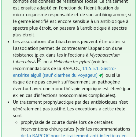
compte des données de résistance locale. Ce traitement
est ensuite adapté en fonction de l’identification du
micro-organisme responsable et de son antibiogramme; si
le germe identifié est encore sensible à un antibiotique à
spectre plus étroit, on passera à l’antibiotique à spectre
plus étroit.
Les associations d’antibactériens peuvent être utiles si
l'association permet de contrecarrer l'apparition d'une
résistance (p.ex. dans les infections à
Mycobacterium
tuberculosis
ou à
Helicobacter pylori
(voir les
recommandations de la BAPCOC,
11.5.5.1. Gastro-
entérite aiguë (sauf diarrhée du voyageur)
), ou si le
risque de ne pas couvrir suffisamment un pathogène
éventuel avec une monothérapie empirique est élevé (par
ex. en cas d'infections nosocomiales compliquées).
Un traitement prophylactique par des antibiotiques n’est
généralement pas justifié. Les exceptions à cette règle
sont:
prophylaxie de courte durée lors de certaines
interventions chirurgicales [voir les recommandations
de la BAPCOC pour le traitement anti-infectieux en