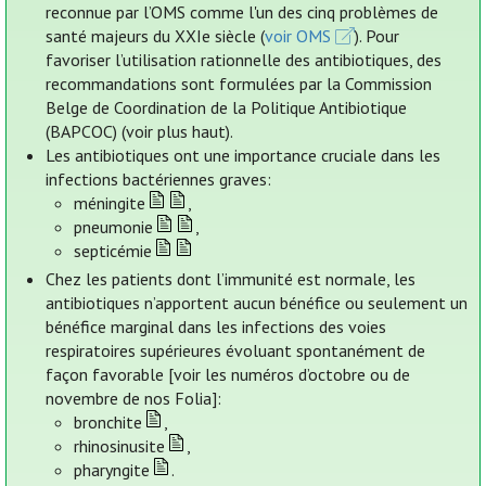
reconnue par l’OMS comme l'un des cinq problèmes de
santé majeurs du XXIe siècle (
voir OMS
). Pour
favoriser l’utilisation rationnelle des antibiotiques, des
recommandations sont formulées par la Commission
Belge de Coordination de la Politique Antibiotique
(BAPCOC) (voir plus haut).
Les antibiotiques ont une importance cruciale dans les
infections bactériennes graves:
méningite
,
pneumonie
,
septicémie
Chez les patients dont l’immunité est normale, les
antibiotiques n’apportent aucun bénéfice ou seulement un
bénéfice marginal dans les infections des voies
respiratoires supérieures évoluant spontanément de
façon favorable [voir les numéros d’octobre ou de
novembre de nos Folia]:
bronchite
,
rhinosinusite
,
pharyngite
.