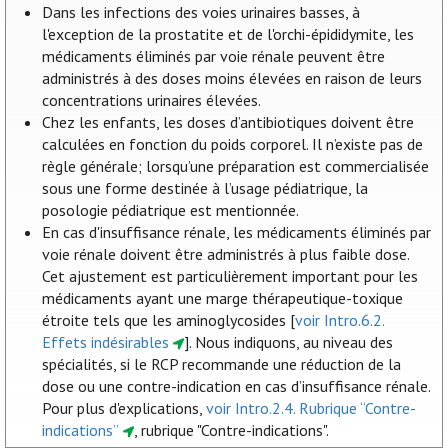
Dans les infections des voies urinaires basses, à
l'exception de la prostatite et de l'orchi-épididymite, les
médicaments éliminés par voie rénale peuvent être
administrés à des doses moins élevées en raison de leurs
concentrations urinaires élevées.
Chez les enfants, les doses d’antibiotiques doivent être
calculées en fonction du poids corporel. Il n’existe pas de
règle générale; lorsqu’une préparation est commercialisée
sous une forme destinée à l’usage pédiatrique, la
posologie pédiatrique est mentionnée.
En cas d'insuffisance rénale, les médicaments éliminés par
voie rénale doivent être administrés à plus faible dose.
Cet ajustement est particulièrement important pour les
médicaments ayant une marge thérapeutique-toxique
étroite tels que les aminoglycosides [
voir Intro.6.2.
Effets indésirables
]. Nous indiquons, au niveau des
spécialités, si le RCP recommande une réduction de la
dose ou une contre-indication en cas d’insuffisance rénale.
Pour plus d'explications,
voir Intro.2.4. Rubrique “Contre-
indications”
, rubrique "Contre-indications".