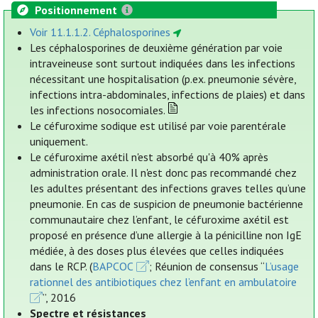
Positionnement
Voir 11.1.1.2. Céphalosporines
Les céphalosporines de deuxième génération par voie
intraveineuse sont surtout indiquées dans les infections
nécessitant une hospitalisation (p.ex. pneumonie sévère,
infections intra-abdominales, infections de plaies) et dans
les infections nosocomiales.
Le céfuroxime sodique est utilisé par voie parentérale
uniquement.
Le céfuroxime axétil n'est absorbé qu'à 40% après
administration orale. Il n'est donc pas recommandé chez
les adultes présentant des infections graves telles qu’une
pneumonie. En cas de suspicion de pneumonie bactérienne
communautaire chez l’enfant, le céfuroxime axétil est
proposé en présence d’une allergie à la pénicilline non IgE
médiée, à des doses plus élevées que celles indiquées
dans le RCP. (
BAPCOC
; Réunion de consensus “
L’usage
rationnel des antibiotiques chez l’enfant en ambulatoire
”, 2016
Spectre et résistances