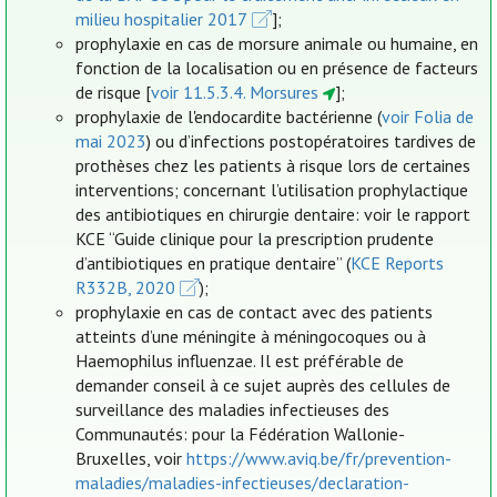
milieu hospitalier 2017
];
prophylaxie en cas de morsure animale ou humaine, en
fonction de la localisation ou en présence de facteurs
de risque [
voir 11.5.3.4. Morsures
];
prophylaxie de l'endocardite bactérienne (
voir Folia de
mai 2023
) ou d’infections postopératoires tardives de
prothèses chez les patients à risque lors de certaines
interventions; concernant l’utilisation prophylactique
des antibiotiques en chirurgie dentaire: voir le rapport
KCE “Guide clinique pour la prescription prudente
d’antibiotiques en pratique dentaire” (
KCE Reports
R332B, 2020
);
prophylaxie en cas de contact avec des patients
atteints d’une méningite à méningocoques ou à
Haemophilus influenzae. Il est préférable de
demander conseil à ce sujet auprès des cellules de
surveillance des maladies infectieuses des
Communautés: pour la Fédération Wallonie-
Bruxelles, voir
https://www.aviq.be/fr/prevention-
maladies/maladies-infectieuses/declaration-