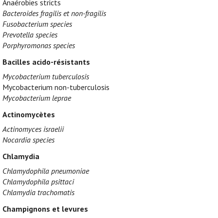
Anaérobies stricts
Bacteroides fragilis et non-fragilis
Fusobacterium species
Prevotella species
Porphyromonas species
Bacilles acido-résistants
Mycobacterium tuberculosis
Mycobacterium non-tuberculosis
Mycobacterium leprae
Actinomycètes
Actinomyces israelii
Nocardia species
Chlamydia
Chlamydophila pneumoniae
Chlamydophila psittaci
Chlamydia trachomatis
Champignons et levures