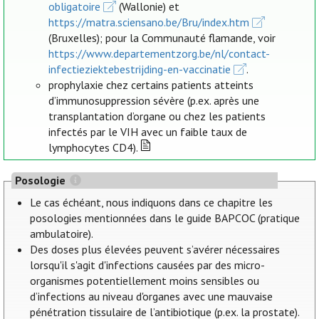
obligatoire
(Wallonie) et
https://matra.sciensano.be/Bru/index.htm
(Bruxelles); pour la Communauté flamande, voir
https://www.departementzorg.be/nl/contact-
infectieziektebestrijding-en-vaccinatie
.
prophylaxie chez certains patients atteints
d’immunosuppression sévère (p.ex. après une
transplantation d’organe ou chez les patients
infectés par le VIH avec un faible taux de
lymphocytes CD4).
Posologie
Le cas échéant, nous indiquons dans ce chapitre les
posologies mentionnées dans le guide BAPCOC (pratique
ambulatoire).
Des doses plus élevées peuvent s’avérer nécessaires
lorsqu'il s'agit d'infections causées par des micro-
organismes potentiellement moins sensibles ou
d’infections au niveau d'organes avec une mauvaise
pénétration tissulaire de l’antibiotique (p.ex. la prostate).