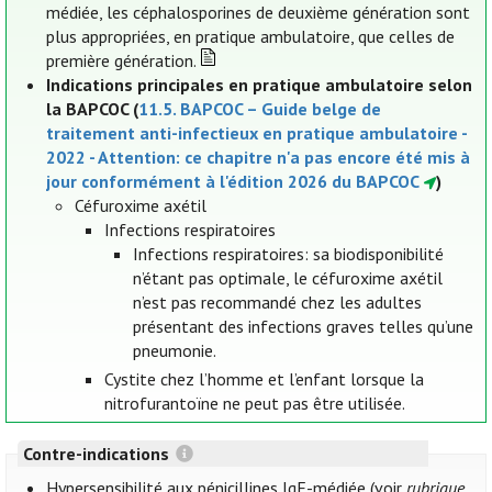
médiée, les céphalosporines de deuxième génération sont
plus appropriées, en pratique ambulatoire, que celles de
première génération.
Indications principales en pratique ambulatoire selon
la BAPCOC (
11.5. BAPCOC – Guide belge de
traitement anti-infectieux en pratique ambulatoire -
2022 - Attention: ce chapitre n'a pas encore été mis à
jour conformément à l'édition 2026 du BAPCOC
)
Céfuroxime axétil
Infections respiratoires
Infections respiratoires: sa biodisponibilité
n’étant pas optimale, le céfuroxime axétil
n’est pas recommandé chez les adultes
présentant des infections graves telles qu’une
pneumonie.
Cystite chez l’homme et l’enfant lorsque la
nitrofurantoïne ne peut pas être utilisée.
Contre-indications
Hypersensibilité aux pénicillines IgE-médiée (voir
rubrique