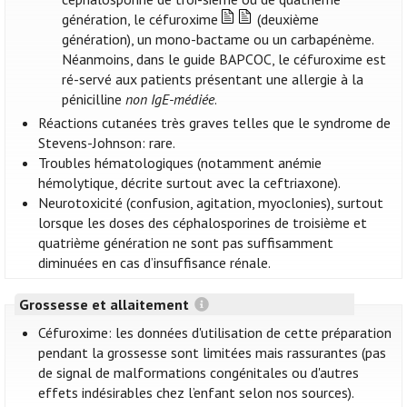
génération, le céfuroxime
(deuxième
génération), un mono-bactame ou un carbapénème.
Néanmoins, dans le guide BAPCOC, le céfuroxime est
ré-servé aux patients présentant une allergie à la
pénicilline
non IgE-médiée
.
Réactions cutanées très graves telles que le syndrome de
Stevens-Johnson: rare.
Troubles hématologiques (notamment anémie
hémolytique, décrite surtout avec la ceftriaxone).
Neurotoxicité (confusion, agitation, myoclonies), surtout
lorsque les doses des céphalosporines de troisième et
quatrième génération ne sont pas suffisamment
diminuées en cas d’insuffisance rénale.
Grossesse et allaitement
Céfuroxime: les données d'utilisation de cette préparation
pendant la grossesse sont limitées mais rassurantes (pas
de signal de malformations congénitales ou d'autres
effets indésirables chez l’enfant selon nos sources).