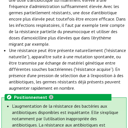
une dose d'antibiotique suffisamment élevée à une
fréquence d’administration suffisamment élevée. Avec les
germes partiellement résistants, une dose d’antibiotique
encore plus élevée peut toutefois être encore efficace. Dans
les infections respiratoires, il faut par exemple tenir compte
de la résistance partielle du pneumocoque et utiliser des
doses d'amoxicilline plus élevées que dans l'érythème
migrant par exemple.
Une résistance peut être présente naturellement ("résistance
naturelle”), apparaître suite à une mutation spontanée, ou
être transmise par échange de matériel génétique entre
différentes souches bactériennes ("résistance acquise”). En
présence d'une pression de sélection due à l'exposition à des
antibiotiques, les germes résistants déjà présents peuvent
augmenter rapidement en nombre.
Positionnement
L’augmentation de la résistance des bactéries aux
antibiotiques disponibles est inquiétante. Elle s’explique
notamment par l’utilisation inappropriée des
antibiotiques. La résistance aux antibiotiques est