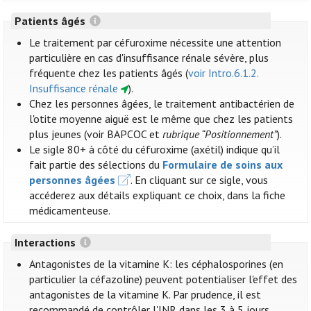
Patients âgés
Le traitement par céfuroxime nécessite une attention
particulière en cas d'insuffisance rénale sévère, plus
fréquente chez les patients âgés (
voir Intro.6.1.2.
Insuffisance rénale
).
Chez les personnes âgées, le traitement antibactérien de
l'otite moyenne aiguë est le même que chez les patients
plus jeunes (voir BAPCOC et
rubrique “Positionnement”
).
Le sigle 80+ à côté du céfuroxime (axétil) indique qu’il
fait partie des sélections du
Formulaire de soins aux
personnes âgées
. En cliquant sur ce sigle, vous
accéderez aux détails expliquant ce choix, dans la fiche
médicamenteuse.
Interactions
Antagonistes de la vitamine K: les céphalosporines (en
particulier la céfazoline) peuvent potentialiser l'effet des
antagonistes de la vitamine K. Par prudence, il est
recommandé de contrôler l'INR dans les 3 à 5 jours