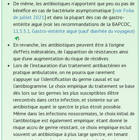
De même, les antibiotiques n’apportent que peu ou pas de
bénéfice en cas de bactériurie asymptomatique [
voir Folia
de juillet 2021
] et dans la plupart des cas de gastro-
entérite aiguë (voir les recommandations de la BAPCOC,
11.5.5.1. Gastro-entérite aiguë (sauf diarrhée du voyageur)
).
En revanche, les antibiotiques peuvent être à l’origine
d’effets indésirables, de l’apparition de résistances ainsi
que d’une augmentation du risque de récidives.
Lors de l'instauration d’un traitement antibactérien en
pratique ambulatoire, on ne pourra que rarement
s'appuyer sur l'identification du germe causal et sur
l'antibiogramme. Le choix empirique du traitement se base
dès lors sur les germes les plus susceptibles d’être
rencontrés dans cette infection, et s'oriente sur un
antibiotique ayant le spectre le plus étroit possible.
Même dans les infections nosocomiales, le choix initial de
l'antibiotique est également empirique; étant donné le
risque accru de germe résistant, ce choix empirique inclut
souvent un antibiotique à plus large spectre, en tenant