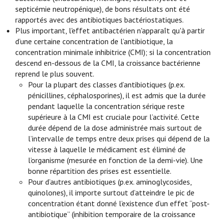
septicémie neutropénique), de bons résultats ont été
rapportés avec des antibiotiques bactériostatiques.
Plus important, l'effet antibactérien n'apparaît qu'à partir
d’une certaine concentration de l’antibiotique, la
concentration minimale inhibitrice (CMI); si la concentration
descend en-dessous de la CMI, la croissance bactérienne
reprend le plus souvent.
Pour la plupart des classes d’antibiotiques (p.ex.
pénicillines, céphalosporines), il est admis que la durée
pendant laquelle la concentration sérique reste
supérieure à la CMI est cruciale pour l’activité. Cette
durée dépend de la dose administrée mais surtout de
l’intervalle de temps entre deux prises qui dépend de la
vitesse à laquelle le médicament est éliminé de
l’organisme (mesurée en fonction de la demi-vie). Une
bonne répartition des prises est essentielle.
Pour d’autres antibiotiques (p.ex. aminoglycosides,
quinolones), il importe surtout d’atteindre le pic de
concentration étant donné l’existence d’un effet “post-
antibiotique” (inhibition temporaire de la croissance