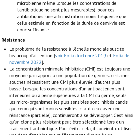
microbienne même lorsque les concentrations de
l'antibiotique ne sont plus mesurables); pour ces
antibiotiques, une administration moins fréquente que
celle estimée en fonction de la durée de demi-vie est
donc suffisante.
Résistance
Le problème de la résistance à l’échelle mondiale suscite
beaucoup d’attention [
voir Folia d'octobre 2019
et
Folia de
novembre 2022
].
La concentration minimale inhibitrice (CMI) est toujours une
moyenne par rapport à une population de germes: certaines
souches nécessitent une CMI plus élevée, d’autres plus
basse. Lorsque les concentrations d’un antibactérien sont
inférieures ou à peine supérieures à la CMI du germe, seuls
les micro-organismes les plus sensibles sont inhibés tandis
que ceux qui sont moins sensibles, c.-à-d. ceux avec une
résistance (partielle), continueront à se développer. C'est ainsi
qu'un clone plus résistant peut être sélectionné lors d'un
traitement antibiotique. Pour éviter cela, il convient d'utiliser