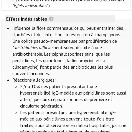
"Effets indésirables"
).
Effets indésirables
Influence la flore commensale, ce qui peut entraîner des
diarrhées et des infections à levures ou à champignons.
Une colite pseudo-membraneuse par prolifération de
Clostridioides difficile
peut survenir suite à une
antibiothérapie. Les céphalosporines (ainsi que les
pénicillines, les quinolones, la lincomycine et la
clindamycine) font partie des antibiotiques les plus
souvent incriminés.
Réactions allergiques:
2,5 à 10% des patients présentant une
hypersensibilité IgE-médiée aux pénicillines sont aussi
allergiques aux céphalosporines de première et
cinquième génération.
Les patients présentant une hypersensibilité IgE-
médiée aux pénicillines peuvent toute-fois être
traités, sous observation en milieu hospitalier, par une
céphalosporine de troi-sième ou de quatrième