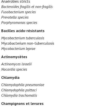
Anaérobies stricts
Bacteroides fragilis et non-fragilis
Fusobacterium species
Prevotella species
Porphyromonas species
Bacilles acido-résistants
Mycobacterium tuberculosis
Mycobacterium non-tuberculosis
Mycobacterium leprae
Actinomycètes
Actinomyces israelii
Nocardia species
Chlamydia
Chlamydophila pneumoniae
Chlamydophila psittaci
Chlamydia trachomatis
Champignons et levures