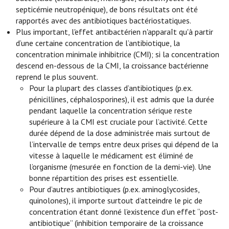
septicémie neutropénique), de bons résultats ont été
rapportés avec des antibiotiques bactériostatiques.
Plus important, l'effet antibactérien n'apparaît qu'à partir
d’une certaine concentration de l’antibiotique, la
concentration minimale inhibitrice (CMI); si la concentration
descend en-dessous de la CMI, la croissance bactérienne
reprend le plus souvent.
Pour la plupart des classes d’antibiotiques (p.ex.
pénicillines, céphalosporines), il est admis que la durée
pendant laquelle la concentration sérique reste
supérieure à la CMI est cruciale pour l’activité. Cette
durée dépend de la dose administrée mais surtout de
l’intervalle de temps entre deux prises qui dépend de la
vitesse à laquelle le médicament est éliminé de
l’organisme (mesurée en fonction de la demi-vie). Une
bonne répartition des prises est essentielle.
Pour d’autres antibiotiques (p.ex. aminoglycosides,
quinolones), il importe surtout d’atteindre le pic de
concentration étant donné l’existence d’un effet “post-
antibiotique” (inhibition temporaire de la croissance