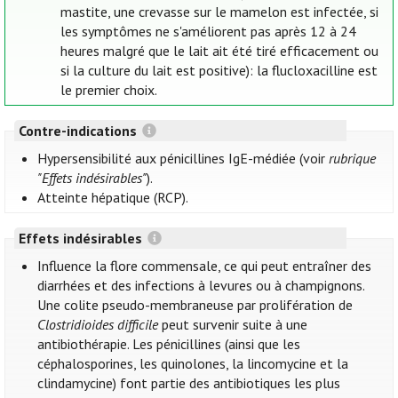
mastite, une crevasse sur le mamelon est infectée, si
les symptômes ne s'améliorent pas après 12 à 24
heures malgré que le lait ait été tiré efficacement ou
si la culture du lait est positive): la flucloxacilline est
le premier choix.
Contre-indications
Hypersensibilité aux pénicillines IgE-médiée (voir
rubrique
"Effets indésirables"
).
Atteinte hépatique (RCP).
Effets indésirables
Influence la flore commensale, ce qui peut entraîner des
diarrhées et des infections à levures ou à champignons.
Une colite pseudo-membraneuse par prolifération de
Clostridioides difficile
peut survenir suite à une
antibiothérapie. Les pénicillines (ainsi que les
céphalosporines, les quinolones, la lincomycine et la
clindamycine) font partie des antibiotiques les plus