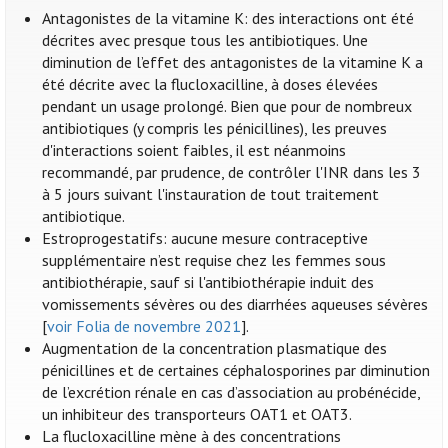
Antagonistes de la vitamine K: des interactions ont été
décrites avec presque tous les antibiotiques. Une
diminution de l’effet des antagonistes de la vitamine K a
été décrite avec la flucloxacilline, à doses élevées
pendant un usage prolongé. Bien que pour de nombreux
antibiotiques (y compris les pénicillines), les preuves
d'interactions soient faibles, il est néanmoins
recommandé, par prudence, de contrôler l'INR dans les 3
à 5 jours suivant l'instauration de tout traitement
antibiotique.
Estroprogestatifs: aucune mesure contraceptive
supplémentaire n’est requise chez les femmes sous
antibiothérapie, sauf si l'antibiothérapie induit des
vomissements sévères ou des diarrhées aqueuses sévères
[
voir Folia de novembre 2021
].
Augmentation de la concentration plasmatique des
pénicillines et de certaines céphalosporines par diminution
de l’excrétion rénale en cas d’association au probénécide,
un inhibiteur des transporteurs OAT1 et OAT3.
La flucloxacilline mène à des concentrations