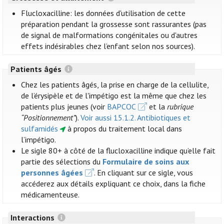
Flucloxacilline: les données d'utilisation de cette
préparation pendant la grossesse sont rassurantes (pas
de signal de malformations congénitales ou d'autres
effets indésirables chez l’enfant selon nos sources).
Patients âgés
Chez les patients âgés, la prise en charge de la cellulite,
de l’érysipèle et de l'impétigo est la même que chez les
patients plus jeunes (voir
BAPCOC
et la
rubrique
“Positionnement”
).
Voir aussi 15.1.2. Antibiotiques et
sulfamidés
à propos du traitement local dans
l’impétigo.
Le sigle 80+ à côté de la flucloxacilline indique qu’elle fait
partie des sélections du
Formulaire de soins aux
personnes âgées
. En cliquant sur ce sigle, vous
accéderez aux détails expliquant ce choix, dans la fiche
médicamenteuse.
Interactions