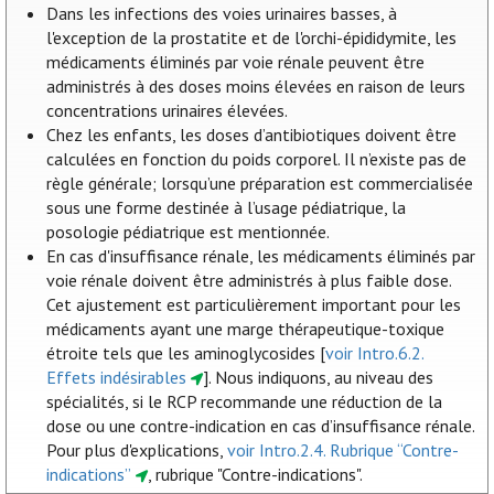
Dans les infections des voies urinaires basses, à
l'exception de la prostatite et de l'orchi-épididymite, les
médicaments éliminés par voie rénale peuvent être
administrés à des doses moins élevées en raison de leurs
concentrations urinaires élevées.
Chez les enfants, les doses d’antibiotiques doivent être
calculées en fonction du poids corporel. Il n’existe pas de
règle générale; lorsqu’une préparation est commercialisée
sous une forme destinée à l’usage pédiatrique, la
posologie pédiatrique est mentionnée.
En cas d'insuffisance rénale, les médicaments éliminés par
voie rénale doivent être administrés à plus faible dose.
Cet ajustement est particulièrement important pour les
médicaments ayant une marge thérapeutique-toxique
étroite tels que les aminoglycosides [
voir Intro.6.2.
Effets indésirables
]. Nous indiquons, au niveau des
spécialités, si le RCP recommande une réduction de la
dose ou une contre-indication en cas d’insuffisance rénale.
Pour plus d'explications,
voir Intro.2.4. Rubrique “Contre-
indications”
, rubrique "Contre-indications".