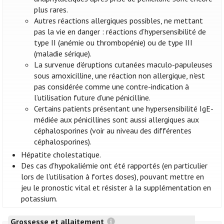
plus rares.
Autres réactions allergiques possibles, ne mettant
pas la vie en danger : réactions d’hypersensibilité de
type II (anémie ou thrombopénie) ou de type III
(maladie sérique).
La survenue d’éruptions cutanées maculo-papuleuses
sous amoxicilline, une réaction non allergique, n'est
pas considérée comme une contre-indication à
l’utilisation future d’une pénicilline.
Certains patients présentant une hypersensibilité IgE-
médiée aux pénicillines sont aussi allergiques aux
céphalosporines (voir au niveau des différentes
céphalosporines).
Hépatite cholestatique.
Des cas d'hypokaliémie ont été rapportés (en particulier
lors de l'utilisation à fortes doses), pouvant mettre en
jeu le pronostic vital et résister à la supplémentation en
potassium.
Grossesse et allaitement