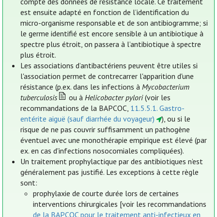
compte des données de résistance locale. Ce traitement
est ensuite adapté en fonction de l’identification du
micro-organisme responsable et de son antibiogramme; si
le germe identifié est encore sensible à un antibiotique à
spectre plus étroit, on passera à l’antibiotique à spectre
plus étroit.
Les associations d’antibactériens peuvent être utiles si
l'association permet de contrecarrer l'apparition d'une
résistance (p.ex. dans les infections à
Mycobacterium
tuberculosis
ou à
Helicobacter pylori
(voir les
recommandations de la BAPCOC,
11.5.5.1. Gastro-
entérite aiguë (sauf diarrhée du voyageur)
), ou si le
risque de ne pas couvrir suffisamment un pathogène
éventuel avec une monothérapie empirique est élevé (par
ex. en cas d'infections nosocomiales compliquées).
Un traitement prophylactique par des antibiotiques n’est
généralement pas justifié. Les exceptions à cette règle
sont:
prophylaxie de courte durée lors de certaines
interventions chirurgicales [voir les recommandations
de la BAPCOC pour le traitement anti-infectieux en