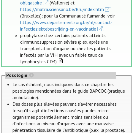
obligatoire
(Wallonie) et
https://matra.sciensano.be/Bru/index.htm
(Bruxelles); pour la Communauté flamande, voir
https://www.departementzorg.be/nl/contact-
infectieziektebestrijding-en-vaccinatie
.
prophylaxie chez certains patients atteints
d’immunosuppression sévère (p.ex. après une
transplantation d’organe ou chez les patients
infectés par le VIH avec un faible taux de
lymphocytes CD4).
Posologie
Le cas échéant, nous indiquons dans ce chapitre les
posologies mentionnées dans le guide BAPCOC (pratique
ambulatoire).
Des doses plus élevées peuvent s’avérer nécessaires
lorsqu'il s'agit d'infections causées par des micro-
organismes potentiellement moins sensibles ou
d’infections au niveau d'organes avec une mauvaise
pénétration tissulaire de l’antibiotique (p.ex. la prostate).