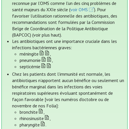
reconnue par l’OMS comme l'un des cinq problèmes de
santé majeurs du XXIe siècle (
voir OMS
). Pour
favoriser l’utilisation rationnelle des antibiotiques, des
recommandations sont formulées par la Commission
Belge de Coordination de la Politique Antibiotique
(BAPCOC) (voir plus haut).
Les antibiotiques ont une importance cruciale dans les
infections bactériennes graves:
méningite
,
pneumonie
,
septicémie
Chez les patients dont l’immunité est normale, les
antibiotiques n’apportent aucun bénéfice ou seulement un
bénéfice marginal dans les infections des voies
respiratoires supérieures évoluant spontanément de
façon favorable [voir les numéros d’octobre ou de
novembre de nos Folia]:
bronchite
,
rhinosinusite
,
pharyngite
.