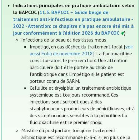
Indications principales en pratique ambulatoire selon
la BAPCOC (
11.5. BAPCOC – Guide belge de
traitement anti-infectieux en pratique ambulatoire -
2022 - Attention: ce chapitre n'a pas encore été mis à
jour conformément à l'édition 2026 du BAPCOC
)
Infections de la peau et des tissus mous
Impétigo, en cas d’échec du traitement local [
voir
aussi Folia de novembre 2018
]. La flucloxacilline
constitue alors le premier choix. Une attention
particulière doit être portée au choix de
l'antibiotique dans l'impétigo si le patient est
porteur connu de SARM.
Cellulite et érysipèle: un traitement antibiotique
systémique est toujours recommandé. Ces
infections sont surtout dues à des
staphylocoques producteurs de pénicillinases, et à
des streptocoques sensibles à la pénicilline. La
flucloxacilline est le premier choix.
Mastite du postpartum, lorsqu’un traitement
antibiotique est recommandé (c.-à-d. si, en plus de la