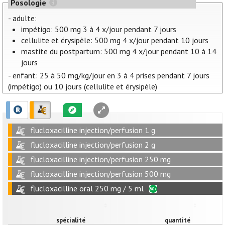
Posologie
- adulte:
impétigo: 500 mg 3 à 4 x/jour pendant 7 jours
cellulite et érysipèle: 500 mg 4 x/jour pendant 10 jours
mastite du postpartum: 500 mg 4 x/jour pendant 10 à 14
jours
- enfant: 25 à 50 mg/kg/jour en 3 à 4 prises pendant 7 jours
(impétigo) ou 10 jours (cellulite et érysipèle)
flucloxacilline injection/perfusion 1 g
flucloxacilline injection/perfusion 2 g
flucloxacilline injection/perfusion 250 mg
flucloxacilline injection/perfusion 500 mg
flucloxacilline oral 250 mg / 5 ml
spécialité
quantité