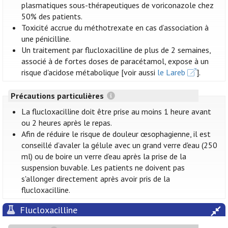
plasmatiques sous-thérapeutiques de voriconazole chez
50% des patients.
Toxicité accrue du méthotrexate en cas d’association à
une pénicilline.
Un traitement par flucloxacilline de plus de 2 semaines,
associé à de fortes doses de paracétamol, expose à un
risque d'acidose métabolique [voir aussi
le Lareb
].
Précautions particulières
La flucloxacilline doit être prise au moins 1 heure avant
ou 2 heures après le repas.
Afin de réduire le risque de douleur œsophagienne, il est
conseillé d’avaler la gélule avec un grand verre d'eau (250
ml) ou de boire un verre d’eau après la prise de la
suspension buvable. Les patients ne doivent pas
s'allonger directement après avoir pris de la
flucloxacilline.
Flucloxacilline