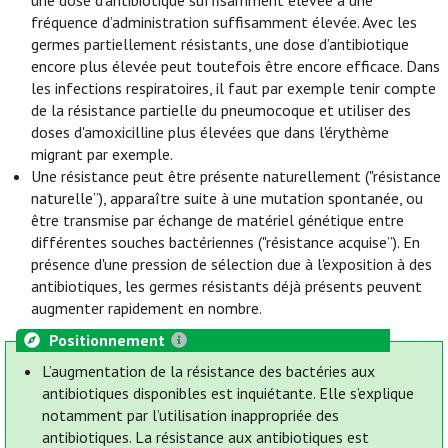
une dose d'antibiotique suffisamment élevée à une
fréquence d’administration suffisamment élevée. Avec les
germes partiellement résistants, une dose d’antibiotique
encore plus élevée peut toutefois être encore efficace. Dans
les infections respiratoires, il faut par exemple tenir compte
de la résistance partielle du pneumocoque et utiliser des
doses d'amoxicilline plus élevées que dans l'érythème
migrant par exemple.
Une résistance peut être présente naturellement ("résistance
naturelle”), apparaître suite à une mutation spontanée, ou
être transmise par échange de matériel génétique entre
différentes souches bactériennes ("résistance acquise”). En
présence d'une pression de sélection due à l'exposition à des
antibiotiques, les germes résistants déjà présents peuvent
augmenter rapidement en nombre.
Positionnement
L’augmentation de la résistance des bactéries aux
antibiotiques disponibles est inquiétante. Elle s’explique
notamment par l’utilisation inappropriée des
antibiotiques. La résistance aux antibiotiques est