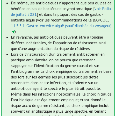
De même, les antibiotiques n’apportent que peu ou pas de
bénéfice en cas de bactériurie asymptomatique [
voir Folia
de juillet 2021
] et dans la plupart des cas de gastro-
entérite aiguë (voir les recommandations de la BAPCOC,
11.5.5.1. Gastro-entérite aiguë (sauf diarrhée du voyageur)
).
En revanche, les antibiotiques peuvent être à l’origine
d’effets indésirables, de l’apparition de résistances ainsi
que d’une augmentation du risque de récidives.
Lors de l'instauration d’un traitement antibactérien en
pratique ambulatoire, on ne pourra que rarement
s'appuyer sur l'identification du germe causal et sur
l'antibiogramme. Le choix empirique du traitement se base
dès lors sur les germes les plus susceptibles d’être
rencontrés dans cette infection, et s'oriente sur un
antibiotique ayant le spectre le plus étroit possible.
Même dans les infections nosocomiales, le choix initial de
l'antibiotique est également empirique; étant donné le
risque accru de germe résistant, ce choix empirique inclut
souvent un antibiotique à plus large spectre, en tenant