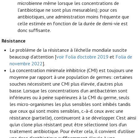
microbienne même lorsque les concentrations de
l'antibiotique ne sont plus mesurables); pour ces
antibiotiques, une administration moins fréquente que
celle estimée en fonction de la durée de demi-vie est
donc suffisante.
Résistance
Le problème de la résistance à l’échelle mondiale suscite
beaucoup d’attention [
voir Folia d'octobre 2019
et
Folia de
novembre 2022
].
La concentration minimale inhibitrice (CMI) est toujours une
moyenne par rapport à une population de germes: certaines
souches nécessitent une CMI plus élevée, d’autres plus
basse. Lorsque les concentrations d’un antibactérien sont
inférieures ou à peine supérieures à la CMI du germe, seuls
les micro-organismes les plus sensibles sont inhibés tandis
que ceux qui sont moins sensibles, c.-à-d. ceux avec une
résistance (partielle), continueront à se développer. C'est ainsi
qu'un clone plus résistant peut être sélectionné lors d'un
traitement antibiotique. Pour éviter cela, il convient d'utiliser