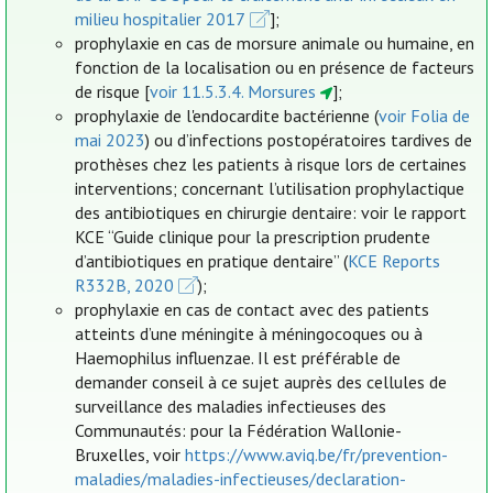
milieu hospitalier 2017
];
prophylaxie en cas de morsure animale ou humaine, en
fonction de la localisation ou en présence de facteurs
de risque [
voir 11.5.3.4. Morsures
];
prophylaxie de l'endocardite bactérienne (
voir Folia de
mai 2023
) ou d’infections postopératoires tardives de
prothèses chez les patients à risque lors de certaines
interventions; concernant l’utilisation prophylactique
des antibiotiques en chirurgie dentaire: voir le rapport
KCE “Guide clinique pour la prescription prudente
d’antibiotiques en pratique dentaire” (
KCE Reports
R332B, 2020
);
prophylaxie en cas de contact avec des patients
atteints d’une méningite à méningocoques ou à
Haemophilus influenzae. Il est préférable de
demander conseil à ce sujet auprès des cellules de
surveillance des maladies infectieuses des
Communautés: pour la Fédération Wallonie-
Bruxelles, voir
https://www.aviq.be/fr/prevention-
maladies/maladies-infectieuses/declaration-