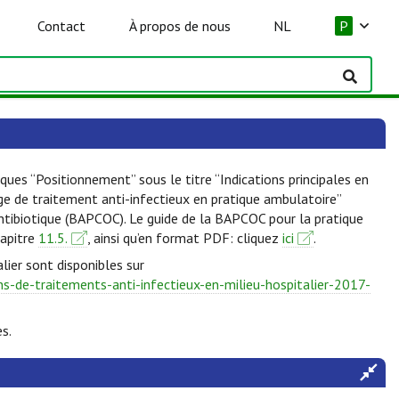
Contact
À propos de nous
NL
P
ques “Positionnement” sous le titre “Indications principales en
lge de traitement anti-infectieux en pratique ambulatoire”
Antibiotique (BAPCOC). Le guide de la BAPCOC pour la pratique
hapitre
11.5.
, ainsi qu’en format PDF: cliquez
ici
.
lier sont disponibles sur
-de-traitements-anti-infectieux-en-milieu-hospitalier-2017-
s.