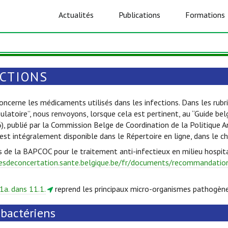
Actualités
Publications
Formations
ECTIONS
oncerne les médicaments utilisés dans les infections. Dans les rubri
ulatoire”, nous renvoyons, lorsque cela est pertinent, au “Guide be
6), publié par la Commission Belge de Coordination de la Politique 
est intégralement disponible dans le Répertoire en ligne, dans le c
s de la BAPCOC pour le traitement anti-infectieux en milieu hospita
esdeconcertation.sante.belgique.be/fr/documents/recommandations
1a. dans 11.1.
reprend les principaux micro-organismes pathogène
ibactériens