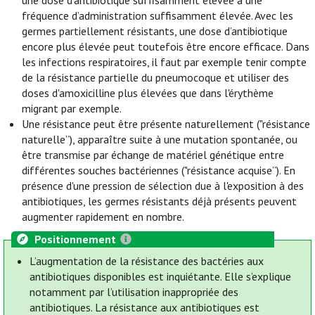
une dose d'antibiotique suffisamment élevée à une
fréquence d’administration suffisamment élevée. Avec les
germes partiellement résistants, une dose d’antibiotique
encore plus élevée peut toutefois être encore efficace. Dans
les infections respiratoires, il faut par exemple tenir compte
de la résistance partielle du pneumocoque et utiliser des
doses d'amoxicilline plus élevées que dans l'érythème
migrant par exemple.
Une résistance peut être présente naturellement ("résistance
naturelle”), apparaître suite à une mutation spontanée, ou
être transmise par échange de matériel génétique entre
différentes souches bactériennes ("résistance acquise”). En
présence d'une pression de sélection due à l'exposition à des
antibiotiques, les germes résistants déjà présents peuvent
augmenter rapidement en nombre.
Positionnement
L’augmentation de la résistance des bactéries aux
antibiotiques disponibles est inquiétante. Elle s’explique
notamment par l’utilisation inappropriée des
antibiotiques. La résistance aux antibiotiques est