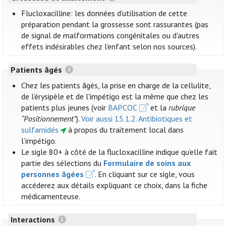
Flucloxacilline: les données d'utilisation de cette
préparation pendant la grossesse sont rassurantes (pas
de signal de malformations congénitales ou d'autres
effets indésirables chez l’enfant selon nos sources).
Patients âgés
Chez les patients âgés, la prise en charge de la cellulite,
de l’érysipèle et de l'impétigo est la même que chez les
patients plus jeunes (voir
BAPCOC
et la
rubrique
“Positionnement”
).
Voir aussi 15.1.2. Antibiotiques et
sulfamidés
à propos du traitement local dans
l’impétigo.
Le sigle 80+ à côté de la flucloxacilline indique qu’elle fait
partie des sélections du
Formulaire de soins aux
personnes âgées
. En cliquant sur ce sigle, vous
accéderez aux détails expliquant ce choix, dans la fiche
médicamenteuse.
Interactions