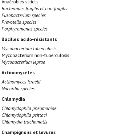
Anaérobies stricts
Bacteroides fragilis et non-fragilis
Fusobacterium species
Prevotella species
Porphyromonas species
Bacilles acido-résistants
Mycobacterium tuberculosis
Mycobacterium non-tuberculosis
Mycobacterium leprae
Actinomycètes
Actinomyces israelii
Nocardia species
Chlamydia
Chlamydophila pneumoniae
Chlamydophila psittaci
Chlamydia trachomatis
Champignons et levures