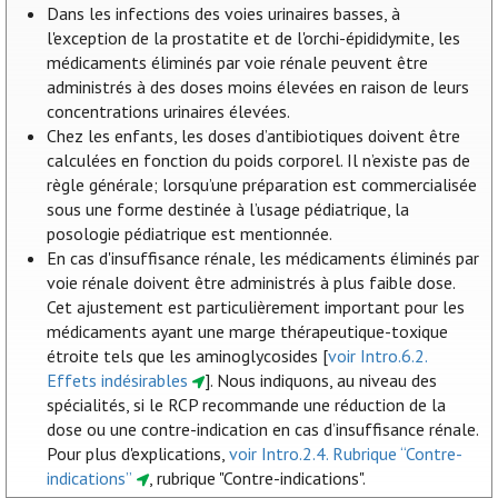
Dans les infections des voies urinaires basses, à
l'exception de la prostatite et de l'orchi-épididymite, les
médicaments éliminés par voie rénale peuvent être
administrés à des doses moins élevées en raison de leurs
concentrations urinaires élevées.
Chez les enfants, les doses d’antibiotiques doivent être
calculées en fonction du poids corporel. Il n’existe pas de
règle générale; lorsqu’une préparation est commercialisée
sous une forme destinée à l’usage pédiatrique, la
posologie pédiatrique est mentionnée.
En cas d'insuffisance rénale, les médicaments éliminés par
voie rénale doivent être administrés à plus faible dose.
Cet ajustement est particulièrement important pour les
médicaments ayant une marge thérapeutique-toxique
étroite tels que les aminoglycosides [
voir Intro.6.2.
Effets indésirables
]. Nous indiquons, au niveau des
spécialités, si le RCP recommande une réduction de la
dose ou une contre-indication en cas d’insuffisance rénale.
Pour plus d'explications,
voir Intro.2.4. Rubrique “Contre-
indications”
, rubrique "Contre-indications".