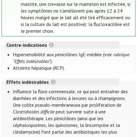
mastite, une crevasse sur le mamelon est infectée, si
les symptômes ne s'améliorent pas après 12 à 24
heures malgré que le lait ait été tiré efficacement ou
si la culture du lait est positive): la flucloxacilline est
le premier choix.
Contre-indications
Hypersensibilité aux pénicillines IgE-médiée (voir
rubrique
"Effets indésirables"
).
Atteinte hépatique (RCP).
Effets indésirables
Influence la flore commensale, ce qui peut entraîner des
diarrhées et des infections à levures ou à champignons.
Une colite pseudo-membraneuse par prolifération de
Clostridioides difficile
peut survenir suite à une
antibiothérapie. Les pénicillines (ainsi que les
céphalosporines, les quinolones, la lincomycine et la
clindamycine) font partie des antibiotiques les plus