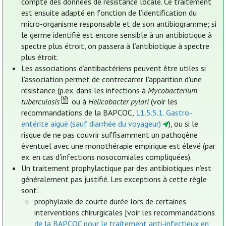
compte des données de résistance locale. Ce traitement
est ensuite adapté en fonction de l’identification du
micro-organisme responsable et de son antibiogramme; si
le germe identifié est encore sensible à un antibiotique à
spectre plus étroit, on passera à l’antibiotique à spectre
plus étroit.
Les associations d’antibactériens peuvent être utiles si
l'association permet de contrecarrer l'apparition d'une
résistance (p.ex. dans les infections à
Mycobacterium
tuberculosis
ou à
Helicobacter pylori
(voir les
recommandations de la BAPCOC,
11.5.5.1. Gastro-
entérite aiguë (sauf diarrhée du voyageur)
), ou si le
risque de ne pas couvrir suffisamment un pathogène
éventuel avec une monothérapie empirique est élevé (par
ex. en cas d'infections nosocomiales compliquées).
Un traitement prophylactique par des antibiotiques n’est
généralement pas justifié. Les exceptions à cette règle
sont:
prophylaxie de courte durée lors de certaines
interventions chirurgicales [voir les recommandations
de la BAPCOC pour le traitement anti-infectieux en