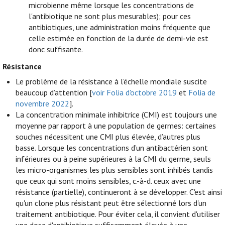
microbienne même lorsque les concentrations de
l'antibiotique ne sont plus mesurables); pour ces
antibiotiques, une administration moins fréquente que
celle estimée en fonction de la durée de demi-vie est
donc suffisante.
Résistance
Le problème de la résistance à l’échelle mondiale suscite
beaucoup d’attention [
voir Folia d'octobre 2019
et
Folia de
novembre 2022
].
La concentration minimale inhibitrice (CMI) est toujours une
moyenne par rapport à une population de germes: certaines
souches nécessitent une CMI plus élevée, d’autres plus
basse. Lorsque les concentrations d’un antibactérien sont
inférieures ou à peine supérieures à la CMI du germe, seuls
les micro-organismes les plus sensibles sont inhibés tandis
que ceux qui sont moins sensibles, c.-à-d. ceux avec une
résistance (partielle), continueront à se développer. C'est ainsi
qu'un clone plus résistant peut être sélectionné lors d'un
traitement antibiotique. Pour éviter cela, il convient d'utiliser