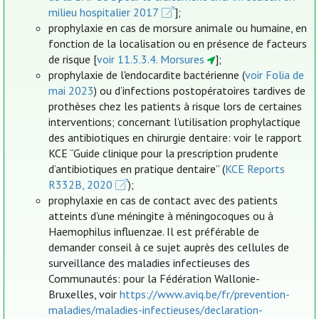
milieu hospitalier 2017
];
prophylaxie en cas de morsure animale ou humaine, en
fonction de la localisation ou en présence de facteurs
de risque [
voir 11.5.3.4. Morsures
];
prophylaxie de l'endocardite bactérienne (
voir Folia de
mai 2023
) ou d’infections postopératoires tardives de
prothèses chez les patients à risque lors de certaines
interventions; concernant l’utilisation prophylactique
des antibiotiques en chirurgie dentaire: voir le rapport
KCE “Guide clinique pour la prescription prudente
d’antibiotiques en pratique dentaire” (
KCE Reports
R332B, 2020
);
prophylaxie en cas de contact avec des patients
atteints d’une méningite à méningocoques ou à
Haemophilus influenzae. Il est préférable de
demander conseil à ce sujet auprès des cellules de
surveillance des maladies infectieuses des
Communautés: pour la Fédération Wallonie-
Bruxelles, voir
https://www.aviq.be/fr/prevention-
maladies/maladies-infectieuses/declaration-