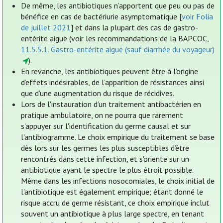
De même, les antibiotiques n’apportent que peu ou pas de
bénéfice en cas de bactériurie asymptomatique [
voir Folia
de juillet 2021
] et dans la plupart des cas de gastro-
entérite aiguë (voir les recommandations de la BAPCOC,
11.5.5.1. Gastro-entérite aiguë (sauf diarrhée du voyageur)
).
En revanche, les antibiotiques peuvent être à l’origine
d’effets indésirables, de l’apparition de résistances ainsi
que d’une augmentation du risque de récidives.
Lors de l'instauration d’un traitement antibactérien en
pratique ambulatoire, on ne pourra que rarement
s'appuyer sur l'identification du germe causal et sur
l'antibiogramme. Le choix empirique du traitement se base
dès lors sur les germes les plus susceptibles d’être
rencontrés dans cette infection, et s'oriente sur un
antibiotique ayant le spectre le plus étroit possible.
Même dans les infections nosocomiales, le choix initial de
l'antibiotique est également empirique; étant donné le
risque accru de germe résistant, ce choix empirique inclut
souvent un antibiotique à plus large spectre, en tenant