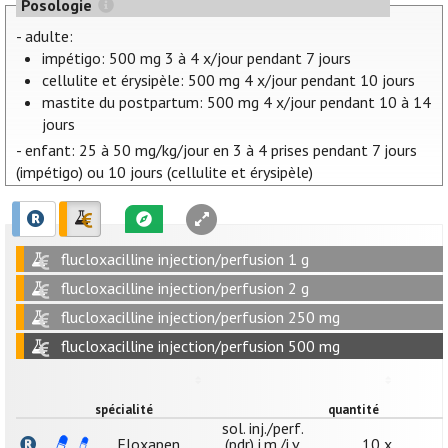
Posologie
- adulte:
impétigo: 500 mg 3 à 4 x/jour pendant 7 jours
cellulite et érysipèle: 500 mg 4 x/jour pendant 10 jours
mastite du postpartum: 500 mg 4 x/jour pendant 10 à 14
jours
- enfant: 25 à 50 mg/kg/jour en 3 à 4 prises pendant 7 jours
(impétigo) ou 10 jours (cellulite et érysipèle)
flucloxacilline injection/perfusion 1 g
flucloxacilline injection/perfusion 2 g
flucloxacilline injection/perfusion 250 mg
flucloxacilline injection/perfusion 500 mg
spécialité
quantité
sol. inj./perf.
Floxapen
(pdr) i.m./i.v.
10 x