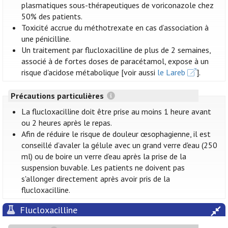
plasmatiques sous-thérapeutiques de voriconazole chez
50% des patients.
Toxicité accrue du méthotrexate en cas d’association à
une pénicilline.
Un traitement par flucloxacilline de plus de 2 semaines,
associé à de fortes doses de paracétamol, expose à un
risque d'acidose métabolique [voir aussi
le Lareb
].
Précautions particulières
La flucloxacilline doit être prise au moins 1 heure avant
ou 2 heures après le repas.
Afin de réduire le risque de douleur œsophagienne, il est
conseillé d’avaler la gélule avec un grand verre d'eau (250
ml) ou de boire un verre d’eau après la prise de la
suspension buvable. Les patients ne doivent pas
s'allonger directement après avoir pris de la
flucloxacilline.
Flucloxacilline