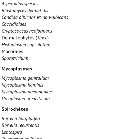
Aspergillus species
Blastomyces dermatidis
Candida albicans
et
non-albicans
Coccidioides
Cryptococcus neoformans
Dermatophytes (
Tinea
)
Histoplasma capsulatum
Mucorales
Sporotrichum
Mycoplasmes
Mycoplasma genitalium
Mycoplasma hominis
Mycoplasma pneumoniae
Ureaplasma urealyticum
Spirochètes
Borrelia burgdorferi
Borrelia recurrentis
Leptospira
Treponema pallidum