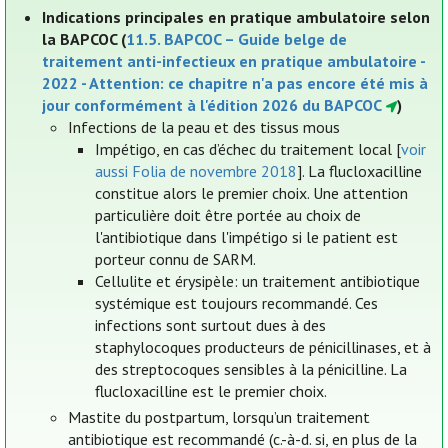
Indications principales en pratique ambulatoire selon
la BAPCOC (
11.5. BAPCOC – Guide belge de
traitement anti-infectieux en pratique ambulatoire -
2022 - Attention: ce chapitre n'a pas encore été mis à
jour conformément à l'édition 2026 du BAPCOC
)
Infections de la peau et des tissus mous
Impétigo, en cas d’échec du traitement local [
voir
aussi Folia de novembre 2018
]. La flucloxacilline
constitue alors le premier choix. Une attention
particulière doit être portée au choix de
l'antibiotique dans l'impétigo si le patient est
porteur connu de SARM.
Cellulite et érysipèle: un traitement antibiotique
systémique est toujours recommandé. Ces
infections sont surtout dues à des
staphylocoques producteurs de pénicillinases, et à
des streptocoques sensibles à la pénicilline. La
flucloxacilline est le premier choix.
Mastite du postpartum, lorsqu’un traitement
antibiotique est recommandé (c.-à-d. si, en plus de la