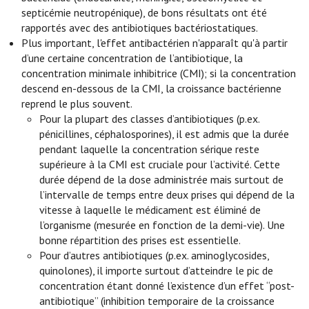
septicémie neutropénique), de bons résultats ont été
rapportés avec des antibiotiques bactériostatiques.
Plus important, l'effet antibactérien n'apparaît qu'à partir
d’une certaine concentration de l’antibiotique, la
concentration minimale inhibitrice (CMI); si la concentration
descend en-dessous de la CMI, la croissance bactérienne
reprend le plus souvent.
Pour la plupart des classes d’antibiotiques (p.ex.
pénicillines, céphalosporines), il est admis que la durée
pendant laquelle la concentration sérique reste
supérieure à la CMI est cruciale pour l’activité. Cette
durée dépend de la dose administrée mais surtout de
l’intervalle de temps entre deux prises qui dépend de la
vitesse à laquelle le médicament est éliminé de
l’organisme (mesurée en fonction de la demi-vie). Une
bonne répartition des prises est essentielle.
Pour d’autres antibiotiques (p.ex. aminoglycosides,
quinolones), il importe surtout d’atteindre le pic de
concentration étant donné l’existence d’un effet “post-
antibiotique” (inhibition temporaire de la croissance