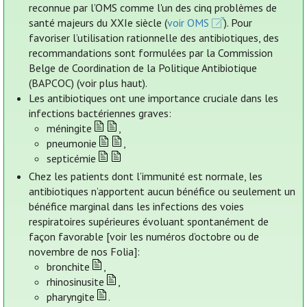
reconnue par l’OMS comme l'un des cinq problèmes de
santé majeurs du XXIe siècle (
voir OMS
). Pour
favoriser l’utilisation rationnelle des antibiotiques, des
recommandations sont formulées par la Commission
Belge de Coordination de la Politique Antibiotique
(BAPCOC) (voir plus haut).
Les antibiotiques ont une importance cruciale dans les
infections bactériennes graves:
méningite
,
pneumonie
,
septicémie
Chez les patients dont l’immunité est normale, les
antibiotiques n’apportent aucun bénéfice ou seulement un
bénéfice marginal dans les infections des voies
respiratoires supérieures évoluant spontanément de
façon favorable [voir les numéros d’octobre ou de
novembre de nos Folia]:
bronchite
,
rhinosinusite
,
pharyngite
.