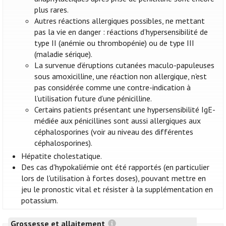
plus rares.
Autres réactions allergiques possibles, ne mettant
pas la vie en danger : réactions d’hypersensibilité de
type II (anémie ou thrombopénie) ou de type III
(maladie sérique).
La survenue d’éruptions cutanées maculo-papuleuses
sous amoxicilline, une réaction non allergique, n'est
pas considérée comme une contre-indication à
l’utilisation future d’une pénicilline.
Certains patients présentant une hypersensibilité IgE-
médiée aux pénicillines sont aussi allergiques aux
céphalosporines (voir au niveau des différentes
céphalosporines).
Hépatite cholestatique.
Des cas d'hypokaliémie ont été rapportés (en particulier
lors de l'utilisation à fortes doses), pouvant mettre en
jeu le pronostic vital et résister à la supplémentation en
potassium.
Grossesse et allaitement