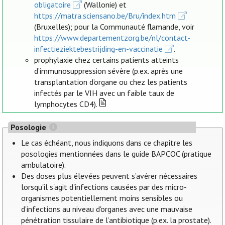
obligatoire
(Wallonie) et
https://matra.sciensano.be/Bru/index.htm
(Bruxelles); pour la Communauté flamande, voir
https://www.departementzorg.be/nl/contact-
infectieziektebestrijding-en-vaccinatie
.
prophylaxie chez certains patients atteints
d’immunosuppression sévère (p.ex. après une
transplantation d’organe ou chez les patients
infectés par le VIH avec un faible taux de
lymphocytes CD4).
Posologie
Le cas échéant, nous indiquons dans ce chapitre les
posologies mentionnées dans le guide BAPCOC (pratique
ambulatoire).
Des doses plus élevées peuvent s’avérer nécessaires
lorsqu'il s'agit d'infections causées par des micro-
organismes potentiellement moins sensibles ou
d’infections au niveau d'organes avec une mauvaise
pénétration tissulaire de l’antibiotique (p.ex. la prostate).