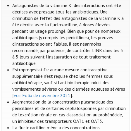
Antagonistes de la vitamine K: des interactions ont été
décrites avec presque tous les antibiotiques. Une
diminution de l’effet des antagonistes de la vitamine K a
été décrite avec la flucloxacilline, à doses élevées
pendant un usage prolongé. Bien que pour de nombreux
antibiotiques (y compris les pénicillines), les preuves
d'interactions soient faibles, il est néanmoins
recommandé, par prudence, de contrôler l'INR dans les 3
à 5 jours suivant l'instauration de tout traitement
antibiotique.
Estroprogestatifs: aucune mesure contraceptive
supplémentaire n’est requise chez les femmes sous
antibiothérapie, sauf si l'antibiothérapie induit des
vomissements sévères ou des diarrhées aqueuses sévères
[
voir Folia de novembre 2021
].
Augmentation de la concentration plasmatique des
pénicillines et de certaines céphalosporines par diminution
de l’excrétion rénale en cas d’association au probénécide,
un inhibiteur des transporteurs OAT1 et OAT3.
La flucloxacilline mène à des concentrations