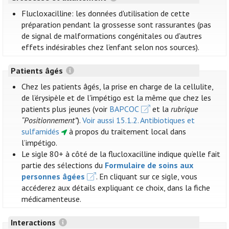
Flucloxacilline: les données d'utilisation de cette
préparation pendant la grossesse sont rassurantes (pas
de signal de malformations congénitales ou d'autres
effets indésirables chez l’enfant selon nos sources).
Patients âgés
Chez les patients âgés, la prise en charge de la cellulite,
de l’érysipèle et de l'impétigo est la même que chez les
patients plus jeunes (voir
BAPCOC
et la
rubrique
“Positionnement”
).
Voir aussi 15.1.2. Antibiotiques et
sulfamidés
à propos du traitement local dans
l’impétigo.
Le sigle 80+ à côté de la flucloxacilline indique qu’elle fait
partie des sélections du
Formulaire de soins aux
personnes âgées
. En cliquant sur ce sigle, vous
accéderez aux détails expliquant ce choix, dans la fiche
médicamenteuse.
Interactions