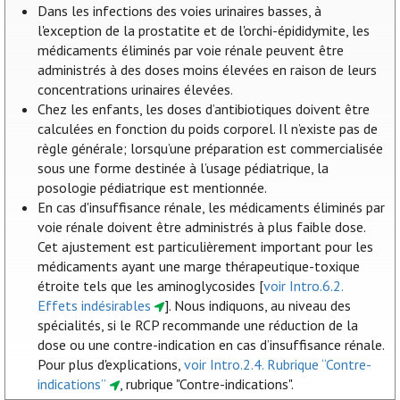
Dans les infections des voies urinaires basses, à
l'exception de la prostatite et de l'orchi-épididymite, les
médicaments éliminés par voie rénale peuvent être
administrés à des doses moins élevées en raison de leurs
concentrations urinaires élevées.
Chez les enfants, les doses d’antibiotiques doivent être
calculées en fonction du poids corporel. Il n’existe pas de
règle générale; lorsqu’une préparation est commercialisée
sous une forme destinée à l’usage pédiatrique, la
posologie pédiatrique est mentionnée.
En cas d'insuffisance rénale, les médicaments éliminés par
voie rénale doivent être administrés à plus faible dose.
Cet ajustement est particulièrement important pour les
médicaments ayant une marge thérapeutique-toxique
étroite tels que les aminoglycosides [
voir Intro.6.2.
Effets indésirables
]. Nous indiquons, au niveau des
spécialités, si le RCP recommande une réduction de la
dose ou une contre-indication en cas d’insuffisance rénale.
Pour plus d'explications,
voir Intro.2.4. Rubrique “Contre-
indications”
, rubrique "Contre-indications".