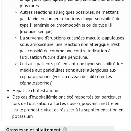
plus rares.
Autres réactions allergiques possibles, ne mettant
pas la vie en danger : réactions d’hypersensibilité de
type II (anémie ou thrombopénie) ou de type III
(maladie sérique).
La survenue d’éruptions cutanées maculo-papuleuses
sous amoxicilline, une réaction non allergique, n'est
pas considérée comme une contre-indication à
l’utilisation future d’une pénicilline.
Certains patients présentant une hypersensibilité IgE-
médiée aux pénicillines sont aussi allergiques aux
céphalosporines (voir au niveau des différentes
céphalosporines).
Hépatite cholestatique.
Des cas d'hypokaliémie ont été rapportés (en particulier
lors de l'utilisation à fortes doses), pouvant mettre en
jeu le pronostic vital et résister à la supplémentation en
potassium.
Grossesse et allaitement