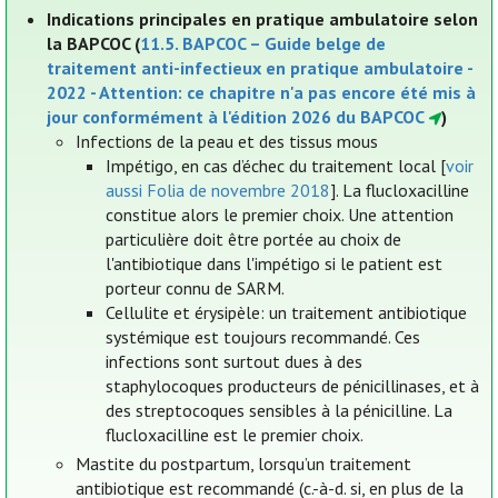
Indications principales en pratique ambulatoire selon
la BAPCOC (
11.5. BAPCOC – Guide belge de
traitement anti-infectieux en pratique ambulatoire -
2022 - Attention: ce chapitre n'a pas encore été mis à
jour conformément à l'édition 2026 du BAPCOC
)
Infections de la peau et des tissus mous
Impétigo, en cas d’échec du traitement local [
voir
aussi Folia de novembre 2018
]. La flucloxacilline
constitue alors le premier choix. Une attention
particulière doit être portée au choix de
l'antibiotique dans l'impétigo si le patient est
porteur connu de SARM.
Cellulite et érysipèle: un traitement antibiotique
systémique est toujours recommandé. Ces
infections sont surtout dues à des
staphylocoques producteurs de pénicillinases, et à
des streptocoques sensibles à la pénicilline. La
flucloxacilline est le premier choix.
Mastite du postpartum, lorsqu’un traitement
antibiotique est recommandé (c.-à-d. si, en plus de la