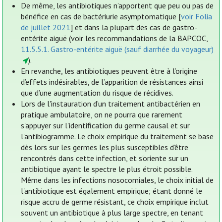
De même, les antibiotiques n’apportent que peu ou pas de
bénéfice en cas de bactériurie asymptomatique [
voir Folia
de juillet 2021
] et dans la plupart des cas de gastro-
entérite aiguë (voir les recommandations de la BAPCOC,
11.5.5.1. Gastro-entérite aiguë (sauf diarrhée du voyageur)
).
En revanche, les antibiotiques peuvent être à l’origine
d’effets indésirables, de l’apparition de résistances ainsi
que d’une augmentation du risque de récidives.
Lors de l'instauration d’un traitement antibactérien en
pratique ambulatoire, on ne pourra que rarement
s'appuyer sur l'identification du germe causal et sur
l'antibiogramme. Le choix empirique du traitement se base
dès lors sur les germes les plus susceptibles d’être
rencontrés dans cette infection, et s'oriente sur un
antibiotique ayant le spectre le plus étroit possible.
Même dans les infections nosocomiales, le choix initial de
l'antibiotique est également empirique; étant donné le
risque accru de germe résistant, ce choix empirique inclut
souvent un antibiotique à plus large spectre, en tenant