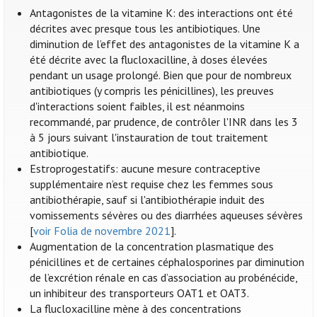
Antagonistes de la vitamine K: des interactions ont été
décrites avec presque tous les antibiotiques. Une
diminution de l’effet des antagonistes de la vitamine K a
été décrite avec la flucloxacilline, à doses élevées
pendant un usage prolongé. Bien que pour de nombreux
antibiotiques (y compris les pénicillines), les preuves
d'interactions soient faibles, il est néanmoins
recommandé, par prudence, de contrôler l'INR dans les 3
à 5 jours suivant l'instauration de tout traitement
antibiotique.
Estroprogestatifs: aucune mesure contraceptive
supplémentaire n’est requise chez les femmes sous
antibiothérapie, sauf si l'antibiothérapie induit des
vomissements sévères ou des diarrhées aqueuses sévères
[
voir Folia de novembre 2021
].
Augmentation de la concentration plasmatique des
pénicillines et de certaines céphalosporines par diminution
de l’excrétion rénale en cas d’association au probénécide,
un inhibiteur des transporteurs OAT1 et OAT3.
La flucloxacilline mène à des concentrations