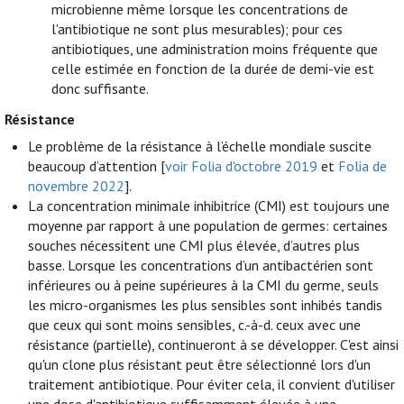
microbienne même lorsque les concentrations de
l'antibiotique ne sont plus mesurables); pour ces
antibiotiques, une administration moins fréquente que
celle estimée en fonction de la durée de demi-vie est
donc suffisante.
Résistance
Le problème de la résistance à l’échelle mondiale suscite
beaucoup d’attention [
voir Folia d'octobre 2019
et
Folia de
novembre 2022
].
La concentration minimale inhibitrice (CMI) est toujours une
moyenne par rapport à une population de germes: certaines
souches nécessitent une CMI plus élevée, d’autres plus
basse. Lorsque les concentrations d’un antibactérien sont
inférieures ou à peine supérieures à la CMI du germe, seuls
les micro-organismes les plus sensibles sont inhibés tandis
que ceux qui sont moins sensibles, c.-à-d. ceux avec une
résistance (partielle), continueront à se développer. C'est ainsi
qu'un clone plus résistant peut être sélectionné lors d'un
traitement antibiotique. Pour éviter cela, il convient d'utiliser