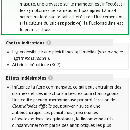
mastite, une crevasse sur le mamelon est infectée, si
les symptômes ne s'améliorent pas après 12 à 24
heures malgré que le lait ait été tiré efficacement ou
si la culture du lait est positive): la flucloxacilline est
le premier choix.
Contre-indications
Hypersensibilité aux pénicillines IgE-médiée (voir
rubrique
"Effets indésirables"
).
Atteinte hépatique (RCP).
Effets indésirables
Influence la flore commensale, ce qui peut entraîner des
diarrhées et des infections à levures ou à champignons.
Une colite pseudo-membraneuse par prolifération de
Clostridioides difficile
peut survenir suite à une
antibiothérapie. Les pénicillines (ainsi que les
céphalosporines, les quinolones, la lincomycine et la
clindamycine) font partie des antibiotiques les plus