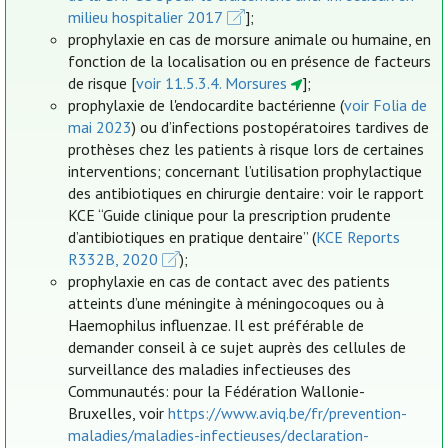
milieu hospitalier 2017
];
prophylaxie en cas de morsure animale ou humaine, en
fonction de la localisation ou en présence de facteurs
de risque [
voir 11.5.3.4. Morsures
];
prophylaxie de l'endocardite bactérienne (
voir Folia de
mai 2023
) ou d’infections postopératoires tardives de
prothèses chez les patients à risque lors de certaines
interventions; concernant l’utilisation prophylactique
des antibiotiques en chirurgie dentaire: voir le rapport
KCE “Guide clinique pour la prescription prudente
d’antibiotiques en pratique dentaire” (
KCE Reports
R332B, 2020
);
prophylaxie en cas de contact avec des patients
atteints d’une méningite à méningocoques ou à
Haemophilus influenzae. Il est préférable de
demander conseil à ce sujet auprès des cellules de
surveillance des maladies infectieuses des
Communautés: pour la Fédération Wallonie-
Bruxelles, voir
https://www.aviq.be/fr/prevention-
maladies/maladies-infectieuses/declaration-