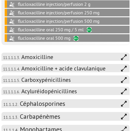
flucloxacilline injection/perfusion 2 g
flucloxacilline injection/perfusion 250 mg
flucloxacilline injection/perfusion 500 mg
flucloxacilline oral 250 mg / 5 ml
flucloxacilline oral 500 mg
Amoxicilline
11.1.1.1.3.
Amoxicilline + acide clavulanique
11.1.1.1.4.
Carboxypénicillines
11.1.1.1.5.
Acyluréidopénicillines
11.1.1.1.6.
Céphalosporines
11.1.1.2.
Carbapénèmes
11.1.1.3.
Monobactames
11.1.1.4.