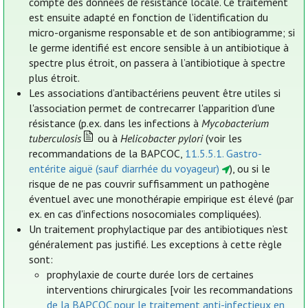
compte des données de résistance locale. Ce traitement
est ensuite adapté en fonction de l’identification du
micro-organisme responsable et de son antibiogramme; si
le germe identifié est encore sensible à un antibiotique à
spectre plus étroit, on passera à l’antibiotique à spectre
plus étroit.
Les associations d’antibactériens peuvent être utiles si
l'association permet de contrecarrer l'apparition d'une
résistance (p.ex. dans les infections à
Mycobacterium
tuberculosis
ou à
Helicobacter pylori
(voir les
recommandations de la BAPCOC,
11.5.5.1. Gastro-
entérite aiguë (sauf diarrhée du voyageur)
), ou si le
risque de ne pas couvrir suffisamment un pathogène
éventuel avec une monothérapie empirique est élevé (par
ex. en cas d'infections nosocomiales compliquées).
Un traitement prophylactique par des antibiotiques n’est
généralement pas justifié. Les exceptions à cette règle
sont:
prophylaxie de courte durée lors de certaines
interventions chirurgicales [voir les recommandations
de la BAPCOC pour le traitement anti-infectieux en