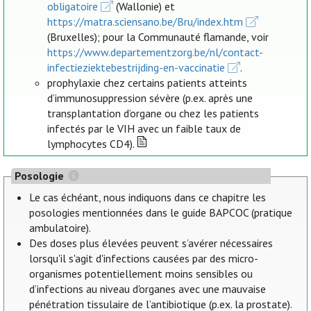
obligatoire
(Wallonie) et
https://matra.sciensano.be/Bru/index.htm
(Bruxelles); pour la Communauté flamande, voir
https://www.departementzorg.be/nl/contact-
infectieziektebestrijding-en-vaccinatie
.
prophylaxie chez certains patients atteints
d’immunosuppression sévère (p.ex. après une
transplantation d’organe ou chez les patients
infectés par le VIH avec un faible taux de
lymphocytes CD4).
Posologie
Le cas échéant, nous indiquons dans ce chapitre les
posologies mentionnées dans le guide BAPCOC (pratique
ambulatoire).
Des doses plus élevées peuvent s’avérer nécessaires
lorsqu'il s'agit d'infections causées par des micro-
organismes potentiellement moins sensibles ou
d’infections au niveau d'organes avec une mauvaise
pénétration tissulaire de l’antibiotique (p.ex. la prostate).