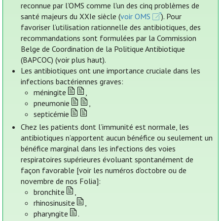
reconnue par l’OMS comme l'un des cinq problèmes de
santé majeurs du XXIe siècle (
voir OMS
). Pour
favoriser l’utilisation rationnelle des antibiotiques, des
recommandations sont formulées par la Commission
Belge de Coordination de la Politique Antibiotique
(BAPCOC) (voir plus haut).
Les antibiotiques ont une importance cruciale dans les
infections bactériennes graves:
méningite
,
pneumonie
,
septicémie
Chez les patients dont l’immunité est normale, les
antibiotiques n’apportent aucun bénéfice ou seulement un
bénéfice marginal dans les infections des voies
respiratoires supérieures évoluant spontanément de
façon favorable [voir les numéros d’octobre ou de
novembre de nos Folia]:
bronchite
,
rhinosinusite
,
pharyngite
.