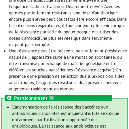
une dose d'antibiotique suffisamment élevée à une
fréquence d’administration suffisamment élevée. Avec les
germes partiellement résistants, une dose d’antibiotique
encore plus élevée peut toutefois être encore efficace. Dans
les infections respiratoires, il faut par exemple tenir compte
de la résistance partielle du pneumocoque et utiliser des
doses d'amoxicilline plus élevées que dans l'érythème
migrant par exemple.
Une résistance peut être présente naturellement ("résistance
naturelle”), apparaître suite à une mutation spontanée, ou
être transmise par échange de matériel génétique entre
différentes souches bactériennes ("résistance acquise”). En
présence d'une pression de sélection due à l'exposition à des
antibiotiques, les germes résistants déjà présents peuvent
augmenter rapidement en nombre.
Positionnement
L’augmentation de la résistance des bactéries aux
antibiotiques disponibles est inquiétante. Elle s’explique
notamment par l’utilisation inappropriée des
antibiotiques. La résistance aux antibiotiques est