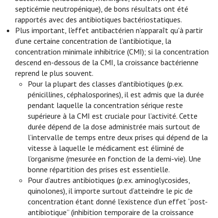
septicémie neutropénique), de bons résultats ont été
rapportés avec des antibiotiques bactériostatiques.
Plus important, l'effet antibactérien n'apparaît qu'à partir
d’une certaine concentration de l’antibiotique, la
concentration minimale inhibitrice (CMI); si la concentration
descend en-dessous de la CMI, la croissance bactérienne
reprend le plus souvent.
Pour la plupart des classes d’antibiotiques (p.ex.
pénicillines, céphalosporines), il est admis que la durée
pendant laquelle la concentration sérique reste
supérieure à la CMI est cruciale pour l’activité. Cette
durée dépend de la dose administrée mais surtout de
l’intervalle de temps entre deux prises qui dépend de la
vitesse à laquelle le médicament est éliminé de
l’organisme (mesurée en fonction de la demi-vie). Une
bonne répartition des prises est essentielle.
Pour d’autres antibiotiques (p.ex. aminoglycosides,
quinolones), il importe surtout d’atteindre le pic de
concentration étant donné l’existence d’un effet “post-
antibiotique” (inhibition temporaire de la croissance