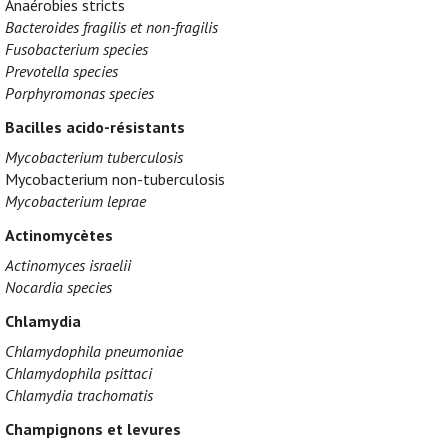
Anaérobies stricts
Bacteroides fragilis et non-fragilis
Fusobacterium species
Prevotella species
Porphyromonas species
Bacilles acido-résistants
Mycobacterium tuberculosis
Mycobacterium non-tuberculosis
Mycobacterium leprae
Actinomycètes
Actinomyces israelii
Nocardia species
Chlamydia
Chlamydophila pneumoniae
Chlamydophila psittaci
Chlamydia trachomatis
Champignons et levures