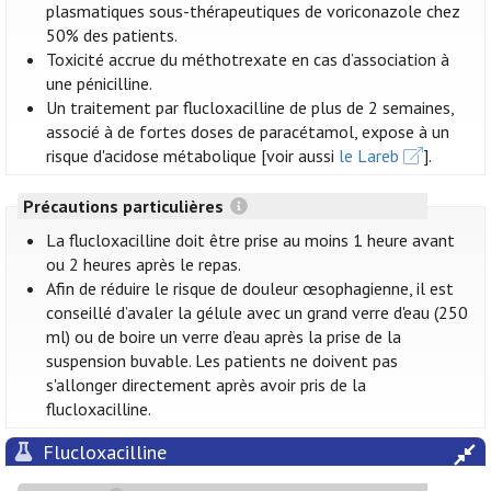
plasmatiques sous-thérapeutiques de voriconazole chez
50% des patients.
Toxicité accrue du méthotrexate en cas d’association à
une pénicilline.
Un traitement par flucloxacilline de plus de 2 semaines,
associé à de fortes doses de paracétamol, expose à un
risque d'acidose métabolique [voir aussi
le Lareb
].
Précautions particulières
La flucloxacilline doit être prise au moins 1 heure avant
ou 2 heures après le repas.
Afin de réduire le risque de douleur œsophagienne, il est
conseillé d’avaler la gélule avec un grand verre d'eau (250
ml) ou de boire un verre d’eau après la prise de la
suspension buvable. Les patients ne doivent pas
s'allonger directement après avoir pris de la
flucloxacilline.
Flucloxacilline