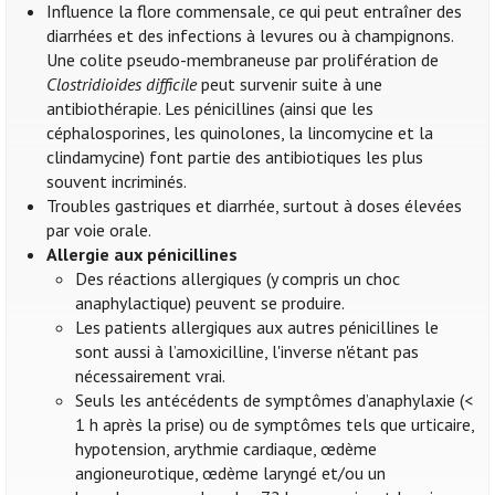
Influence la flore commensale, ce qui peut entraîner des
diarrhées et des infections à levures ou à champignons.
Une colite pseudo-membraneuse par prolifération de
Clostridioides difficile
peut survenir suite à une
antibiothérapie. Les pénicillines (ainsi que les
céphalosporines, les quinolones, la lincomycine et la
clindamycine) font partie des antibiotiques les plus
souvent incriminés.
Troubles gastriques et diarrhée, surtout à doses élevées
par voie orale.
Allergie aux pénicillines
Des réactions allergiques (y compris un choc
anaphylactique) peuvent se produire.
Les patients allergiques aux autres pénicillines le
sont aussi à l’amoxicilline, l'inverse n'étant pas
nécessairement vrai.
Seuls les antécédents de symptômes d’anaphylaxie (<
1 h après la prise) ou de symptômes tels que urticaire,
hypotension, arythmie cardiaque, œdème
angioneurotique, œdème laryngé et/ou un