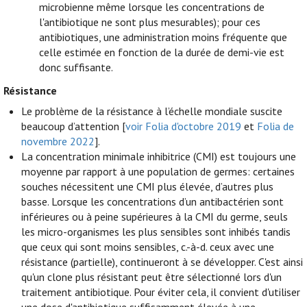
microbienne même lorsque les concentrations de
l'antibiotique ne sont plus mesurables); pour ces
antibiotiques, une administration moins fréquente que
celle estimée en fonction de la durée de demi-vie est
donc suffisante.
Résistance
Le problème de la résistance à l’échelle mondiale suscite
beaucoup d’attention [
voir Folia d'octobre 2019
et
Folia de
novembre 2022
].
La concentration minimale inhibitrice (CMI) est toujours une
moyenne par rapport à une population de germes: certaines
souches nécessitent une CMI plus élevée, d’autres plus
basse. Lorsque les concentrations d’un antibactérien sont
inférieures ou à peine supérieures à la CMI du germe, seuls
les micro-organismes les plus sensibles sont inhibés tandis
que ceux qui sont moins sensibles, c.-à-d. ceux avec une
résistance (partielle), continueront à se développer. C'est ainsi
qu'un clone plus résistant peut être sélectionné lors d'un
traitement antibiotique. Pour éviter cela, il convient d'utiliser