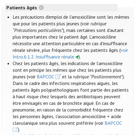
Patients âgés
Les précautions d'emploi de l'amoxicilline sont les mêmes
que pour les patients plus jeunes (voir
rubrique
“Précautions particulières”
), mais certaines sont d’autant
plus importantes chez le patient âgé. L'amoxicilline
nécessite une attention particulière en cas d'insuffisance
rénale sévère, plus fréquente chez les patients âgés (
voir
Intro.6.1.2. Insuffisance rénale
).
Chez les patients âgés, les indications de l’amoxicilline
sont en principe les mêmes que chez les patients plus
jeunes (voir
BAPCOC
et la
rubrique “Positionnement”
).
Dans le cadre des infections respiratoires aiguës, les
patients âgés polypathologiques font partie des patients
à haut risque chez lesquels des antibiotiques peuvent
être envisagés en cas de bronchite aiguë. En cas de
pneumonie, en raison de la comorbidité fréquente chez
les personnes âgées, l'association amoxicilline + acide
clavulanique sera plus souvent préférée (voir
BAPCOC
).