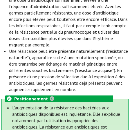
une dose d'antibiotique suffisamment élevée à une
fréquence d’administration suffisamment élevée. Avec les
germes partiellement résistants, une dose d’antibiotique
encore plus élevée peut toutefois être encore efficace. Dans
les infections respiratoires, il faut par exemple tenir compte
de la résistance partielle du pneumocoque et utiliser des
doses d'amoxicilline plus élevées que dans l'érythème
migrant par exemple.
Une résistance peut être présente naturellement ("résistance
naturelle”), apparaître suite à une mutation spontanée, ou
être transmise par échange de matériel génétique entre
différentes souches bactériennes ("résistance acquise”). En
présence d'une pression de sélection due à l'exposition à des
antibiotiques, les germes résistants déjà présents peuvent
augmenter rapidement en nombre.
Positionnement
L’augmentation de la résistance des bactéries aux
antibiotiques disponibles est inquiétante. Elle s’explique
notamment par l’utilisation inappropriée des
antibiotiques. La résistance aux antibiotiques est