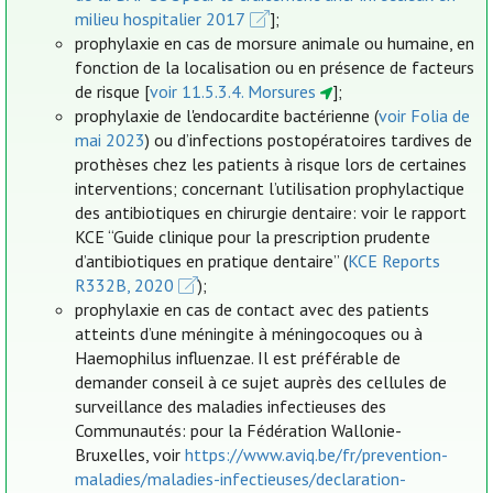
milieu hospitalier 2017
];
prophylaxie en cas de morsure animale ou humaine, en
fonction de la localisation ou en présence de facteurs
de risque [
voir 11.5.3.4. Morsures
];
prophylaxie de l'endocardite bactérienne (
voir Folia de
mai 2023
) ou d’infections postopératoires tardives de
prothèses chez les patients à risque lors de certaines
interventions; concernant l’utilisation prophylactique
des antibiotiques en chirurgie dentaire: voir le rapport
KCE “Guide clinique pour la prescription prudente
d’antibiotiques en pratique dentaire” (
KCE Reports
R332B, 2020
);
prophylaxie en cas de contact avec des patients
atteints d’une méningite à méningocoques ou à
Haemophilus influenzae. Il est préférable de
demander conseil à ce sujet auprès des cellules de
surveillance des maladies infectieuses des
Communautés: pour la Fédération Wallonie-
Bruxelles, voir
https://www.aviq.be/fr/prevention-
maladies/maladies-infectieuses/declaration-