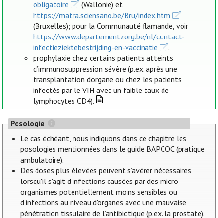
obligatoire
(Wallonie) et
https://matra.sciensano.be/Bru/index.htm
(Bruxelles); pour la Communauté flamande, voir
https://www.departementzorg.be/nl/contact-
infectieziektebestrijding-en-vaccinatie
.
prophylaxie chez certains patients atteints
d’immunosuppression sévère (p.ex. après une
transplantation d’organe ou chez les patients
infectés par le VIH avec un faible taux de
lymphocytes CD4).
Posologie
Le cas échéant, nous indiquons dans ce chapitre les
posologies mentionnées dans le guide BAPCOC (pratique
ambulatoire).
Des doses plus élevées peuvent s’avérer nécessaires
lorsqu'il s'agit d'infections causées par des micro-
organismes potentiellement moins sensibles ou
d’infections au niveau d'organes avec une mauvaise
pénétration tissulaire de l’antibiotique (p.ex. la prostate).