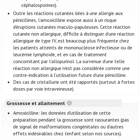
céphalosporines).
Outre les réactions cutanées liées à une allergie aux
pénicillines, l’amoxicilline expose aussi à un risque
d’éruptions cutanées maculo-papuleuses. Cette réaction
cutanée non allergique, difficile à distinguer d’une réaction
allergique de type IV, est beaucoup plus fréquente chez
les patients atteints de mononucléose infectieuse ou de
leucémie lymphoïde, et en cas de traitement
concomitant par l’allopurinol. La survenue d’une telle
réaction non allergique n'est pas considérée comme une
contre-indication à l’utilisation future d’une pénicilline.
Des cas de cristallurie ont été rapportés (surtout à fortes
doses par voie intraveineuse).
Grossesse et allaitement
Amoxicilline: les données d'utilisation de cette
préparation pendant la grossesse sont rassurantes (pas
de signal de malformations congénitales ou d'autres
effets indésirables chez l’enfant selon nos sources).