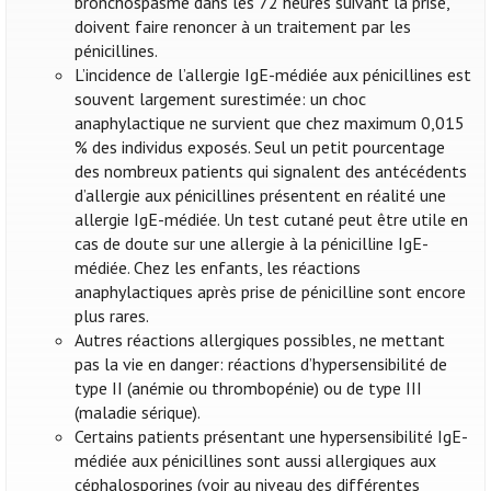
bronchospasme dans les 72 heures suivant la prise,
doivent faire renoncer à un traitement par les
pénicillines.
L’incidence de l’allergie IgE-médiée aux pénicillines est
souvent largement surestimée: un choc
anaphylactique ne survient que chez maximum 0,015
% des individus exposés. Seul un petit pourcentage
des nombreux patients qui signalent des antécédents
d’allergie aux pénicillines présentent en réalité une
allergie IgE-médiée. Un test cutané peut être utile en
cas de doute sur une allergie à la pénicilline IgE-
médiée. Chez les enfants, les réactions
anaphylactiques après prise de pénicilline sont encore
plus rares.
Autres réactions allergiques possibles, ne mettant
pas la vie en danger: réactions d’hypersensibilité de
type II (anémie ou thrombopénie) ou de type III
(maladie sérique).
Certains patients présentant une hypersensibilité IgE-
médiée aux pénicillines sont aussi allergiques aux
céphalosporines (voir au niveau des différentes