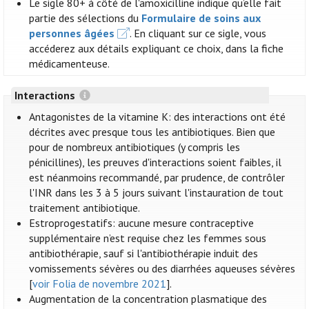
Le sigle 80+ à côté de l'amoxicilline indique qu’elle fait
partie des sélections du
Formulaire de soins aux
personnes âgées
. En cliquant sur ce sigle, vous
accéderez aux détails expliquant ce choix, dans la fiche
médicamenteuse.
Interactions
Antagonistes de la vitamine K: des interactions ont été
décrites avec presque tous les antibiotiques. Bien que
pour de nombreux antibiotiques (y compris les
pénicillines), les preuves d'interactions soient faibles, il
est néanmoins recommandé, par prudence, de contrôler
l'INR dans les 3 à 5 jours suivant l'instauration de tout
traitement antibiotique.
Estroprogestatifs: aucune mesure contraceptive
supplémentaire n’est requise chez les femmes sous
antibiothérapie, sauf si l'antibiothérapie induit des
vomissements sévères ou des diarrhées aqueuses sévères
[
voir Folia de novembre 2021
].
Augmentation de la concentration plasmatique des