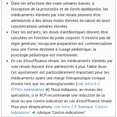
Dans les infections des voies urinaires basses, à
l'exception de la prostatite et de l'orchi-épididymite, les
médicaments éliminés par voie rénale peuvent être
administrés à des doses moins élevées en raison de leurs
concentrations urinaires élevées.
Chez les enfants, les doses d’antibiotiques doivent être
calculées en fonction du poids corporel. Il n’existe pas de
règle générale; lorsqu’une préparation est commercialisée
sous une forme destinée à l’usage pédiatrique, la
posologie pédiatrique est mentionnée.
En cas d'insuffisance rénale, les médicaments éliminés par
voie rénale doivent être administrés à plus faible dose.
Cet ajustement est particulièrement important pour les
médicaments ayant une marge thérapeutique-toxique
étroite tels que les aminoglycosides [
voir Intro.6.2.
Effets indésirables
]. Nous indiquons, au niveau des
spécialités, si le RCP recommande une réduction de la
dose ou une contre-indication en cas d’insuffisance rénale.
Pour plus d'explications,
voir Intro.2.4. Rubrique “Contre-
indications”
, rubrique "Contre-indications".