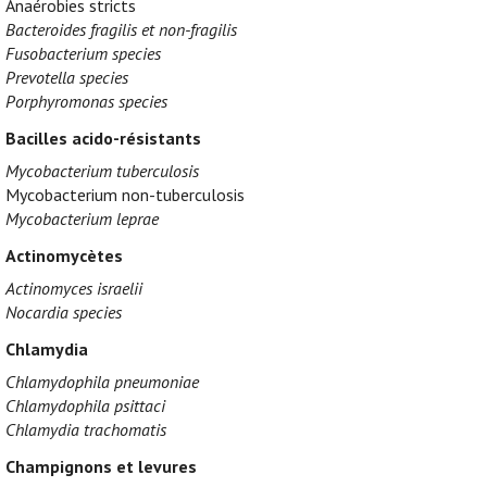
Anaérobies stricts
Bacteroides fragilis et non-fragilis
Fusobacterium species
Prevotella species
Porphyromonas species
Bacilles acido-résistants
Mycobacterium tuberculosis
Mycobacterium non-tuberculosis
Mycobacterium leprae
Actinomycètes
Actinomyces israelii
Nocardia species
Chlamydia
Chlamydophila pneumoniae
Chlamydophila psittaci
Chlamydia trachomatis
Champignons et levures