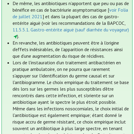
De même, les antibiotiques n’apportent que peu ou pas de
bénéfice en cas de bactériurie asymptomatique [
voir Folia
de juillet 2021
] et dans la plupart des cas de gastro-
entérite aiguë (voir les recommandations de la BAPCOC,
11.5.5.1. Gastro-entérite aiguë (sauf diarrhée du voyageur)
).
En revanche, les antibiotiques peuvent être à l’origine
d’effets indésirables, de l’apparition de résistances ainsi
que d’une augmentation du risque de récidives.
Lors de l'instauration d’un traitement antibactérien en
pratique ambulatoire, on ne pourra que rarement
s'appuyer sur l'identification du germe causal et sur
l'antibiogramme. Le choix empirique du traitement se base
dès lors sur les germes les plus susceptibles d’être
rencontrés dans cette infection, et s'oriente sur un
antibiotique ayant le spectre le plus étroit possible.
Même dans les infections nosocomiales, le choix initial de
l'antibiotique est également empirique; étant donné le
risque accru de germe résistant, ce choix empirique inclut
souvent un antibiotique à plus large spectre, en tenant