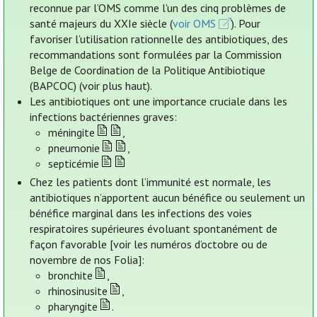
reconnue par l’OMS comme l'un des cinq problèmes de
santé majeurs du XXIe siècle (
voir OMS
). Pour
favoriser l’utilisation rationnelle des antibiotiques, des
recommandations sont formulées par la Commission
Belge de Coordination de la Politique Antibiotique
(BAPCOC) (voir plus haut).
Les antibiotiques ont une importance cruciale dans les
infections bactériennes graves:
méningite
,
pneumonie
,
septicémie
Chez les patients dont l’immunité est normale, les
antibiotiques n’apportent aucun bénéfice ou seulement un
bénéfice marginal dans les infections des voies
respiratoires supérieures évoluant spontanément de
façon favorable [voir les numéros d’octobre ou de
novembre de nos Folia]:
bronchite
,
rhinosinusite
,
pharyngite
.