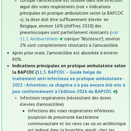
aiguë des voies respiratoires (voir « Indications
principales en pratique ambulatoire selon la BAPCOC
»), la dose doit être suffisamment élevée: en
Belgique, environ 16% (chiffres 2020) des
pneumocoques sont partiellement résistants (
voir
11.1. Antibactériens
rubrique “Résistance”
); environ
2% sont complètement résistants à l'amoxicilline.
Après prise orale, l'amoxicilline est absorbée à environ
80%.
Indications principales en pratique ambulatoire selon
la BAPCOC (
11.5. BAPCOC – Guide belge de
traitement anti-infectieux en pratique ambulatoire -
2022 - Attention: ce chapitre n'a pas encore été mis à
jour conformément à l'édition 2026 du BAPCOC
)
Infections respiratoires (nécessitant des doses
élevées d’amoxicilline)
Infections des voies respiratoires inférieures
(suspicion de pneumonie bactérienne
communautaire et les rares cas où un antibiotique
est indiqué dans la bronchite aiguë): chez les