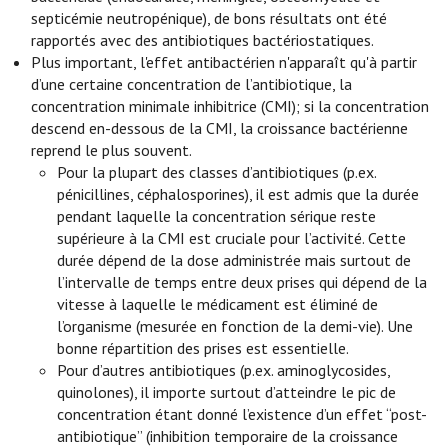
septicémie neutropénique), de bons résultats ont été
rapportés avec des antibiotiques bactériostatiques.
Plus important, l'effet antibactérien n'apparaît qu'à partir
d’une certaine concentration de l’antibiotique, la
concentration minimale inhibitrice (CMI); si la concentration
descend en-dessous de la CMI, la croissance bactérienne
reprend le plus souvent.
Pour la plupart des classes d’antibiotiques (p.ex.
pénicillines, céphalosporines), il est admis que la durée
pendant laquelle la concentration sérique reste
supérieure à la CMI est cruciale pour l’activité. Cette
durée dépend de la dose administrée mais surtout de
l’intervalle de temps entre deux prises qui dépend de la
vitesse à laquelle le médicament est éliminé de
l’organisme (mesurée en fonction de la demi-vie). Une
bonne répartition des prises est essentielle.
Pour d’autres antibiotiques (p.ex. aminoglycosides,
quinolones), il importe surtout d’atteindre le pic de
concentration étant donné l’existence d’un effet “post-
antibiotique” (inhibition temporaire de la croissance