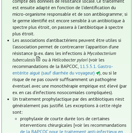
compte des données de résistance locale. Ce traitement
est ensuite adapté en fonction de l’identification du
micro-organisme responsable et de son antibiogramme; si
le germe identifié est encore sensible à un antibiotique à
spectre plus étroit, on passera à l’antibiotique à spectre
plus étroit.
Les associations d’antibactériens peuvent être utiles si
l'association permet de contrecarrer l'apparition d'une
résistance (p.ex. dans les infections à
Mycobacterium
tuberculosis
ou à
Helicobacter pylori
(voir les
recommandations de la BAPCOC,
11.5.5.1. Gastro-
entérite aiguë (sauf diarrhée du voyageur)
), ou si le
risque de ne pas couvrir suffisamment un pathogène
éventuel avec une monothérapie empirique est élevé (par
ex. en cas d'infections nosocomiales compliquées).
Un traitement prophylactique par des antibiotiques n’est
généralement pas justifié. Les exceptions à cette règle
sont:
prophylaxie de courte durée lors de certaines
interventions chirurgicales [voir les recommandations
de la BAPCOC pour le traitement anti-infectieux en