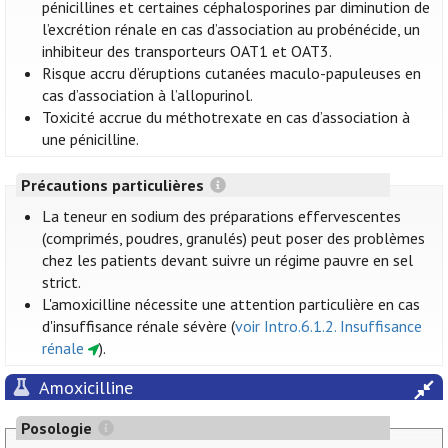
pénicillines et certaines céphalosporines par diminution de
l’excrétion rénale en cas d’association au probénécide, un
inhibiteur des transporteurs OAT1 et OAT3.
Risque accru d’éruptions cutanées maculo-papuleuses en
cas d’association à l’allopurinol.
Toxicité accrue du méthotrexate en cas d’association à
une pénicilline.
Précautions particulières
La teneur en sodium des préparations effervescentes
(comprimés, poudres, granulés) peut poser des problèmes
chez les patients devant suivre un régime pauvre en sel
strict.
L'amoxicilline nécessite une attention particulière en cas
d'insuffisance rénale sévère (
voir Intro.6.1.2. Insuffisance
rénale
).
Amoxicilline
Posologie