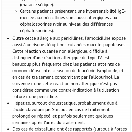
(maladie sérique).
Certains patients présentant une hypersensibilité IgE-
médiée aux pénicillines sont aussi allergiques aux
céphalosporines (voir au niveau des différentes
céphalosporines).
Outre cette allergie aux pénicillines, l’amoxicilline expose
aussi à un risque d’éruptions cutanées maculo-papuleuses.
Cette réaction cutanée non allergique, difficile à
distinguer d’une réaction allergique de type IV, est
beaucoup plus fréquente chez les patients atteints de
mononucléose infectieuse ou de leucémie lymphoïde, et
en cas de traitement concomitant par l’allopurinol. La
survenue d’une telle réaction non allergique n'est pas
considérée comme une contre-indication à l’utilisation
future d’une pénicilline.
Hépatite, surtout cholestatique, probablement due à
l’acide clavulanique. Surtout en cas de traitement
prolongé ou répété, et parfois seulement quelques
semaines après l'arrêt du traitement.
Des cas de cristallurie ont été rapportés (surtout à fortes