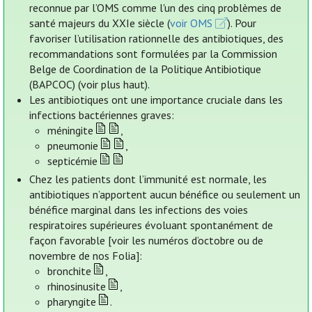
reconnue par l’OMS comme l'un des cinq problèmes de
santé majeurs du XXIe siècle (
voir OMS
). Pour
favoriser l’utilisation rationnelle des antibiotiques, des
recommandations sont formulées par la Commission
Belge de Coordination de la Politique Antibiotique
(BAPCOC) (voir plus haut).
Les antibiotiques ont une importance cruciale dans les
infections bactériennes graves:
méningite
,
pneumonie
,
septicémie
Chez les patients dont l’immunité est normale, les
antibiotiques n’apportent aucun bénéfice ou seulement un
bénéfice marginal dans les infections des voies
respiratoires supérieures évoluant spontanément de
façon favorable [voir les numéros d’octobre ou de
novembre de nos Folia]:
bronchite
,
rhinosinusite
,
pharyngite
.