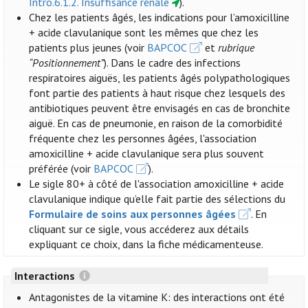
Intro.6.1.2. Insuffisance rénale
).
Chez les patients âgés, les indications pour l’amoxicilline
+ acide clavulanique sont les mêmes que chez les
patients plus jeunes (voir
BAPCOC
et
rubrique
“Positionnement”
). Dans le cadre des infections
respiratoires aiguës, les patients âgés polypathologiques
font partie des patients à haut risque chez lesquels des
antibiotiques peuvent être envisagés en cas de bronchite
aiguë. En cas de pneumonie, en raison de la comorbidité
fréquente chez les personnes âgées, l'association
amoxicilline + acide clavulanique sera plus souvent
préférée (voir
BAPCOC
).
Le sigle 80+ à côté de l'association amoxicilline + acide
clavulanique indique qu’elle fait partie des sélections du
Formulaire de soins aux personnes âgées
. En
cliquant sur ce sigle, vous accéderez aux détails
expliquant ce choix, dans la fiche médicamenteuse.
Interactions
Antagonistes de la vitamine K: des interactions ont été