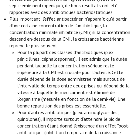
septicémie neutropénique), de bons résultats ont été
rapportés avec des antibiotiques bactériostatiques.
Plus important, l'effet antibactérien n'apparaît qu'à partir
d’une certaine concentration de l’antibiotique, la
concentration minimale inhibitrice (CMI); si la concentration
descend en-dessous de la CMI, la croissance bactérienne
reprend le plus souvent.
Pour la plupart des classes d’antibiotiques (p.ex.
pénicillines, céphalosporines), il est admis que la durée
pendant laquelle la concentration sérique reste
supérieure à la CMI est cruciale pour l’activité. Cette
durée dépend de la dose administrée mais surtout de
l’intervalle de temps entre deux prises qui dépend de la
vitesse à laquelle le médicament est éliminé de
l’organisme (mesurée en fonction de la demi-vie). Une
bonne répartition des prises est essentielle.
Pour d’autres antibiotiques (p.ex. aminoglycosides,
quinolones), il importe surtout d’atteindre le pic de
concentration étant donné l’existence d’un effet “post-
antibiotique” (inhibition temporaire de la croissance