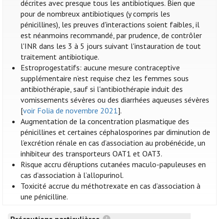
décrites avec presque tous les antibiotiques. Bien que
pour de nombreux antibiotiques (y compris les
pénicillines), les preuves d'interactions soient faibles, il
est néanmoins recommandé, par prudence, de contrôler
l'INR dans les 3 à 5 jours suivant l'instauration de tout
traitement antibiotique.
Estroprogestatifs: aucune mesure contraceptive
supplémentaire n’est requise chez les femmes sous
antibiothérapie, sauf si l'antibiothérapie induit des
vomissements sévères ou des diarrhées aqueuses sévères
[
voir Folia de novembre 2021
].
Augmentation de la concentration plasmatique des
pénicillines et certaines céphalosporines par diminution de
l’excrétion rénale en cas d’association au probénécide, un
inhibiteur des transporteurs OAT1 et OAT3.
Risque accru d’éruptions cutanées maculo-papuleuses en
cas d’association à l’allopurinol.
Toxicité accrue du méthotrexate en cas d’association à
une pénicilline.
Précautions particulières