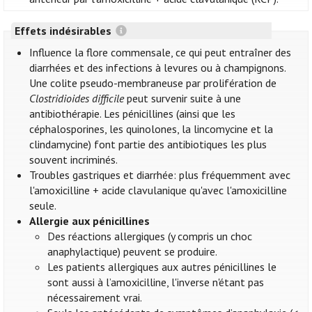
Effets indésirables
Influence la flore commensale, ce qui peut entraîner des
diarrhées et des infections à levures ou à champignons.
Une colite pseudo-membraneuse par prolifération de
Clostridioides difficile
peut survenir suite à une
antibiothérapie. Les pénicillines (ainsi que les
céphalosporines, les quinolones, la lincomycine et la
clindamycine) font partie des antibiotiques les plus
souvent incriminés.
Troubles gastriques et diarrhée: plus fréquemment avec
l'amoxicilline + acide clavulanique qu'avec l'amoxicilline
seule.
Allergie aux pénicillines
Des réactions allergiques (y compris un choc
anaphylactique) peuvent se produire.
Les patients allergiques aux autres pénicillines le
sont aussi à l’amoxicilline, l'inverse n'étant pas
nécessairement vrai.