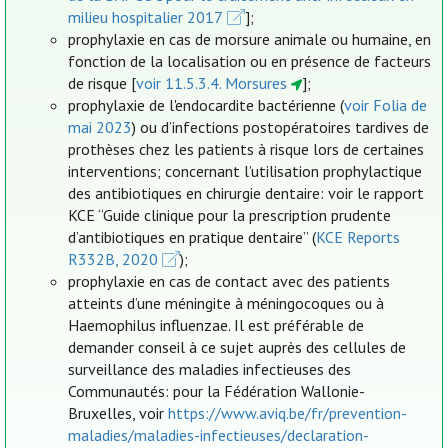
milieu hospitalier 2017
];
prophylaxie en cas de morsure animale ou humaine, en
fonction de la localisation ou en présence de facteurs
de risque [
voir 11.5.3.4. Morsures
];
prophylaxie de l'endocardite bactérienne (
voir Folia de
mai 2023
) ou d’infections postopératoires tardives de
prothèses chez les patients à risque lors de certaines
interventions; concernant l’utilisation prophylactique
des antibiotiques en chirurgie dentaire: voir le rapport
KCE “Guide clinique pour la prescription prudente
d’antibiotiques en pratique dentaire” (
KCE Reports
R332B, 2020
);
prophylaxie en cas de contact avec des patients
atteints d’une méningite à méningocoques ou à
Haemophilus influenzae. Il est préférable de
demander conseil à ce sujet auprès des cellules de
surveillance des maladies infectieuses des
Communautés: pour la Fédération Wallonie-
Bruxelles, voir
https://www.aviq.be/fr/prevention-
maladies/maladies-infectieuses/declaration-