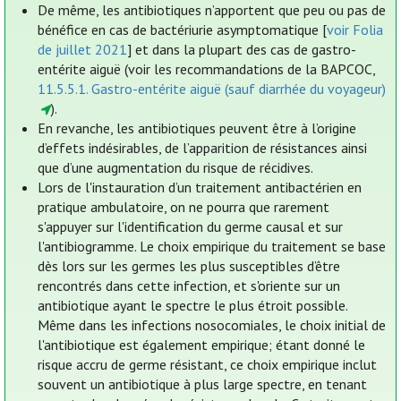
De même, les antibiotiques n’apportent que peu ou pas de
bénéfice en cas de bactériurie asymptomatique [
voir Folia
de juillet 2021
] et dans la plupart des cas de gastro-
entérite aiguë (voir les recommandations de la BAPCOC,
11.5.5.1. Gastro-entérite aiguë (sauf diarrhée du voyageur)
).
En revanche, les antibiotiques peuvent être à l’origine
d’effets indésirables, de l’apparition de résistances ainsi
que d’une augmentation du risque de récidives.
Lors de l'instauration d’un traitement antibactérien en
pratique ambulatoire, on ne pourra que rarement
s'appuyer sur l'identification du germe causal et sur
l'antibiogramme. Le choix empirique du traitement se base
dès lors sur les germes les plus susceptibles d’être
rencontrés dans cette infection, et s'oriente sur un
antibiotique ayant le spectre le plus étroit possible.
Même dans les infections nosocomiales, le choix initial de
l'antibiotique est également empirique; étant donné le
risque accru de germe résistant, ce choix empirique inclut
souvent un antibiotique à plus large spectre, en tenant