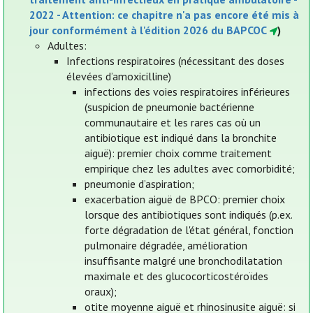
2022 - Attention: ce chapitre n'a pas encore été mis à
jour conformément à l'édition 2026 du BAPCOC
)
Adultes:
Infections respiratoires (nécessitant des doses
élevées d’amoxicilline)
infections des voies respiratoires inférieures
(suspicion de pneumonie bactérienne
communautaire et les rares cas où un
antibiotique est indiqué dans la bronchite
aiguë): premier choix comme traitement
empirique chez les adultes avec comorbidité;
pneumonie d’aspiration;
exacerbation aiguë de BPCO: premier choix
lorsque des antibiotiques sont indiqués (p.ex.
forte dégradation de l'état général, fonction
pulmonaire dégradée, amélioration
insuffisante malgré une bronchodilatation
maximale et des glucocorticostéroïdes
oraux);
otite moyenne aiguë et rhinosinusite aiguë: si