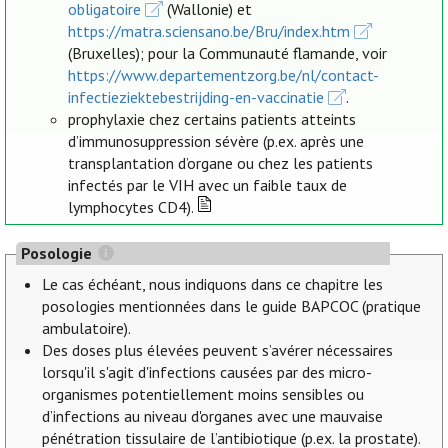
obligatoire
(Wallonie) et
https://matra.sciensano.be/Bru/index.htm
(Bruxelles); pour la Communauté flamande, voir
https://www.departementzorg.be/nl/contact-
infectieziektebestrijding-en-vaccinatie
.
prophylaxie chez certains patients atteints
d’immunosuppression sévère (p.ex. après une
transplantation d’organe ou chez les patients
infectés par le VIH avec un faible taux de
lymphocytes CD4).
Posologie
Le cas échéant, nous indiquons dans ce chapitre les
posologies mentionnées dans le guide BAPCOC (pratique
ambulatoire).
Des doses plus élevées peuvent s’avérer nécessaires
lorsqu'il s'agit d'infections causées par des micro-
organismes potentiellement moins sensibles ou
d’infections au niveau d'organes avec une mauvaise
pénétration tissulaire de l’antibiotique (p.ex. la prostate).