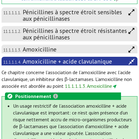
Pénicillines à spectre étroit sensibles
11.1.1.1.1.
aux pénicillinases
Pénicillines à spectre étroit résistantes
11.1.1.1.2.
aux pénicillinases
Amoxicilline
11.1.1.1.3.
Amoxicilline + acide clavulanique
11.1.1.1.4.
Ce chapitre concerne l’association de l’amoxicilline avec l’acide
clavulanique, un inhibiteur des β-lactamases. L’amoxicilline non
associée est abordée au point
11.1.1.1.3. Amoxicilline
Positionnement
Un usage restrictif de l’association amoxicilline + acide
clavulanique est important: ce n’est qu’en présence d’un
risque nettement accru de micro-organismes producteurs
de β-lactamases que l’association d’amoxicilline + acide
clavulanique a une valeur ajoutée. L’association