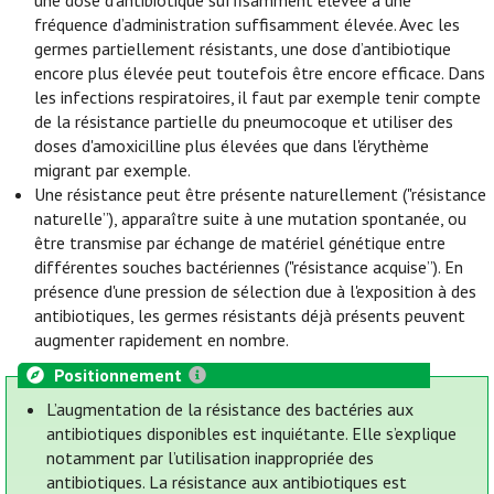
une dose d'antibiotique suffisamment élevée à une
fréquence d’administration suffisamment élevée. Avec les
germes partiellement résistants, une dose d’antibiotique
encore plus élevée peut toutefois être encore efficace. Dans
les infections respiratoires, il faut par exemple tenir compte
de la résistance partielle du pneumocoque et utiliser des
doses d'amoxicilline plus élevées que dans l'érythème
migrant par exemple.
Une résistance peut être présente naturellement ("résistance
naturelle”), apparaître suite à une mutation spontanée, ou
être transmise par échange de matériel génétique entre
différentes souches bactériennes ("résistance acquise”). En
présence d'une pression de sélection due à l'exposition à des
antibiotiques, les germes résistants déjà présents peuvent
augmenter rapidement en nombre.
Positionnement
L’augmentation de la résistance des bactéries aux
antibiotiques disponibles est inquiétante. Elle s’explique
notamment par l’utilisation inappropriée des
antibiotiques. La résistance aux antibiotiques est