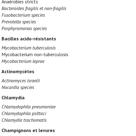
Anaérobies stricts
Bacteroides fragilis et non-fragilis
Fusobacterium species
Prevotella species
Porphyromonas species
Bacilles acido-résistants
Mycobacterium tuberculosis
Mycobacterium non-tuberculosis
Mycobacterium leprae
Actinomycètes
Actinomyces israelii
Nocardia species
Chlamydia
Chlamydophila pneumoniae
Chlamydophila psittaci
Chlamydia trachomatis
Champignons et levures