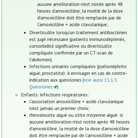
aucune amélioration n’est notée après 48
heures d’amoxicilline, la moitié de la dose
d’amoxicilline doit être remplacée par de
l’amoxicilline + acide clavulanique;
Diverticulite lorsqu’un traitement antibactérien
est jugé nécessaire (patients immunodéprimés,
comorbidité significative ou diverticulite
compliquée confirmée par un CT-scan de
l'abdomen).
Infections urinaires compliquées (pyélonéphrite
aiguë, prostatite): à envisager en cas de contre-
indication aux quinolones (
voir aussi 11.1.5.
Quinolones
).
Enfants: infections respiratoires:
l’association amoxicilline + acide clavulanique
n’est jamais un premier choix;
rhinosinusite aiguë ou otite moyenne aiguë: si
aucune amélioration n’est notée après 48 heures
d’amoxicilline, la moitié de la dose d’amoxicilline
doit être remplacée par de l’amoxicilline + acide