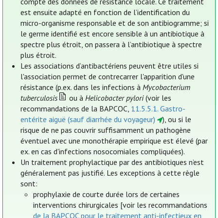
compte des données de résistance locale. Ce traitement
est ensuite adapté en fonction de l’identification du
micro-organisme responsable et de son antibiogramme; si
le germe identifié est encore sensible à un antibiotique à
spectre plus étroit, on passera à l’antibiotique à spectre
plus étroit.
Les associations d’antibactériens peuvent être utiles si
l'association permet de contrecarrer l'apparition d'une
résistance (p.ex. dans les infections à
Mycobacterium
tuberculosis
ou à
Helicobacter pylori
(voir les
recommandations de la BAPCOC,
11.5.5.1. Gastro-
entérite aiguë (sauf diarrhée du voyageur)
), ou si le
risque de ne pas couvrir suffisamment un pathogène
éventuel avec une monothérapie empirique est élevé (par
ex. en cas d'infections nosocomiales compliquées).
Un traitement prophylactique par des antibiotiques n’est
généralement pas justifié. Les exceptions à cette règle
sont:
prophylaxie de courte durée lors de certaines
interventions chirurgicales [voir les recommandations
de la BAPCOC pour le traitement anti-infectieux en