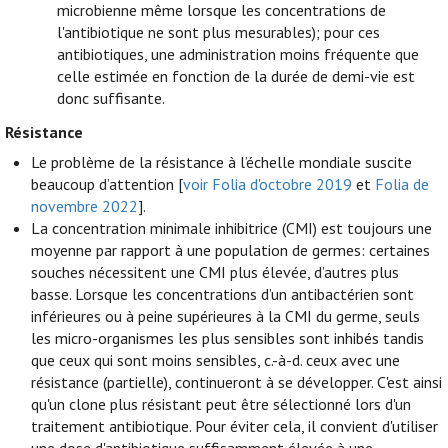
microbienne même lorsque les concentrations de
l'antibiotique ne sont plus mesurables); pour ces
antibiotiques, une administration moins fréquente que
celle estimée en fonction de la durée de demi-vie est
donc suffisante.
Résistance
Le problème de la résistance à l’échelle mondiale suscite
beaucoup d’attention [
voir Folia d'octobre 2019
et
Folia de
novembre 2022
].
La concentration minimale inhibitrice (CMI) est toujours une
moyenne par rapport à une population de germes: certaines
souches nécessitent une CMI plus élevée, d’autres plus
basse. Lorsque les concentrations d’un antibactérien sont
inférieures ou à peine supérieures à la CMI du germe, seuls
les micro-organismes les plus sensibles sont inhibés tandis
que ceux qui sont moins sensibles, c.-à-d. ceux avec une
résistance (partielle), continueront à se développer. C'est ainsi
qu'un clone plus résistant peut être sélectionné lors d'un
traitement antibiotique. Pour éviter cela, il convient d'utiliser