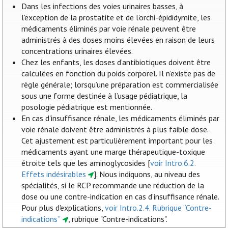
Dans les infections des voies urinaires basses, à
l'exception de la prostatite et de l'orchi-épididymite, les
médicaments éliminés par voie rénale peuvent être
administrés à des doses moins élevées en raison de leurs
concentrations urinaires élevées.
Chez les enfants, les doses d’antibiotiques doivent être
calculées en fonction du poids corporel. Il n’existe pas de
règle générale; lorsqu’une préparation est commercialisée
sous une forme destinée à l’usage pédiatrique, la
posologie pédiatrique est mentionnée.
En cas d'insuffisance rénale, les médicaments éliminés par
voie rénale doivent être administrés à plus faible dose.
Cet ajustement est particulièrement important pour les
médicaments ayant une marge thérapeutique-toxique
étroite tels que les aminoglycosides [
voir Intro.6.2.
Effets indésirables
]. Nous indiquons, au niveau des
spécialités, si le RCP recommande une réduction de la
dose ou une contre-indication en cas d’insuffisance rénale.
Pour plus d'explications,
voir Intro.2.4. Rubrique “Contre-
indications”
, rubrique "Contre-indications".