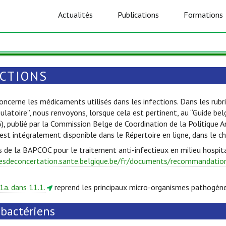
Actualités
Publications
Formations
ECTIONS
oncerne les médicaments utilisés dans les infections. Dans les rubri
ulatoire”, nous renvoyons, lorsque cela est pertinent, au “Guide be
6), publié par la Commission Belge de Coordination de la Politique 
est intégralement disponible dans le Répertoire en ligne, dans le c
s de la BAPCOC pour le traitement anti-infectieux en milieu hospita
esdeconcertation.sante.belgique.be/fr/documents/recommandations
1a. dans 11.1.
reprend les principaux micro-organismes pathogène
ibactériens