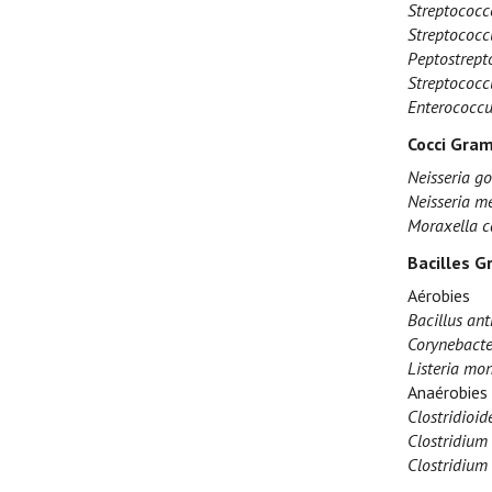
Streptococc
Streptococcu
Peptostrept
Streptococ
Enterococcu
Cocci Gram
Neisseria g
Neisseria me
Moraxella c
Bacilles G
Aérobies
Bacillus ant
Corynebacte
Listeria mo
Anaérobies
Clostridioide
Clostridium 
Clostridium 