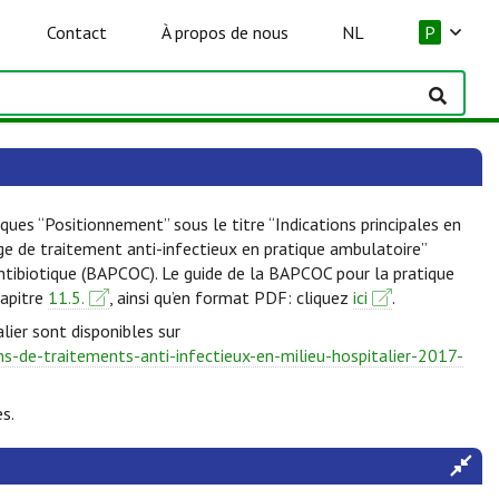
Contact
À propos de nous
NL
P
ques “Positionnement” sous le titre “Indications principales en
lge de traitement anti-infectieux en pratique ambulatoire”
Antibiotique (BAPCOC). Le guide de la BAPCOC pour la pratique
hapitre
11.5.
, ainsi qu’en format PDF: cliquez
ici
.
lier sont disponibles sur
-de-traitements-anti-infectieux-en-milieu-hospitalier-2017-
s.