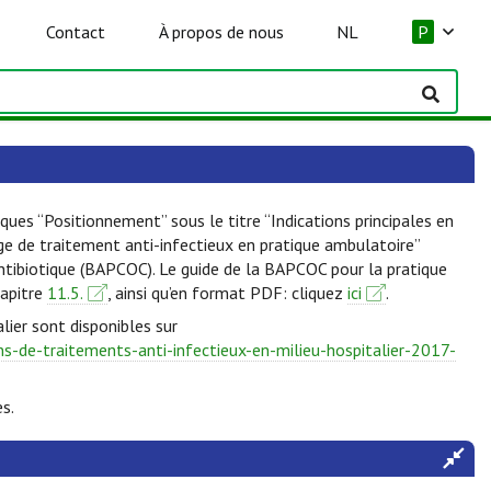
Contact
À propos de nous
NL
P
ques “Positionnement” sous le titre “Indications principales en
lge de traitement anti-infectieux en pratique ambulatoire”
Antibiotique (BAPCOC). Le guide de la BAPCOC pour la pratique
hapitre
11.5.
, ainsi qu’en format PDF: cliquez
ici
.
lier sont disponibles sur
-de-traitements-anti-infectieux-en-milieu-hospitalier-2017-
s.