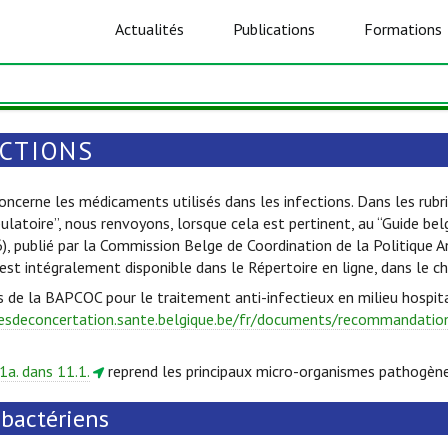
Actualités
Publications
Formations
ECTIONS
oncerne les médicaments utilisés dans les infections. Dans les rubri
ulatoire”, nous renvoyons, lorsque cela est pertinent, au “Guide be
6), publié par la Commission Belge de Coordination de la Politique 
est intégralement disponible dans le Répertoire en ligne, dans le c
s de la BAPCOC pour le traitement anti-infectieux en milieu hospita
esdeconcertation.sante.belgique.be/fr/documents/recommandations
1a. dans 11.1.
reprend les principaux micro-organismes pathogène
ibactériens