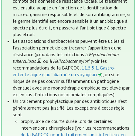
compte des données de résistance locale. Ce traitement
est ensuite adapté en fonction de l’identification du
micro-organisme responsable et de son antibiogramme; si
le germe identifié est encore sensible à un antibiotique à
spectre plus étroit, on passera à l’antibiotique à spectre
plus étroit.
Les associations d’antibactériens peuvent être utiles si
l'association permet de contrecarrer l'apparition d'une
résistance (p.ex. dans les infections à
Mycobacterium
tuberculosis
ou à
Helicobacter pylori
(voir les
recommandations de la BAPCOC,
11.5.5.1. Gastro-
entérite aiguë (sauf diarrhée du voyageur)
), ou si le
risque de ne pas couvrir suffisamment un pathogène
éventuel avec une monothérapie empirique est élevé (par
ex. en cas d'infections nosocomiales compliquées).
Un traitement prophylactique par des antibiotiques n’est
généralement pas justifié. Les exceptions à cette règle
sont:
prophylaxie de courte durée lors de certaines
interventions chirurgicales [voir les recommandations
de la BAPCOC pour le traitement anti-infectieux en