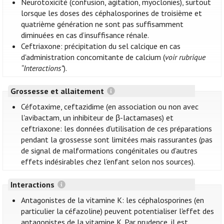
Neurotoxicité (confusion, agitation, myoclonies), surtout
lorsque les doses des céphalosporines de troisième et
quatrième génération ne sont pas suffisamment
diminuées en cas d’insuffisance rénale.
Ceftriaxone: précipitation du sel calcique en cas
d'administration concomitante de calcium (
voir rubrique
“Interactions”
).
Grossesse et allaitement
Céfotaxime, ceftazidime (en association ou non avec
l'avibactam, un inhibiteur de β-lactamases) et
ceftriaxone: les données d'utilisation de ces préparations
pendant la grossesse sont limitées mais rassurantes (pas
de signal de malformations congénitales ou d'autres
effets indésirables chez l’enfant selon nos sources).
Interactions
Antagonistes de la vitamine K: les céphalosporines (en
particulier la céfazoline) peuvent potentialiser l'effet des
antagonistes de la vitamine K. Par prudence, il est