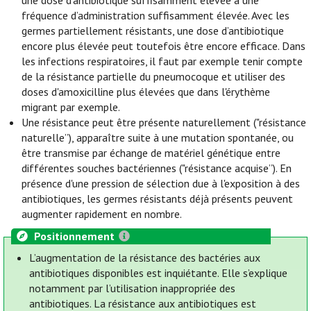
une dose d'antibiotique suffisamment élevée à une
fréquence d’administration suffisamment élevée. Avec les
germes partiellement résistants, une dose d’antibiotique
encore plus élevée peut toutefois être encore efficace. Dans
les infections respiratoires, il faut par exemple tenir compte
de la résistance partielle du pneumocoque et utiliser des
doses d'amoxicilline plus élevées que dans l'érythème
migrant par exemple.
Une résistance peut être présente naturellement ("résistance
naturelle”), apparaître suite à une mutation spontanée, ou
être transmise par échange de matériel génétique entre
différentes souches bactériennes ("résistance acquise”). En
présence d'une pression de sélection due à l'exposition à des
antibiotiques, les germes résistants déjà présents peuvent
augmenter rapidement en nombre.
Positionnement
L’augmentation de la résistance des bactéries aux
antibiotiques disponibles est inquiétante. Elle s’explique
notamment par l’utilisation inappropriée des
antibiotiques. La résistance aux antibiotiques est