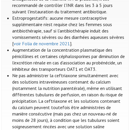
recommandé de contrôler l'INR dans les 3 à 5 jours
suivant l'instauration du traitement antibiotique.
Estroprogestatifs: aucune mesure contraceptive
supplémentaire n’est requise chez les femmes sous
antibiothérapie, sauf si l'antibiothérapie induit des
vomissements sévères ou des diarrhées aqueuses sévères
[
voir Folia de novembre 2021
].
Augmentation de la concentration plasmatique des
pénicillines et certaines céphalosporines par diminution de
l’excrétion rénale en cas d’association au probénécide, un
inhibiteur des transporteurs OAT1 et OAT3.
Ne pas administrer la ceftriaxone simultanément avec
des solutions intraveineuses contenant du calcium
(notamment la nutrition parentérale), même en utilisant
différentes tubulures de perfusion, en raison du risque de
précipitation. La ceftriaxone et les solutions contenant
du calcium peuvent toutefois être administrées de
manière consécutive (mais pas chez un nouveau-né de
moins de 28 jours), à condition que les tubulures soient
soigneusement rincées avec une solution saline