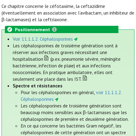
Ce chapitre concerne le céfotaxime, la ceftazidime
(éventuellement en association avec l’avibactam, un inhibiteur de
β-lactamases) et la ceftriaxone.
Positionnement
Voir 11.1.1.2. Céphalosporines
Les céphalosporines de troisième génération sont à
réserver aux infections graves nécessitant une
hospitalisation
(p.ex. pneumonie sévère, méningite
bactérienne, infection de plaie) et aux infections
nosocomiales. En pratique ambulatoire, elles ont
seulement une place dans les IST.
Spectre et résistances
Pour les céphalosporines en général,
voir 11.1.1.2.
Céphalosporines
Les céphalosporines de troisième génération sont
beaucoup moins sensibles aux β-lactamases que les
céphalosporines de première et deuxième génération.
En ce qui concerne les bactéries Gram négatif, les
céphalosporines de cette génération ont un spectre