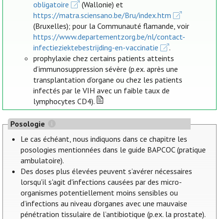
obligatoire
(Wallonie) et
https://matra.sciensano.be/Bru/index.htm
(Bruxelles); pour la Communauté flamande, voir
https://www.departementzorg.be/nl/contact-
infectieziektebestrijding-en-vaccinatie
.
prophylaxie chez certains patients atteints
d’immunosuppression sévère (p.ex. après une
transplantation d’organe ou chez les patients
infectés par le VIH avec un faible taux de
lymphocytes CD4).
Posologie
Le cas échéant, nous indiquons dans ce chapitre les
posologies mentionnées dans le guide BAPCOC (pratique
ambulatoire).
Des doses plus élevées peuvent s’avérer nécessaires
lorsqu'il s'agit d'infections causées par des micro-
organismes potentiellement moins sensibles ou
d’infections au niveau d'organes avec une mauvaise
pénétration tissulaire de l’antibiotique (p.ex. la prostate).