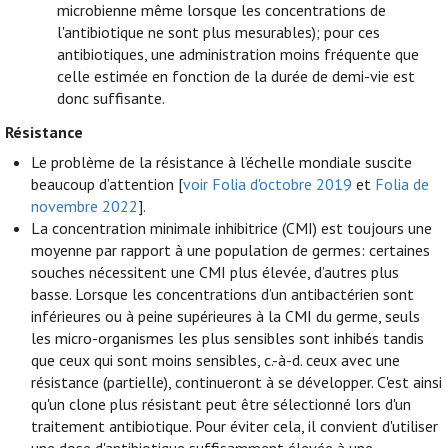
microbienne même lorsque les concentrations de
l'antibiotique ne sont plus mesurables); pour ces
antibiotiques, une administration moins fréquente que
celle estimée en fonction de la durée de demi-vie est
donc suffisante.
Résistance
Le problème de la résistance à l’échelle mondiale suscite
beaucoup d’attention [
voir Folia d'octobre 2019
et
Folia de
novembre 2022
].
La concentration minimale inhibitrice (CMI) est toujours une
moyenne par rapport à une population de germes: certaines
souches nécessitent une CMI plus élevée, d’autres plus
basse. Lorsque les concentrations d’un antibactérien sont
inférieures ou à peine supérieures à la CMI du germe, seuls
les micro-organismes les plus sensibles sont inhibés tandis
que ceux qui sont moins sensibles, c.-à-d. ceux avec une
résistance (partielle), continueront à se développer. C'est ainsi
qu'un clone plus résistant peut être sélectionné lors d'un
traitement antibiotique. Pour éviter cela, il convient d'utiliser