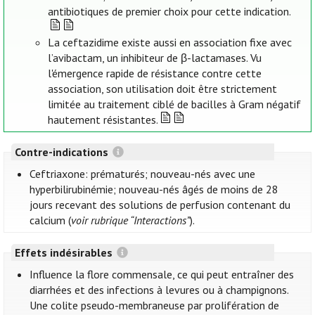
antibiotiques de premier choix pour cette indication.
La ceftazidime existe aussi en association fixe avec
l’avibactam, un inhibiteur de β-lactamases. Vu
l'émergence rapide de résistance contre cette
association, son utilisation doit être strictement
limitée au traitement ciblé de bacilles à Gram négatif
hautement résistantes.
Contre-indications
Ceftriaxone: prématurés; nouveau-nés avec une
hyperbilirubinémie; nouveau-nés âgés de moins de 28
jours recevant des solutions de perfusion contenant du
calcium (
voir rubrique “Interactions”
).
Effets indésirables
Influence la flore commensale, ce qui peut entraîner des
diarrhées et des infections à levures ou à champignons.
Une colite pseudo-membraneuse par prolifération de