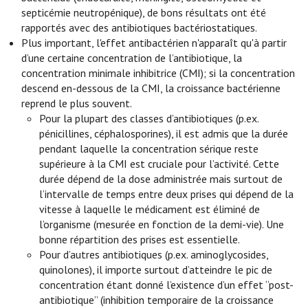
septicémie neutropénique), de bons résultats ont été
rapportés avec des antibiotiques bactériostatiques.
Plus important, l'effet antibactérien n'apparaît qu'à partir
d’une certaine concentration de l’antibiotique, la
concentration minimale inhibitrice (CMI); si la concentration
descend en-dessous de la CMI, la croissance bactérienne
reprend le plus souvent.
Pour la plupart des classes d’antibiotiques (p.ex.
pénicillines, céphalosporines), il est admis que la durée
pendant laquelle la concentration sérique reste
supérieure à la CMI est cruciale pour l’activité. Cette
durée dépend de la dose administrée mais surtout de
l’intervalle de temps entre deux prises qui dépend de la
vitesse à laquelle le médicament est éliminé de
l’organisme (mesurée en fonction de la demi-vie). Une
bonne répartition des prises est essentielle.
Pour d’autres antibiotiques (p.ex. aminoglycosides,
quinolones), il importe surtout d’atteindre le pic de
concentration étant donné l’existence d’un effet “post-
antibiotique” (inhibition temporaire de la croissance