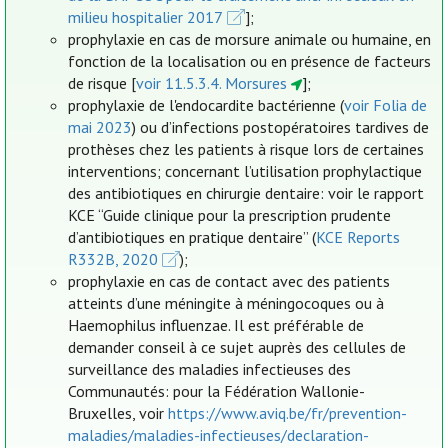
milieu hospitalier 2017
];
prophylaxie en cas de morsure animale ou humaine, en
fonction de la localisation ou en présence de facteurs
de risque [
voir 11.5.3.4. Morsures
];
prophylaxie de l'endocardite bactérienne (
voir Folia de
mai 2023
) ou d’infections postopératoires tardives de
prothèses chez les patients à risque lors de certaines
interventions; concernant l’utilisation prophylactique
des antibiotiques en chirurgie dentaire: voir le rapport
KCE “Guide clinique pour la prescription prudente
d’antibiotiques en pratique dentaire” (
KCE Reports
R332B, 2020
);
prophylaxie en cas de contact avec des patients
atteints d’une méningite à méningocoques ou à
Haemophilus influenzae. Il est préférable de
demander conseil à ce sujet auprès des cellules de
surveillance des maladies infectieuses des
Communautés: pour la Fédération Wallonie-
Bruxelles, voir
https://www.aviq.be/fr/prevention-
maladies/maladies-infectieuses/declaration-