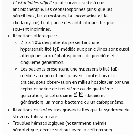
Clostridioides difficile
peut survenir suite à une
antibiothérapie. Les céphalosporines (ainsi que les
pénicillines, les quinolones, la lincomycine et la
clindamycine) font partie des antibiotiques les plus
souvent incriminés.
Réactions allergiques:
2,5 à 10% des patients présentant une
hypersensibilité IgE-médiée aux pénicillines sont aussi
allergiques aux céphalosporines de première et
cinquième génération.
Les patients présentant une hypersensibilité IgE-
médiée aux pénicillines peuvent toute-fois être
traités, sous observation en milieu hospitalier, par une
céphalosporine de troi-sième ou de quatrième
génération, le céfuroxime
(deuxième
génération), un mono-bactame ou un carbapénème.
Réactions cutanées très graves telles que le syndrome de
Stevens-Johnson: rare.
Troubles hématologiques (notamment anémie
hémolytique, décrite surtout avec la ceftriaxone).