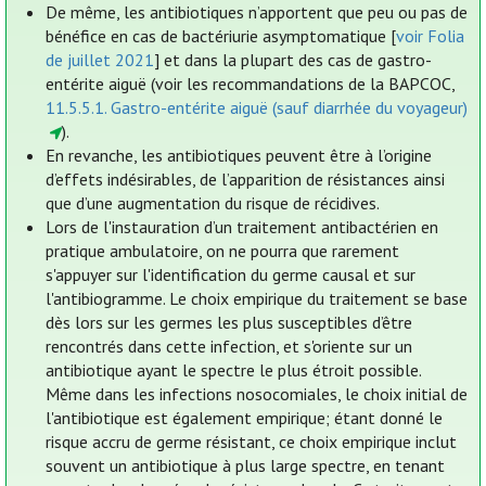
De même, les antibiotiques n’apportent que peu ou pas de
bénéfice en cas de bactériurie asymptomatique [
voir Folia
de juillet 2021
] et dans la plupart des cas de gastro-
entérite aiguë (voir les recommandations de la BAPCOC,
11.5.5.1. Gastro-entérite aiguë (sauf diarrhée du voyageur)
).
En revanche, les antibiotiques peuvent être à l’origine
d’effets indésirables, de l’apparition de résistances ainsi
que d’une augmentation du risque de récidives.
Lors de l'instauration d’un traitement antibactérien en
pratique ambulatoire, on ne pourra que rarement
s'appuyer sur l'identification du germe causal et sur
l'antibiogramme. Le choix empirique du traitement se base
dès lors sur les germes les plus susceptibles d’être
rencontrés dans cette infection, et s'oriente sur un
antibiotique ayant le spectre le plus étroit possible.
Même dans les infections nosocomiales, le choix initial de
l'antibiotique est également empirique; étant donné le
risque accru de germe résistant, ce choix empirique inclut
souvent un antibiotique à plus large spectre, en tenant