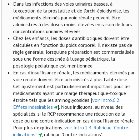
Dans les infections des voies urinaires basses, à
l'exception de la prostatite et de l'orchi-épididymite, les
médicaments éliminés par voie rénale peuvent être
administrés à des doses moins élevées en raison de leurs
concentrations urinaires élevées.
Chez les enfants, les doses d’antibiotiques doivent être
calculées en fonction du poids corporel. Il n’existe pas de
règle générale; lorsqu’une préparation est commercialisée
sous une forme destinée à l’usage pédiatrique, la
posologie pédiatrique est mentionnée.
En cas d'insuffisance rénale, les médicaments éliminés par
voie rénale doivent être administrés à plus faible dose.
Cet ajustement est particulièrement important pour les
médicaments ayant une marge thérapeutique-toxique
étroite tels que les aminoglycosides [
voir Intro.6.2.
Effets indésirables
]. Nous indiquons, au niveau des
spécialités, si le RCP recommande une réduction de la
dose ou une contre-indication en cas d’insuffisance rénale.
Pour plus d'explications,
voir Intro.2.4. Rubrique “Contre-
indications”
, rubrique "Contre-indications".