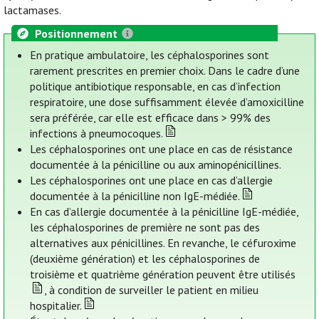
lactamases.
Positionnement
En pratique ambulatoire, les céphalosporines sont
rarement prescrites en premier choix. Dans le cadre d’une
politique antibiotique responsable, en cas d’infection
respiratoire, une dose suffisamment élevée d’amoxicilline
sera préférée, car elle est efficace dans > 99% des
infections à pneumocoques.
Les céphalosporines ont une place en cas de résistance
documentée à la pénicilline ou aux aminopénicillines.
Les céphalosporines ont une place en cas d’allergie
documentée à la pénicilline non IgE-médiée.
En cas d’allergie documentée à la pénicilline IgE-médiée,
les céphalosporines de première ne sont pas des
alternatives aux pénicillines. En revanche, le céfuroxime
(deuxième génération) et les céphalosporines de
troisième et quatrième génération peuvent être utilisés
, à condition de surveiller le patient en milieu
hospitalier.