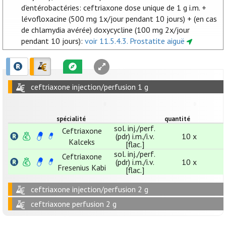
d’entérobactéries: ceftriaxone dose unique de 1 g i.m. +
lévofloxacine (500 mg 1x/jour pendant 10 jours) + (en cas
de chlamydia avérée) doxycycline (100 mg 2x/jour
pendant 10 jours):
voir 11.5.4.3. Prostatite aiguë
ceftriaxone injection/perfusion 1 g
spécialité
quantité
sol. inj./perf.
Ceftriaxone
(pdr) i.m./i.v.
10 x
Kalceks
[flac.]
sol. inj./perf.
Ceftriaxone
(pdr) i.m./i.v.
10 x
Fresenius Kabi
[flac.]
ceftriaxone injection/perfusion 2 g
ceftriaxone perfusion 2 g