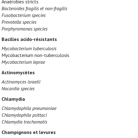
Anaérobies stricts
Bacteroides fragilis et non-fragilis
Fusobacterium species
Prevotella species
Porphyromonas species
Bacilles acido-résistants
Mycobacterium tuberculosis
Mycobacterium non-tuberculosis
Mycobacterium leprae
Actinomycètes
Actinomyces israelii
Nocardia species
Chlamydia
Chlamydophila pneumoniae
Chlamydophila psittaci
Chlamydia trachomatis
Champignons et levures