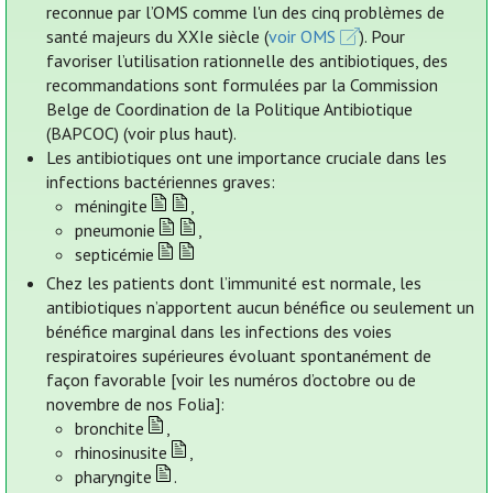
reconnue par l’OMS comme l'un des cinq problèmes de
santé majeurs du XXIe siècle (
voir OMS
). Pour
favoriser l’utilisation rationnelle des antibiotiques, des
recommandations sont formulées par la Commission
Belge de Coordination de la Politique Antibiotique
(BAPCOC) (voir plus haut).
Les antibiotiques ont une importance cruciale dans les
infections bactériennes graves:
méningite
,
pneumonie
,
septicémie
Chez les patients dont l’immunité est normale, les
antibiotiques n’apportent aucun bénéfice ou seulement un
bénéfice marginal dans les infections des voies
respiratoires supérieures évoluant spontanément de
façon favorable [voir les numéros d’octobre ou de
novembre de nos Folia]:
bronchite
,
rhinosinusite
,
pharyngite
.