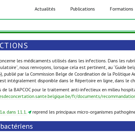
Actualités
Publications
Formations
ECTIONS
oncerne les médicaments utilisés dans les infections. Dans les rubri
ulatoire”, nous renvoyons, lorsque cela est pertinent, au “Guide be
6), publié par la Commission Belge de Coordination de la Politique 
est intégralement disponible dans le Répertoire en ligne, dans le c
s de la BAPCOC pour le traitement anti-infectieux en milieu hospita
esdeconcertation.sante.belgique.be/fr/documents/recommandations
1a. dans 11.1.
reprend les principaux micro-organismes pathogène
ibactériens