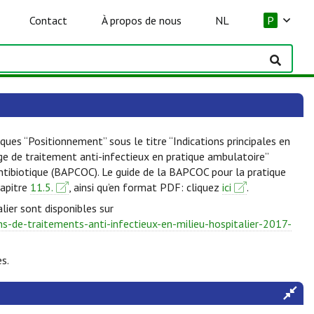
Contact
À propos de nous
NL
P
ques “Positionnement” sous le titre “Indications principales en
lge de traitement anti-infectieux en pratique ambulatoire”
Antibiotique (BAPCOC). Le guide de la BAPCOC pour la pratique
hapitre
11.5.
, ainsi qu’en format PDF: cliquez
ici
.
lier sont disponibles sur
-de-traitements-anti-infectieux-en-milieu-hospitalier-2017-
s.