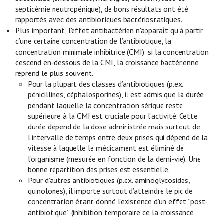
septicémie neutropénique), de bons résultats ont été
rapportés avec des antibiotiques bactériostatiques.
Plus important, l'effet antibactérien n'apparaît qu'à partir
d’une certaine concentration de l’antibiotique, la
concentration minimale inhibitrice (CMI); si la concentration
descend en-dessous de la CMI, la croissance bactérienne
reprend le plus souvent.
Pour la plupart des classes d’antibiotiques (p.ex.
pénicillines, céphalosporines), il est admis que la durée
pendant laquelle la concentration sérique reste
supérieure à la CMI est cruciale pour l’activité. Cette
durée dépend de la dose administrée mais surtout de
l’intervalle de temps entre deux prises qui dépend de la
vitesse à laquelle le médicament est éliminé de
l’organisme (mesurée en fonction de la demi-vie). Une
bonne répartition des prises est essentielle.
Pour d’autres antibiotiques (p.ex. aminoglycosides,
quinolones), il importe surtout d’atteindre le pic de
concentration étant donné l’existence d’un effet “post-
antibiotique” (inhibition temporaire de la croissance