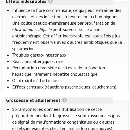
Effets indésirables
Influence la flore commensale, ce qui peut entraîner des
diarrhées et des infections à levures ou à champignons.
Une colite pseudo-membraneuse par prolifération de
Clostridioides difficile
peut survenir suite à une
antibiothérapie. Cet effet indésirable est toutefois plus
fréquemment observé avec d’autres antibiotiques que la
spiramycine.
Troubles gastro-intestinaux.
Réactions allergiques: rare.
Perturbation réversible des tests de la fonction
hépatique; rarement hépatite cholestatique.
Ototoxicité à forte doses.
Effets centraux (réactions psychotiques, cauchemars).
Grossesse et allaitement
Spiramycine: les données d'utilisation de cette
préparation pendant la grossesse sont rassurantes (pas
de signal de malformations congénitales ou d'autres
effets indésirables chez l’enfant selon nos sources).