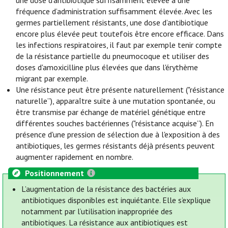
une dose d'antibiotique suffisamment élevée à une
fréquence d’administration suffisamment élevée. Avec les
germes partiellement résistants, une dose d’antibiotique
encore plus élevée peut toutefois être encore efficace. Dans
les infections respiratoires, il faut par exemple tenir compte
de la résistance partielle du pneumocoque et utiliser des
doses d'amoxicilline plus élevées que dans l'érythème
migrant par exemple.
Une résistance peut être présente naturellement ("résistance
naturelle”), apparaître suite à une mutation spontanée, ou
être transmise par échange de matériel génétique entre
différentes souches bactériennes ("résistance acquise”). En
présence d'une pression de sélection due à l'exposition à des
antibiotiques, les germes résistants déjà présents peuvent
augmenter rapidement en nombre.
Positionnement
L’augmentation de la résistance des bactéries aux
antibiotiques disponibles est inquiétante. Elle s’explique
notamment par l’utilisation inappropriée des
antibiotiques. La résistance aux antibiotiques est