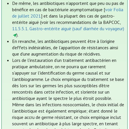
De même, les antibiotiques n’apportent que peu ou pas de
bénéfice en cas de bactériurie asymptomatique [
voir Folia
de juillet 2021
] et dans la plupart des cas de gastro-
entérite aiguë (voir les recommandations de la BAPCOC,
11.5.5.1. Gastro-entérite aiguë (sauf diarrhée du voyageur)
).
En revanche, les antibiotiques peuvent être à l’origine
d’effets indésirables, de l’apparition de résistances ainsi
que d’une augmentation du risque de récidives.
Lors de l'instauration d’un traitement antibactérien en
pratique ambulatoire, on ne pourra que rarement
s'appuyer sur l'identification du germe causal et sur
l'antibiogramme. Le choix empirique du traitement se base
dès lors sur les germes les plus susceptibles d’être
rencontrés dans cette infection, et s'oriente sur un
antibiotique ayant le spectre le plus étroit possible.
Même dans les infections nosocomiales, le choix initial de
l'antibiotique est également empirique; étant donné le
risque accru de germe résistant, ce choix empirique inclut
souvent un antibiotique à plus large spectre, en tenant