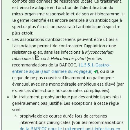
compte des données de résistance locale. Ce traitement
est ensuite adapté en fonction de l’identification du
micro-organisme responsable et de son antibiogramme; si
le germe identifié est encore sensible à un antibiotique à
spectre plus étroit, on passera à l’antibiotique à spectre
plus étroit.
Les associations d’antibactériens peuvent être utiles si
l'association permet de contrecarrer l'apparition d'une
résistance (p.ex. dans les infections à
Mycobacterium
tuberculosis
ou à
Helicobacter pylori
(voir les
recommandations de la BAPCOC,
11.5.5.1. Gastro-
entérite aiguë (sauf diarrhée du voyageur)
), ou si le
risque de ne pas couvrir suffisamment un pathogène
éventuel avec une monothérapie empirique est élevé (par
ex. en cas d'infections nosocomiales compliquées).
Un traitement prophylactique par des antibiotiques n’est
généralement pas justifié. Les exceptions à cette règle
sont:
prophylaxie de courte durée lors de certaines
interventions chirurgicales [voir les recommandations
de la BAPCOC pour le traitement anti-infectieux en