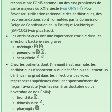
reconnue par l’OMS comme l'un des cinq problèmes de
santé majeurs du XXIe siècle (
voir OMS
). Pour
favoriser l’utilisation rationnelle des antibiotiques, des
recommandations sont formulées par la Commission
Belge de Coordination de la Politique Antibiotique
(BAPCOC) (voir plus haut).
Les antibiotiques ont une importance cruciale dans les
infections bactériennes graves:
méningite
,
pneumonie
,
septicémie
Chez les patients dont l’immunité est normale, les
antibiotiques n’apportent aucun bénéfice ou seulement un
bénéfice marginal dans les infections des voies
respiratoires supérieures évoluant spontanément de
façon favorable [voir les numéros d’octobre ou de
novembre de nos Folia]:
bronchite
,
rhinosinusite
,
pharyngite
.