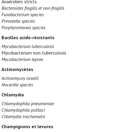
Anaérobies stricts
Bacteroides fragilis et non-fragilis
Fusobacterium species
Prevotella species
Porphyromonas species
Bacilles acido-résistants
Mycobacterium tuberculosis
Mycobacterium non-tuberculosis
Mycobacterium leprae
Actinomycètes
Actinomyces israelii
Nocardia species
Chlamydia
Chlamydophila pneumoniae
Chlamydophila psittaci
Chlamydia trachomatis
Champignons et levures