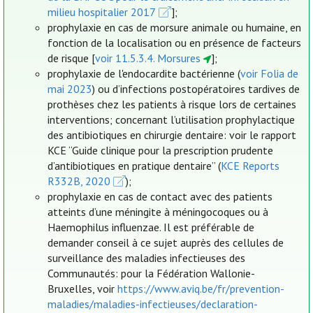
milieu hospitalier 2017
];
prophylaxie en cas de morsure animale ou humaine, en
fonction de la localisation ou en présence de facteurs
de risque [
voir 11.5.3.4. Morsures
];
prophylaxie de l'endocardite bactérienne (
voir Folia de
mai 2023
) ou d’infections postopératoires tardives de
prothèses chez les patients à risque lors de certaines
interventions; concernant l’utilisation prophylactique
des antibiotiques en chirurgie dentaire: voir le rapport
KCE “Guide clinique pour la prescription prudente
d’antibiotiques en pratique dentaire” (
KCE Reports
R332B, 2020
);
prophylaxie en cas de contact avec des patients
atteints d’une méningite à méningocoques ou à
Haemophilus influenzae. Il est préférable de
demander conseil à ce sujet auprès des cellules de
surveillance des maladies infectieuses des
Communautés: pour la Fédération Wallonie-
Bruxelles, voir
https://www.aviq.be/fr/prevention-
maladies/maladies-infectieuses/declaration-