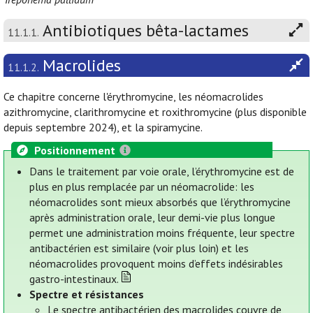
Antibiotiques bêta-lactames
11.1.1.
Macrolides
11.1.2.
Ce chapitre concerne l'érythromycine, les néomacrolides
azithromycine, clarithromycine et roxithromycine (plus disponible
depuis septembre 2024), et la spiramycine.
Positionnement
Dans le traitement par voie orale, l’érythromycine est de
plus en plus remplacée par un néomacrolide: les
néomacrolides sont mieux absorbés que l’érythromycine
après administration orale, leur demi-vie plus longue
permet une administration moins fréquente, leur spectre
antibactérien est similaire (voir plus loin) et les
néomacrolides provoquent moins d’effets indésirables
gastro-intestinaux.
Spectre et résistances
Le spectre antibactérien des macrolides couvre de