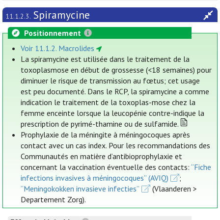
Spiramycine
11.1.2.3.
Positionnement
Voir 11.1.2. Macrolides
La spiramycine est utilisée dans le traitement de la
toxoplasmose en début de grossesse (<18 semaines) pour
diminuer le risque de transmission au fœtus; cet usage
est peu documenté. Dans le RCP, la spiramycine a comme
indication le traitement de la toxoplas-mose chez la
femme enceinte lorsque la leucopénie contre-indique la
prescription de pyrimé-thamine ou de sulfamide.
Prophylaxie de la méningite à méningocoques après
contact avec un cas index. Pour les recommandations des
Communautés en matière d’antibioprophylaxie et
concernant la vaccination éventuelle des contacts:
“Fiche
infections invasives à méningocoques” (AVIQ)
;
“Meningokokken invasieve infecties”
(Vlaanderen >
Departement Zorg).