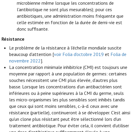
microbienne même lorsque les concentrations de
l'antibiotique ne sont plus mesurables); pour ces
antibiotiques, une administration moins fréquente que
celle estimée en fonction de la durée de demi-vie est
donc suffisante.
Résistance
Le problème de la résistance à l’échelle mondiale suscite
beaucoup d’attention [
voir Folia d'octobre 2019
et
Folia de
novembre 2022
].
La concentration minimale inhibitrice (CMI) est toujours une
moyenne par rapport à une population de germes: certaines
souches nécessitent une CMI plus élevée, d’autres plus
basse. Lorsque les concentrations d’un antibactérien sont
inférieures ou à peine supérieures à la CMI du germe, seuls
les micro-organismes les plus sensibles sont inhibés tandis
que ceux qui sont moins sensibles, c.-à-d. ceux avec une
résistance (partielle), continueront à se développer. C'est ainsi
qu'un clone plus résistant peut être sélectionné lors d'un
traitement antibiotique. Pour éviter cela, il convient d'utiliser