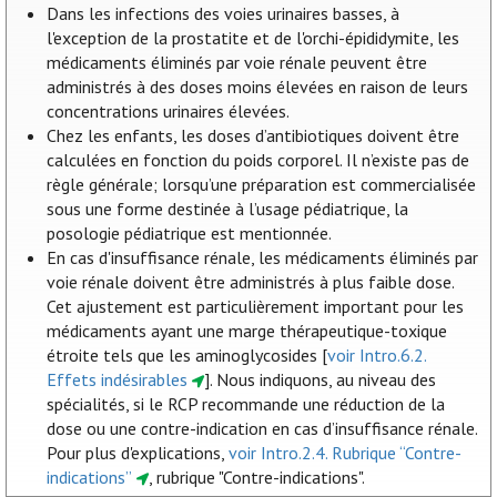
Dans les infections des voies urinaires basses, à
l'exception de la prostatite et de l'orchi-épididymite, les
médicaments éliminés par voie rénale peuvent être
administrés à des doses moins élevées en raison de leurs
concentrations urinaires élevées.
Chez les enfants, les doses d’antibiotiques doivent être
calculées en fonction du poids corporel. Il n’existe pas de
règle générale; lorsqu’une préparation est commercialisée
sous une forme destinée à l’usage pédiatrique, la
posologie pédiatrique est mentionnée.
En cas d'insuffisance rénale, les médicaments éliminés par
voie rénale doivent être administrés à plus faible dose.
Cet ajustement est particulièrement important pour les
médicaments ayant une marge thérapeutique-toxique
étroite tels que les aminoglycosides [
voir Intro.6.2.
Effets indésirables
]. Nous indiquons, au niveau des
spécialités, si le RCP recommande une réduction de la
dose ou une contre-indication en cas d’insuffisance rénale.
Pour plus d'explications,
voir Intro.2.4. Rubrique “Contre-
indications”
, rubrique "Contre-indications".