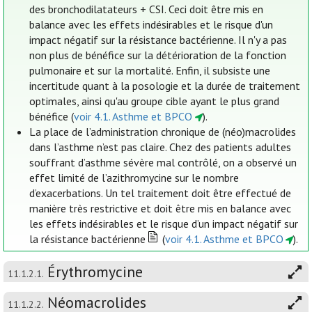
des bronchodilatateurs + CSI. Ceci doit être mis en
balance avec les effets indésirables et le risque d'un
impact négatif sur la résistance bactérienne. Il n'y a pas
non plus de bénéfice sur la détérioration de la fonction
pulmonaire et sur la mortalité. Enfin, il subsiste une
incertitude quant à la posologie et la durée de traitement
optimales, ainsi qu'au groupe cible ayant le plus grand
bénéfice (
voir 4.1. Asthme et BPCO
).
La place de l’administration chronique de (néo)macrolides
dans l’asthme n’est pas claire. Chez des patients adultes
souffrant d’asthme sévère mal contrôlé, on a observé un
effet limité de l’azithromycine sur le nombre
d’exacerbations. Un tel traitement doit être effectué de
manière très restrictive et doit être mis en balance avec
les effets indésirables et le risque d’un impact négatif sur
la résistance bactérienne
(
voir 4.1. Asthme et BPCO
).
Érythromycine
11.1.2.1.
Néomacrolides
11.1.2.2.