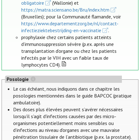
obligatoire
(Wallonie) et
https://matra.sciensano.be/Bru/index.htm
(Bruxelles); pour la Communauté flamande, voir
https://www.departementzorg.be/nl/contact-
infectieziektebestrijding-en-vaccinatie
.
prophylaxie chez certains patients atteints
d’immunosuppression sévère (p.ex. après une
transplantation d’organe ou chez les patients
infectés par le VIH avec un faible taux de
lymphocytes CD4).
Posologie
Le cas échéant, nous indiquons dans ce chapitre les
posologies mentionnées dans le guide BAPCOC (pratique
ambulatoire).
Des doses plus élevées peuvent s’avérer nécessaires
lorsqu'il s'agit d'infections causées par des micro-
organismes potentiellement moins sensibles ou
d’infections au niveau d'organes avec une mauvaise
pénétration tissulaire de l’antibiotique (p.ex. la prostate).