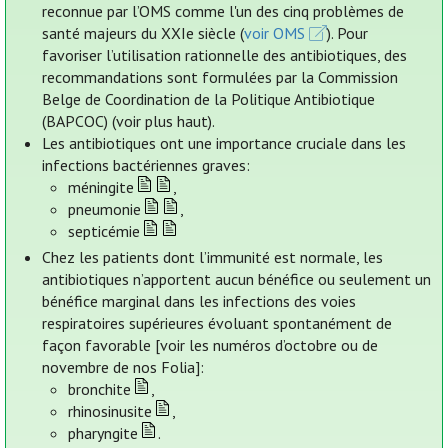
reconnue par l’OMS comme l'un des cinq problèmes de
santé majeurs du XXIe siècle (
voir OMS
). Pour
favoriser l’utilisation rationnelle des antibiotiques, des
recommandations sont formulées par la Commission
Belge de Coordination de la Politique Antibiotique
(BAPCOC) (voir plus haut).
Les antibiotiques ont une importance cruciale dans les
infections bactériennes graves:
méningite
,
pneumonie
,
septicémie
Chez les patients dont l’immunité est normale, les
antibiotiques n’apportent aucun bénéfice ou seulement un
bénéfice marginal dans les infections des voies
respiratoires supérieures évoluant spontanément de
façon favorable [voir les numéros d’octobre ou de
novembre de nos Folia]:
bronchite
,
rhinosinusite
,
pharyngite
.