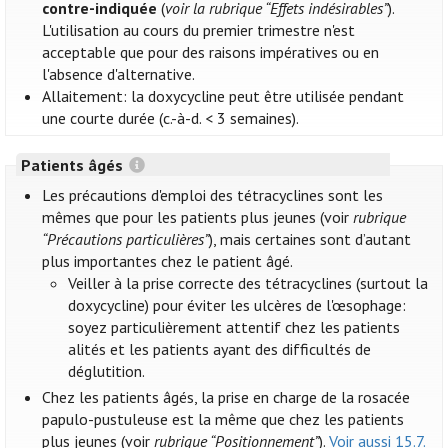
contre-indiquée
(
voir la rubrique “Effets indésirables”
).
L'utilisation au cours du premier trimestre n'est
acceptable que pour des raisons impératives ou en
l'absence d'alternative.
Allaitement: la doxycycline peut être utilisée pendant
une courte durée (c.-à-d. < 3 semaines).
Patients âgés
Les précautions d'emploi des tétracyclines sont les
mêmes que pour les patients plus jeunes (voir
rubrique
“Précautions particulières”
), mais certaines sont d’autant
plus importantes chez le patient âgé.
Veiller à la prise correcte des tétracyclines (surtout la
doxycycline) pour éviter les ulcères de l'œsophage:
soyez particulièrement attentif chez les patients
alités et les patients ayant des difficultés de
déglutition.
Chez les patients âgés, la prise en charge de la rosacée
papulo-pustuleuse est la même que chez les patients
plus jeunes (voir
rubrique “Positionnement”
).
Voir aussi 15.7.