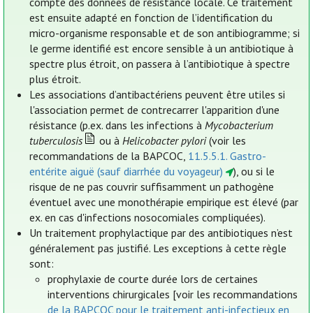
compte des données de résistance locale. Ce traitement
est ensuite adapté en fonction de l’identification du
micro-organisme responsable et de son antibiogramme; si
le germe identifié est encore sensible à un antibiotique à
spectre plus étroit, on passera à l’antibiotique à spectre
plus étroit.
Les associations d’antibactériens peuvent être utiles si
l'association permet de contrecarrer l'apparition d'une
résistance (p.ex. dans les infections à
Mycobacterium
tuberculosis
ou à
Helicobacter pylori
(voir les
recommandations de la BAPCOC,
11.5.5.1. Gastro-
entérite aiguë (sauf diarrhée du voyageur)
), ou si le
risque de ne pas couvrir suffisamment un pathogène
éventuel avec une monothérapie empirique est élevé (par
ex. en cas d'infections nosocomiales compliquées).
Un traitement prophylactique par des antibiotiques n’est
généralement pas justifié. Les exceptions à cette règle
sont:
prophylaxie de courte durée lors de certaines
interventions chirurgicales [voir les recommandations
de la BAPCOC pour le traitement anti-infectieux en