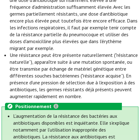
une dose d'antibiotique suffisamment élevée à une
fréquence d’administration suffisamment élevée. Avec les
germes partiellement résistants, une dose d’antibiotique
encore plus élevée peut toutefois être encore efficace. Dans
les infections respiratoires, il faut par exemple tenir compte
de la résistance partielle du pneumocoque et utiliser des
doses d'amoxicilline plus élevées que dans l'érythème
migrant par exemple.
Une résistance peut être présente naturellement ("résistance
naturelle”), apparaître suite à une mutation spontanée, ou
être transmise par échange de matériel génétique entre
différentes souches bactériennes ("résistance acquise”). En
présence d'une pression de sélection due à l'exposition à des
antibiotiques, les germes résistants déjà présents peuvent
augmenter rapidement en nombre.
Positionnement
L’augmentation de la résistance des bactéries aux
antibiotiques disponibles est inquiétante. Elle s’explique
notamment par l’utilisation inappropriée des
antibiotiques. La résistance aux antibiotiques est