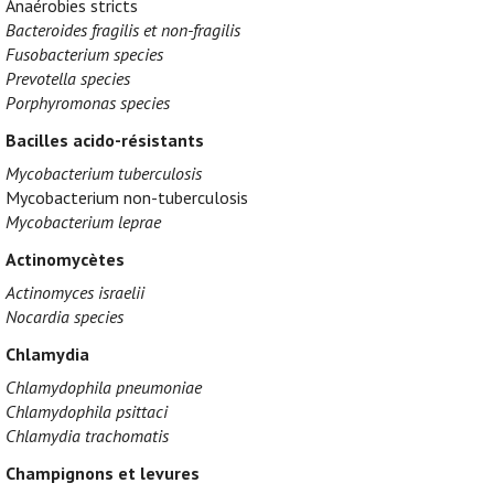
Anaérobies stricts
Bacteroides fragilis et non-fragilis
Fusobacterium species
Prevotella species
Porphyromonas species
Bacilles acido-résistants
Mycobacterium tuberculosis
Mycobacterium non-tuberculosis
Mycobacterium leprae
Actinomycètes
Actinomyces israelii
Nocardia species
Chlamydia
Chlamydophila pneumoniae
Chlamydophila psittaci
Chlamydia trachomatis
Champignons et levures