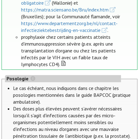
obligatoire
(Wallonie) et
https://matra.sciensano.be/Bru/index.htm
(Bruxelles); pour la Communauté flamande, voir
https://www.departementzorg.be/nl/contact-
infectieziektebestrijding-en-vaccinatie
.
prophylaxie chez certains patients atteints
d’immunosuppression sévère (p.ex. après une
transplantation d’organe ou chez les patients
infectés par le VIH avec un faible taux de
lymphocytes CD4).
Posologie
Le cas échéant, nous indiquons dans ce chapitre les
posologies mentionnées dans le guide BAPCOC (pratique
ambulatoire).
Des doses plus élevées peuvent s’avérer nécessaires
lorsqu'il s'agit d'infections causées par des micro-
organismes potentiellement moins sensibles ou
d’infections au niveau d'organes avec une mauvaise
pénétration tissulaire de l’antibiotique (p.ex. la prostate).