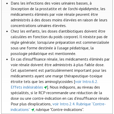
Dans les infections des voies urinaires basses, à
l'exception de la prostatite et de l'orchi-épididymite, les
médicaments éliminés par voie rénale peuvent être
administrés à des doses moins élevées en raison de leurs
concentrations urinaires élevées.
Chez les enfants, les doses d’antibiotiques doivent être
calculées en fonction du poids corporel. Il n’existe pas de
règle générale; lorsqu’une préparation est commercialisée
sous une forme destinée à l’usage pédiatrique, la
posologie pédiatrique est mentionnée.
En cas d'insuffisance rénale, les médicaments éliminés par
voie rénale doivent être administrés à plus faible dose.
Cet ajustement est particulièrement important pour les
médicaments ayant une marge thérapeutique-toxique
étroite tels que les aminoglycosides [
voir Intro.6.2.
Effets indésirables
]. Nous indiquons, au niveau des
spécialités, si le RCP recommande une réduction de la
dose ou une contre-indication en cas d’insuffisance rénale.
Pour plus d'explications,
voir Intro.2.4. Rubrique “Contre-
indications”
, rubrique "Contre-indications".