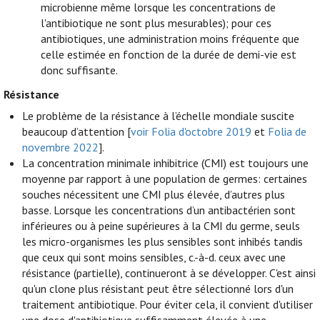
microbienne même lorsque les concentrations de
l'antibiotique ne sont plus mesurables); pour ces
antibiotiques, une administration moins fréquente que
celle estimée en fonction de la durée de demi-vie est
donc suffisante.
Résistance
Le problème de la résistance à l’échelle mondiale suscite
beaucoup d’attention [
voir Folia d'octobre 2019
et
Folia de
novembre 2022
].
La concentration minimale inhibitrice (CMI) est toujours une
moyenne par rapport à une population de germes: certaines
souches nécessitent une CMI plus élevée, d’autres plus
basse. Lorsque les concentrations d’un antibactérien sont
inférieures ou à peine supérieures à la CMI du germe, seuls
les micro-organismes les plus sensibles sont inhibés tandis
que ceux qui sont moins sensibles, c.-à-d. ceux avec une
résistance (partielle), continueront à se développer. C'est ainsi
qu'un clone plus résistant peut être sélectionné lors d'un
traitement antibiotique. Pour éviter cela, il convient d'utiliser