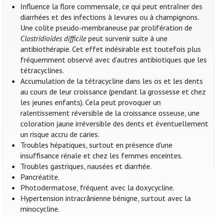
Influence la flore commensale, ce qui peut entraîner des
diarrhées et des infections à levures ou à champignons.
Une colite pseudo-membraneuse par prolifération de
Clostridioides difficile
peut survenir suite à une
antibiothérapie. Cet effet indésirable est toutefois plus
fréquemment observé avec d’autres antibiotiques que les
tétracyclines.
Accumulation de la tétracycline dans les os et les dents
au cours de leur croissance (pendant la grossesse et chez
les jeunes enfants). Cela peut provoquer un
ralentissement réversible de la croissance osseuse, une
coloration jaune irréversible des dents et éventuellement
un risque accru de caries.
Troubles hépatiques, surtout en présence d'une
insuffisance rénale et chez les femmes enceintes.
Troubles gastriques, nausées et diarrhée.
Pancréatite.
Photodermatose, fréquent avec la doxycycline.
Hypertension intracrânienne bénigne, surtout avec la
minocycline.