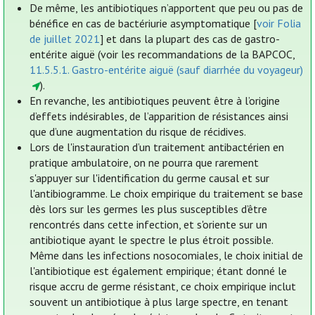
De même, les antibiotiques n’apportent que peu ou pas de
bénéfice en cas de bactériurie asymptomatique [
voir Folia
de juillet 2021
] et dans la plupart des cas de gastro-
entérite aiguë (voir les recommandations de la BAPCOC,
11.5.5.1. Gastro-entérite aiguë (sauf diarrhée du voyageur)
).
En revanche, les antibiotiques peuvent être à l’origine
d’effets indésirables, de l’apparition de résistances ainsi
que d’une augmentation du risque de récidives.
Lors de l'instauration d’un traitement antibactérien en
pratique ambulatoire, on ne pourra que rarement
s'appuyer sur l'identification du germe causal et sur
l'antibiogramme. Le choix empirique du traitement se base
dès lors sur les germes les plus susceptibles d’être
rencontrés dans cette infection, et s'oriente sur un
antibiotique ayant le spectre le plus étroit possible.
Même dans les infections nosocomiales, le choix initial de
l'antibiotique est également empirique; étant donné le
risque accru de germe résistant, ce choix empirique inclut
souvent un antibiotique à plus large spectre, en tenant