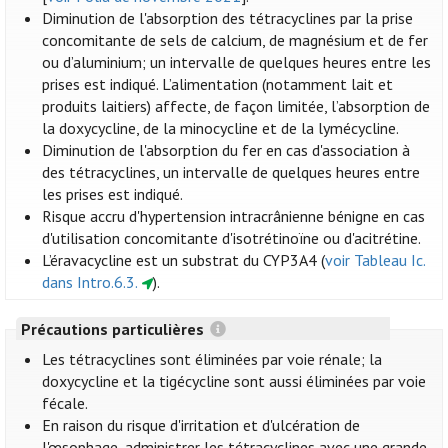
Diminution de l'absorption des tétracyclines par la prise
concomitante de sels de calcium, de magnésium et de fer
ou d’aluminium; un intervalle de quelques heures entre les
prises est indiqué. L’alimentation (notamment lait et
produits laitiers) affecte, de façon limitée, l’absorption de
la doxycycline, de la minocycline et de la lymécycline.
Diminution de l'absorption du fer en cas d'association à
des tétracyclines, un intervalle de quelques heures entre
les prises est indiqué.
Risque accru d'hypertension intracrânienne bénigne en cas
d'utilisation concomitante d'isotrétinoïne ou d'acitrétine.
L’éravacycline est un substrat du CYP3A4 (
voir Tableau Ic.
dans Intro.6.3.
).
Précautions particulières
Les tétracyclines sont éliminées par voie rénale; la
doxycycline et la tigécycline sont aussi éliminées par voie
fécale.
En raison du risque d'irritation et d'ulcération de
l'œsophage, administrer les tétracyclines avec une grande