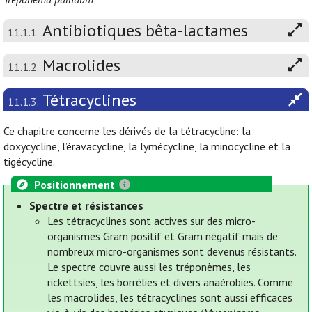
Antibiotiques bêta-lactames
11.1.1.
Macrolides
11.1.2.
Tétracyclines
11.1.3.
Ce chapitre concerne les dérivés de la tétracycline: la
doxycycline, l’éravacycline, la lymécycline, la minocycline et la
tigécycline.
Positionnement
Spectre et résistances
Les tétracyclines sont actives sur des micro-
organismes Gram positif et Gram négatif mais de
nombreux micro-organismes sont devenus résistants.
Le spectre couvre aussi les tréponèmes, les
rickettsies, les borrélies et divers anaérobies. Comme
les macrolides, les tétracyclines sont aussi efficaces