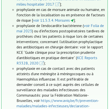
milieu hospitalier 2017
];
prophylaxie en cas de morsure animale ou humaine, en
fonction de la localisation ou en présence de facteurs
de risque [
voir 11.5.3.4. Morsures
];
prophylaxie de l'endocardite bactérienne (
voir Folia de
mai 2023
) ou d’infections postopératoires tardives de
prothèses chez les patients à risque lors de certaines
interventions; concernant l’utilisation prophylactique
des antibiotiques en chirurgie dentaire: voir le rapport
KCE “Guide clinique pour la prescription prudente
d’antibiotiques en pratique dentaire” (
KCE Reports
R332B, 2020
);
prophylaxie en cas de contact avec des patients
atteints d’une méningite à méningocoques ou à
Haemophilus influenzae. Il est préférable de
demander conseil à ce sujet auprès des cellules de
surveillance des maladies infectieuses des
Communautés: pour la Fédération Wallonie-
Bruxelles, voir
https://www.aviq.be/fr/prevention-
maladies/maladies-infectieuses/declaration-