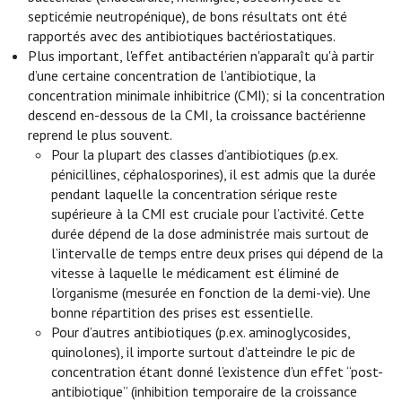
septicémie neutropénique), de bons résultats ont été
rapportés avec des antibiotiques bactériostatiques.
Plus important, l'effet antibactérien n'apparaît qu'à partir
d’une certaine concentration de l’antibiotique, la
concentration minimale inhibitrice (CMI); si la concentration
descend en-dessous de la CMI, la croissance bactérienne
reprend le plus souvent.
Pour la plupart des classes d’antibiotiques (p.ex.
pénicillines, céphalosporines), il est admis que la durée
pendant laquelle la concentration sérique reste
supérieure à la CMI est cruciale pour l’activité. Cette
durée dépend de la dose administrée mais surtout de
l’intervalle de temps entre deux prises qui dépend de la
vitesse à laquelle le médicament est éliminé de
l’organisme (mesurée en fonction de la demi-vie). Une
bonne répartition des prises est essentielle.
Pour d’autres antibiotiques (p.ex. aminoglycosides,
quinolones), il importe surtout d’atteindre le pic de
concentration étant donné l’existence d’un effet “post-
antibiotique” (inhibition temporaire de la croissance