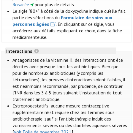
Rosacée
pour plus de détails.
Le sigle "80+" à côté de la doxycycline indique qu’elle fait
partie des sélections du
Formulaire de soins aux
personnes âgées
. En cliquant sur ce sigle, vous
accéderez aux détails expliquant ce choix, dans la fiche
médicamenteuse.
Interactions
Antagonistes de la vitamine K: des interactions ont été
décrites avec presque tous les antibiotiques. Bien que
pour de nombreux antibiotiques (y compris les
tétracyclines), les preuves d'interactions soient faibles, il
est néanmoins recommandé, par prudence, de contrôler
l'INR dans les 3 à 5 jours suivant l'instauration de tout
traitement antibiotique.
Estroprogestatifs: aucune mesure contraceptive
supplémentaire n’est requise chez les femmes sous
antibiothérapie, sauf si l'antibiothérapie induit des
vomissements sévères ou des diarrhées aqueuses sévères
[
voir Folia de novembre 2021
].