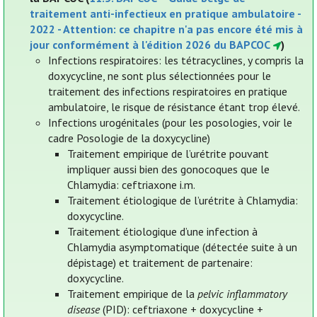
traitement anti-infectieux en pratique ambulatoire -
2022 - Attention: ce chapitre n'a pas encore été mis à
jour conformément à l'édition 2026 du BAPCOC
)
Infections respiratoires: les tétracyclines, y compris la
doxycycline, ne sont plus sélectionnées pour le
traitement des infections respiratoires en pratique
ambulatoire, le risque de résistance étant trop élevé.
Infections urogénitales (pour les posologies, voir le
cadre Posologie de la doxycycline)
Traitement empirique de l’urétrite pouvant
impliquer aussi bien des gonocoques que le
Chlamydia: ceftriaxone i.m.
Traitement étiologique de l’urétrite à Chlamydia:
doxycycline.
Traitement étiologique d’une infection à
Chlamydia asymptomatique (détectée suite à un
dépistage) et traitement de partenaire:
doxycycline.
Traitement empirique de la
pelvic inflammatory
disease
(PID): ceftriaxone + doxycycline +