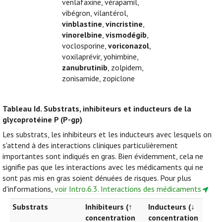
venlafaxine, vérapamil,
vibégron, vilantérol,
vinblastine
,
vincristine
,
vinorelbine
,
vismodégib
,
voclosporine,
voriconazol
,
voxilaprévir, yohimbine,
zanubrutinib
, zolpidem,
zonisamide, zopiclone
Tableau Id.
Substrats, inhibiteurs et inducteurs de la
glycoprotéine P (P-gp)
Les substrats, les inhibiteurs et les inducteurs avec lesquels on
s'attend à des interactions cliniques particulièrement
importantes sont indiqués en gras. Bien évidemment, cela ne
signifie pas que les interactions avec les médicaments qui ne
sont pas mis en gras soient dénuées de risques. Pour plus
d'informations,
voir Intro.6.3. Interactions des médicaments
Substrats
Inhibiteurs (↑
Inducteurs (↓
concentration
concentration