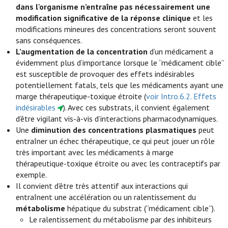
dans l'organisme n’entraîne pas nécessairement une
modification significative de la réponse clinique
et les
modifications mineures des concentrations seront souvent
sans conséquences.
L’augmentation de la concentration
d’un médicament a
évidemment plus d’importance lorsque le “médicament cible”
est susceptible de provoquer des effets indésirables
potentiellement fatals, tels que les médicaments ayant une
marge thérapeutique-toxique étroite (
voir Intro.6.2. Effets
indésirables
). Avec ces substrats, il convient également
d’être vigilant vis-à-vis d’interactions pharmacodynamiques.
Une
diminution des concentrations plasmatiques
peut
entraîner un échec thérapeutique, ce qui peut jouer un rôle
très important avec les médicaments à marge
thérapeutique-toxique étroite ou avec les contraceptifs par
exemple.
Il convient d’être très attentif aux interactions qui
entraînent une accélération ou un ralentissement du
métabolisme
hépatique du substrat (“médicament cible”).
Le ralentissement du métabolisme par des inhibiteurs