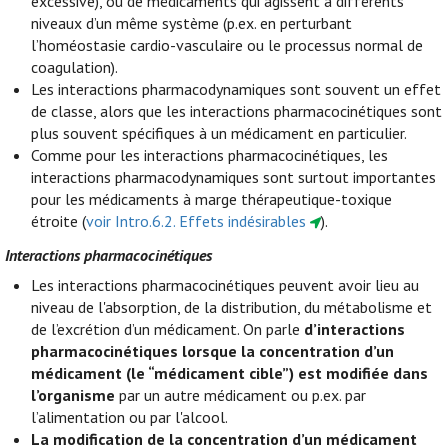
excessive), ou de médicaments qui agissent à différents
niveaux d’un même système (p.ex. en perturbant
l’homéostasie cardio-vasculaire ou le processus normal de
coagulation).
Les interactions pharmacodynamiques sont souvent un effet
de classe, alors que les interactions pharmacocinétiques sont
plus souvent spécifiques à un médicament en particulier.
Comme pour les interactions pharmacocinétiques, les
interactions pharmacodynamiques sont surtout importantes
pour les médicaments à marge thérapeutique-toxique
étroite (
voir Intro.6.2. Effets indésirables
).
Interactions pharmacocinétiques
Les interactions pharmacocinétiques peuvent avoir lieu au
niveau de l'absorption, de la distribution, du métabolisme et
de l’excrétion d’un médicament. On parle
d’interactions
pharmacocinétiques lorsque la concentration d’un
médicament (le “médicament cible”) est modifiée dans
l’organisme
par un autre médicament ou p.ex. par
l’alimentation ou par l'alcool.
La modification de la concentration d’un médicament