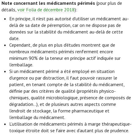
Note concernant les médicaments périmés
(pour plus de
détails,
voir Folia de décembre 2018
):
En principe, il n'est pas autorisé d'utiliser un médicament au-
delà de sa date de péremption, car on ne dispose pas de
données sur la stabilité du médicament au-delà de cette
date.
Cependant, de plus en plus d’études montrent que de
nombreux médicaments périmés renferment encore
minimum 90% de la teneur en principe actif indiquée sur
l’emballage.
Si un médicament périmé a été employé en situation
d’urgence ou par distraction, il faut pouvoir rassurer le
patient, en tenant compte de la stabilité du médicament,
définie par des critères de qualité (propriétés physico-
chimiques, qualité microbiologique, présence de composés de
dégradation…), et de plusieurs autres aspects comme
l’endroit de stockage, la forme pharmaceutique et
l’emballage du médicament.
L’utilisation de médicaments périmés à marge thérapeutique-
toxique étroite doit se faire avec d’autant plus de prudence.