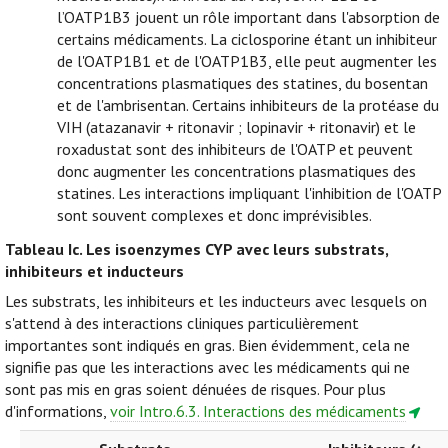
l’OATP1B3 jouent un rôle important dans l'absorption de
certains médicaments. La ciclosporine étant un inhibiteur
de l'OATP1B1 et de l'OATP1B3, elle peut augmenter les
concentrations plasmatiques des statines, du bosentan
et de l'ambrisentan. Certains inhibiteurs de la protéase du
VIH (atazanavir + ritonavir ; lopinavir + ritonavir) et le
roxadustat sont des inhibiteurs de l'OATP et peuvent
donc augmenter les concentrations plasmatiques des
statines. Les interactions impliquant l'inhibition de l'OATP
sont souvent complexes et donc imprévisibles.
Tableau Ic.
Les isoenzymes CYP avec leurs substrats,
inhibiteurs et inducteurs
Les substrats, les inhibiteurs et les inducteurs avec lesquels on
s'attend à des interactions cliniques particulièrement
importantes sont indiqués en gras. Bien évidemment, cela ne
signifie pas que les interactions avec les médicaments qui ne
sont pas mis en gras soient dénuées de risques. Pour plus
d'informations,
voir Intro.6.3. Interactions des médicaments