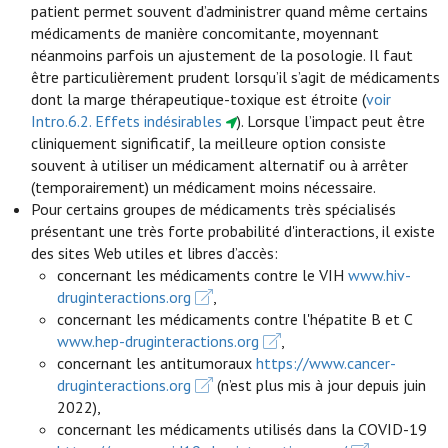
patient permet souvent d’administrer quand même certains
médicaments de manière concomitante, moyennant
néanmoins parfois un ajustement de la posologie. Il faut
être particulièrement prudent lorsqu’il s’agit de médicaments
dont la marge thérapeutique-toxique est étroite (
voir
Intro.6.2. Effets indésirables
). Lorsque l’impact peut être
cliniquement significatif, la meilleure option consiste
souvent à utiliser un médicament alternatif ou à arrêter
(temporairement) un médicament moins nécessaire.
Pour certains groupes de médicaments très spécialisés
présentant une très forte probabilité d'interactions, il existe
des sites Web utiles et libres d’accès:
concernant les médicaments contre le VIH
www.hiv-
druginteractions.org
,
concernant les médicaments contre l'hépatite B et C
www.hep-druginteractions.org
,
concernant les antitumoraux
https://www.cancer-
druginteractions.org
(n’est plus mis à jour depuis juin
2022),
concernant les médicaments utilisés dans la COVID-19