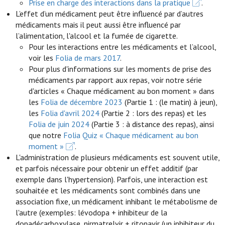
Prise en charge des interactions dans la pratique
.
L’effet d’un médicament peut être influencé par d’autres
médicaments mais il peut aussi être influencé par
l’alimentation, l'alcool et la fumée de cigarette.
Pour les interactions entre les médicaments et l’alcool,
voir les
Folia de mars 2017
.
Pour plus d'informations sur les moments de prise des
médicaments par rapport aux repas, voir notre série
d'articles « Chaque médicament au bon moment » dans
les
Folia de décembre 2023
(Partie 1 : (le matin) à jeun),
les
Folia d'avril 2024
(Partie 2 : lors des repas) et les
Folia de juin 2024
(Partie 3 : à distance des repas), ainsi
que notre
Folia Quiz « Chaque médicament au bon
moment »
.
L'administration de plusieurs médicaments est souvent utile,
et parfois nécessaire pour obtenir un effet additif (par
exemple dans l'hypertension). Parfois, une interaction est
souhaitée et les médicaments sont combinés dans une
association fixe, un médicament inhibant le métabolisme de
l'autre (exemples: lévodopa + inhibiteur de la
dopadécarboxylase, nirmatrelvir + ritonavir (un inhibiteur du