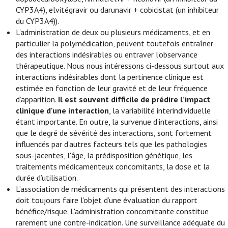
CYP3A4), elvitégravir ou darunavir + cobicistat (un inhibiteur
du CYP3A4)).
L'administration de deux ou plusieurs médicaments, et en
particulier la polymédication, peuvent toutefois entraîner
des interactions indésirables ou entraver l’observance
thérapeutique. Nous nous intéressons ci-dessous surtout aux
interactions indésirables dont la pertinence clinique est
estimée en fonction de leur gravité et de leur fréquence
d’apparition.
Il est souvent difficile de prédire l’impact
clinique d'une interaction
, la variabilité interindividuelle
étant importante. En outre, la survenue d’interactions, ainsi
que le degré de sévérité des interactions, sont fortement
influencés par d'autres facteurs tels que les pathologies
sous-jacentes, l'âge, la prédisposition génétique, les
traitements médicamenteux concomitants, la dose et la
durée d’utilisation.
L’association de médicaments qui présentent des interactions
doit toujours faire l’objet d’une évaluation du rapport
bénéfice/risque. L'administration concomitante constitue
rarement une contre-indication. Une surveillance adéquate du