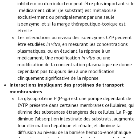
inhibiteur ou d’un inducteur peut être plus important si le
“médicament cible” (le substrat) est métabolisé
exclusivement ou principalement par une seule
isoenzyme, et si la marge thérapeutique-toxique est
étroite.
Les interactions au niveau des isoenzymes CYP peuvent
être étudiées
in vitro
, en mesurant les concentrations
plasmatiques, ou en étudiant la réponse à un
médicament. Une modification
in vitro
ou une
modification de la concentration plasmatique ne donne
cependant pas toujours lieu à une modification
cliniquement significative de la réponse.
Interactions impliquant des protéines de transport
membranaires
La glycoprotéine P (P-gp) est une pompe dépendant de
l'ATP, présente dans certaines membranes cellulaires, qui
élimine des substances étrangères des cellules. La P-gp
diminue l'absorption intestinale des substrats, augmente
leur élimination hépatique et rénale, et diminue la
diffusion au niveau de la barrière hémato-encéphalique