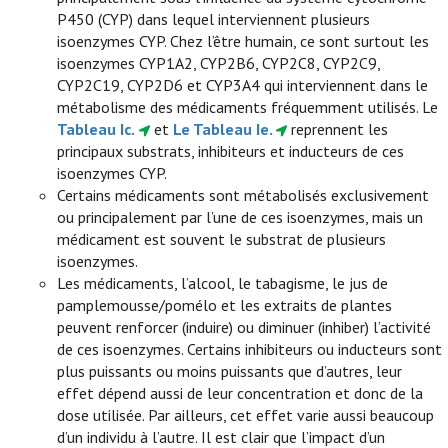
P450 (CYP) dans lequel interviennent plusieurs
isoenzymes CYP. Chez l’être humain, ce sont surtout les
isoenzymes CYP1A2, CYP2B6, CYP2C8, CYP2C9,
CYP2C19, CYP2D6 et CYP3A4 qui interviennent dans le
métabolisme des médicaments fréquemment utilisés. Le
Tableau Ic.
et
Le Tableau Ie.
reprennent les
principaux substrats, inhibiteurs et inducteurs de ces
isoenzymes CYP.
Certains médicaments sont métabolisés exclusivement
ou principalement par l’une de ces isoenzymes, mais un
médicament est souvent le substrat de plusieurs
isoenzymes.
Les médicaments, l’alcool, le tabagisme, le jus de
pamplemousse/pomélo et les extraits de plantes
peuvent renforcer (induire) ou diminuer (inhiber) l’activité
de ces isoenzymes. Certains inhibiteurs ou inducteurs sont
plus puissants ou moins puissants que d’autres, leur
effet dépend aussi de leur concentration et donc de la
dose utilisée. Par ailleurs, cet effet varie aussi beaucoup
d’un individu à l’autre. Il est clair que l’impact d’un