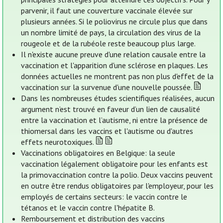
parvenir, il faut une couverture vaccinale élevée sur
plusieurs années. Si le poliovirus ne circule plus que dans
un nombre limité de pays, la circulation des virus de la
rougeole et de la rubéole reste beaucoup plus large.
Il n'existe aucune preuve d'une relation causale entre la
vaccination et l'apparition d'une sclérose en plaques. Les
données actuelles ne montrent pas non plus d'effet de la
vaccination sur la survenue d'une nouvelle poussée.
Dans les nombreuses études scientifiques réalisées, aucun
argument n’est trouvé en faveur d’un lien de causalité
entre la vaccination et l’autisme, ni entre la présence de
thiomersal dans les vaccins et l'autisme ou d'autres
effets neurotoxiques.
Vaccinations obligatoires en Belgique: la seule
vaccination légalement obligatoire pour les enfants est
la primovaccination contre la polio. Deux vaccins peuvent
en outre être rendus obligatoires par l'employeur, pour les
employés de certains secteurs: le vaccin contre le
tétanos et le vaccin contre l'hépatite B.
Remboursement et distribution des vaccins