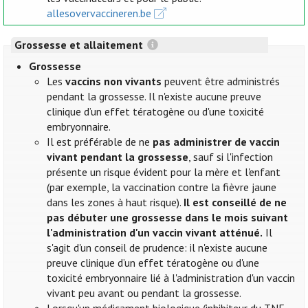
allesovervaccineren.be
Grossesse et allaitement
Grossesse
Les
vaccins non vivants
peuvent être administrés
pendant la grossesse. Il n'existe aucune preuve
clinique d’un effet tératogène ou d'une toxicité
embryonnaire.
Il est préférable de ne
pas administrer de vaccin
vivant pendant la grossesse
, sauf si l'infection
présente un risque évident pour la mère et l'enfant
(par exemple, la vaccination contre la fièvre jaune
dans les zones à haut risque).
Il est conseillé de ne
pas débuter une grossesse dans le mois suivant
l'administration d'un vaccin vivant atténué.
Il
s'agit d'un conseil de prudence: il n'existe aucune
preuve clinique d’un effet tératogène ou d'une
toxicité embryonnaire lié à l'administration d'un vaccin
vivant peu avant ou pendant la grossesse.