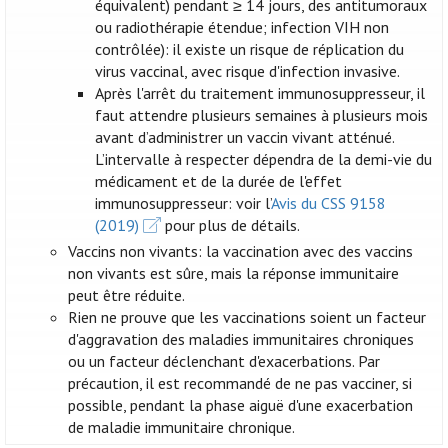
équivalent) pendant ≥ 14 jours, des antitumoraux
ou radiothérapie étendue; infection VIH non
contrôlée): il existe un risque de réplication du
virus vaccinal, avec risque d'infection invasive.
Après l'arrêt du traitement immunosuppresseur, il
faut attendre plusieurs semaines à plusieurs mois
avant d’administrer un vaccin vivant atténué.
L’intervalle à respecter dépendra de la demi-vie du
médicament et de la durée de l'effet
immunosuppresseur: voir l’
Avis du CSS 9158
(2019)
pour plus de détails.
Vaccins non vivants: la vaccination avec des vaccins
non vivants est sûre, mais la réponse immunitaire
peut être réduite.
Rien ne prouve que les vaccinations soient un facteur
d'aggravation des maladies immunitaires chroniques
ou un facteur déclenchant d'exacerbations. Par
précaution, il est recommandé de ne pas vacciner, si
possible, pendant la phase aiguë d'une exacerbation
de maladie immunitaire chronique.