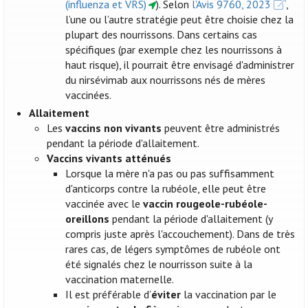
(influenza et VRS)
). Selon
l’Avis 9760, 2023
,
l’une ou l’autre stratégie peut être choisie chez la
plupart des nourrissons. Dans certains cas
spécifiques (par exemple chez les nourrissons à
haut risque), il pourrait être envisagé d'administrer
du nirsévimab aux nourrissons nés de mères
vaccinées.
Allaitement
Les
vaccins non vivants
peuvent être administrés
pendant la période d'allaitement.
Vaccins vivants atténués
Lorsque la mère n'a pas ou pas suffisamment
d'anticorps contre la rubéole, elle peut être
vaccinée avec le
vaccin rougeole-rubéole-
oreillons
pendant la période d'allaitement (y
compris juste après l'accouchement). Dans de très
rares cas, de légers symptômes de rubéole ont
été signalés chez le nourrisson suite à la
vaccination maternelle.
Il est préférable d’
éviter
la vaccination par le