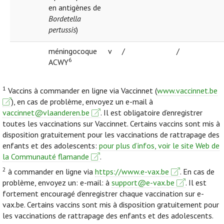
en antigènes de
Bordetella
pertussis
)
méningocoque
v
/
/
6
ACWY
1
Vaccins à commander en ligne via Vaccinnet (
www.vaccinnet.be
), en cas de problème, envoyez un e-mail à
vaccinnet@vlaanderen.be
. Il est obligatoire d’enregistrer
toutes les vaccinations sur Vaccinnet. Certains vaccins sont mis à
disposition gratuitement pour les vaccinations de rattrapage des
enfants et des adolescents:
pour plus d’infos, voir le site Web de
la Communauté flamande
.
2
à commander en ligne via
https://www.e-vax.be
. En cas de
problème, envoyez un: e-mail: à
support@e-vax.be
. Il est
fortement encouragé d’enregistrer chaque vaccination sur e-
vax.be. Certains vaccins sont mis à disposition gratuitement pour
les vaccinations de rattrapage des enfants et des adolescents.