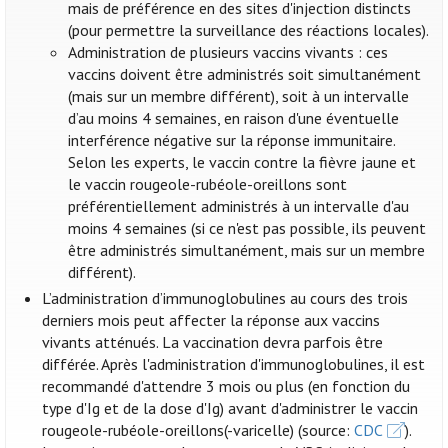
mais de préférence en des sites d'injection distincts
(pour permettre la surveillance des réactions locales).
Administration de plusieurs vaccins vivants : ces
vaccins doivent être administrés soit simultanément
(mais sur un membre différent), soit à un intervalle
d’au moins 4 semaines, en raison d'une éventuelle
interférence négative sur la réponse immunitaire.
Selon les experts, le vaccin contre la fièvre jaune et
le vaccin rougeole-rubéole-oreillons sont
préférentiellement administrés à un intervalle d'au
moins 4 semaines (si ce n'est pas possible, ils peuvent
être administrés simultanément, mais sur un membre
différent).
L’administration d’immunoglobulines au cours des trois
derniers mois peut affecter la réponse aux vaccins
vivants atténués. La vaccination devra parfois être
différée. Après l'administration d'immunoglobulines, il est
recommandé d'attendre 3 mois ou plus (en fonction du
type d'Ig et de la dose d'Ig) avant d'administrer le vaccin
rougeole-rubéole-oreillons(-varicelle) (source:
CDC
).