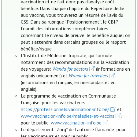
vaccination et ne fait donc pas d'analyse coût-
bénéfice. Dans chaque chapitre du Répertoire dédié
aux vaccins, vous trouverez un résumé de l’avis du
CSS. Dans sa rubrique “Positionnement”, le CBIP
fournit des informations complémentaires
concernant le niveau de preuve, le bénéfice auquel on
peut s’attendre dans certains groupes ou le rapport
bénéfice/risque.
L'Institut de Médecine Tropicale, qui formule
notamment des recommandations sur la vaccination
des voyageurs:
Wanda for doctors
(informations en
anglais uniquement) et
Wanda for travellers
(informations en français, en néerlandais et en
anglais).
Le programme de vaccination en Communauté
française: pour les vaccinateurs:
https://professionnels.vaccination-info.be/
et
www.vaccination-info.be/maladies-et-vaccins
;
pour le public:
www.vaccination-info.be
Le département “Zorg” de l’autorité flamande: pour
les vaccinateurs et pour le public: