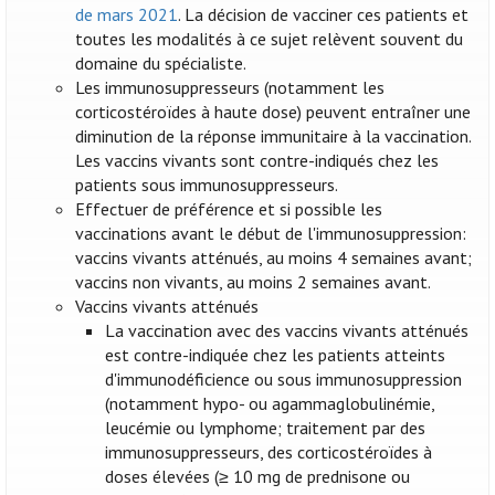
de mars 2021
. La décision de vacciner ces patients et
toutes les modalités à ce sujet relèvent souvent du
domaine du spécialiste.
Les immunosuppresseurs (notamment les
corticostéroïdes à haute dose) peuvent entraîner une
diminution de la réponse immunitaire à la vaccination.
Les vaccins vivants sont contre-indiqués chez les
patients sous immunosuppresseurs.
Effectuer de préférence et si possible les
vaccinations avant le début de l'immunosuppression:
vaccins vivants atténués, au moins 4 semaines avant;
vaccins non vivants, au moins 2 semaines avant.
Vaccins vivants atténués
La vaccination avec des vaccins vivants atténués
est contre-indiquée chez les patients atteints
d'immunodéficience ou sous immunosuppression
(notamment hypo- ou agammaglobulinémie,
leucémie ou lymphome; traitement par des
immunosuppresseurs, des corticostéroïdes à
doses élevées (≥ 10 mg de prednisone ou