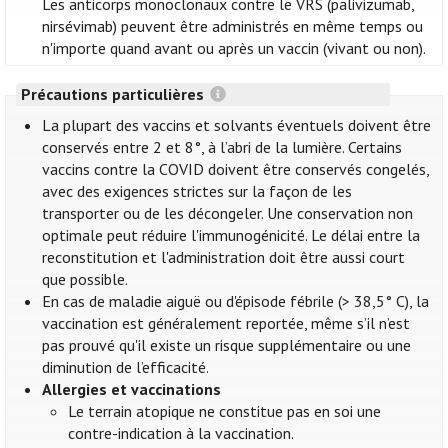
Les anticorps monoclonaux contre le VRS (palivizumab,
nirsévimab) peuvent être administrés en même temps ou
n'importe quand avant ou après un vaccin (vivant ou non).
Précautions particulières
La plupart des vaccins et solvants éventuels doivent être
conservés entre 2 et 8°, à l’abri de la lumière. Certains
vaccins contre la COVID doivent être conservés congelés,
avec des exigences strictes sur la façon de les
transporter ou de les décongeler. Une conservation non
optimale peut réduire l'immunogénicité. Le délai entre la
reconstitution et l'administration doit être aussi court
que possible.
En cas de maladie aiguë ou d'épisode fébrile (> 38,5° C), la
vaccination est généralement reportée, même s’il n’est
pas prouvé qu'il existe un risque supplémentaire ou une
diminution de l’efficacité.
Allergies et vaccinations
Le terrain atopique ne constitue pas en soi une
contre-indication à la vaccination.