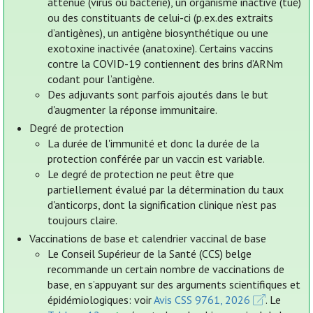
atténué (virus ou bactérie), un organisme inactivé (tué)
ou des constituants de celui-ci (p.ex.des extraits
d’antigènes), un antigène biosynthétique ou une
exotoxine inactivée (anatoxine). Certains vaccins
contre la COVID-19 contiennent des brins d’ARNm
codant pour l’antigène.
Des adjuvants sont parfois ajoutés dans le but
d'augmenter la réponse immunitaire.
Degré de protection
La durée de l'immunité et donc la durée de la
protection conférée par un vaccin est variable.
Le degré de protection ne peut être que
partiellement évalué par la détermination du taux
d'anticorps, dont la signification clinique n’est pas
toujours claire.
Vaccinations de base et calendrier vaccinal de base
Le Conseil Supérieur de la Santé (CCS) belge
recommande un certain nombre de vaccinations de
base, en s’appuyant sur des arguments scientifiques et
épidémiologiques: voir
Avis CSS 9761, 2026
. Le