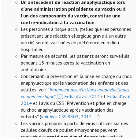
Un antécédent de réaction anaphylactique lors
d'une administration précédente du vaccin ou à
l'un des composants du vaccin, constitue une
contre-indication à la vaccination.
Les personnes à risque accru (telles que les personnes
présentant une réaction allergique grave à un autre
vaccin) seront vaccinées de préférence en milieu
hospitalier.
Par mesure de sécurité, les patients seront surveillés
pendant 15 minutes après la vaccination en
ambulatoire.
Concernant la prévention et la prise en charge du choc
anaphylactique après vaccination des enfants et des
adultes, voir
“Traitement des réactions anaphylactiques
en première ligne”
,
Folia d'avril 2013
et
Folia d'avril
2014
et l'avis du CSS “Prévention et prise en charge
du choc anaphylactique après vaccination des
enfants” (
voir Avis CSS 8802, 2012
).
Les vaccins préparés à partir de virus cultivés sur des
cellules d'œufs de poulet embryonnés peuvent
contenir des
protéines d'œuf de poulet
: ceci est