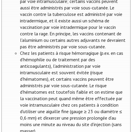
par voie intramusculaire; certains vaccins peuvent
aussi être administrés par voie sous-cutanée. Le
vaccin contre la tuberculose est administré par voie
intradermique, et il existe aussi un schéma de
vaccination par voie intradermique pour le vaccin
contre la rage. En principe, les vaccins contenant de
l'aluminium ou certains autres adjuvants ne devraient
pas être administrés par voie sous-cutanée.
Chez les patients à risque hémorragique (p.ex. en cas
d'hémophilie ou de traitement par des
anticoagulants), l'administration par voie
intramusculaire est souvent évitée (risque
d'hématomes), et certains vaccins peuvent être
administrés par voie sous-cutanée. Le risque
d'hématomes est toutefois faible et on estime que
la vaccination peut quand même être effectuée par
voie intramusculaire chez ces patients à condition
d'utiliser une aiguille fine (gauge ≥ 23 ou diamètre ≤
0,6 mm) et d'exercer une pression prolongée d'au
moins une minute au niveau du site d'injection (sans
masser).