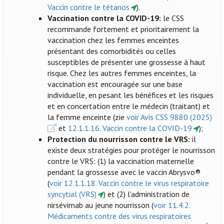
Vaccin contre le tétanos
).
Vaccination contre la COVID-19:
le CSS
recommande fortement et prioritairement la
vaccination chez les femmes enceintes
présentant des comorbidités ou celles
susceptibles de présenter une grossesse à haut
risque. Chez les autres femmes enceintes, la
vaccination est encouragée sur une base
individuelle, en pesant les bénéfices et les risques
et en concertation entre le médecin (traitant) et
la femme enceinte (zie
voir Avis CSS 9880 (2025)
et
12.1.1.16. Vaccin contre la COVID-19
);
Protection du nourrisson contre le VRS:
il
existe deux stratégies pour protéger le nourrisson
contre le VRS: (1) la vaccination maternelle
pendant la grossesse avec le vaccin Abrysvo®
(
voir 12.1.1.18. Vaccin contre le virus respiratoire
syncytial (VRS)
) et (2) l'administration de
nirsévimab au jeune nourrisson (
voir 11.4.2.
Médicaments contre des virus respiratoires