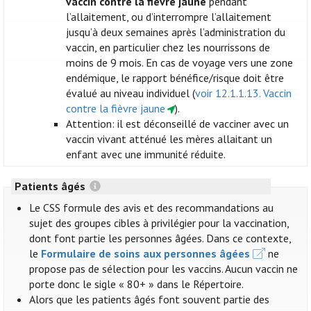
vaccin contre la fièvre jaune
pendant
l’allaitement, ou d’interrompre l’allaitement
jusqu’à deux semaines après l’administration du
vaccin, en particulier chez les nourrissons de
moins de 9 mois. En cas de voyage vers une zone
endémique, le rapport bénéfice/risque doit être
évalué au niveau individuel (
voir 12.1.1.13. Vaccin
contre la fièvre jaune
).
Attention: il est déconseillé de vacciner avec un
vaccin vivant atténué les mères allaitant un
enfant avec une immunité réduite.
Patients âgés
Le CSS formule des avis et des recommandations au
sujet des groupes cibles à privilégier pour la vaccination,
dont font partie les personnes âgées. Dans ce contexte,
le
Formulaire de soins aux personnes âgées
ne
propose pas de sélection pour les vaccins. Aucun vaccin ne
porte donc le sigle « 80+ » dans le Répertoire.
Alors que les patients âgés font souvent partie des