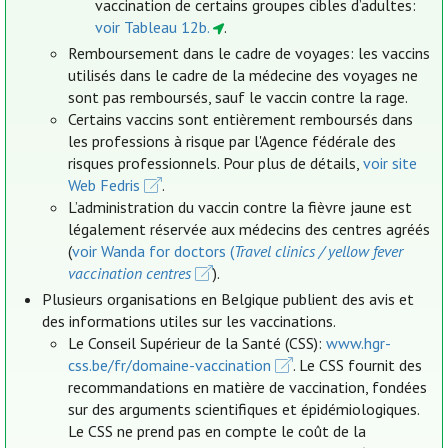
vaccination de certains groupes cibles d’adultes:
voir Tableau 12b.
.
Remboursement dans le cadre de voyages: les vaccins
utilisés dans le cadre de la médecine des voyages ne
sont pas remboursés, sauf le vaccin contre la rage.
Certains vaccins sont entièrement remboursés dans
les professions à risque par l'Agence fédérale des
risques professionnels. Pour plus de détails,
voir site
Web Fedris
.
L’administration du vaccin contre la fièvre jaune est
légalement réservée aux médecins des centres agréés
(
voir Wanda for doctors (
Travel clinics / yellow fever
vaccination centres
).
Plusieurs organisations en Belgique publient des avis et
des informations utiles sur les vaccinations.
Le Conseil Supérieur de la Santé (CSS):
www.hgr-
css.be/fr/domaine-vaccination
. Le CSS fournit des
recommandations en matière de vaccination, fondées
sur des arguments scientifiques et épidémiologiques.
Le CSS ne prend pas en compte le coût de la