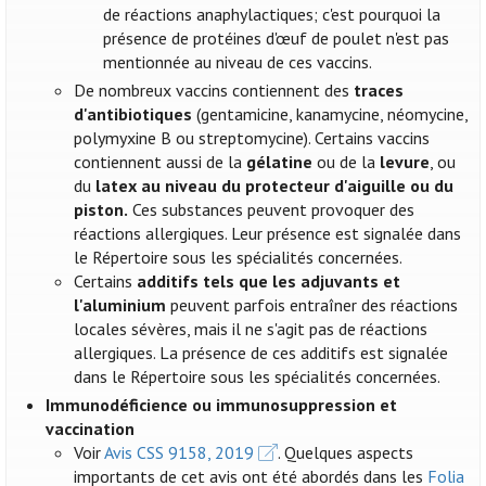
de réactions anaphylactiques; c'est pourquoi la
présence de protéines d'œuf de poulet n'est pas
mentionnée au niveau de ces vaccins.
De nombreux vaccins contiennent des
traces
d'antibiotiques
(gentamicine, kanamycine, néomycine,
polymyxine B ou streptomycine). Certains vaccins
contiennent aussi de la
gélatine
ou de la
levure
, ou
du
latex au niveau du protecteur d'aiguille ou du
piston.
Ces substances peuvent provoquer des
réactions allergiques. Leur présence est signalée dans
le Répertoire sous les spécialités concernées.
Certains
additifs tels que les adjuvants et
l'aluminium
peuvent parfois entraîner des réactions
locales sévères, mais il ne s'agit pas de réactions
allergiques. La présence de ces additifs est signalée
dans le Répertoire sous les spécialités concernées.
Immunodéficience ou immunosuppression et
vaccination
Voir
Avis CSS 9158, 2019
. Quelques aspects
importants de cet avis ont été abordés dans les
Folia