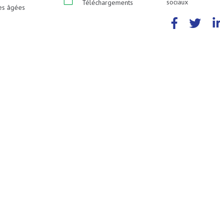
sociaux
Téléchargements
es âgées