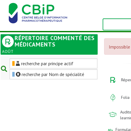
RÉPERTOIRE COMMENTÉ DES
MÉDICAMENTS
Impossible 
AOÛT
recherche par principe actif
recherche par Nom de spécialité
Réper
Folia
Audito
learn
Formulai