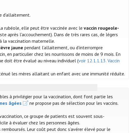
e d'allaitement.
a rubéole, elle peut être vaccinée avec le
vaccin rougeole-
ste après l'accouchement). Dans de très rares cas, de légers
à la vaccination maternelle.
fièvre jaune
pendant l’allaitement, ou d’interrompre
in, en particulier chez les nourrissons de moins de 9 mois. En
 doit être évalué au niveau individuel (
voir 12.1.1.13. Vaccin
tténué les mères allaitant un enfant avec une immunité réduite.
s à privilégier pour la vaccination, dont font partie les
nnes âgées
ne propose pas de sélection pour les vaccins.
 vaccination, ce groupe de patients est souvent sous-
ficile à évaluer chez les personnes âgées.
 remboursés. Leur coût peut donc s’avérer élevé pour le