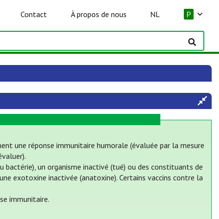
Contact
À propos de nous
NL
P
ement une réponse immunitaire humorale (évaluée par la mesure
évaluer).
u bactérie), un organisme inactivé (tué) ou des constituants de
 une exotoxine inactivée (anatoxine). Certains vaccins contre la
se immunitaire.