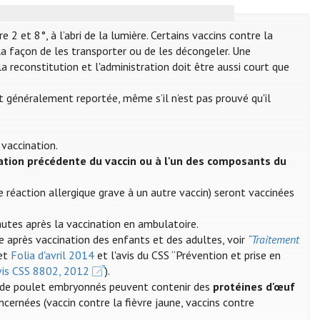
2 et 8°, à l’abri de la lumière. Certains vaccins contre la
a façon de les transporter ou de les décongeler. Une
a reconstitution et l'administration doit être aussi court que
st généralement reportée, même s’il n’est pas prouvé qu'il
 vaccination.
ation précédente du vaccin ou à l'un des composants du
 réaction allergique grave à un autre vaccin) seront vaccinées
nutes après la vaccination en ambulatoire.
e après vaccination des enfants et des adultes, voir
“Traitement
et
Folia d'avril 2014
et l'avis du CSS “Prévention et prise en
Avis CSS 8802, 2012
).
ufs de poulet embryonnés peuvent contenir des
protéines d'œuf
oncernées (vaccin contre la fièvre jaune, vaccins contre