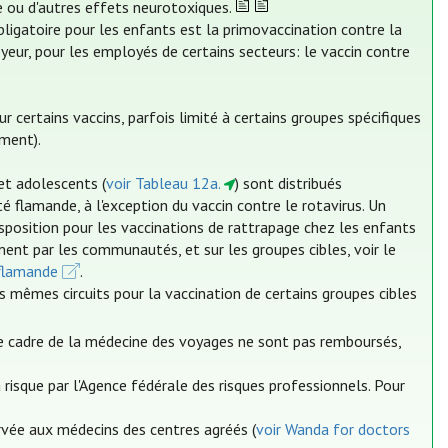
me ou d'autres effets neurotoxiques.
bligatoire pour les enfants est la primovaccination contre la
yeur, pour les employés de certains secteurs: le vaccin contre
ertains vaccins, parfois limité à certains groupes spécifiques
ment).
et adolescents (
voir Tableau 12a.
) sont distribués
lamande, à l'exception du vaccin contre le rotavirus. Un
position pour les vaccinations de rattrapage chez les enfants
ment par les communautés, et sur les groupes cibles, voir le
flamande
.
s mêmes circuits pour la vaccination de certains groupes cibles
le cadre de la médecine des voyages ne sont pas remboursés,
risque par l'Agence fédérale des risques professionnels. Pour
ervée aux médecins des centres agréés (
voir Wanda for doctors