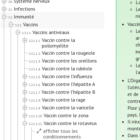
Système nerveux
La
10.
Infections
Le
11.
n’
Immunité
12.
Vacci
Vaccins
12.1.
L
Vaccins antiviraux
12.1.1.
a
Vaccin contre la
12.1.1.1.
ch
poliomyélite
i
Vaccin contre la rougeole
12.1.1.2.
g
Vaccin contre les oreillons
12.1.1.3.
Le
Vaccin contre la rubéole
12.1.1.4.
l’
Vaccin contre l'influenza
12.1.1.5.
L'Orga
Vaccin contre l'hépatite A
12.1.1.6.
l'utér
Vaccin contre l'hépatite B
12.1.1.7.
et de 
Vaccin contre la rage
contre
12.1.1.8.
Vaccin contre la varicelle
Pour y
12.1.1.9.
pays, 
Vaccin contre le zona
12.1.1.10.
Il n'e
Vaccin contre le rotavirus
12.1.1.11.
montr
afficher tous les
Dans 
conditionnements