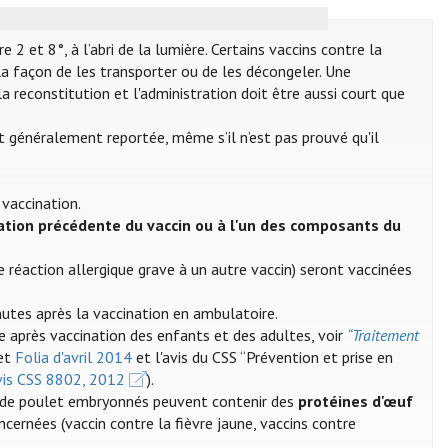
2 et 8°, à l’abri de la lumière. Certains vaccins contre la
a façon de les transporter ou de les décongeler. Une
a reconstitution et l'administration doit être aussi court que
st généralement reportée, même s’il n’est pas prouvé qu'il
 vaccination.
ation précédente du vaccin ou à l'un des composants du
 réaction allergique grave à un autre vaccin) seront vaccinées
nutes après la vaccination en ambulatoire.
e après vaccination des enfants et des adultes, voir
“Traitement
et
Folia d'avril 2014
et l'avis du CSS “Prévention et prise en
Avis CSS 8802, 2012
).
ufs de poulet embryonnés peuvent contenir des
protéines d'œuf
oncernées (vaccin contre la fièvre jaune, vaccins contre