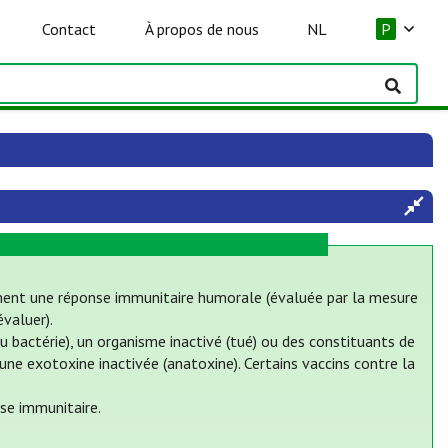
Contact
À propos de nous
NL
P
ement une réponse immunitaire humorale (évaluée par la mesure
évaluer).
u bactérie), un organisme inactivé (tué) ou des constituants de
 une exotoxine inactivée (anatoxine). Certains vaccins contre la
se immunitaire.