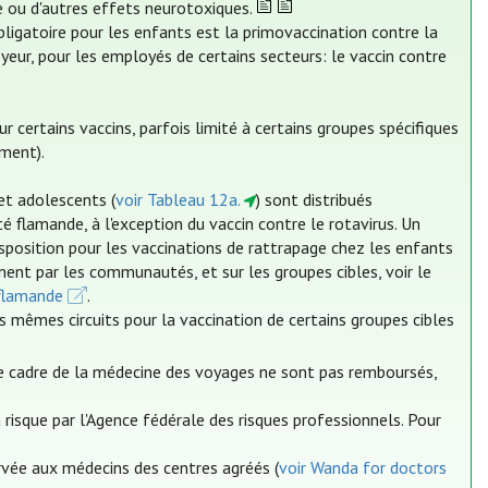
me ou d'autres effets neurotoxiques.
bligatoire pour les enfants est la primovaccination contre la
yeur, pour les employés de certains secteurs: le vaccin contre
ertains vaccins, parfois limité à certains groupes spécifiques
ment).
et adolescents (
voir Tableau 12a.
) sont distribués
lamande, à l'exception du vaccin contre le rotavirus. Un
position pour les vaccinations de rattrapage chez les enfants
ment par les communautés, et sur les groupes cibles, voir le
flamande
.
s mêmes circuits pour la vaccination de certains groupes cibles
le cadre de la médecine des voyages ne sont pas remboursés,
risque par l'Agence fédérale des risques professionnels. Pour
ervée aux médecins des centres agréés (
voir Wanda for doctors