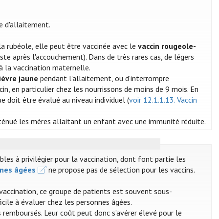
e d'allaitement.
a rubéole, elle peut être vaccinée avec le
vaccin rougeole-
ste après l'accouchement). Dans de très rares cas, de légers
à la vaccination maternelle.
fièvre jaune
pendant l’allaitement, ou d’interrompre
in, en particulier chez les nourrissons de moins de 9 mois. En
 doit être évalué au niveau individuel (
voir 12.1.1.13. Vaccin
tténué les mères allaitant un enfant avec une immunité réduite.
s à privilégier pour la vaccination, dont font partie les
nnes âgées
ne propose pas de sélection pour les vaccins.
 vaccination, ce groupe de patients est souvent sous-
ficile à évaluer chez les personnes âgées.
 remboursés. Leur coût peut donc s’avérer élevé pour le