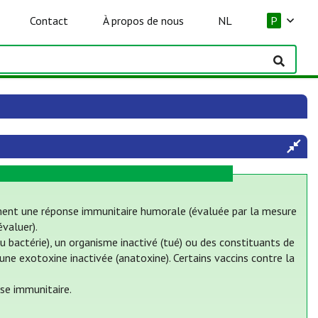
Contact
À propos de nous
NL
P
ement une réponse immunitaire humorale (évaluée par la mesure
évaluer).
u bactérie), un organisme inactivé (tué) ou des constituants de
 une exotoxine inactivée (anatoxine). Certains vaccins contre la
se immunitaire.