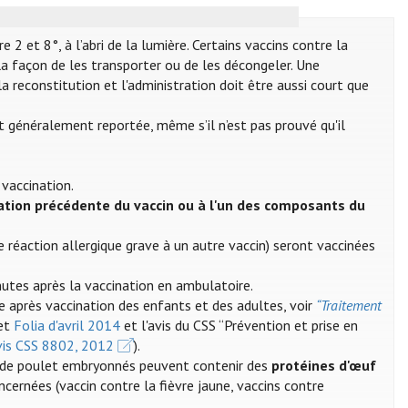
2 et 8°, à l’abri de la lumière. Certains vaccins contre la
a façon de les transporter ou de les décongeler. Une
a reconstitution et l'administration doit être aussi court que
st généralement reportée, même s’il n’est pas prouvé qu'il
 vaccination.
ation précédente du vaccin ou à l'un des composants du
 réaction allergique grave à un autre vaccin) seront vaccinées
nutes après la vaccination en ambulatoire.
e après vaccination des enfants et des adultes, voir
“Traitement
et
Folia d'avril 2014
et l'avis du CSS “Prévention et prise en
Avis CSS 8802, 2012
).
ufs de poulet embryonnés peuvent contenir des
protéines d'œuf
oncernées (vaccin contre la fièvre jaune, vaccins contre