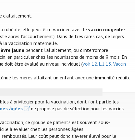
e d'allaitement.
a rubéole, elle peut être vaccinée avec le
vaccin rougeole-
ste après l'accouchement). Dans de très rares cas, de légers
à la vaccination maternelle.
fièvre jaune
pendant l’allaitement, ou d’interrompre
in, en particulier chez les nourrissons de moins de 9 mois. En
 doit être évalué au niveau individuel (
voir 12.1.1.13. Vaccin
tténué les mères allaitant un enfant avec une immunité réduite.
s à privilégier pour la vaccination, dont font partie les
nnes âgées
ne propose pas de sélection pour les vaccins.
 vaccination, ce groupe de patients est souvent sous-
ficile à évaluer chez les personnes âgées.
 remboursés. Leur coût peut donc s’avérer élevé pour le