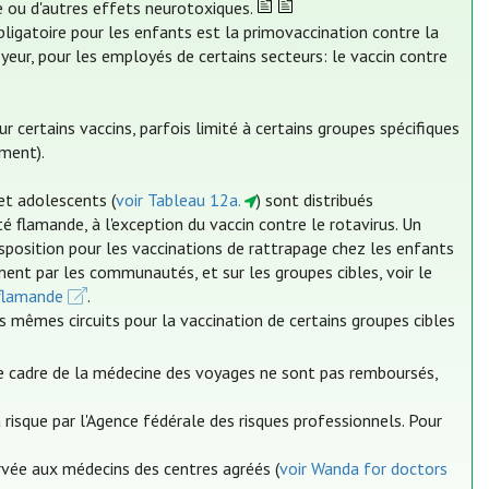
me ou d'autres effets neurotoxiques.
bligatoire pour les enfants est la primovaccination contre la
yeur, pour les employés de certains secteurs: le vaccin contre
ertains vaccins, parfois limité à certains groupes spécifiques
ment).
et adolescents (
voir Tableau 12a.
) sont distribués
lamande, à l'exception du vaccin contre le rotavirus. Un
position pour les vaccinations de rattrapage chez les enfants
ment par les communautés, et sur les groupes cibles, voir le
flamande
.
s mêmes circuits pour la vaccination de certains groupes cibles
le cadre de la médecine des voyages ne sont pas remboursés,
risque par l'Agence fédérale des risques professionnels. Pour
ervée aux médecins des centres agréés (
voir Wanda for doctors