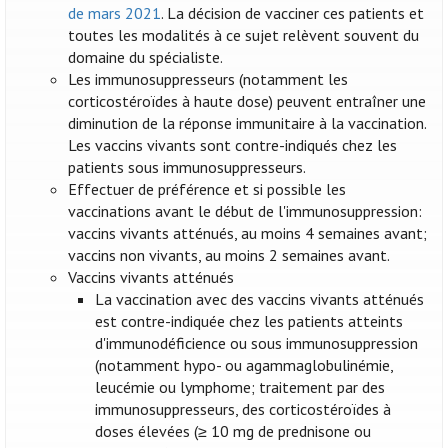
de mars 2021
. La décision de vacciner ces patients et
toutes les modalités à ce sujet relèvent souvent du
domaine du spécialiste.
Les immunosuppresseurs (notamment les
corticostéroïdes à haute dose) peuvent entraîner une
diminution de la réponse immunitaire à la vaccination.
Les vaccins vivants sont contre-indiqués chez les
patients sous immunosuppresseurs.
Effectuer de préférence et si possible les
vaccinations avant le début de l'immunosuppression:
vaccins vivants atténués, au moins 4 semaines avant;
vaccins non vivants, au moins 2 semaines avant.
Vaccins vivants atténués
La vaccination avec des vaccins vivants atténués
est contre-indiquée chez les patients atteints
d'immunodéficience ou sous immunosuppression
(notamment hypo- ou agammaglobulinémie,
leucémie ou lymphome; traitement par des
immunosuppresseurs, des corticostéroïdes à
doses élevées (≥ 10 mg de prednisone ou