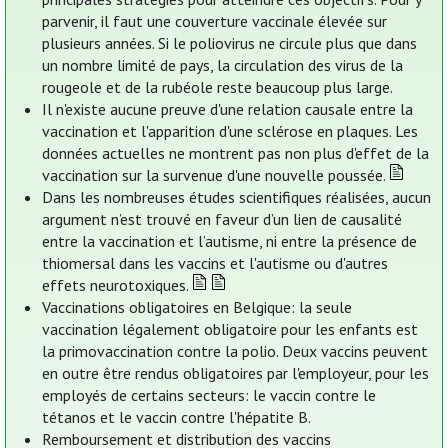
parvenir, il faut une couverture vaccinale élevée sur
plusieurs années. Si le poliovirus ne circule plus que dans
un nombre limité de pays, la circulation des virus de la
rougeole et de la rubéole reste beaucoup plus large.
Il n'existe aucune preuve d'une relation causale entre la
vaccination et l'apparition d'une sclérose en plaques. Les
données actuelles ne montrent pas non plus d'effet de la
vaccination sur la survenue d'une nouvelle poussée.
Dans les nombreuses études scientifiques réalisées, aucun
argument n’est trouvé en faveur d’un lien de causalité
entre la vaccination et l’autisme, ni entre la présence de
thiomersal dans les vaccins et l'autisme ou d'autres
effets neurotoxiques.
Vaccinations obligatoires en Belgique: la seule
vaccination légalement obligatoire pour les enfants est
la primovaccination contre la polio. Deux vaccins peuvent
en outre être rendus obligatoires par l'employeur, pour les
employés de certains secteurs: le vaccin contre le
tétanos et le vaccin contre l'hépatite B.
Remboursement et distribution des vaccins