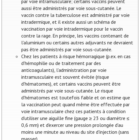
par voie intramusculaire; certains vaccins peuvent
aussi être administrés par voie sous-cutanée. Le
vaccin contre la tuberculose est administré par voie
intradermique, et il existe aussi un schéma de
vaccination par voie intradermique pour le vaccin
contre la rage. En principe, les vaccins contenant de
l'aluminium ou certains autres adjuvants ne devraient
pas être administrés par voie sous-cutanée.
Chez les patients à risque hémorragique (p.ex. en cas
d'hémophilie ou de traitement par des
anticoagulants), l'administration par voie
intramusculaire est souvent évitée (risque
d'hématomes), et certains vaccins peuvent être
administrés par voie sous-cutanée. Le risque
d'hématomes est toutefois faible et on estime que
la vaccination peut quand même être effectuée par
voie intramusculaire chez ces patients à condition
d'utiliser une aiguille fine (gauge ≥ 23 ou diamètre ≤
0,6 mm) et d'exercer une pression prolongée d'au
moins une minute au niveau du site d'injection (sans
masser).