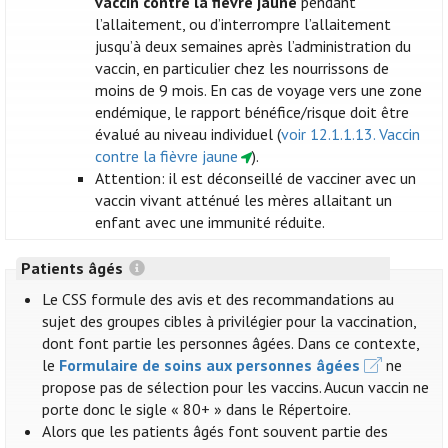
vaccin contre la fièvre jaune
pendant
l’allaitement, ou d’interrompre l’allaitement
jusqu’à deux semaines après l’administration du
vaccin, en particulier chez les nourrissons de
moins de 9 mois. En cas de voyage vers une zone
endémique, le rapport bénéfice/risque doit être
évalué au niveau individuel (
voir 12.1.1.13. Vaccin
contre la fièvre jaune
).
Attention: il est déconseillé de vacciner avec un
vaccin vivant atténué les mères allaitant un
enfant avec une immunité réduite.
Patients âgés
Le CSS formule des avis et des recommandations au
sujet des groupes cibles à privilégier pour la vaccination,
dont font partie les personnes âgées. Dans ce contexte,
le
Formulaire de soins aux personnes âgées
ne
propose pas de sélection pour les vaccins. Aucun vaccin ne
porte donc le sigle « 80+ » dans le Répertoire.
Alors que les patients âgés font souvent partie des