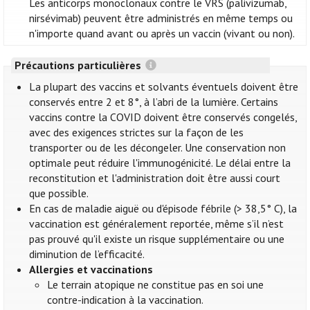
Les anticorps monoclonaux contre le VRS (palivizumab,
nirsévimab) peuvent être administrés en même temps ou
n'importe quand avant ou après un vaccin (vivant ou non).
Précautions particulières
La plupart des vaccins et solvants éventuels doivent être
conservés entre 2 et 8°, à l’abri de la lumière. Certains
vaccins contre la COVID doivent être conservés congelés,
avec des exigences strictes sur la façon de les
transporter ou de les décongeler. Une conservation non
optimale peut réduire l'immunogénicité. Le délai entre la
reconstitution et l'administration doit être aussi court
que possible.
En cas de maladie aiguë ou d'épisode fébrile (> 38,5° C), la
vaccination est généralement reportée, même s’il n’est
pas prouvé qu'il existe un risque supplémentaire ou une
diminution de l’efficacité.
Allergies et vaccinations
Le terrain atopique ne constitue pas en soi une
contre-indication à la vaccination.