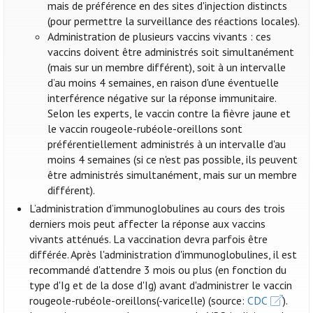
mais de préférence en des sites d'injection distincts
(pour permettre la surveillance des réactions locales).
Administration de plusieurs vaccins vivants : ces
vaccins doivent être administrés soit simultanément
(mais sur un membre différent), soit à un intervalle
d’au moins 4 semaines, en raison d'une éventuelle
interférence négative sur la réponse immunitaire.
Selon les experts, le vaccin contre la fièvre jaune et
le vaccin rougeole-rubéole-oreillons sont
préférentiellement administrés à un intervalle d'au
moins 4 semaines (si ce n'est pas possible, ils peuvent
être administrés simultanément, mais sur un membre
différent).
L’administration d’immunoglobulines au cours des trois
derniers mois peut affecter la réponse aux vaccins
vivants atténués. La vaccination devra parfois être
différée. Après l'administration d'immunoglobulines, il est
recommandé d'attendre 3 mois ou plus (en fonction du
type d'Ig et de la dose d'Ig) avant d'administrer le vaccin
rougeole-rubéole-oreillons(-varicelle) (source:
CDC
).