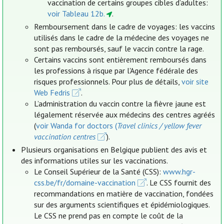
vaccination de certains groupes cibles d’adultes:
voir Tableau 12b.
.
Remboursement dans le cadre de voyages: les vaccins
utilisés dans le cadre de la médecine des voyages ne
sont pas remboursés, sauf le vaccin contre la rage.
Certains vaccins sont entièrement remboursés dans
les professions à risque par l'Agence fédérale des
risques professionnels. Pour plus de détails,
voir site
Web Fedris
.
L’administration du vaccin contre la fièvre jaune est
légalement réservée aux médecins des centres agréés
(
voir Wanda for doctors (
Travel clinics / yellow fever
vaccination centres
).
Plusieurs organisations en Belgique publient des avis et
des informations utiles sur les vaccinations.
Le Conseil Supérieur de la Santé (CSS):
www.hgr-
css.be/fr/domaine-vaccination
. Le CSS fournit des
recommandations en matière de vaccination, fondées
sur des arguments scientifiques et épidémiologiques.
Le CSS ne prend pas en compte le coût de la