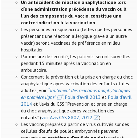
Un antécédent de réaction anaphylactique lors
d'une administration précédente du vaccin ou à
l'un des composants du vaccin, constitue une
contre-indication à la vaccination.
Les personnes à risque accru (telles que les personnes
présentant une réaction allergique grave à un autre
vaccin) seront vaccinées de préférence en milieu
hospitalier.
Par mesure de sécurité, les patients seront surveillés
pendant 15 minutes après la vaccination en
ambulatoire.
Concernant la prévention et la prise en charge du choc
anaphylactique après vaccination des enfants et des
adultes, voir
“Traitement des réactions anaphylactiques
en première ligne”
,
Folia d'avril 2013
et
Folia d'avril
2014
et l'avis du CSS “Prévention et prise en charge
du choc anaphylactique après vaccination des
enfants” (
voir Avis CSS 8802, 2012
).
Les vaccins préparés à partir de virus cultivés sur des
cellules d'œufs de poulet embryonnés peuvent
contenir des
protéines d'œuf de poulet
: ceci est