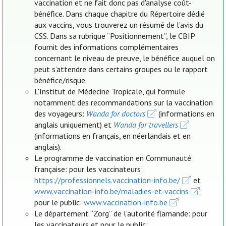
vaccination et ne fait donc pas d'analyse coût-
bénéfice. Dans chaque chapitre du Répertoire dédié
aux vaccins, vous trouverez un résumé de l’avis du
CSS. Dans sa rubrique “Positionnement”, le CBIP
fournit des informations complémentaires
concernant le niveau de preuve, le bénéfice auquel on
peut s’attendre dans certains groupes ou le rapport
bénéfice/risque.
L'Institut de Médecine Tropicale, qui formule
notamment des recommandations sur la vaccination
des voyageurs:
Wanda for doctors
(informations en
anglais uniquement) et
Wanda for travellers
(informations en français, en néerlandais et en
anglais).
Le programme de vaccination en Communauté
française: pour les vaccinateurs:
https://professionnels.vaccination-info.be/
et
www.vaccination-info.be/maladies-et-vaccins
;
pour le public:
www.vaccination-info.be
Le département “Zorg” de l’autorité flamande: pour
les vaccinateurs et pour le public: