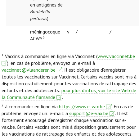
en antigènes de
Bordetella
pertussis
)
méningocoque
v
/
/
6
ACWY
1
Vaccins à commander en ligne via Vaccinnet (
www.vaccinnet.be
), en cas de problème, envoyez un e-mail à
vaccinnet@vlaanderen.be
. Il est obligatoire d’enregistrer
toutes les vaccinations sur Vaccinnet. Certains vaccins sont mis à
disposition gratuitement pour les vaccinations de rattrapage des
enfants et des adolescents:
pour plus d’infos, voir le site Web de
la Communauté flamande
.
2
à commander en ligne via
https://www.e-vax.be
. En cas de
problème, envoyez un: e-mail: à
support@e-vax.be
. Il est
fortement encouragé d’enregistrer chaque vaccination sur e-
vax.be. Certains vaccins sont mis à disposition gratuitement pour
les vaccinations de rattrapage des enfants et des adolescents.