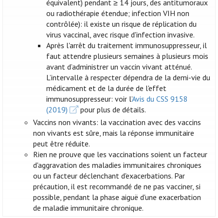
équivalent) pendant ≥ 14 jours, des antitumoraux
ou radiothérapie étendue; infection VIH non
contrôlée): il existe un risque de réplication du
virus vaccinal, avec risque d'infection invasive.
Après l'arrêt du traitement immunosuppresseur, il
faut attendre plusieurs semaines à plusieurs mois
avant d’administrer un vaccin vivant atténué.
L’intervalle à respecter dépendra de la demi-vie du
médicament et de la durée de l'effet
immunosuppresseur: voir l’
Avis du CSS 9158
(2019)
pour plus de détails.
Vaccins non vivants: la vaccination avec des vaccins
non vivants est sûre, mais la réponse immunitaire
peut être réduite.
Rien ne prouve que les vaccinations soient un facteur
d'aggravation des maladies immunitaires chroniques
ou un facteur déclenchant d'exacerbations. Par
précaution, il est recommandé de ne pas vacciner, si
possible, pendant la phase aiguë d'une exacerbation
de maladie immunitaire chronique.