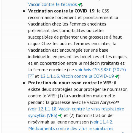
Vaccin contre le tétanos
).
Vaccination contre la COVID-19:
le CSS
recommande fortement et prioritairement la
vaccination chez les femmes enceintes
présentant des comorbidités ou celles
susceptibles de présenter une grossesse à haut
risque. Chez les autres femmes enceintes, la
vaccination est encouragée sur une base
individuelle, en pesant les bénéfices et les risques
et en concertation entre le médecin (traitant) et
la femme enceinte (zie
voir Avis CSS 9880 (2025)
et
12.1.1.16. Vaccin contre la COVID-19
);
Protection du nourrisson contre le VRS:
il
existe deux stratégies pour protéger le nourrisson
contre le VRS: (1) la vaccination maternelle
pendant la grossesse avec le vaccin Abrysvo®
(
voir 12.1.1.18. Vaccin contre le virus respiratoire
syncytial (VRS)
) et (2) l'administration de
nirsévimab au jeune nourrisson (
voir 11.4.2.
Médicaments contre des virus respiratoires