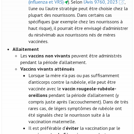
(influenza et VRS)
). Selon
l’Avis 9760, 2023
,
l’une ou l’autre stratégie peut être choisie chez la
plupart des nourrissons. Dans certains cas
spécifiques (par exemple chez les nourrissons à
haut risque), il pourrait être envisagé d'administrer
du nirsévimab aux nourrissons nés de mères
vaccinées.
Allaitement
Les
vaccins non vivants
peuvent être administrés
pendant la période d'allaitement.
Vaccins vivants atténués
Lorsque la mère n'a pas ou pas suffisamment
d'anticorps contre la rubéole, elle peut être
vaccinée avec le
vaccin rougeole-rubéole-
oreillons
pendant la période d'allaitement (y
compris juste après l'accouchement). Dans de très
rares cas, de légers symptômes de rubéole ont
été signalés chez le nourrisson suite à la
vaccination maternelle.
Il est préférable d’
éviter
la vaccination par le