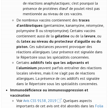
de réactions anaphylactiques; c'est pourquoi la
présence de protéines d'œuf de poulet n'est pas
mentionnée au niveau de ces vaccins.
De nombreux vaccins contiennent des
traces
d'antibiotiques
(gentamicine, kanamycine, néomycine,
polymyxine B ou streptomycine). Certains vaccins
contiennent aussi de la
gélatine
ou de la
levure
, ou
du
latex au niveau du protecteur d'aiguille ou du
piston.
Ces substances peuvent provoquer des
réactions allergiques. Leur présence est signalée dans
le Répertoire sous les spécialités concernées.
Certains
additifs tels que les adjuvants et
l'aluminium
peuvent parfois entraîner des réactions
locales sévères, mais il ne s'agit pas de réactions
allergiques. La présence de ces additifs est signalée
dans le Répertoire sous les spécialités concernées.
Immunodéficience ou immunosuppression et
vaccination
Voir
Avis CSS 9158, 2019
. Quelques aspects
importants de cet avis ont été abordés dans les
Folia