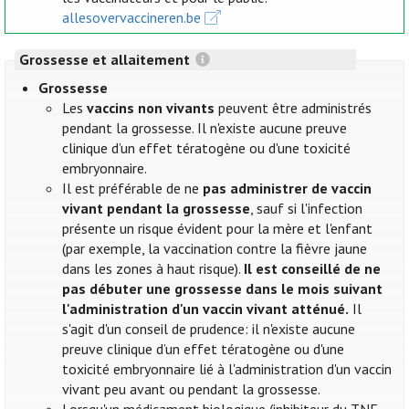
allesovervaccineren.be
Grossesse et allaitement
Grossesse
Les
vaccins non vivants
peuvent être administrés
pendant la grossesse. Il n'existe aucune preuve
clinique d’un effet tératogène ou d'une toxicité
embryonnaire.
Il est préférable de ne
pas administrer de vaccin
vivant pendant la grossesse
, sauf si l'infection
présente un risque évident pour la mère et l'enfant
(par exemple, la vaccination contre la fièvre jaune
dans les zones à haut risque).
Il est conseillé de ne
pas débuter une grossesse dans le mois suivant
l'administration d'un vaccin vivant atténué.
Il
s'agit d'un conseil de prudence: il n'existe aucune
preuve clinique d’un effet tératogène ou d'une
toxicité embryonnaire lié à l'administration d'un vaccin
vivant peu avant ou pendant la grossesse.