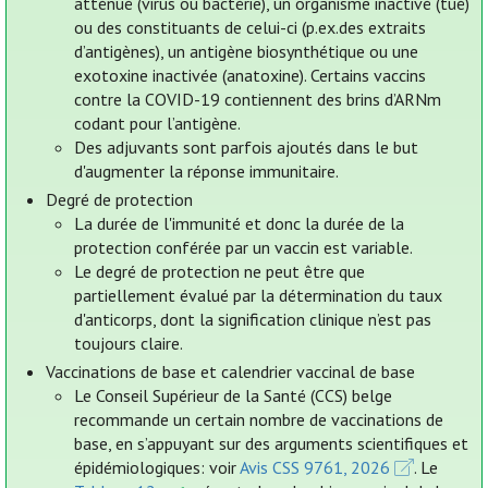
atténué (virus ou bactérie), un organisme inactivé (tué)
ou des constituants de celui-ci (p.ex.des extraits
d’antigènes), un antigène biosynthétique ou une
exotoxine inactivée (anatoxine). Certains vaccins
contre la COVID-19 contiennent des brins d’ARNm
codant pour l’antigène.
Des adjuvants sont parfois ajoutés dans le but
d'augmenter la réponse immunitaire.
Degré de protection
La durée de l'immunité et donc la durée de la
protection conférée par un vaccin est variable.
Le degré de protection ne peut être que
partiellement évalué par la détermination du taux
d'anticorps, dont la signification clinique n’est pas
toujours claire.
Vaccinations de base et calendrier vaccinal de base
Le Conseil Supérieur de la Santé (CCS) belge
recommande un certain nombre de vaccinations de
base, en s’appuyant sur des arguments scientifiques et
épidémiologiques: voir
Avis CSS 9761, 2026
. Le