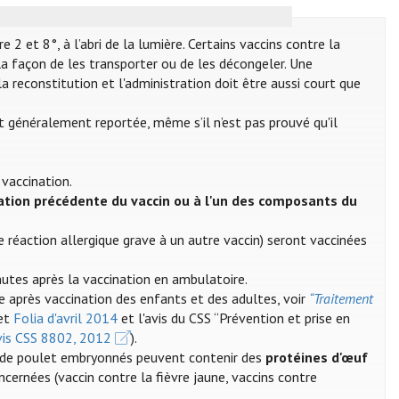
2 et 8°, à l’abri de la lumière. Certains vaccins contre la
a façon de les transporter ou de les décongeler. Une
a reconstitution et l'administration doit être aussi court que
st généralement reportée, même s’il n’est pas prouvé qu'il
 vaccination.
ation précédente du vaccin ou à l'un des composants du
 réaction allergique grave à un autre vaccin) seront vaccinées
nutes après la vaccination en ambulatoire.
e après vaccination des enfants et des adultes, voir
“Traitement
et
Folia d'avril 2014
et l'avis du CSS “Prévention et prise en
Avis CSS 8802, 2012
).
ufs de poulet embryonnés peuvent contenir des
protéines d'œuf
oncernées (vaccin contre la fièvre jaune, vaccins contre