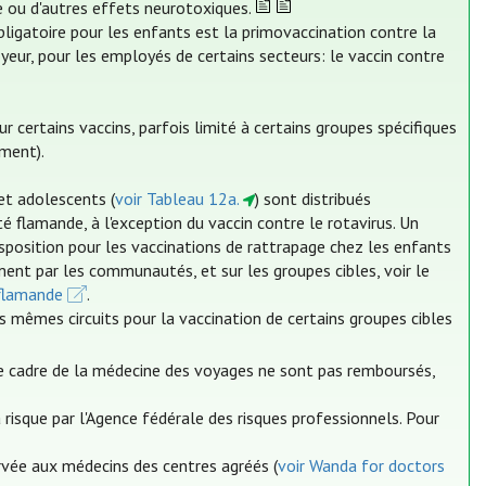
me ou d'autres effets neurotoxiques.
bligatoire pour les enfants est la primovaccination contre la
yeur, pour les employés de certains secteurs: le vaccin contre
ertains vaccins, parfois limité à certains groupes spécifiques
ment).
et adolescents (
voir Tableau 12a.
) sont distribués
lamande, à l'exception du vaccin contre le rotavirus. Un
position pour les vaccinations de rattrapage chez les enfants
ment par les communautés, et sur les groupes cibles, voir le
flamande
.
s mêmes circuits pour la vaccination de certains groupes cibles
le cadre de la médecine des voyages ne sont pas remboursés,
risque par l'Agence fédérale des risques professionnels. Pour
ervée aux médecins des centres agréés (
voir Wanda for doctors