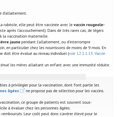
e d'allaitement.
a rubéole, elle peut être vaccinée avec le
vaccin rougeole-
ste après l'accouchement). Dans de très rares cas, de légers
à la vaccination maternelle.
fièvre jaune
pendant l’allaitement, ou d’interrompre
in, en particulier chez les nourrissons de moins de 9 mois. En
 doit être évalué au niveau individuel (
voir 12.1.1.13. Vaccin
tténué les mères allaitant un enfant avec une immunité réduite.
s à privilégier pour la vaccination, dont font partie les
nnes âgées
ne propose pas de sélection pour les vaccins.
 vaccination, ce groupe de patients est souvent sous-
ficile à évaluer chez les personnes âgées.
 remboursés. Leur coût peut donc s’avérer élevé pour le