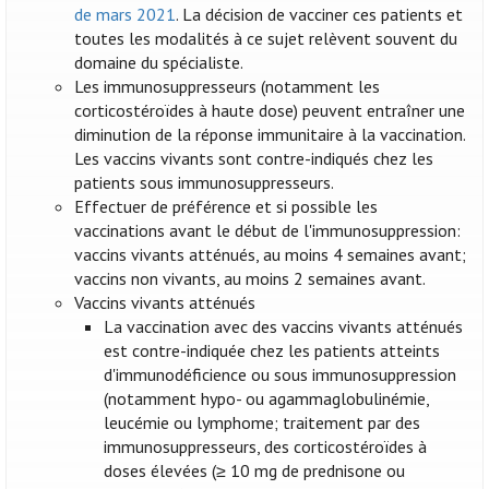
de mars 2021
. La décision de vacciner ces patients et
toutes les modalités à ce sujet relèvent souvent du
domaine du spécialiste.
Les immunosuppresseurs (notamment les
corticostéroïdes à haute dose) peuvent entraîner une
diminution de la réponse immunitaire à la vaccination.
Les vaccins vivants sont contre-indiqués chez les
patients sous immunosuppresseurs.
Effectuer de préférence et si possible les
vaccinations avant le début de l'immunosuppression:
vaccins vivants atténués, au moins 4 semaines avant;
vaccins non vivants, au moins 2 semaines avant.
Vaccins vivants atténués
La vaccination avec des vaccins vivants atténués
est contre-indiquée chez les patients atteints
d'immunodéficience ou sous immunosuppression
(notamment hypo- ou agammaglobulinémie,
leucémie ou lymphome; traitement par des
immunosuppresseurs, des corticostéroïdes à
doses élevées (≥ 10 mg de prednisone ou