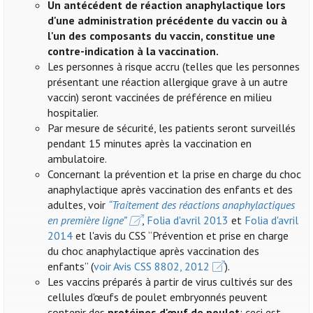
Un antécédent de réaction anaphylactique lors
d'une administration précédente du vaccin ou à
l'un des composants du vaccin, constitue une
contre-indication à la vaccination.
Les personnes à risque accru (telles que les personnes
présentant une réaction allergique grave à un autre
vaccin) seront vaccinées de préférence en milieu
hospitalier.
Par mesure de sécurité, les patients seront surveillés
pendant 15 minutes après la vaccination en
ambulatoire.
Concernant la prévention et la prise en charge du choc
anaphylactique après vaccination des enfants et des
adultes, voir
“Traitement des réactions anaphylactiques
en première ligne”
,
Folia d'avril 2013
et
Folia d'avril
2014
et l'avis du CSS “Prévention et prise en charge
du choc anaphylactique après vaccination des
enfants” (
voir Avis CSS 8802, 2012
).
Les vaccins préparés à partir de virus cultivés sur des
cellules d'œufs de poulet embryonnés peuvent
contenir des
protéines d'œuf de poulet
: ceci est