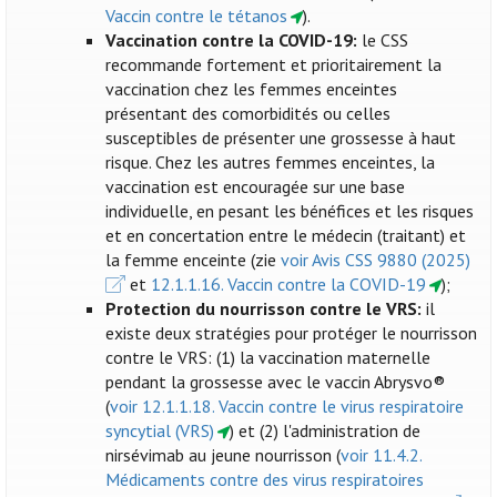
Vaccin contre le tétanos
).
Vaccination contre la COVID-19:
le CSS
recommande fortement et prioritairement la
vaccination chez les femmes enceintes
présentant des comorbidités ou celles
susceptibles de présenter une grossesse à haut
risque. Chez les autres femmes enceintes, la
vaccination est encouragée sur une base
individuelle, en pesant les bénéfices et les risques
et en concertation entre le médecin (traitant) et
la femme enceinte (zie
voir Avis CSS 9880 (2025)
et
12.1.1.16. Vaccin contre la COVID-19
);
Protection du nourrisson contre le VRS:
il
existe deux stratégies pour protéger le nourrisson
contre le VRS: (1) la vaccination maternelle
pendant la grossesse avec le vaccin Abrysvo®
(
voir 12.1.1.18. Vaccin contre le virus respiratoire
syncytial (VRS)
) et (2) l'administration de
nirsévimab au jeune nourrisson (
voir 11.4.2.
Médicaments contre des virus respiratoires