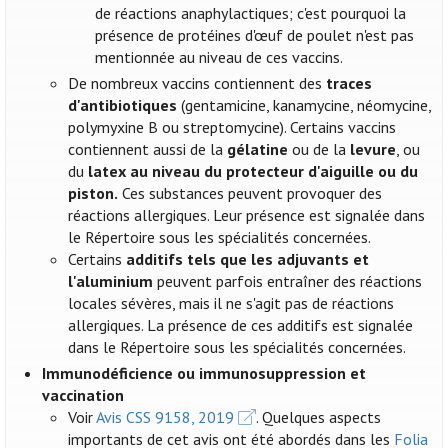
de réactions anaphylactiques; c'est pourquoi la
présence de protéines d'œuf de poulet n'est pas
mentionnée au niveau de ces vaccins.
De nombreux vaccins contiennent des
traces
d'antibiotiques
(gentamicine, kanamycine, néomycine,
polymyxine B ou streptomycine). Certains vaccins
contiennent aussi de la
gélatine
ou de la
levure
, ou
du
latex au niveau du protecteur d'aiguille ou du
piston.
Ces substances peuvent provoquer des
réactions allergiques. Leur présence est signalée dans
le Répertoire sous les spécialités concernées.
Certains
additifs tels que les adjuvants et
l'aluminium
peuvent parfois entraîner des réactions
locales sévères, mais il ne s'agit pas de réactions
allergiques. La présence de ces additifs est signalée
dans le Répertoire sous les spécialités concernées.
Immunodéficience ou immunosuppression et
vaccination
Voir
Avis CSS 9158, 2019
. Quelques aspects
importants de cet avis ont été abordés dans les
Folia