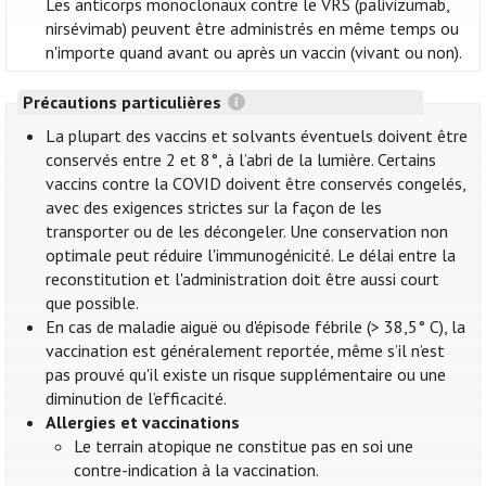
Les anticorps monoclonaux contre le VRS (palivizumab,
nirsévimab) peuvent être administrés en même temps ou
n'importe quand avant ou après un vaccin (vivant ou non).
Précautions particulières
La plupart des vaccins et solvants éventuels doivent être
conservés entre 2 et 8°, à l’abri de la lumière. Certains
vaccins contre la COVID doivent être conservés congelés,
avec des exigences strictes sur la façon de les
transporter ou de les décongeler. Une conservation non
optimale peut réduire l'immunogénicité. Le délai entre la
reconstitution et l'administration doit être aussi court
que possible.
En cas de maladie aiguë ou d'épisode fébrile (> 38,5° C), la
vaccination est généralement reportée, même s’il n’est
pas prouvé qu'il existe un risque supplémentaire ou une
diminution de l’efficacité.
Allergies et vaccinations
Le terrain atopique ne constitue pas en soi une
contre-indication à la vaccination.