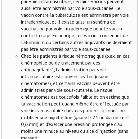
par voie intramusculaire; certains vaccins peuvent
aussi être administrés par voie sous-cutanée. Le
vaccin contre la tuberculose est administré par voie
intradermique, et il existe aussi un schéma de
vaccination par voie intradermique pour le vaccin
contre la rage. En principe, les vaccins contenant de
l'aluminium ou certains autres adjuvants ne devraient
pas être administrés par voie sous-cutanée.
Chez les patients à risque hémorragique (p.ex. en cas
d'hémophilie ou de traitement par des
anticoagulants), l'administration par voie
intramusculaire est souvent évitée (risque
d'hématomes), et certains vaccins peuvent être
administrés par voie sous-cutanée. Le risque
d'hématomes est toutefois faible et on estime que
la vaccination peut quand même être effectuée par
voie intramusculaire chez ces patients à condition
d'utiliser une aiguille fine (gauge ≥ 23 ou diamètre ≤
0,6 mm) et d'exercer une pression prolongée d'au
moins une minute au niveau du site d'injection (sans
masser).