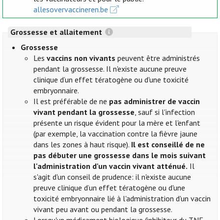
allesovervaccineren.be
Grossesse et allaitement
Grossesse
Les
vaccins non vivants
peuvent être administrés
pendant la grossesse. Il n'existe aucune preuve
clinique d’un effet tératogène ou d'une toxicité
embryonnaire.
Il est préférable de ne
pas administrer de vaccin
vivant pendant la grossesse
, sauf si l'infection
présente un risque évident pour la mère et l'enfant
(par exemple, la vaccination contre la fièvre jaune
dans les zones à haut risque).
Il est conseillé de ne
pas débuter une grossesse dans le mois suivant
l'administration d'un vaccin vivant atténué.
Il
s'agit d'un conseil de prudence: il n'existe aucune
preuve clinique d’un effet tératogène ou d'une
toxicité embryonnaire lié à l'administration d'un vaccin
vivant peu avant ou pendant la grossesse.