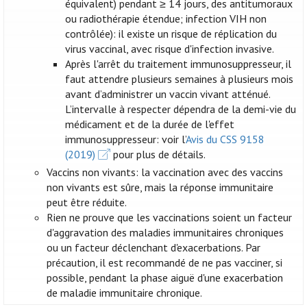
équivalent) pendant ≥ 14 jours, des antitumoraux
ou radiothérapie étendue; infection VIH non
contrôlée): il existe un risque de réplication du
virus vaccinal, avec risque d'infection invasive.
Après l'arrêt du traitement immunosuppresseur, il
faut attendre plusieurs semaines à plusieurs mois
avant d’administrer un vaccin vivant atténué.
L’intervalle à respecter dépendra de la demi-vie du
médicament et de la durée de l'effet
immunosuppresseur: voir l’
Avis du CSS 9158
(2019)
pour plus de détails.
Vaccins non vivants: la vaccination avec des vaccins
non vivants est sûre, mais la réponse immunitaire
peut être réduite.
Rien ne prouve que les vaccinations soient un facteur
d'aggravation des maladies immunitaires chroniques
ou un facteur déclenchant d'exacerbations. Par
précaution, il est recommandé de ne pas vacciner, si
possible, pendant la phase aiguë d'une exacerbation
de maladie immunitaire chronique.