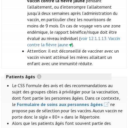
vaccin contre la fièvre jaune
pendant
l’allaitement, ou d’interrompre l’allaitement
jusqu’à deux semaines après l’administration du
vaccin, en particulier chez les nourrissons de
moins de 9 mois. En cas de voyage vers une zone
endémique, le rapport bénéfice/risque doit être
évalué au niveau individuel (
voir 12.1.1.13. Vaccin
contre la fièvre jaune
).
Attention: il est déconseillé de vacciner avec un
vaccin vivant atténué les mères allaitant un
enfant avec une immunité réduite.
Patients âgés
Le CSS formule des avis et des recommandations au
sujet des groupes cibles à privilégier pour la vaccination,
dont font partie les personnes âgées. Dans ce contexte,
le
Formulaire de soins aux personnes âgées
ne
propose pas de sélection pour les vaccins. Aucun vaccin ne
porte donc le sigle « 80+ » dans le Répertoire.
Alors que les patients âgés font souvent partie des