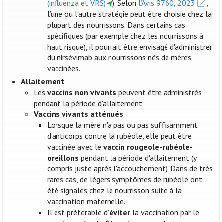
(influenza et VRS)
). Selon
l’Avis 9760, 2023
,
l’une ou l’autre stratégie peut être choisie chez la
plupart des nourrissons. Dans certains cas
spécifiques (par exemple chez les nourrissons à
haut risque), il pourrait être envisagé d'administrer
du nirsévimab aux nourrissons nés de mères
vaccinées.
Allaitement
Les
vaccins non vivants
peuvent être administrés
pendant la période d'allaitement.
Vaccins vivants atténués
Lorsque la mère n'a pas ou pas suffisamment
d'anticorps contre la rubéole, elle peut être
vaccinée avec le
vaccin rougeole-rubéole-
oreillons
pendant la période d'allaitement (y
compris juste après l'accouchement). Dans de très
rares cas, de légers symptômes de rubéole ont
été signalés chez le nourrisson suite à la
vaccination maternelle.
Il est préférable d’
éviter
la vaccination par le