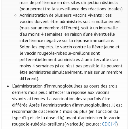
mais de préférence en des sites d'injection distincts
(pour permettre la surveillance des réactions locales).
Administration de plusieurs vaccins vivants : ces
vaccins doivent être administrés soit simultanément
(mais sur un membre différent), soit à un intervalle
d’au moins 4 semaines, en raison d'une éventuelle
interférence négative sur la réponse immunitaire.
Selon les experts, le vaccin contre la fièvre jaune et
le vaccin rougeole-rubéole-oreillons sont
préférentiellement administrés à un intervalle d'au
moins 4 semaines (si ce n'est pas possible, ils peuvent
être administrés simultanément, mais sur un membre
différent).
L’administration d’immunoglobulines au cours des trois
derniers mois peut affecter la réponse aux vaccins
vivants atténués. La vaccination devra parfois être
différée. Après l'administration d'immunoglobulines, il est
recommandé d'attendre 3 mois ou plus (en fonction du
type d'Ig et de la dose d'Ig) avant d'administrer le vaccin
rougeole-rubéole-oreillons(-varicelle) (source:
CDC
).