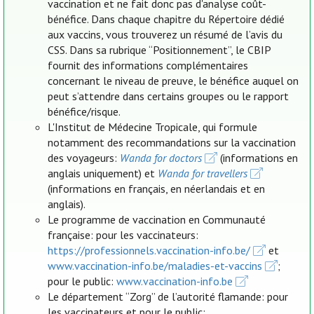
vaccination et ne fait donc pas d'analyse coût-
bénéfice. Dans chaque chapitre du Répertoire dédié
aux vaccins, vous trouverez un résumé de l’avis du
CSS. Dans sa rubrique “Positionnement”, le CBIP
fournit des informations complémentaires
concernant le niveau de preuve, le bénéfice auquel on
peut s’attendre dans certains groupes ou le rapport
bénéfice/risque.
L'Institut de Médecine Tropicale, qui formule
notamment des recommandations sur la vaccination
des voyageurs:
Wanda for doctors
(informations en
anglais uniquement) et
Wanda for travellers
(informations en français, en néerlandais et en
anglais).
Le programme de vaccination en Communauté
française: pour les vaccinateurs:
https://professionnels.vaccination-info.be/
et
www.vaccination-info.be/maladies-et-vaccins
;
pour le public:
www.vaccination-info.be
Le département “Zorg” de l’autorité flamande: pour
les vaccinateurs et pour le public: