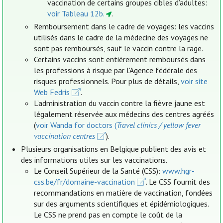
vaccination de certains groupes cibles d’adultes:
voir Tableau 12b.
.
Remboursement dans le cadre de voyages: les vaccins
utilisés dans le cadre de la médecine des voyages ne
sont pas remboursés, sauf le vaccin contre la rage.
Certains vaccins sont entièrement remboursés dans
les professions à risque par l'Agence fédérale des
risques professionnels. Pour plus de détails,
voir site
Web Fedris
.
L’administration du vaccin contre la fièvre jaune est
légalement réservée aux médecins des centres agréés
(
voir Wanda for doctors (
Travel clinics / yellow fever
vaccination centres
).
Plusieurs organisations en Belgique publient des avis et
des informations utiles sur les vaccinations.
Le Conseil Supérieur de la Santé (CSS):
www.hgr-
css.be/fr/domaine-vaccination
. Le CSS fournit des
recommandations en matière de vaccination, fondées
sur des arguments scientifiques et épidémiologiques.
Le CSS ne prend pas en compte le coût de la