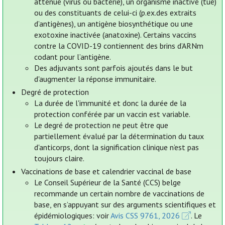
atténué (virus ou bactérie), un organisme inactivé (tué)
ou des constituants de celui-ci (p.ex.des extraits
d’antigènes), un antigène biosynthétique ou une
exotoxine inactivée (anatoxine). Certains vaccins
contre la COVID-19 contiennent des brins d’ARNm
codant pour l’antigène.
Des adjuvants sont parfois ajoutés dans le but
d'augmenter la réponse immunitaire.
Degré de protection
La durée de l'immunité et donc la durée de la
protection conférée par un vaccin est variable.
Le degré de protection ne peut être que
partiellement évalué par la détermination du taux
d'anticorps, dont la signification clinique n’est pas
toujours claire.
Vaccinations de base et calendrier vaccinal de base
Le Conseil Supérieur de la Santé (CCS) belge
recommande un certain nombre de vaccinations de
base, en s’appuyant sur des arguments scientifiques et
épidémiologiques: voir
Avis CSS 9761, 2026
. Le