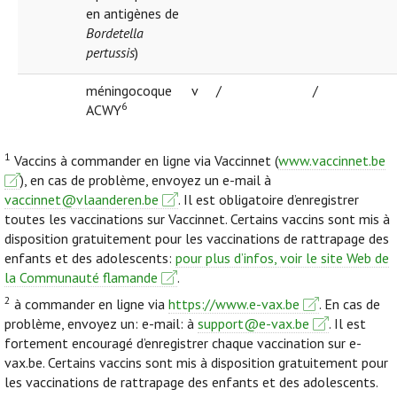
en antigènes de
Bordetella
pertussis
)
méningocoque
v
/
/
6
ACWY
1
Vaccins à commander en ligne via Vaccinnet (
www.vaccinnet.be
), en cas de problème, envoyez un e-mail à
vaccinnet@vlaanderen.be
. Il est obligatoire d’enregistrer
toutes les vaccinations sur Vaccinnet. Certains vaccins sont mis à
disposition gratuitement pour les vaccinations de rattrapage des
enfants et des adolescents:
pour plus d’infos, voir le site Web de
la Communauté flamande
.
2
à commander en ligne via
https://www.e-vax.be
. En cas de
problème, envoyez un: e-mail: à
support@e-vax.be
. Il est
fortement encouragé d’enregistrer chaque vaccination sur e-
vax.be. Certains vaccins sont mis à disposition gratuitement pour
les vaccinations de rattrapage des enfants et des adolescents.