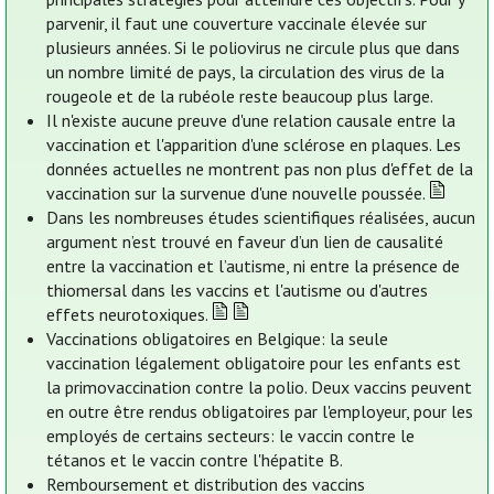
parvenir, il faut une couverture vaccinale élevée sur
plusieurs années. Si le poliovirus ne circule plus que dans
un nombre limité de pays, la circulation des virus de la
rougeole et de la rubéole reste beaucoup plus large.
Il n'existe aucune preuve d'une relation causale entre la
vaccination et l'apparition d'une sclérose en plaques. Les
données actuelles ne montrent pas non plus d'effet de la
vaccination sur la survenue d'une nouvelle poussée.
Dans les nombreuses études scientifiques réalisées, aucun
argument n’est trouvé en faveur d’un lien de causalité
entre la vaccination et l’autisme, ni entre la présence de
thiomersal dans les vaccins et l'autisme ou d'autres
effets neurotoxiques.
Vaccinations obligatoires en Belgique: la seule
vaccination légalement obligatoire pour les enfants est
la primovaccination contre la polio. Deux vaccins peuvent
en outre être rendus obligatoires par l'employeur, pour les
employés de certains secteurs: le vaccin contre le
tétanos et le vaccin contre l'hépatite B.
Remboursement et distribution des vaccins