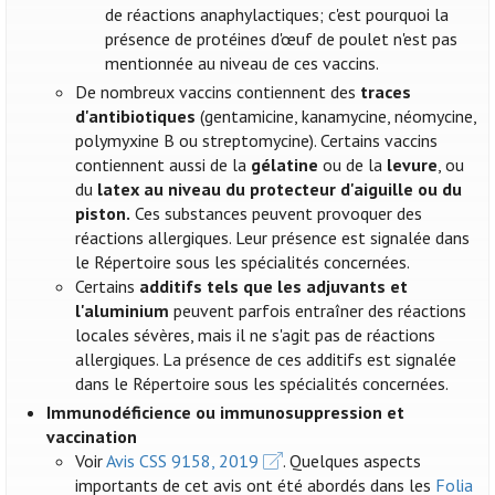
de réactions anaphylactiques; c'est pourquoi la
présence de protéines d'œuf de poulet n'est pas
mentionnée au niveau de ces vaccins.
De nombreux vaccins contiennent des
traces
d'antibiotiques
(gentamicine, kanamycine, néomycine,
polymyxine B ou streptomycine). Certains vaccins
contiennent aussi de la
gélatine
ou de la
levure
, ou
du
latex au niveau du protecteur d'aiguille ou du
piston.
Ces substances peuvent provoquer des
réactions allergiques. Leur présence est signalée dans
le Répertoire sous les spécialités concernées.
Certains
additifs tels que les adjuvants et
l'aluminium
peuvent parfois entraîner des réactions
locales sévères, mais il ne s'agit pas de réactions
allergiques. La présence de ces additifs est signalée
dans le Répertoire sous les spécialités concernées.
Immunodéficience ou immunosuppression et
vaccination
Voir
Avis CSS 9158, 2019
. Quelques aspects
importants de cet avis ont été abordés dans les
Folia