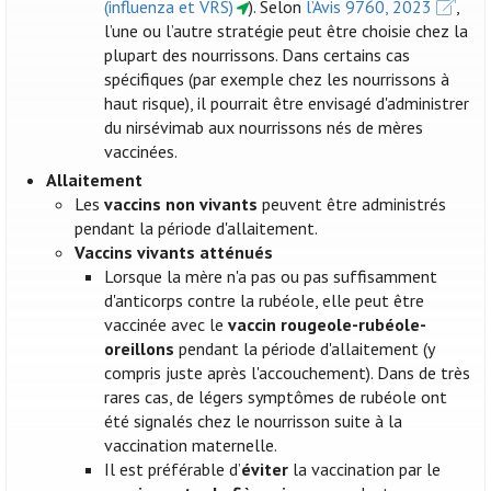
(influenza et VRS)
). Selon
l’Avis 9760, 2023
,
l’une ou l’autre stratégie peut être choisie chez la
plupart des nourrissons. Dans certains cas
spécifiques (par exemple chez les nourrissons à
haut risque), il pourrait être envisagé d'administrer
du nirsévimab aux nourrissons nés de mères
vaccinées.
Allaitement
Les
vaccins non vivants
peuvent être administrés
pendant la période d'allaitement.
Vaccins vivants atténués
Lorsque la mère n'a pas ou pas suffisamment
d'anticorps contre la rubéole, elle peut être
vaccinée avec le
vaccin rougeole-rubéole-
oreillons
pendant la période d'allaitement (y
compris juste après l'accouchement). Dans de très
rares cas, de légers symptômes de rubéole ont
été signalés chez le nourrisson suite à la
vaccination maternelle.
Il est préférable d’
éviter
la vaccination par le