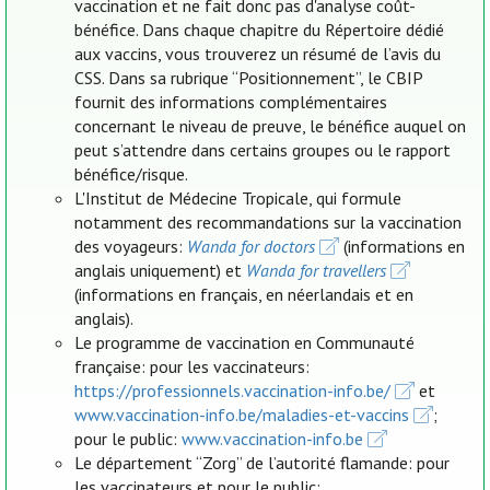
vaccination et ne fait donc pas d'analyse coût-
bénéfice. Dans chaque chapitre du Répertoire dédié
aux vaccins, vous trouverez un résumé de l’avis du
CSS. Dans sa rubrique “Positionnement”, le CBIP
fournit des informations complémentaires
concernant le niveau de preuve, le bénéfice auquel on
peut s’attendre dans certains groupes ou le rapport
bénéfice/risque.
L'Institut de Médecine Tropicale, qui formule
notamment des recommandations sur la vaccination
des voyageurs:
Wanda for doctors
(informations en
anglais uniquement) et
Wanda for travellers
(informations en français, en néerlandais et en
anglais).
Le programme de vaccination en Communauté
française: pour les vaccinateurs:
https://professionnels.vaccination-info.be/
et
www.vaccination-info.be/maladies-et-vaccins
;
pour le public:
www.vaccination-info.be
Le département “Zorg” de l’autorité flamande: pour
les vaccinateurs et pour le public: