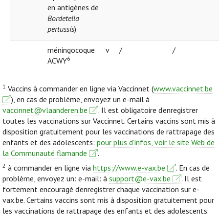
en antigènes de
Bordetella
pertussis
)
méningocoque
v
/
/
6
ACWY
1
Vaccins à commander en ligne via Vaccinnet (
www.vaccinnet.be
), en cas de problème, envoyez un e-mail à
vaccinnet@vlaanderen.be
. Il est obligatoire d’enregistrer
toutes les vaccinations sur Vaccinnet. Certains vaccins sont mis à
disposition gratuitement pour les vaccinations de rattrapage des
enfants et des adolescents:
pour plus d’infos, voir le site Web de
la Communauté flamande
.
2
à commander en ligne via
https://www.e-vax.be
. En cas de
problème, envoyez un: e-mail: à
support@e-vax.be
. Il est
fortement encouragé d’enregistrer chaque vaccination sur e-
vax.be. Certains vaccins sont mis à disposition gratuitement pour
les vaccinations de rattrapage des enfants et des adolescents.