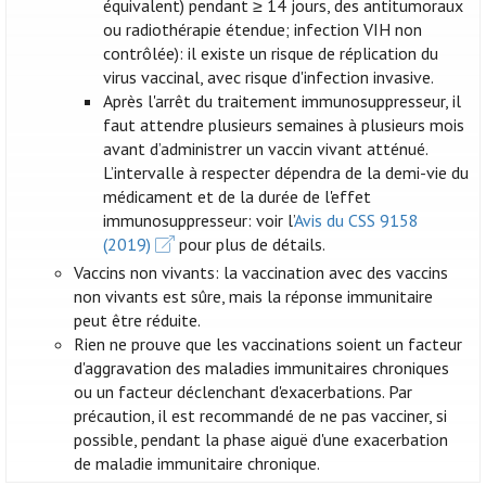
équivalent) pendant ≥ 14 jours, des antitumoraux
ou radiothérapie étendue; infection VIH non
contrôlée): il existe un risque de réplication du
virus vaccinal, avec risque d'infection invasive.
Après l'arrêt du traitement immunosuppresseur, il
faut attendre plusieurs semaines à plusieurs mois
avant d’administrer un vaccin vivant atténué.
L’intervalle à respecter dépendra de la demi-vie du
médicament et de la durée de l'effet
immunosuppresseur: voir l’
Avis du CSS 9158
(2019)
pour plus de détails.
Vaccins non vivants: la vaccination avec des vaccins
non vivants est sûre, mais la réponse immunitaire
peut être réduite.
Rien ne prouve que les vaccinations soient un facteur
d'aggravation des maladies immunitaires chroniques
ou un facteur déclenchant d'exacerbations. Par
précaution, il est recommandé de ne pas vacciner, si
possible, pendant la phase aiguë d'une exacerbation
de maladie immunitaire chronique.