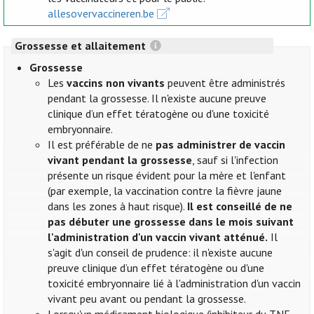
allesovervaccineren.be
Grossesse et allaitement
Grossesse
Les
vaccins non vivants
peuvent être administrés
pendant la grossesse. Il n'existe aucune preuve
clinique d’un effet tératogène ou d'une toxicité
embryonnaire.
Il est préférable de ne
pas administrer de vaccin
vivant pendant la grossesse
, sauf si l'infection
présente un risque évident pour la mère et l'enfant
(par exemple, la vaccination contre la fièvre jaune
dans les zones à haut risque).
Il est conseillé de ne
pas débuter une grossesse dans le mois suivant
l'administration d'un vaccin vivant atténué.
Il
s'agit d'un conseil de prudence: il n'existe aucune
preuve clinique d’un effet tératogène ou d'une
toxicité embryonnaire lié à l'administration d'un vaccin
vivant peu avant ou pendant la grossesse.