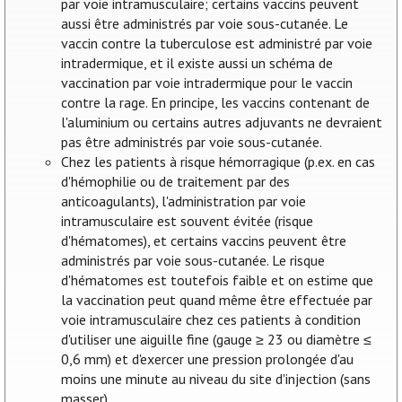
par voie intramusculaire; certains vaccins peuvent
aussi être administrés par voie sous-cutanée. Le
vaccin contre la tuberculose est administré par voie
intradermique, et il existe aussi un schéma de
vaccination par voie intradermique pour le vaccin
contre la rage. En principe, les vaccins contenant de
l'aluminium ou certains autres adjuvants ne devraient
pas être administrés par voie sous-cutanée.
Chez les patients à risque hémorragique (p.ex. en cas
d'hémophilie ou de traitement par des
anticoagulants), l'administration par voie
intramusculaire est souvent évitée (risque
d'hématomes), et certains vaccins peuvent être
administrés par voie sous-cutanée. Le risque
d'hématomes est toutefois faible et on estime que
la vaccination peut quand même être effectuée par
voie intramusculaire chez ces patients à condition
d'utiliser une aiguille fine (gauge ≥ 23 ou diamètre ≤
0,6 mm) et d'exercer une pression prolongée d'au
moins une minute au niveau du site d'injection (sans
masser).