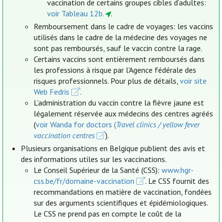
vaccination de certains groupes cibles d’adultes:
voir Tableau 12b.
.
Remboursement dans le cadre de voyages: les vaccins
utilisés dans le cadre de la médecine des voyages ne
sont pas remboursés, sauf le vaccin contre la rage.
Certains vaccins sont entièrement remboursés dans
les professions à risque par l'Agence fédérale des
risques professionnels. Pour plus de détails,
voir site
Web Fedris
.
L’administration du vaccin contre la fièvre jaune est
légalement réservée aux médecins des centres agréés
(
voir Wanda for doctors (
Travel clinics / yellow fever
vaccination centres
).
Plusieurs organisations en Belgique publient des avis et
des informations utiles sur les vaccinations.
Le Conseil Supérieur de la Santé (CSS):
www.hgr-
css.be/fr/domaine-vaccination
. Le CSS fournit des
recommandations en matière de vaccination, fondées
sur des arguments scientifiques et épidémiologiques.
Le CSS ne prend pas en compte le coût de la