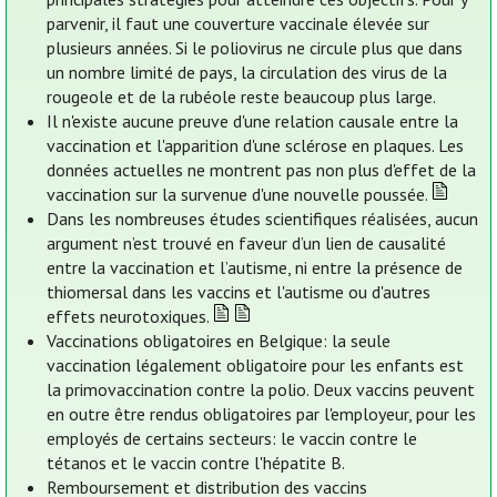
parvenir, il faut une couverture vaccinale élevée sur
plusieurs années. Si le poliovirus ne circule plus que dans
un nombre limité de pays, la circulation des virus de la
rougeole et de la rubéole reste beaucoup plus large.
Il n'existe aucune preuve d'une relation causale entre la
vaccination et l'apparition d'une sclérose en plaques. Les
données actuelles ne montrent pas non plus d'effet de la
vaccination sur la survenue d'une nouvelle poussée.
Dans les nombreuses études scientifiques réalisées, aucun
argument n’est trouvé en faveur d’un lien de causalité
entre la vaccination et l’autisme, ni entre la présence de
thiomersal dans les vaccins et l'autisme ou d'autres
effets neurotoxiques.
Vaccinations obligatoires en Belgique: la seule
vaccination légalement obligatoire pour les enfants est
la primovaccination contre la polio. Deux vaccins peuvent
en outre être rendus obligatoires par l'employeur, pour les
employés de certains secteurs: le vaccin contre le
tétanos et le vaccin contre l'hépatite B.
Remboursement et distribution des vaccins