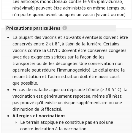
Les anticorps monoclonaux contre le VRS (palivizumab,
nirsévimab) peuvent être administrés en même temps ou
n'importe quand avant ou après un vaccin (vivant ou non).
Précautions particulières
La plupart des vaccins et solvants éventuels doivent être
conservés entre 2 et 8°, à l’abri de la lumière. Certains
vaccins contre la COVID doivent être conservés congelés,
avec des exigences strictes sur la façon de les
transporter ou de les décongeler. Une conservation non
optimale peut réduire l'immunogénicité. Le délai entre la
reconstitution et l'administration doit être aussi court
que possible.
En cas de maladie aiguë ou d'épisode fébrile (> 38,5° C), la
vaccination est généralement reportée, même s’il n’est
pas prouvé qu'il existe un risque supplémentaire ou une
diminution de l’efficacité.
Allergies et vaccinations
Le terrain atopique ne constitue pas en soi une
contre-indication à la vaccination.