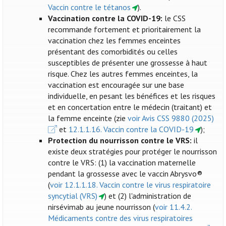
Vaccin contre le tétanos
).
Vaccination contre la COVID-19:
le CSS
recommande fortement et prioritairement la
vaccination chez les femmes enceintes
présentant des comorbidités ou celles
susceptibles de présenter une grossesse à haut
risque. Chez les autres femmes enceintes, la
vaccination est encouragée sur une base
individuelle, en pesant les bénéfices et les risques
et en concertation entre le médecin (traitant) et
la femme enceinte (zie
voir Avis CSS 9880 (2025)
et
12.1.1.16. Vaccin contre la COVID-19
);
Protection du nourrisson contre le VRS:
il
existe deux stratégies pour protéger le nourrisson
contre le VRS: (1) la vaccination maternelle
pendant la grossesse avec le vaccin Abrysvo®
(
voir 12.1.1.18. Vaccin contre le virus respiratoire
syncytial (VRS)
) et (2) l'administration de
nirsévimab au jeune nourrisson (
voir 11.4.2.
Médicaments contre des virus respiratoires