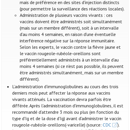
mais de préférence en des sites d'injection distincts
(pour permettre la surveillance des réactions locales).
Administration de plusieurs vaccins vivants : ces
vaccins doivent être administrés soit simultanément
(mais sur un membre différent), soit à un intervalle
d’au moins 4 semaines, en raison d'une éventuelle
interférence négative sur la réponse immunitaire.
Selon les experts, le vaccin contre la fièvre jaune et
le vaccin rougeole-rubéole-oreillons sont
préférentiellement administrés à un intervalle d'au
moins 4 semaines (si ce n'est pas possible, ils peuvent
être administrés simultanément, mais sur un membre
différent).
L’administration d’immunoglobulines au cours des trois
derniers mois peut affecter la réponse aux vaccins
vivants atténués. La vaccination devra parfois être
différée. Après l'administration d'immunoglobulines, il est
recommandé d'attendre 3 mois ou plus (en fonction du
type d'Ig et de la dose d'Ig) avant d'administrer le vaccin
rougeole-rubéole-oreillons(-varicelle) (source:
CDC
).