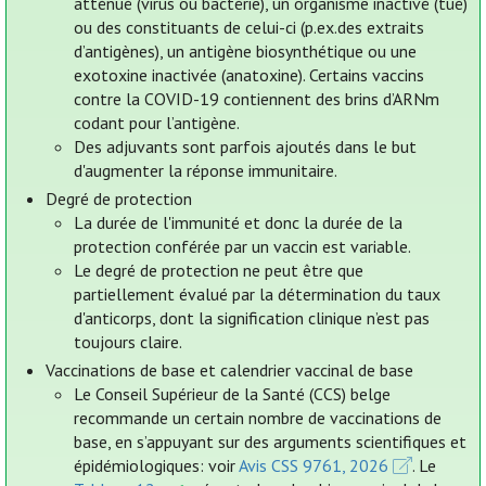
atténué (virus ou bactérie), un organisme inactivé (tué)
ou des constituants de celui-ci (p.ex.des extraits
d’antigènes), un antigène biosynthétique ou une
exotoxine inactivée (anatoxine). Certains vaccins
contre la COVID-19 contiennent des brins d’ARNm
codant pour l’antigène.
Des adjuvants sont parfois ajoutés dans le but
d'augmenter la réponse immunitaire.
Degré de protection
La durée de l'immunité et donc la durée de la
protection conférée par un vaccin est variable.
Le degré de protection ne peut être que
partiellement évalué par la détermination du taux
d'anticorps, dont la signification clinique n’est pas
toujours claire.
Vaccinations de base et calendrier vaccinal de base
Le Conseil Supérieur de la Santé (CCS) belge
recommande un certain nombre de vaccinations de
base, en s’appuyant sur des arguments scientifiques et
épidémiologiques: voir
Avis CSS 9761, 2026
. Le