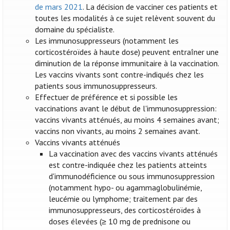
de mars 2021
. La décision de vacciner ces patients et
toutes les modalités à ce sujet relèvent souvent du
domaine du spécialiste.
Les immunosuppresseurs (notamment les
corticostéroïdes à haute dose) peuvent entraîner une
diminution de la réponse immunitaire à la vaccination.
Les vaccins vivants sont contre-indiqués chez les
patients sous immunosuppresseurs.
Effectuer de préférence et si possible les
vaccinations avant le début de l'immunosuppression:
vaccins vivants atténués, au moins 4 semaines avant;
vaccins non vivants, au moins 2 semaines avant.
Vaccins vivants atténués
La vaccination avec des vaccins vivants atténués
est contre-indiquée chez les patients atteints
d'immunodéficience ou sous immunosuppression
(notamment hypo- ou agammaglobulinémie,
leucémie ou lymphome; traitement par des
immunosuppresseurs, des corticostéroïdes à
doses élevées (≥ 10 mg de prednisone ou