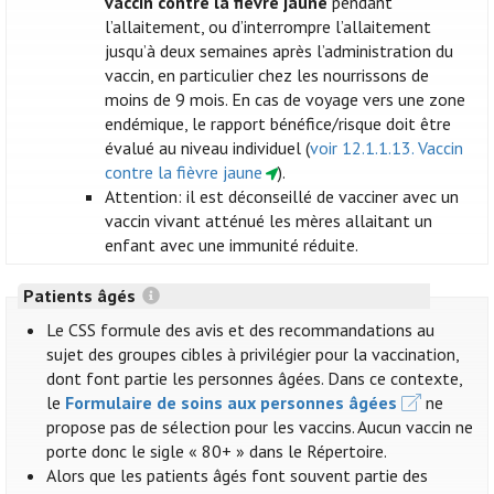
vaccin contre la fièvre jaune
pendant
l’allaitement, ou d’interrompre l’allaitement
jusqu’à deux semaines après l’administration du
vaccin, en particulier chez les nourrissons de
moins de 9 mois. En cas de voyage vers une zone
endémique, le rapport bénéfice/risque doit être
évalué au niveau individuel (
voir 12.1.1.13. Vaccin
contre la fièvre jaune
).
Attention: il est déconseillé de vacciner avec un
vaccin vivant atténué les mères allaitant un
enfant avec une immunité réduite.
Patients âgés
Le CSS formule des avis et des recommandations au
sujet des groupes cibles à privilégier pour la vaccination,
dont font partie les personnes âgées. Dans ce contexte,
le
Formulaire de soins aux personnes âgées
ne
propose pas de sélection pour les vaccins. Aucun vaccin ne
porte donc le sigle « 80+ » dans le Répertoire.
Alors que les patients âgés font souvent partie des