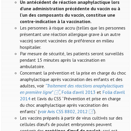
Un antécédent de réaction anaphylactique lors
d'une administration précédente du vaccin ou à
l'un des composants du vaccin, constitue une
contre-indication à la vaccination.
Les personnes à risque accru (telles que les personnes
présentant une réaction allergique grave à un autre
vaccin) seront vaccinées de préférence en milieu
hospitalier.
Par mesure de sécurité, les patients seront surveillés
pendant 15 minutes après la vaccination en
ambulatoire.
Concernant la prévention et la prise en charge du choc
anaphylactique après vaccination des enfants et des
adultes, voir
“Traitement des réactions anaphylactiques
en première ligne”
,
Folia d'avril 2013
et
Folia d'avril
2014
et l'avis du CSS “Prévention et prise en charge
du choc anaphylactique après vaccination des
enfants” (
voir Avis CSS 8802, 2012
).
Les vaccins préparés à partir de virus cultivés sur des
cellules d'œufs de poulet embryonnés peuvent
contenir des
protéines d'œuf de poulet
: ceci est