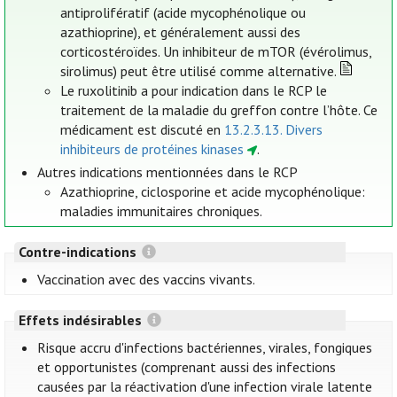
antiprolifératif (acide mycophénolique ou
azathioprine), et généralement aussi des
corticostéroïdes. Un inhibiteur de mTOR (évérolimus,
sirolimus) peut être utilisé comme alternative.
Le ruxolitinib a pour indication dans le RCP le
traitement de la maladie du greffon contre l’hôte. Ce
médicament est discuté en
13.2.3.13. Divers
inhibiteurs de protéines kinases
.
Autres indications mentionnées dans le RCP
Azathioprine, ciclosporine et acide mycophénolique:
maladies immunitaires chroniques.
Contre-indications
Vaccination avec des vaccins vivants.
Effets indésirables
Risque accru d'infections bactériennes, virales, fongiques
et opportunistes (comprenant aussi des infections
causées par la réactivation d'une infection virale latente