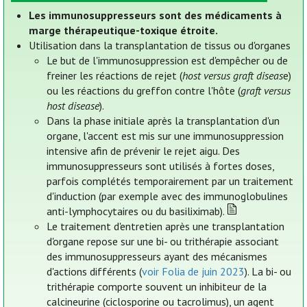
Les immunosuppresseurs sont des médicaments à
marge thérapeutique-toxique étroite.
Utilisation dans la transplantation de tissus ou d'organes
Le but de l'immunosuppression est d'empêcher ou de
freiner les réactions de rejet (
host versus graft diseas
e)
ou les réactions du greffon contre l'hôte (
graft versus
host disease
).
Dans la phase initiale après la transplantation d'un
organe, l'accent est mis sur une immunosuppression
intensive afin de prévenir le rejet aigu. Des
immunosuppresseurs sont utilisés à fortes doses,
parfois complétés temporairement par un traitement
d'induction (par exemple avec des immunoglobulines
anti-lymphocytaires ou du basiliximab).
Le traitement d'entretien après une transplantation
d'organe repose sur une bi- ou trithérapie associant
des immunosuppresseurs ayant des mécanismes
d'actions différents (
voir Folia de juin 2023
). La bi- ou
trithérapie comporte souvent un inhibiteur de la
calcineurine (ciclosporine ou tacrolimus), un agent