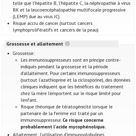
telle que l'hépatite B, l'hépatite C, la néphropathie à virus
BK et la leucoencéphalopathie multifocale progressive
(LEMP) due au virus JC).
Risque accru de cancer (surtout cancers
lymphoprolifératifs et cancers de la peau).
Grossesse et allaitement
Grossesse:
Les immunosuppresseurs sont en principe contre-
indiqués pendant la grossesse et la période
d'allaitement. Pour certains immunosuppresseurs
(surtout l’azathioprine et la ciclosporine), des données
cliniques indiquent que les bénéfices du traitement
chez la mère l’emportent sur le risque limité pour
l’enfant.
Risque théorique de tératogénicité lorsque le
partenaire de la femme est traité par un
immunosuppresseur.
Ce risque concerne
probablement l’acide mycophénolique.
Allaitement: l’utilisation d’immunoglobulines