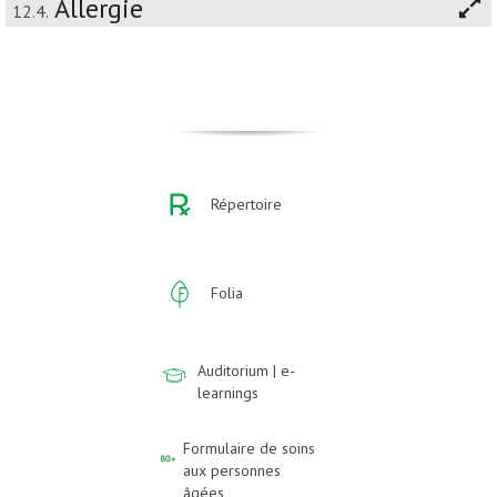
Allergie
12.4.
Répertoire
Folia
Auditorium | e-
learnings
Formulaire de soins
aux personnes
âgées