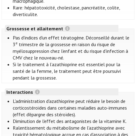
macrophagique.
Rare: hépatotoxicité, cholestase, pancréatite, colite,
diverticulite.
Grossesse et allaitement
Pas d'indices d'un effet tératogène. Déconseillé durant le
e
3
trimestre de la grossesse en raison du risque de
myélosuppression chez l’enfant et du risque d’infection à
CMV chez le nouveau-né.
Si le traitement à l’azathioprine est essentiel pour la
santé de la femme, le traitement peut être poursuivi
pendant la grossesse.
Interactions
L'administration d'azathioprine peut réduire le besoin de
corticostéroïdes dans certaines maladies auto-immunes
(effet d'épargne des stéroïdes).
Diminution de l'effet des antagonistes de la vitamine K.
Ralentissement du métabolisme de l'azathioprine avec
toxicité hématologique accrue en cas d’association à des