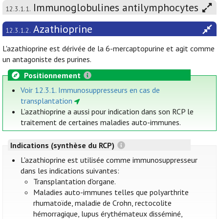
Immunoglobulines antilymphocytes
12.3.1.1.
Azathioprine
12.3.1.2.
L'azathioprine est dérivée de la 6-mercaptopurine et agit comme
un antagoniste des purines.
Positionnement
Voir 12.3.1. Immunosuppresseurs en cas de
transplantation
L’azathioprine a aussi pour indication dans son RCP le
traitement de certaines maladies auto-immunes.
Indications (synthèse du RCP)
L'azathioprine est utilisée comme immunosuppresseur
dans les indications suivantes:
Transplantation d'organe.
Maladies auto-immunes telles que polyarthrite
rhumatoïde, maladie de Crohn, rectocolite
hémorragique, lupus érythémateux disséminé,