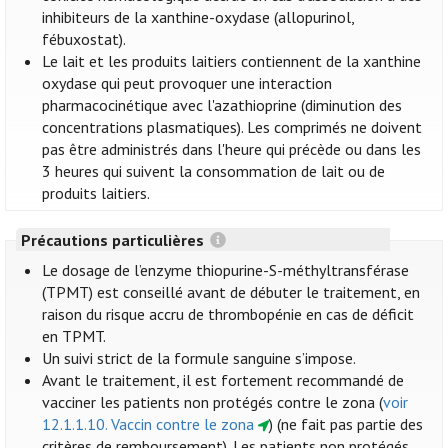
inhibiteurs de la xanthine-oxydase (allopurinol,
fébuxostat).
Le lait et les produits laitiers contiennent de la xanthine
oxydase qui peut provoquer une interaction
pharmacocinétique avec l'azathioprine (diminution des
concentrations plasmatiques). Les comprimés ne doivent
pas être administrés dans l'heure qui précède ou dans les
3 heures qui suivent la consommation de lait ou de
produits laitiers.
Précautions particulières
Le dosage de l’enzyme thiopurine-S-méthyltransférase
(TPMT) est conseillé avant de débuter le traitement, en
raison du risque accru de thrombopénie en cas de déficit
en TPMT.
Un suivi strict de la formule sanguine s’impose.
Avant le traitement, il est fortement recommandé de
vacciner les patients non protégés contre le zona (
voir
12.1.1.10. Vaccin contre le zona
) (ne fait pas partie des
critères de remboursement). Les patients non protégés