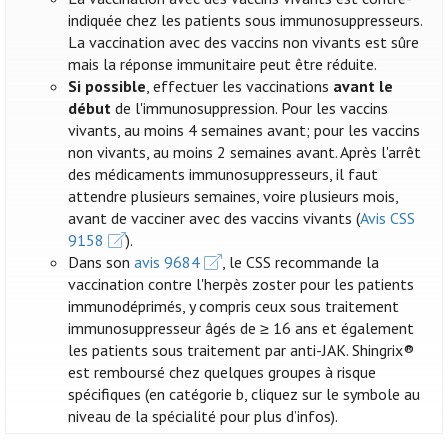
indiquée chez les patients sous immunosuppresseurs.
La vaccination avec des vaccins non vivants est sûre
mais la réponse immunitaire peut être réduite.
Si possible
, effectuer les vaccinations
avant le
début
de l'immunosuppression. Pour les vaccins
vivants, au moins 4 semaines avant; pour les vaccins
non vivants, au moins 2 semaines avant. Après l'arrêt
des médicaments immunosuppresseurs, il faut
attendre plusieurs semaines, voire plusieurs mois,
avant de vacciner avec des vaccins vivants (
Avis CSS
9158
).
Dans son
avis 9684
, le CSS recommande la
vaccination contre l'herpès zoster pour les patients
immunodéprimés, y compris ceux sous traitement
immunosuppresseur âgés de ≥ 16 ans et également
les patients sous traitement par anti-JAK. Shingrix®
est remboursé chez quelques groupes à risque
spécifiques (en catégorie b, cliquez sur le symbole au
niveau de la spécialité pour plus d’infos).