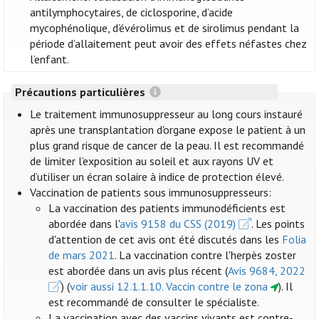
antilymphocytaires, de ciclosporine, d’acide
mycophénolique, d’évérolimus et de sirolimus pendant la
période d’allaitement peut avoir des effets néfastes chez
l’enfant.
Précautions particulières
Le traitement immunosuppresseur au long cours instauré
après une transplantation d'organe expose le patient à un
plus grand risque de cancer de la peau. Il est recommandé
de limiter l’exposition au soleil et aux rayons UV et
d’utiliser un écran solaire à indice de protection élevé.
Vaccination de patients sous immunosuppresseurs:
La vaccination des patients immunodéficients est
abordée dans l'
avis 9158 du CSS (2019)
. Les points
d'attention de cet avis ont été discutés dans les
Folia
de mars 2021
. La vaccination contre l'herpès zoster
est abordée dans un avis plus récent (
Avis 9684, 2022
) (
voir aussi 12.1.1.10. Vaccin contre le zona
). Il
est recommandé de consulter le spécialiste.
La vaccination avec des vaccins vivants est contre-