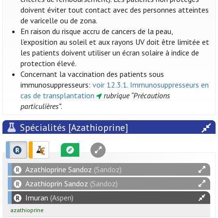
doivent éviter tout contact avec des personnes atteintes
de varicelle ou de zona.
En raison du risque accru de cancers de la peau,
l’exposition au soleil et aux rayons UV doit être limitée et
les patients doivent utiliser un écran solaire à indice de
protection élevé.
Concernant la vaccination des patients sous
immunosuppresseurs:
voir 12.3.1. Immunosuppresseurs en
cas de transplantation
rubrique “Précautions
particulières”
.
Spécialités [Azathioprine]
Azathioprine Sandoz
(Sandoz)
Azathioprin Sandoz
(Sandoz)
Imuran
(Aspen)
azathioprine