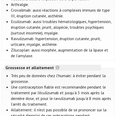
Arthralgie.
Crovalimab: aussi réactions à complexes immuns de type
III, éruption cutanée, asthénie.
Eculizumab: aussi troubles hématologiques, hypertension,
éruption cutanée, prurit, alopécie, troubles psychiques
(surtout insomnie), myalgie.
Ravulizumab: hypertension, éruption cutanée, prurit,
urticaire, myalgie, asthénie.
Zilucoplan: aussi morphée, augmentation de la lipase et
de l’amylase.
Grossesse et allaitement
Très peu de données chez l’humain: à éviter pendant la
grossesse.
Une contraception fiable est recommandée pendant le
traitement par l’éculizumab et jusqu’à 5 mois après la
dernière dose, et pour le ravulizumab jusqu’à 8 mois après
l’arrêt du traitement.
Allaitement: il n'est pas possible de se prononcer sur la
sécurité d’emploi de ces préparations pendant