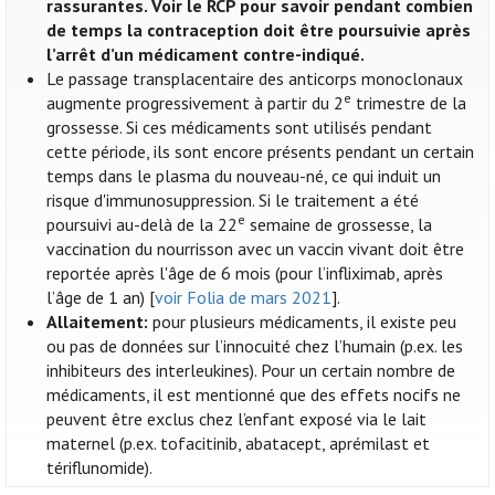
rassurantes. Voir le RCP pour savoir pendant combien
de temps la contraception doit être poursuivie après
l’arrêt d’un médicament contre-indiqué.
Le passage transplacentaire des anticorps monoclonaux
e
augmente progressivement à partir du 2
trimestre de la
grossesse. Si ces médicaments sont utilisés pendant
cette période, ils sont encore présents pendant un certain
temps dans le plasma du nouveau-né, ce qui induit un
risque d'immunosuppression. Si le traitement a été
e
poursuivi au-delà de la 22
semaine de grossesse, la
vaccination du nourrisson avec un vaccin vivant doit être
reportée après l'âge de 6 mois (pour l’infliximab, après
l’âge de 1 an) [
voir Folia de mars 2021
].
Allaitement:
pour plusieurs médicaments, il existe peu
ou pas de données sur l’innocuité chez l’humain (p.ex. les
inhibiteurs des interleukines). Pour un certain nombre de
médicaments, il est mentionné que des effets nocifs ne
peuvent être exclus chez l’enfant exposé via le lait
maternel (p.ex. tofacitinib, abatacept, aprémilast et
tériflunomide).