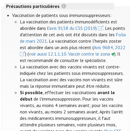
Précautions particulières
Vaccination de patients sous immunosuppresseurs:
La vaccination des patients immunodéficients est
abordée dans l'
avis 9158 du CSS (2019)
. Les points
d'attention de cet avis ont été discutés dans les
Folia
de mars 2021
. La vaccination contre l'herpès zoster
est abordée dans un avis plus récent (
Avis 9684, 2022
) (
voir aussi 12.1.1.10. Vaccin contre le zona
). Il
est recommandé de consulter le spécialiste.
La vaccination avec des vaccins vivants est contre-
indiquée chez les patients sous immunosuppresseurs.
La vaccination avec des vaccins non vivants est sûre
mais la réponse immunitaire peut être réduite.
Si possible
, effectuer les vaccinations
avant le
début
de l'immunosuppression. Pour les vaccins
vivants, au moins 4 semaines avant; pour les vaccins
non vivants, au moins 2 semaines avant. Après l'arrêt
des médicaments immunosuppresseurs, il faut
attendre plusieurs semaines, voire plusieurs mois,