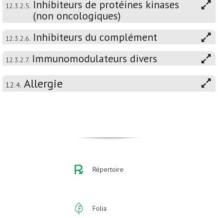
Inhibiteurs de protéines kinases
12.3.2.5.
(non oncologiques)
Inhibiteurs du complément
12.3.2.6.
Immunomodulateurs divers
12.3.2.7.
Allergie
12.4.
Répertoire
Folia