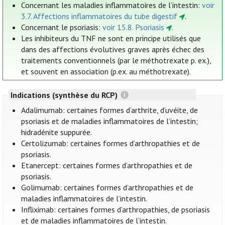
Concernant les maladies inflammatoires de l’intestin:
voir
3.7. Affections inflammatoires du tube digestif
.
Concernant le psoriasis:
voir 15.8. Psoriasis
.
Les inhibiteurs du TNF ne sont en principe utilisés que
dans des affections évolutives graves après échec des
traitements conventionnels (par le méthotrexate p. ex.),
et souvent en association (p.ex. au méthotrexate).
Indications (synthèse du RCP)
Adalimumab: certaines formes d’arthrite, d’uvéite, de
psoriasis et de maladies inflammatoires de l’intestin;
hidradénite suppurée.
Certolizumab: certaines formes d’arthropathies et de
psoriasis.
Etanercept: certaines formes d’arthropathies et de
psoriasis.
Golimumab: certaines formes d’arthropathies et de
maladies inflammatoires de l’intestin.
Infliximab: certaines formes d’arthropathies, de psoriasis
et de maladies inflammatoires de l’intestin.