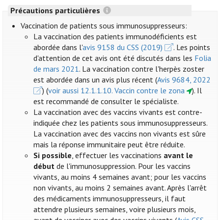
Précautions particulières
Vaccination de patients sous immunosuppresseurs:
La vaccination des patients immunodéficients est
abordée dans l'
avis 9158 du CSS (2019)
. Les points
d'attention de cet avis ont été discutés dans les
Folia
de mars 2021
. La vaccination contre l'herpès zoster
est abordée dans un avis plus récent (
Avis 9684, 2022
) (
voir aussi 12.1.1.10. Vaccin contre le zona
). Il
est recommandé de consulter le spécialiste.
La vaccination avec des vaccins vivants est contre-
indiquée chez les patients sous immunosuppresseurs.
La vaccination avec des vaccins non vivants est sûre
mais la réponse immunitaire peut être réduite.
Si possible
, effectuer les vaccinations
avant le
début
de l'immunosuppression. Pour les vaccins
vivants, au moins 4 semaines avant; pour les vaccins
non vivants, au moins 2 semaines avant. Après l'arrêt
des médicaments immunosuppresseurs, il faut
attendre plusieurs semaines, voire plusieurs mois,