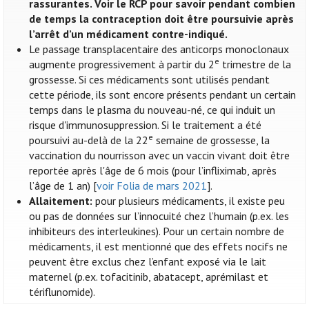
rassurantes. Voir le RCP pour savoir pendant combien
de temps la contraception doit être poursuivie après
l’arrêt d’un médicament contre-indiqué.
Le passage transplacentaire des anticorps monoclonaux
e
augmente progressivement à partir du 2
trimestre de la
grossesse. Si ces médicaments sont utilisés pendant
cette période, ils sont encore présents pendant un certain
temps dans le plasma du nouveau-né, ce qui induit un
risque d'immunosuppression. Si le traitement a été
e
poursuivi au-delà de la 22
semaine de grossesse, la
vaccination du nourrisson avec un vaccin vivant doit être
reportée après l'âge de 6 mois (pour l’infliximab, après
l’âge de 1 an) [
voir Folia de mars 2021
].
Allaitement:
pour plusieurs médicaments, il existe peu
ou pas de données sur l’innocuité chez l’humain (p.ex. les
inhibiteurs des interleukines). Pour un certain nombre de
médicaments, il est mentionné que des effets nocifs ne
peuvent être exclus chez l’enfant exposé via le lait
maternel (p.ex. tofacitinib, abatacept, aprémilast et
tériflunomide).