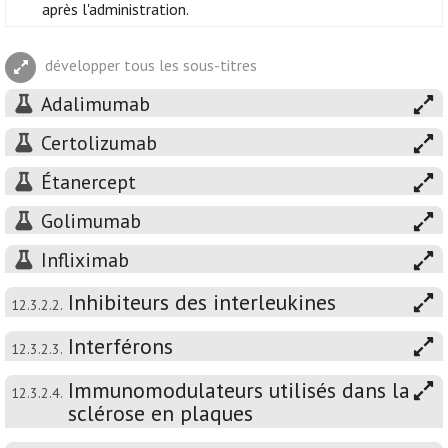
après l'administration.
développer tous les sous-titres
Adalimumab
Certolizumab
Étanercept
Golimumab
Infliximab
Inhibiteurs des interleukines
12.3.2.2.
Interférons
12.3.2.3.
Immunomodulateurs utilisés dans la
12.3.2.4.
sclérose en plaques