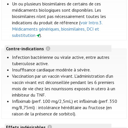
Un ou plusieurs biosimilaires de certains de ces
médicaments biologiques sont disponibles. Les
biosimilaires n'ont pas nécessairement toutes les
indications du produit de référence (
voir Intro.3.
Médicaments génériques, biosimilaires, DCI et
substitution
).
Contre-indications
Infection bactérienne ou virale active, entre autres
tuberculose active.
Insuffisance cardiaque modérée à sévère.
Vaccination par un vaccin vivant. L'administration d'un
vaccin vivant est déconseillée pendant les 6 premiers
mois de vie chez les nourrissons exposés in utero à un
inhibiteur du TNF.
Infliximab (perf. 100 mg/2,5mL) et infliximab (perf. 350
mg/8,75ml) : intolérance héréditaire au fructose (en
raison de la présence de sorbitol).
Effets indésirables