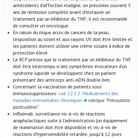
antécédents d'affection maligne; on préconise souvent 5
ans de rémission complète avant d'instaurer un
traitement par un inhibiteur du TNF; il est recommandé
de consulter un oncologue.
En raison du risque accru de cancers de la peau,
l’exposition au soleil et aux rayons UV doit être limitée et
les patients doivent utiliser une crème solaire à indice de
protection élevé.
Le RCP précise que le traitement par un inhibiteur du TNF
doit être interrompu si des symptômes évocateurs d’un
syndrome lupoïde se développent chez un patient
présentant des anticorps anti-ADN double-brin.
Concernant la vaccination de patients sous
immunosuppresseurs:
voir 12.3.2. Médicaments des
maladies immunitaires chroniques
rubrique “Précautions
particulières”
.
Infliximab: surveillance vis-à-vis de réactions
anaphylactiques suite à l'administration (un équipement
de réanimation doit être disponible) et vis-à-vis de
réactions d'hypersensibilité retardée, jusqu'à 12 jours