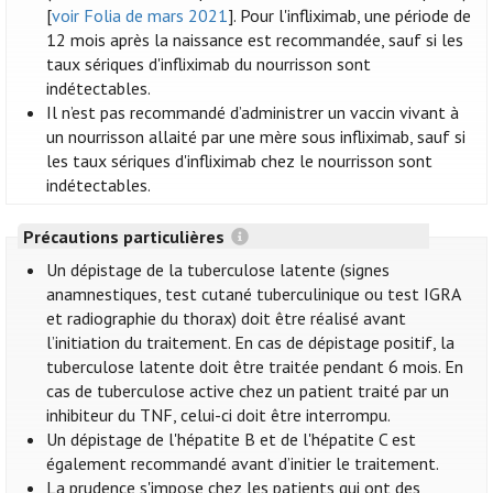
[
voir Folia de mars 2021
]. Pour l'infliximab, une période de
12 mois après la naissance est recommandée, sauf si les
taux sériques d'infliximab du nourrisson sont
indétectables.
Il n’est pas recommandé d’administrer un vaccin vivant à
un nourrisson allaité par une mère sous infliximab, sauf si
les taux sériques d'infliximab chez le nourrisson sont
indétectables.
Précautions particulières
Un dépistage de la tuberculose latente (signes
anamnestiques, test cutané tuberculinique ou test IGRA
et radiographie du thorax) doit être réalisé avant
l’initiation du traitement. En cas de dépistage positif, la
tuberculose latente doit être traitée pendant 6 mois. En
cas de tuberculose active chez un patient traité par un
inhibiteur du TNF, celui-ci doit être interrompu.
Un dépistage de l'hépatite B et de l'hépatite C est
également recommandé avant d’initier le traitement.
La prudence s'impose chez les patients qui ont des