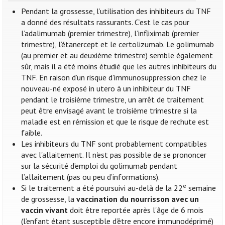
Pendant la grossesse, l’utilisation des inhibiteurs du TNF
a donné des résultats rassurants. C’est le cas pour
l’adalimumab (premier trimestre), l’infliximab (premier
trimestre), l’étanercept et le certolizumab. Le golimumab
(au premier et au deuxième trimestre) semble également
sûr, mais il a été moins étudié que les autres inhibiteurs du
TNF. En raison d’un risque d'immunosuppression chez le
nouveau-né exposé in utero à un inhibiteur du TNF
pendant le troisième trimestre, un arrêt de traitement
peut être envisagé avant le troisième trimestre si la
maladie est en rémission et que le risque de rechute est
faible.
Les inhibiteurs du TNF sont probablement compatibles
avec l'allaitement. Il n'est pas possible de se prononcer
sur la sécurité d’emploi du golimumab pendant
l’allaitement (pas ou peu d’informations).
e
Si le traitement a été poursuivi au-delà de la 22
semaine
de grossesse, la
vaccination du nourrisson avec un
vaccin vivant
doit être reportée après l'âge de 6 mois
(l’enfant étant susceptible d’être encore immunodéprimé)