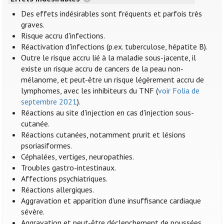
Des effets indésirables sont fréquents et parfois très
graves.
Risque accru d'infections.
Réactivation d'infections (p.ex. tuberculose, hépatite B).
Outre le risque accru lié à la maladie sous-jacente, il
existe un risque accru de cancers de la peau non-
mélanome, et peut-être un risque légèrement accru de
lymphomes, avec les inhibiteurs du TNF (
voir Folia de
septembre 2021
).
Réactions au site d'injection en cas d'injection sous-
cutanée.
Réactions cutanées, notamment prurit et lésions
psoriasiformes.
Céphalées, vertiges, neuropathies.
Troubles gastro-intestinaux.
Affections psychiatriques.
Réactions allergiques.
Aggravation et apparition d'une insuffisance cardiaque
sévère.
Aggravation et peut-être déclenchement de poussées