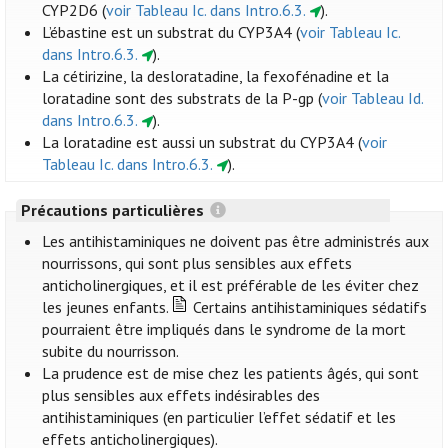
CYP2D6 (
voir Tableau Ic. dans Intro.6.3.
).
L’ébastine est un substrat du CYP3A4 (
voir Tableau Ic.
dans Intro.6.3.
).
La cétirizine, la desloratadine, la fexofénadine et la
loratadine sont des substrats de la P-gp (
voir Tableau Id.
dans Intro.6.3.
).
La loratadine est aussi un substrat du CYP3A4 (
voir
Tableau Ic. dans Intro.6.3.
).
Précautions particulières
Les antihistaminiques ne doivent pas être administrés aux
nourrissons, qui sont plus sensibles aux effets
anticholinergiques, et il est préférable de les éviter chez
les jeunes enfants.
Certains antihistaminiques sédatifs
pourraient être impliqués dans le syndrome de la mort
subite du nourrisson.
La prudence est de mise chez les patients âgés, qui sont
plus sensibles aux effets indésirables des
antihistaminiques (en particulier l’effet sédatif et les
effets anticholinergiques).