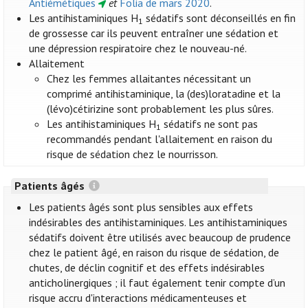
Antiémétiques
et
Folia de mars 2020
.
Les antihistaminiques H
sédatifs sont déconseillés en fin
1
de grossesse car ils peuvent entraîner une sédation et
une dépression respiratoire chez le nouveau-né.
Allaitement
Chez les femmes allaitantes nécessitant un
comprimé antihistaminique, la (des)loratadine et la
(lévo)cétirizine sont probablement les plus sûres.
Les antihistaminiques H
sédatifs ne sont pas
1
recommandés pendant l'allaitement en raison du
risque de sédation chez le nourrisson.
Patients âgés
Les patients âgés sont plus sensibles aux effets
indésirables des antihistaminiques. Les antihistaminiques
sédatifs doivent être utilisés avec beaucoup de prudence
chez le patient âgé, en raison du risque de sédation, de
chutes, de déclin cognitif et des effets indésirables
anticholinergiques ; il faut également tenir compte d’un
risque accru d'interactions médicamenteuses et