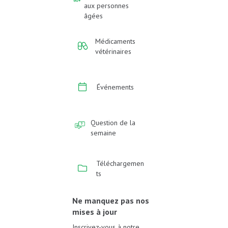
aux personnes
âgées
Médicaments
vétérinaires
Événements
Question de la
semaine
Téléchargemen
ts
Ne manquez pas nos
mises à jour
Inscrivez-vous à notre