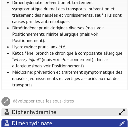
Diménhydrinate: prévention et traitement
symptomatique du mal des transports; prévention et
traitement des nausées et vomissements, sauf s’ils sont
causés par des antimitotiques.
Dimétindène: prurit d'origines diverses (mais voir
Positionnement); rhinite allergique (mais voir
Positionnement).
Hydroxyzine: prurit; anxiété.
Kétotifène: bronchite chronique à composante allergique;
“
wheezy infant
” (mais voir Positionnement); rhinite
allergique (mais voir Positionnement).
Méclozine: prévention et traitement symptomatique des
nausées, vomissements et vertiges associés au mal des
transports.
développer tous les sous-titres
Diphenhydramine
Diménhydrinate