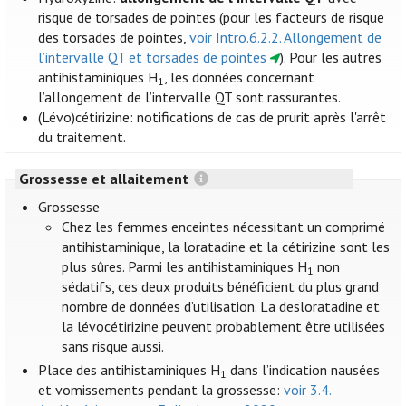
risque de torsades de pointes (pour les facteurs de risque
des torsades de pointes,
voir Intro.6.2.2. Allongement de
l’intervalle QT et torsades de pointes
). Pour les autres
antihistaminiques H
, les données concernant
1
l’allongement de l’intervalle QT sont rassurantes.
(Lévo)cétirizine: notifications de cas de prurit après l'arrêt
du traitement.
Grossesse et allaitement
Grossesse
Chez les femmes enceintes nécessitant un comprimé
antihistaminique, la loratadine et la cétirizine sont les
plus sûres. Parmi les antihistaminiques H
non
1
sédatifs, ces deux produits bénéficient du plus grand
nombre de données d’utilisation. La desloratadine et
la lévocétirizine peuvent probablement être utilisées
sans risque aussi.
Place des antihistaminiques H
dans l’indication nausées
1
et vomissements pendant la grossesse:
voir 3.4.