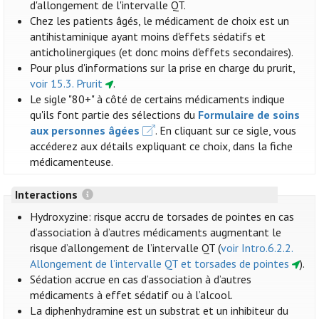
d'allongement de l'intervalle QT.
Chez les patients âgés, le médicament de choix est un
antihistaminique ayant moins d'effets sédatifs et
anticholinergiques (et donc moins d'effets secondaires).
Pour plus d'informations sur la prise en charge du prurit,
voir 15.3. Prurit
.
Le sigle "80+" à côté de certains médicaments indique
qu'ils font partie des sélections du
Formulaire de soins
aux personnes âgées
. En cliquant sur ce sigle, vous
accéderez aux détails expliquant ce choix, dans la fiche
médicamenteuse.
Interactions
Hydroxyzine: risque accru de torsades de pointes en cas
d’association à d’autres médicaments augmentant le
risque d’allongement de l’intervalle QT (
voir Intro.6.2.2.
Allongement de l’intervalle QT et torsades de pointes
).
Sédation accrue en cas d’association à d’autres
médicaments à effet sédatif ou à l’alcool.
La diphenhydramine est un substrat et un inhibiteur du