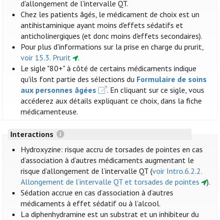
d'allongement de l'intervalle QT.
Chez les patients âgés, le médicament de choix est un
antihistaminique ayant moins d'effets sédatifs et
anticholinergiques (et donc moins d'effets secondaires).
Pour plus d'informations sur la prise en charge du prurit,
voir 15.3. Prurit
.
Le sigle "80+" à côté de certains médicaments indique
qu'ils font partie des sélections du
Formulaire de soins
aux personnes âgées
. En cliquant sur ce sigle, vous
accéderez aux détails expliquant ce choix, dans la fiche
médicamenteuse.
Interactions
Hydroxyzine: risque accru de torsades de pointes en cas
d’association à d’autres médicaments augmentant le
risque d’allongement de l’intervalle QT (
voir Intro.6.2.2.
Allongement de l’intervalle QT et torsades de pointes
).
Sédation accrue en cas d’association à d’autres
médicaments à effet sédatif ou à l’alcool.
La diphenhydramine est un substrat et un inhibiteur du