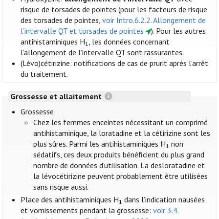
risque de torsades de pointes (pour les facteurs de risque
des torsades de pointes,
voir Intro.6.2.2. Allongement de
l’intervalle QT et torsades de pointes
). Pour les autres
antihistaminiques H
, les données concernant
1
l’allongement de l’intervalle QT sont rassurantes.
(Lévo)cétirizine: notifications de cas de prurit après l'arrêt
du traitement.
Grossesse et allaitement
Grossesse
Chez les femmes enceintes nécessitant un comprimé
antihistaminique, la loratadine et la cétirizine sont les
plus sûres. Parmi les antihistaminiques H
non
1
sédatifs, ces deux produits bénéficient du plus grand
nombre de données d’utilisation. La desloratadine et
la lévocétirizine peuvent probablement être utilisées
sans risque aussi.
Place des antihistaminiques H
dans l’indication nausées
1
et vomissements pendant la grossesse:
voir 3.4.