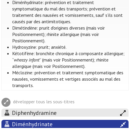
Diménhydrinate: prévention et traitement
symptomatique du mal des transports; prévention et
traitement des nausées et vomissements, sauf s’ils sont
causés par des antimitotiques.
Dimétindène: prurit d'origines diverses (mais voir
Positionnement); rhinite allergique (mais voir
Positionnement).
Hydroxyzine: prurit; anxiété.
Kétotifène: bronchite chronique à composante allergique;
“
wheezy infant
” (mais voir Positionnement); rhinite
allergique (mais voir Positionnement).
Méclozine: prévention et traitement symptomatique des
nausées, vomissements et vertiges associés au mal des
transports.
développer tous les sous-titres
Diphenhydramine
Diménhydrinate