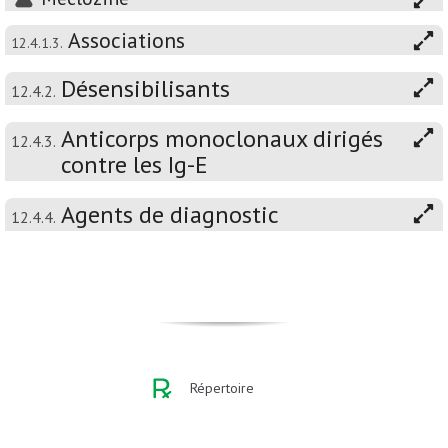
Associations
12.4.1.3.
Désensibilisants
12.4.2.
Anticorps monoclonaux dirigés
12.4.3.
contre les Ig-E
Agents de diagnostic
12.4.4.
Répertoire