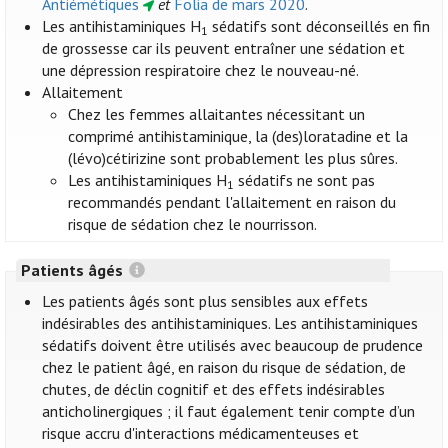
Antiémétiques
et
Folia de mars 2020
.
Les antihistaminiques H
sédatifs sont déconseillés en fin
1
de grossesse car ils peuvent entraîner une sédation et
une dépression respiratoire chez le nouveau-né.
Allaitement
Chez les femmes allaitantes nécessitant un
comprimé antihistaminique, la (des)loratadine et la
(lévo)cétirizine sont probablement les plus sûres.
Les antihistaminiques H
sédatifs ne sont pas
1
recommandés pendant l'allaitement en raison du
risque de sédation chez le nourrisson.
Patients âgés
Les patients âgés sont plus sensibles aux effets
indésirables des antihistaminiques. Les antihistaminiques
sédatifs doivent être utilisés avec beaucoup de prudence
chez le patient âgé, en raison du risque de sédation, de
chutes, de déclin cognitif et des effets indésirables
anticholinergiques ; il faut également tenir compte d’un
risque accru d'interactions médicamenteuses et