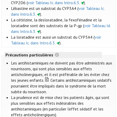
CYP2D6 (
voir Tableau Ic. dans Intro.6.3.
).
L’ébastine est un substrat du CYP3A4 (
voir Tableau Ic.
dans Intro.6.3.
).
La cétirizine, la desloratadine, la fexofénadine et la
loratadine sont des substrats de la P-gp (
voir Tableau Id.
dans Intro.6.3.
).
La loratadine est aussi un substrat du CYP3A4 (
voir
Tableau Ic. dans Intro.6.3.
).
Précautions particulières
Les antihistaminiques ne doivent pas être administrés aux
nourrissons, qui sont plus sensibles aux effets
anticholinergiques, et il est préférable de les éviter chez
les jeunes enfants.
Certains antihistaminiques sédatifs
pourraient être impliqués dans le syndrome de la mort
subite du nourrisson.
La prudence est de mise chez les patients âgés, qui sont
plus sensibles aux effets indésirables des
antihistaminiques (en particulier l’effet sédatif et les
effets anticholinergiques).