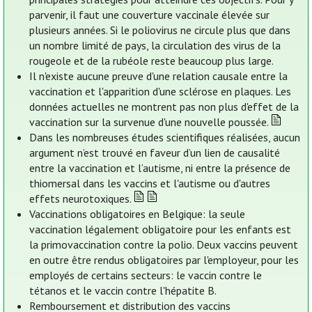
parvenir, il faut une couverture vaccinale élevée sur
plusieurs années. Si le poliovirus ne circule plus que dans
un nombre limité de pays, la circulation des virus de la
rougeole et de la rubéole reste beaucoup plus large.
Il n'existe aucune preuve d'une relation causale entre la
vaccination et l'apparition d'une sclérose en plaques. Les
données actuelles ne montrent pas non plus d'effet de la
vaccination sur la survenue d'une nouvelle poussée.
Dans les nombreuses études scientifiques réalisées, aucun
argument n’est trouvé en faveur d’un lien de causalité
entre la vaccination et l’autisme, ni entre la présence de
thiomersal dans les vaccins et l'autisme ou d'autres
effets neurotoxiques.
Vaccinations obligatoires en Belgique: la seule
vaccination légalement obligatoire pour les enfants est
la primovaccination contre la polio. Deux vaccins peuvent
en outre être rendus obligatoires par l'employeur, pour les
employés de certains secteurs: le vaccin contre le
tétanos et le vaccin contre l'hépatite B.
Remboursement et distribution des vaccins