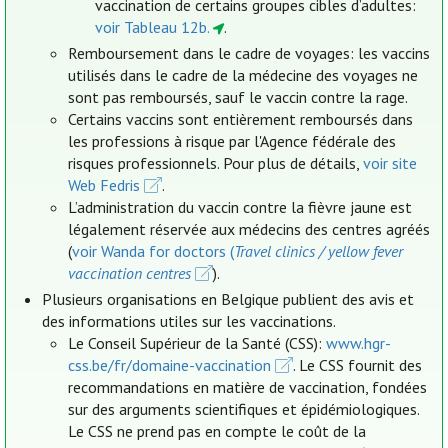
vaccination de certains groupes cibles d’adultes:
voir Tableau 12b.
.
Remboursement dans le cadre de voyages: les vaccins
utilisés dans le cadre de la médecine des voyages ne
sont pas remboursés, sauf le vaccin contre la rage.
Certains vaccins sont entièrement remboursés dans
les professions à risque par l'Agence fédérale des
risques professionnels. Pour plus de détails,
voir site
Web Fedris
.
L’administration du vaccin contre la fièvre jaune est
légalement réservée aux médecins des centres agréés
(
voir Wanda for doctors (
Travel clinics / yellow fever
vaccination centres
).
Plusieurs organisations en Belgique publient des avis et
des informations utiles sur les vaccinations.
Le Conseil Supérieur de la Santé (CSS):
www.hgr-
css.be/fr/domaine-vaccination
. Le CSS fournit des
recommandations en matière de vaccination, fondées
sur des arguments scientifiques et épidémiologiques.
Le CSS ne prend pas en compte le coût de la