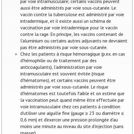
par voie intramusculaire; certains vaccins peuvent
aussi être administrés par voie sous-cutanée. Le
vaccin contre la tuberculose est administré par voie
intradermique, et il existe aussi un schéma de
vaccination par voie intradermique pour le vaccin
contre la rage. En principe, les vaccins contenant de
l'aluminium ou certains autres adjuvants ne devraient
pas être administrés par voie sous-cutanée.
Chez les patients à risque hémorragique (p.ex. en cas
d'hémophilie ou de traitement par des
anticoagulants), l'administration par voie
intramusculaire est souvent évitée (risque
d'hématomes), et certains vaccins peuvent être
administrés par voie sous-cutanée. Le risque
d'hématomes est toutefois faible et on estime que
la vaccination peut quand même être effectuée par
voie intramusculaire chez ces patients à condition
d'utiliser une aiguille fine (gauge ≥ 23 ou diamètre ≤
0,6 mm) et d'exercer une pression prolongée d'au
moins une minute au niveau du site d'injection (sans
masser).