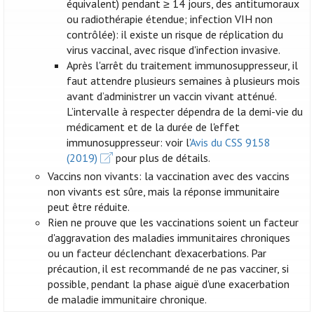
équivalent) pendant ≥ 14 jours, des antitumoraux
ou radiothérapie étendue; infection VIH non
contrôlée): il existe un risque de réplication du
virus vaccinal, avec risque d'infection invasive.
Après l'arrêt du traitement immunosuppresseur, il
faut attendre plusieurs semaines à plusieurs mois
avant d’administrer un vaccin vivant atténué.
L’intervalle à respecter dépendra de la demi-vie du
médicament et de la durée de l'effet
immunosuppresseur: voir l’
Avis du CSS 9158
(2019)
pour plus de détails.
Vaccins non vivants: la vaccination avec des vaccins
non vivants est sûre, mais la réponse immunitaire
peut être réduite.
Rien ne prouve que les vaccinations soient un facteur
d'aggravation des maladies immunitaires chroniques
ou un facteur déclenchant d'exacerbations. Par
précaution, il est recommandé de ne pas vacciner, si
possible, pendant la phase aiguë d'une exacerbation
de maladie immunitaire chronique.