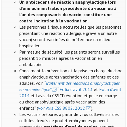
Un antécédent de réaction anaphylactique lors
d'une administration précédente du vaccin ou à
l'un des composants du vaccin, constitue une
contre-indication à la vaccination.
Les personnes à risque accru (telles que les personnes
présentant une réaction allergique grave à un autre
vaccin) seront vaccinées de préférence en milieu
hospitalier.
Par mesure de sécurité, les patients seront surveillés
pendant 15 minutes après la vaccination en
ambulatoire.
Concernant la prévention et la prise en charge du choc
anaphylactique après vaccination des enfants et des
adultes, voir
“Traitement des réactions anaphylactiques
en première ligne”
,
Folia d'avril 2013
et
Folia d'avril
2014
et l'avis du CSS “Prévention et prise en charge
du choc anaphylactique après vaccination des
enfants” (
voir Avis CSS 8802, 2012
).
Les vaccins préparés à partir de virus cultivés sur des
cellules d'œufs de poulet embryonnés peuvent
contenir des
protéines d'œuf de poulet
: ceci est