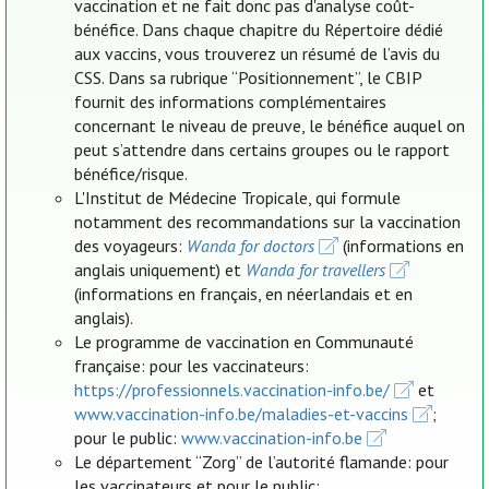
vaccination et ne fait donc pas d'analyse coût-
bénéfice. Dans chaque chapitre du Répertoire dédié
aux vaccins, vous trouverez un résumé de l’avis du
CSS. Dans sa rubrique “Positionnement”, le CBIP
fournit des informations complémentaires
concernant le niveau de preuve, le bénéfice auquel on
peut s’attendre dans certains groupes ou le rapport
bénéfice/risque.
L'Institut de Médecine Tropicale, qui formule
notamment des recommandations sur la vaccination
des voyageurs:
Wanda for doctors
(informations en
anglais uniquement) et
Wanda for travellers
(informations en français, en néerlandais et en
anglais).
Le programme de vaccination en Communauté
française: pour les vaccinateurs:
https://professionnels.vaccination-info.be/
et
www.vaccination-info.be/maladies-et-vaccins
;
pour le public:
www.vaccination-info.be
Le département “Zorg” de l’autorité flamande: pour
les vaccinateurs et pour le public: