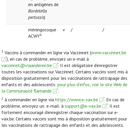
en antigènes de
Bordetella
pertussis
)
méningocoque
v
/
/
6
ACWY
1
Vaccins à commander en ligne via Vaccinnet (
www.vaccinnet.be
), en cas de problème, envoyez un e-mail à
vaccinnet@vlaanderen.be
. Il est obligatoire d’enregistrer
toutes les vaccinations sur Vaccinnet. Certains vaccins sont mis à
disposition gratuitement pour les vaccinations de rattrapage des
enfants et des adolescents:
pour plus d’infos, voir le site Web de
la Communauté flamande
.
2
à commander en ligne via
https://www.e-vax.be
. En cas de
problème, envoyez un: e-mail: à
support@e-vax.be
. Il est
fortement encouragé d’enregistrer chaque vaccination sur e-
vax.be. Certains vaccins sont mis à disposition gratuitement pour
les vaccinations de rattrapage des enfants et des adolescents.