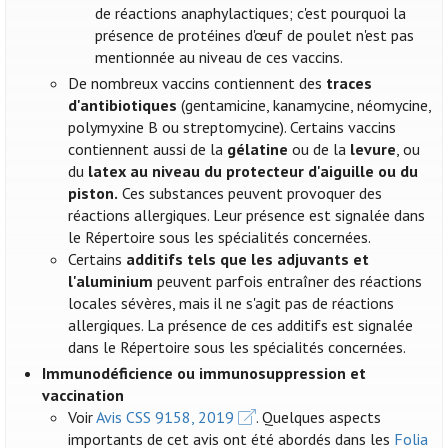
de réactions anaphylactiques; c'est pourquoi la
présence de protéines d'œuf de poulet n'est pas
mentionnée au niveau de ces vaccins.
De nombreux vaccins contiennent des
traces
d'antibiotiques
(gentamicine, kanamycine, néomycine,
polymyxine B ou streptomycine). Certains vaccins
contiennent aussi de la
gélatine
ou de la
levure
, ou
du
latex au niveau du protecteur d'aiguille ou du
piston.
Ces substances peuvent provoquer des
réactions allergiques. Leur présence est signalée dans
le Répertoire sous les spécialités concernées.
Certains
additifs tels que les adjuvants et
l'aluminium
peuvent parfois entraîner des réactions
locales sévères, mais il ne s'agit pas de réactions
allergiques. La présence de ces additifs est signalée
dans le Répertoire sous les spécialités concernées.
Immunodéficience ou immunosuppression et
vaccination
Voir
Avis CSS 9158, 2019
. Quelques aspects
importants de cet avis ont été abordés dans les
Folia