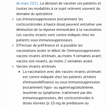
de mars 2021
. La décision de vacciner ces patients et
toutes les modalités à ce sujet relèvent souvent du
domaine du spécialiste.
Les immunosuppresseurs (notamment les
corticostéroïdes à haute dose) peuvent entraîner une
diminution de la réponse immunitaire à la vaccination.
Les vaccins vivants sont contre-indiqués chez les
patients sous immunosuppresseurs.
Effectuer de préférence et si possible les
vaccinations avant le début de l'immunosuppression:
vaccins vivants atténués, au moins 4 semaines avant;
vaccins non vivants, au moins 2 semaines avant.
Vaccins vivants atténués
La vaccination avec des vaccins vivants atténués
est contre-indiquée chez les patients atteints
d'immunodéficience ou sous immunosuppression
(notamment hypo- ou agammaglobulinémie,
leucémie ou lymphome; traitement par des
immunosuppresseurs, des corticostéroïdes à
doses élevées (≥ 10 mg de prednisone ou