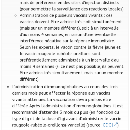
mais de préférence en des sites d'injection distincts
(pour permettre la surveillance des réactions locales).
Administration de plusieurs vaccins vivants : ces
vaccins doivent être administrés soit simultanément
(mais sur un membre différent), soit à un intervalle
d’au moins 4 semaines, en raison d'une éventuelle
interférence négative sur la réponse immunitaire.
Selon les experts, le vaccin contre la fièvre jaune et
le vaccin rougeole-rubéole-oreillons sont
préférentiellement administrés à un intervalle d'au
moins 4 semaines (si ce n'est pas possible, ils peuvent
être administrés simultanément, mais sur un membre
différent).
L’administration d’immunoglobulines au cours des trois
derniers mois peut affecter la réponse aux vaccins
vivants atténués. La vaccination devra parfois être
différée. Après l'administration d'immunoglobulines, il est
recommandé d'attendre 3 mois ou plus (en fonction du
type d'Ig et de la dose d'Ig) avant d'administrer le vaccin
rougeole-rubéole-oreillons(-varicelle) (source:
CDC
).