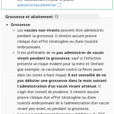
allesovervaccineren.be
Grossesse et allaitement
Grossesse
Les
vaccins non vivants
peuvent être administrés
pendant la grossesse. Il n'existe aucune preuve
clinique d’un effet tératogène ou d'une toxicité
embryonnaire.
Il est préférable de ne
pas administrer de vaccin
vivant pendant la grossesse
, sauf si l'infection
présente un risque évident pour la mère et l'enfant
(par exemple, la vaccination contre la fièvre jaune
dans les zones à haut risque).
Il est conseillé de ne
pas débuter une grossesse dans le mois suivant
l'administration d'un vaccin vivant atténué.
Il
s'agit d'un conseil de prudence: il n'existe aucune
preuve clinique d’un effet tératogène ou d'une
toxicité embryonnaire lié à l'administration d'un vaccin
vivant peu avant ou pendant la grossesse.