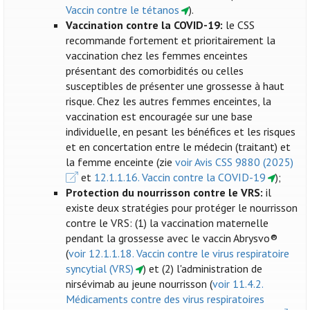
Vaccin contre le tétanos
).
Vaccination contre la COVID-19:
le CSS
recommande fortement et prioritairement la
vaccination chez les femmes enceintes
présentant des comorbidités ou celles
susceptibles de présenter une grossesse à haut
risque. Chez les autres femmes enceintes, la
vaccination est encouragée sur une base
individuelle, en pesant les bénéfices et les risques
et en concertation entre le médecin (traitant) et
la femme enceinte (zie
voir Avis CSS 9880 (2025)
et
12.1.1.16. Vaccin contre la COVID-19
);
Protection du nourrisson contre le VRS:
il
existe deux stratégies pour protéger le nourrisson
contre le VRS: (1) la vaccination maternelle
pendant la grossesse avec le vaccin Abrysvo®
(
voir 12.1.1.18. Vaccin contre le virus respiratoire
syncytial (VRS)
) et (2) l'administration de
nirsévimab au jeune nourrisson (
voir 11.4.2.
Médicaments contre des virus respiratoires