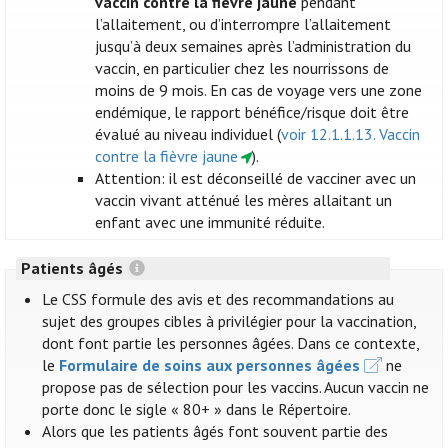
vaccin contre la fièvre jaune
pendant
l’allaitement, ou d’interrompre l’allaitement
jusqu’à deux semaines après l’administration du
vaccin, en particulier chez les nourrissons de
moins de 9 mois. En cas de voyage vers une zone
endémique, le rapport bénéfice/risque doit être
évalué au niveau individuel (
voir 12.1.1.13. Vaccin
contre la fièvre jaune
).
Attention: il est déconseillé de vacciner avec un
vaccin vivant atténué les mères allaitant un
enfant avec une immunité réduite.
Patients âgés
Le CSS formule des avis et des recommandations au
sujet des groupes cibles à privilégier pour la vaccination,
dont font partie les personnes âgées. Dans ce contexte,
le
Formulaire de soins aux personnes âgées
ne
propose pas de sélection pour les vaccins. Aucun vaccin ne
porte donc le sigle « 80+ » dans le Répertoire.
Alors que les patients âgés font souvent partie des