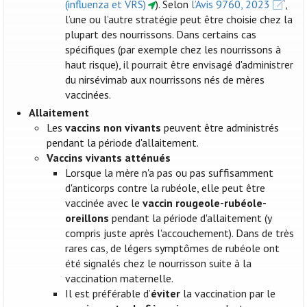
(influenza et VRS)
). Selon
l’Avis 9760, 2023
,
l’une ou l’autre stratégie peut être choisie chez la
plupart des nourrissons. Dans certains cas
spécifiques (par exemple chez les nourrissons à
haut risque), il pourrait être envisagé d'administrer
du nirsévimab aux nourrissons nés de mères
vaccinées.
Allaitement
Les
vaccins non vivants
peuvent être administrés
pendant la période d'allaitement.
Vaccins vivants atténués
Lorsque la mère n'a pas ou pas suffisamment
d'anticorps contre la rubéole, elle peut être
vaccinée avec le
vaccin rougeole-rubéole-
oreillons
pendant la période d'allaitement (y
compris juste après l'accouchement). Dans de très
rares cas, de légers symptômes de rubéole ont
été signalés chez le nourrisson suite à la
vaccination maternelle.
Il est préférable d’
éviter
la vaccination par le