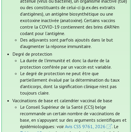
atténué (virus ou bactérie), un organisme inactivé (tué)
ou des constituants de celui-ci (p.ex.des extraits
d’antigènes), un antigène biosynthétique ou une
exotoxine inactivée (anatoxine). Certains vaccins
contre la COVID-19 contiennent des brins d’ARNm
codant pour l’antigène.
Des adjuvants sont parfois ajoutés dans le but
d'augmenter la réponse immunitaire.
Degré de protection
La durée de l'immunité et donc la durée de la
protection conférée par un vaccin est variable.
Le degré de protection ne peut être que
partiellement évalué par la détermination du taux
d'anticorps, dont la signification clinique n’est pas
toujours claire.
Vaccinations de base et calendrier vaccinal de base
Le Conseil Supérieur de la Santé (CCS) belge
recommande un certain nombre de vaccinations de
base, en s’appuyant sur des arguments scientifiques et
épidémiologiques: voir
Avis CSS 9761, 2026
. Le