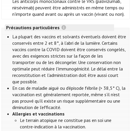
Les anticorps monoclonaux contre le VRS (palivizumab,
nirsévimab) peuvent être administrés en même temps ou
n'importe quand avant ou après un vaccin (vivant ou non).
Précautions particulières
La plupart des vaccins et solvants éventuels doivent être
conservés entre 2 et 8°, à l’abri de la lumière. Certains
vaccins contre la COVID doivent être conservés congelés,
avec des exigences strictes sur la façon de les
transporter ou de les décongeler. Une conservation non
optimale peut réduire l'immunogénicité. Le délai entre la
reconstitution et l'administration doit être aussi court
que possible.
En cas de maladie aiguë ou d'épisode fébrile (> 38,5° C), la
vaccination est généralement reportée, même s’il n’est
pas prouvé qu'il existe un risque supplémentaire ou une
diminution de l’efficacité.
Allergies et vaccinations
Le terrain atopique ne constitue pas en soi une
contre-indication à la vaccination.