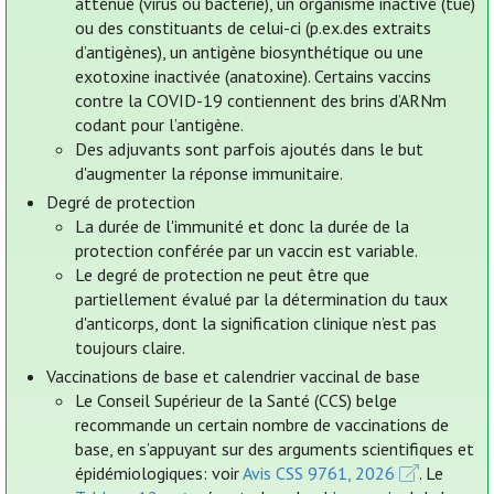
atténué (virus ou bactérie), un organisme inactivé (tué)
ou des constituants de celui-ci (p.ex.des extraits
d’antigènes), un antigène biosynthétique ou une
exotoxine inactivée (anatoxine). Certains vaccins
contre la COVID-19 contiennent des brins d’ARNm
codant pour l’antigène.
Des adjuvants sont parfois ajoutés dans le but
d'augmenter la réponse immunitaire.
Degré de protection
La durée de l'immunité et donc la durée de la
protection conférée par un vaccin est variable.
Le degré de protection ne peut être que
partiellement évalué par la détermination du taux
d'anticorps, dont la signification clinique n’est pas
toujours claire.
Vaccinations de base et calendrier vaccinal de base
Le Conseil Supérieur de la Santé (CCS) belge
recommande un certain nombre de vaccinations de
base, en s’appuyant sur des arguments scientifiques et
épidémiologiques: voir
Avis CSS 9761, 2026
. Le