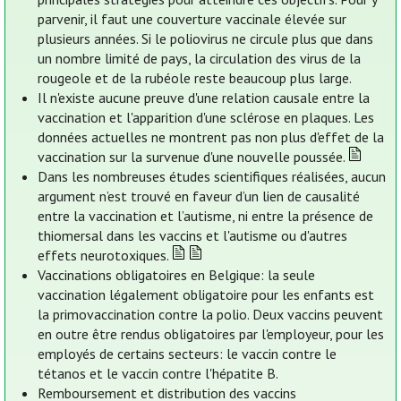
parvenir, il faut une couverture vaccinale élevée sur
plusieurs années. Si le poliovirus ne circule plus que dans
un nombre limité de pays, la circulation des virus de la
rougeole et de la rubéole reste beaucoup plus large.
Il n'existe aucune preuve d'une relation causale entre la
vaccination et l'apparition d'une sclérose en plaques. Les
données actuelles ne montrent pas non plus d'effet de la
vaccination sur la survenue d'une nouvelle poussée.
Dans les nombreuses études scientifiques réalisées, aucun
argument n’est trouvé en faveur d’un lien de causalité
entre la vaccination et l’autisme, ni entre la présence de
thiomersal dans les vaccins et l'autisme ou d'autres
effets neurotoxiques.
Vaccinations obligatoires en Belgique: la seule
vaccination légalement obligatoire pour les enfants est
la primovaccination contre la polio. Deux vaccins peuvent
en outre être rendus obligatoires par l'employeur, pour les
employés de certains secteurs: le vaccin contre le
tétanos et le vaccin contre l'hépatite B.
Remboursement et distribution des vaccins