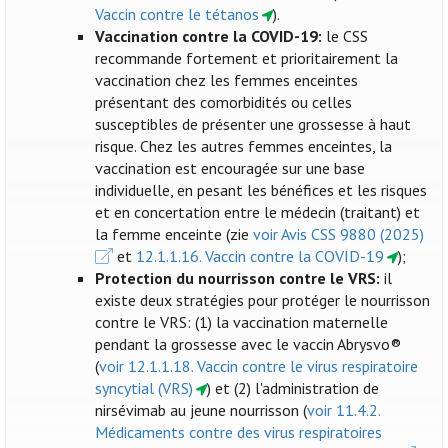
Vaccin contre le tétanos
).
Vaccination contre la COVID-19:
le CSS
recommande fortement et prioritairement la
vaccination chez les femmes enceintes
présentant des comorbidités ou celles
susceptibles de présenter une grossesse à haut
risque. Chez les autres femmes enceintes, la
vaccination est encouragée sur une base
individuelle, en pesant les bénéfices et les risques
et en concertation entre le médecin (traitant) et
la femme enceinte (zie
voir Avis CSS 9880 (2025)
et
12.1.1.16. Vaccin contre la COVID-19
);
Protection du nourrisson contre le VRS:
il
existe deux stratégies pour protéger le nourrisson
contre le VRS: (1) la vaccination maternelle
pendant la grossesse avec le vaccin Abrysvo®
(
voir 12.1.1.18. Vaccin contre le virus respiratoire
syncytial (VRS)
) et (2) l'administration de
nirsévimab au jeune nourrisson (
voir 11.4.2.
Médicaments contre des virus respiratoires