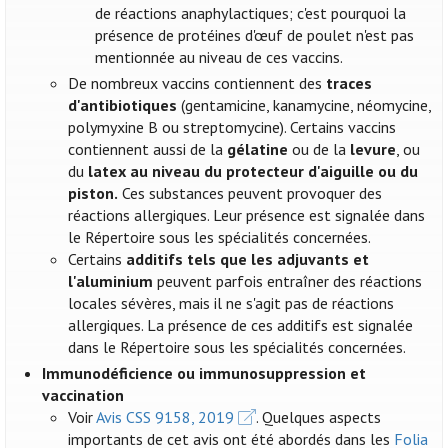
de réactions anaphylactiques; c'est pourquoi la
présence de protéines d'œuf de poulet n'est pas
mentionnée au niveau de ces vaccins.
De nombreux vaccins contiennent des
traces
d'antibiotiques
(gentamicine, kanamycine, néomycine,
polymyxine B ou streptomycine). Certains vaccins
contiennent aussi de la
gélatine
ou de la
levure
, ou
du
latex au niveau du protecteur d'aiguille ou du
piston.
Ces substances peuvent provoquer des
réactions allergiques. Leur présence est signalée dans
le Répertoire sous les spécialités concernées.
Certains
additifs tels que les adjuvants et
l'aluminium
peuvent parfois entraîner des réactions
locales sévères, mais il ne s'agit pas de réactions
allergiques. La présence de ces additifs est signalée
dans le Répertoire sous les spécialités concernées.
Immunodéficience ou immunosuppression et
vaccination
Voir
Avis CSS 9158, 2019
. Quelques aspects
importants de cet avis ont été abordés dans les
Folia