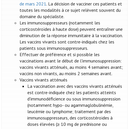
de mars 2021
. La décision de vacciner ces patients et
toutes les modalités à ce sujet relèvent souvent du
domaine du spécialiste.
Les immunosuppresseurs (notamment les
corticostéroïdes à haute dose) peuvent entraîner une
diminution de la réponse immunitaire à la vaccination.
Les vaccins vivants sont contre-indiqués chez les
patients sous immunosuppresseurs.
Effectuer de préférence et si possible les
vaccinations avant le début de l'immunosuppression:
vaccins vivants atténués, au moins 4 semaines avant;
vaccins non vivants, au moins 2 semaines avant.
Vaccins vivants atténués
La vaccination avec des vaccins vivants atténués
est contre-indiquée chez les patients atteints
d'immunodéficience ou sous immunosuppression
(notamment hypo- ou agammaglobulinémie,
leucémie ou lymphome; traitement par des
immunosuppresseurs, des corticostéroïdes à
doses élevées (≥ 10 mg de prednisone ou