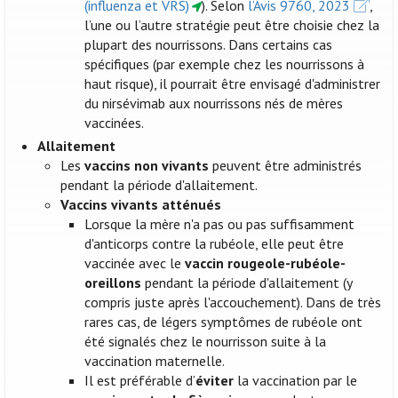
(influenza et VRS)
). Selon
l’Avis 9760, 2023
,
l’une ou l’autre stratégie peut être choisie chez la
plupart des nourrissons. Dans certains cas
spécifiques (par exemple chez les nourrissons à
haut risque), il pourrait être envisagé d'administrer
du nirsévimab aux nourrissons nés de mères
vaccinées.
Allaitement
Les
vaccins non vivants
peuvent être administrés
pendant la période d'allaitement.
Vaccins vivants atténués
Lorsque la mère n'a pas ou pas suffisamment
d'anticorps contre la rubéole, elle peut être
vaccinée avec le
vaccin rougeole-rubéole-
oreillons
pendant la période d'allaitement (y
compris juste après l'accouchement). Dans de très
rares cas, de légers symptômes de rubéole ont
été signalés chez le nourrisson suite à la
vaccination maternelle.
Il est préférable d’
éviter
la vaccination par le