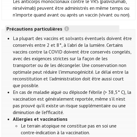
Les anticorps monoclonaux contre le VRS (palivizumab,
nirsévimab) peuvent être administrés en même temps ou
n'importe quand avant ou après un vaccin (vivant ou non).
Précautions particulières
La plupart des vaccins et solvants éventuels doivent être
conservés entre 2 et 8°, à l’abri de la lumière. Certains
vaccins contre la COVID doivent être conservés congelés,
avec des exigences strictes sur la façon de les
transporter ou de les décongeler. Une conservation non
optimale peut réduire l'immunogénicité. Le délai entre la
reconstitution et l'administration doit être aussi court
que possible.
En cas de maladie aiguë ou d'épisode fébrile (> 38,5° C), la
vaccination est généralement reportée, même s’il n’est
pas prouvé qu'il existe un risque supplémentaire ou une
diminution de l’efficacité.
Allergies et vaccinations
Le terrain atopique ne constitue pas en soi une
contre-indication à la vaccination.