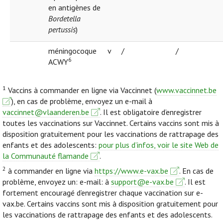
en antigènes de
Bordetella
pertussis
)
méningocoque
v
/
/
6
ACWY
1
Vaccins à commander en ligne via Vaccinnet (
www.vaccinnet.be
), en cas de problème, envoyez un e-mail à
vaccinnet@vlaanderen.be
. Il est obligatoire d’enregistrer
toutes les vaccinations sur Vaccinnet. Certains vaccins sont mis à
disposition gratuitement pour les vaccinations de rattrapage des
enfants et des adolescents:
pour plus d’infos, voir le site Web de
la Communauté flamande
.
2
à commander en ligne via
https://www.e-vax.be
. En cas de
problème, envoyez un: e-mail: à
support@e-vax.be
. Il est
fortement encouragé d’enregistrer chaque vaccination sur e-
vax.be. Certains vaccins sont mis à disposition gratuitement pour
les vaccinations de rattrapage des enfants et des adolescents.