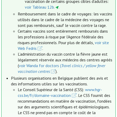
vaccination de certains groupes cibles d’adultes:
voir Tableau 12b.
.
Remboursement dans le cadre de voyages: les vaccins
utilisés dans le cadre de la médecine des voyages ne
sont pas remboursés, sauf le vaccin contre la rage.
Certains vaccins sont entièrement remboursés dans
les professions à risque par l'Agence fédérale des
risques professionnels. Pour plus de détails,
voir site
Web Fedris
.
L’administration du vaccin contre la fièvre jaune est
légalement réservée aux médecins des centres agréés
(
voir Wanda for doctors (
Travel clinics / yellow fever
vaccination centres
).
Plusieurs organisations en Belgique publient des avis et
des informations utiles sur les vaccinations.
Le Conseil Supérieur de la Santé (CSS):
www.hgr-
css.be/fr/domaine-vaccination
. Le CSS fournit des
recommandations en matière de vaccination, fondées
sur des arguments scientifiques et épidémiologiques.
Le CSS ne prend pas en compte le coût de la