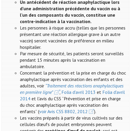
Un antécédent de réaction anaphylactique lors
d'une administration précédente du vaccin ou à
l'un des composants du vaccin, constitue une
contre-indication à la vaccination.
Les personnes à risque accru (telles que les personnes
présentant une réaction allergique grave à un autre
vaccin) seront vaccinées de préférence en milieu
hospitalier.
Par mesure de sécurité, les patients seront surveillés
pendant 15 minutes après la vaccination en
ambulatoire.
Concernant la prévention et la prise en charge du choc
anaphylactique après vaccination des enfants et des
adultes, voir
“Traitement des réactions anaphylactiques
en première ligne”
,
Folia d'avril 2013
et
Folia d'avril
2014
et l'avis du CSS “Prévention et prise en charge
du choc anaphylactique après vaccination des
enfants” (
voir Avis CSS 8802, 2012
).
Les vaccins préparés à partir de virus cultivés sur des
cellules d'œufs de poulet embryonnés peuvent
contenir des
protéines d'œuf de poulet
: ceci est