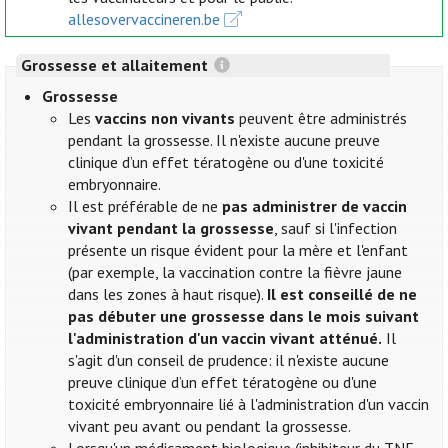
allesovervaccineren.be
Grossesse et allaitement
Grossesse
Les
vaccins non vivants
peuvent être administrés
pendant la grossesse. Il n'existe aucune preuve
clinique d’un effet tératogène ou d'une toxicité
embryonnaire.
Il est préférable de ne
pas administrer de vaccin
vivant pendant la grossesse
, sauf si l'infection
présente un risque évident pour la mère et l'enfant
(par exemple, la vaccination contre la fièvre jaune
dans les zones à haut risque).
Il est conseillé de ne
pas débuter une grossesse dans le mois suivant
l'administration d'un vaccin vivant atténué.
Il
s'agit d'un conseil de prudence: il n'existe aucune
preuve clinique d’un effet tératogène ou d'une
toxicité embryonnaire lié à l'administration d'un vaccin
vivant peu avant ou pendant la grossesse.