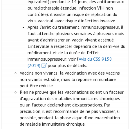
équivalent) pendant ≥ 14 jours, des antitumoraux
ou radiothérapie étendue; infection VIH non
contrôlée): il existe un risque de réplication du
virus vaccinal, avec risque d'infection invasive.
Après l'arrêt du traitement immunosuppresseur, il
faut attendre plusieurs semaines à plusieurs mois
avant d’administrer un vaccin vivant atténué.
L’intervalle à respecter dépendra de la demi-vie du
médicament et de la durée de l'effet
immunosuppresseur: voir l’
Avis du CSS 9158
(2019)
pour plus de détails.
Vaccins non vivants: la vaccination avec des vaccins
non vivants est sûre, mais la réponse immunitaire
peut être réduite.
Rien ne prouve que les vaccinations soient un facteur
d'aggravation des maladies immunitaires chroniques
ou un facteur déclenchant d'exacerbations. Par
précaution, il est recommandé de ne pas vacciner, si
possible, pendant la phase aiguë d'une exacerbation
de maladie immunitaire chronique.