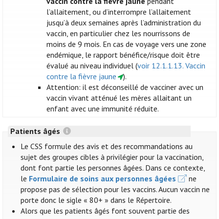
vaccin contre la fièvre jaune
pendant
l’allaitement, ou d’interrompre l’allaitement
jusqu’à deux semaines après l’administration du
vaccin, en particulier chez les nourrissons de
moins de 9 mois. En cas de voyage vers une zone
endémique, le rapport bénéfice/risque doit être
évalué au niveau individuel (
voir 12.1.1.13. Vaccin
contre la fièvre jaune
).
Attention: il est déconseillé de vacciner avec un
vaccin vivant atténué les mères allaitant un
enfant avec une immunité réduite.
Patients âgés
Le CSS formule des avis et des recommandations au
sujet des groupes cibles à privilégier pour la vaccination,
dont font partie les personnes âgées. Dans ce contexte,
le
Formulaire de soins aux personnes âgées
ne
propose pas de sélection pour les vaccins. Aucun vaccin ne
porte donc le sigle « 80+ » dans le Répertoire.
Alors que les patients âgés font souvent partie des