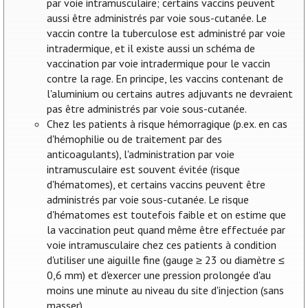
par voie intramusculaire; certains vaccins peuvent
aussi être administrés par voie sous-cutanée. Le
vaccin contre la tuberculose est administré par voie
intradermique, et il existe aussi un schéma de
vaccination par voie intradermique pour le vaccin
contre la rage. En principe, les vaccins contenant de
l'aluminium ou certains autres adjuvants ne devraient
pas être administrés par voie sous-cutanée.
Chez les patients à risque hémorragique (p.ex. en cas
d'hémophilie ou de traitement par des
anticoagulants), l'administration par voie
intramusculaire est souvent évitée (risque
d'hématomes), et certains vaccins peuvent être
administrés par voie sous-cutanée. Le risque
d'hématomes est toutefois faible et on estime que
la vaccination peut quand même être effectuée par
voie intramusculaire chez ces patients à condition
d'utiliser une aiguille fine (gauge ≥ 23 ou diamètre ≤
0,6 mm) et d'exercer une pression prolongée d'au
moins une minute au niveau du site d'injection (sans
masser).