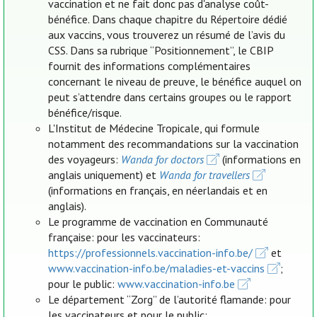
vaccination et ne fait donc pas d'analyse coût-
bénéfice. Dans chaque chapitre du Répertoire dédié
aux vaccins, vous trouverez un résumé de l’avis du
CSS. Dans sa rubrique “Positionnement”, le CBIP
fournit des informations complémentaires
concernant le niveau de preuve, le bénéfice auquel on
peut s’attendre dans certains groupes ou le rapport
bénéfice/risque.
L'Institut de Médecine Tropicale, qui formule
notamment des recommandations sur la vaccination
des voyageurs:
Wanda for doctors
(informations en
anglais uniquement) et
Wanda for travellers
(informations en français, en néerlandais et en
anglais).
Le programme de vaccination en Communauté
française: pour les vaccinateurs:
https://professionnels.vaccination-info.be/
et
www.vaccination-info.be/maladies-et-vaccins
;
pour le public:
www.vaccination-info.be
Le département “Zorg” de l’autorité flamande: pour
les vaccinateurs et pour le public: