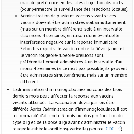
mais de préférence en des sites d'injection distincts
(pour permettre la surveillance des réactions locales).
Administration de plusieurs vaccins vivants : ces
vaccins doivent être administrés soit simultanément
(mais sur un membre différent), soit à un intervalle
d’au moins 4 semaines, en raison d'une éventuelle
interférence négative sur la réponse immunitaire.
Selon les experts, le vaccin contre la fièvre jaune et
le vaccin rougeole-rubéole-oreillons sont
préférentiellement administrés à un intervalle d'au
moins 4 semaines (si ce n'est pas possible, ils peuvent
être administrés simultanément, mais sur un membre
différent).
L’administration d’immunoglobulines au cours des trois
derniers mois peut affecter la réponse aux vaccins
vivants atténués. La vaccination devra parfois être
différée. Après l'administration d'immunoglobulines, il est
recommandé d'attendre 3 mois ou plus (en fonction du
type d'Ig et de la dose d'Ig) avant d'administrer le vaccin
rougeole-rubéole-oreillons(-varicelle) (source:
CDC
).