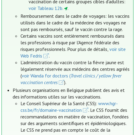
vaccination de certains groupes cibles d’adultes:
voir Tableau 12b.
.
Remboursement dans le cadre de voyages: les vaccins
utilisés dans le cadre de la médecine des voyages ne
sont pas remboursés, sauf le vaccin contre la rage.
Certains vaccins sont entièrement remboursés dans
les professions à risque par l'Agence fédérale des
risques professionnels. Pour plus de détails,
voir site
Web Fedris
.
L’administration du vaccin contre la fièvre jaune est
légalement réservée aux médecins des centres agréés
(
voir Wanda for doctors (
Travel clinics / yellow fever
vaccination centres
).
Plusieurs organisations en Belgique publient des avis et
des informations utiles sur les vaccinations.
Le Conseil Supérieur de la Santé (CSS):
www.hgr-
css.be/fr/domaine-vaccination
. Le CSS fournit des
recommandations en matière de vaccination, fondées
sur des arguments scientifiques et épidémiologiques.
Le CSS ne prend pas en compte le coût de la