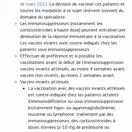
de mars 2021
. La décision de vacciner ces patients et
toutes les modalités à ce sujet relèvent souvent du
domaine du spécialiste.
Les immunosuppresseurs (notamment les
corticostéroïdes à haute dose) peuvent entraîner une
diminution de la réponse immunitaire à la vaccination.
Les vaccins vivants sont contre-indiqués chez les
patients sous immunosuppresseurs.
Effectuer de préférence et si possible les
vaccinations avant le début de l'immunosuppression:
vaccins vivants atténués, au moins 4 semaines avant;
vaccins non vivants, au moins 2 semaines avant.
Vaccins vivants atténués
La vaccination avec des vaccins vivants atténués
est contre-indiquée chez les patients atteints
d'immunodéficience ou sous immunosuppression
(notamment hypo- ou agammaglobulinémie,
leucémie ou lymphome; traitement par des
immunosuppresseurs, des corticostéroïdes à
doses élevées (≥ 10 mg de prednisone ou