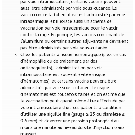
par voie intramusculaire; certains vaccins peuvent
aussi être administrés par voie sous-cutanée. Le
vaccin contre la tuberculose est administré par voie
intradermique, et il existe aussi un schéma de
vaccination par voie intradermique pour le vaccin
contre la rage. En principe, les vaccins contenant de
l'aluminium ou certains autres adjuvants ne devraient
pas être administrés par voie sous-cutanée.
Chez les patients à risque hémorragique (p.ex. en cas
d'hémophilie ou de traitement par des
anticoagulants), l'administration par voie
intramusculaire est souvent évitée (risque
d'hématomes), et certains vaccins peuvent être
administrés par voie sous-cutanée. Le risque
d'hématomes est toutefois faible et on estime que
la vaccination peut quand même être effectuée par
voie intramusculaire chez ces patients à condition
d'utiliser une aiguille fine (gauge ≥ 23 ou diamètre ≤
0,6 mm) et d'exercer une pression prolongée d'au
moins une minute au niveau du site d'injection (sans
masser).