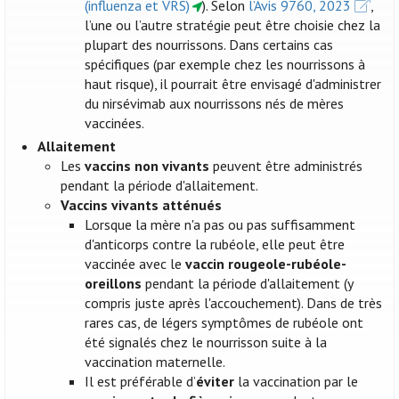
(influenza et VRS)
). Selon
l’Avis 9760, 2023
,
l’une ou l’autre stratégie peut être choisie chez la
plupart des nourrissons. Dans certains cas
spécifiques (par exemple chez les nourrissons à
haut risque), il pourrait être envisagé d'administrer
du nirsévimab aux nourrissons nés de mères
vaccinées.
Allaitement
Les
vaccins non vivants
peuvent être administrés
pendant la période d'allaitement.
Vaccins vivants atténués
Lorsque la mère n'a pas ou pas suffisamment
d'anticorps contre la rubéole, elle peut être
vaccinée avec le
vaccin rougeole-rubéole-
oreillons
pendant la période d'allaitement (y
compris juste après l'accouchement). Dans de très
rares cas, de légers symptômes de rubéole ont
été signalés chez le nourrisson suite à la
vaccination maternelle.
Il est préférable d’
éviter
la vaccination par le