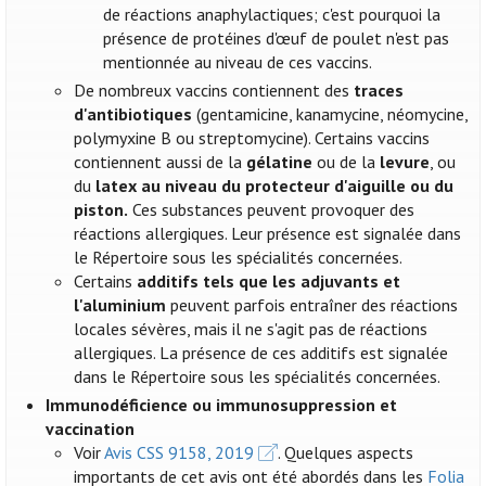
de réactions anaphylactiques; c'est pourquoi la
présence de protéines d'œuf de poulet n'est pas
mentionnée au niveau de ces vaccins.
De nombreux vaccins contiennent des
traces
d'antibiotiques
(gentamicine, kanamycine, néomycine,
polymyxine B ou streptomycine). Certains vaccins
contiennent aussi de la
gélatine
ou de la
levure
, ou
du
latex au niveau du protecteur d'aiguille ou du
piston.
Ces substances peuvent provoquer des
réactions allergiques. Leur présence est signalée dans
le Répertoire sous les spécialités concernées.
Certains
additifs tels que les adjuvants et
l'aluminium
peuvent parfois entraîner des réactions
locales sévères, mais il ne s'agit pas de réactions
allergiques. La présence de ces additifs est signalée
dans le Répertoire sous les spécialités concernées.
Immunodéficience ou immunosuppression et
vaccination
Voir
Avis CSS 9158, 2019
. Quelques aspects
importants de cet avis ont été abordés dans les
Folia