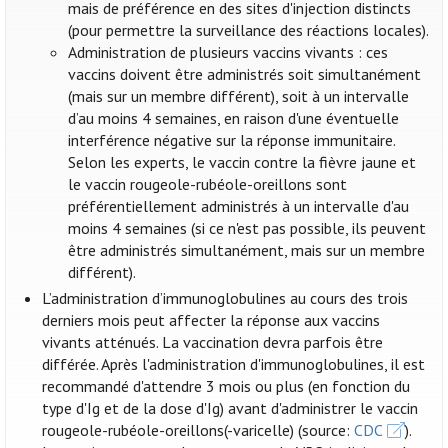
mais de préférence en des sites d'injection distincts
(pour permettre la surveillance des réactions locales).
Administration de plusieurs vaccins vivants : ces
vaccins doivent être administrés soit simultanément
(mais sur un membre différent), soit à un intervalle
d’au moins 4 semaines, en raison d'une éventuelle
interférence négative sur la réponse immunitaire.
Selon les experts, le vaccin contre la fièvre jaune et
le vaccin rougeole-rubéole-oreillons sont
préférentiellement administrés à un intervalle d'au
moins 4 semaines (si ce n'est pas possible, ils peuvent
être administrés simultanément, mais sur un membre
différent).
L’administration d’immunoglobulines au cours des trois
derniers mois peut affecter la réponse aux vaccins
vivants atténués. La vaccination devra parfois être
différée. Après l'administration d'immunoglobulines, il est
recommandé d'attendre 3 mois ou plus (en fonction du
type d'Ig et de la dose d'Ig) avant d'administrer le vaccin
rougeole-rubéole-oreillons(-varicelle) (source:
CDC
).