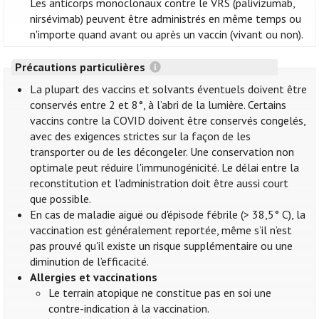
Les anticorps monoclonaux contre le VRS (palivizumab,
nirsévimab) peuvent être administrés en même temps ou
n'importe quand avant ou après un vaccin (vivant ou non).
Précautions particulières
La plupart des vaccins et solvants éventuels doivent être
conservés entre 2 et 8°, à l’abri de la lumière. Certains
vaccins contre la COVID doivent être conservés congelés,
avec des exigences strictes sur la façon de les
transporter ou de les décongeler. Une conservation non
optimale peut réduire l'immunogénicité. Le délai entre la
reconstitution et l'administration doit être aussi court
que possible.
En cas de maladie aiguë ou d'épisode fébrile (> 38,5° C), la
vaccination est généralement reportée, même s’il n’est
pas prouvé qu'il existe un risque supplémentaire ou une
diminution de l’efficacité.
Allergies et vaccinations
Le terrain atopique ne constitue pas en soi une
contre-indication à la vaccination.