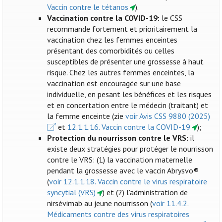
Vaccin contre le tétanos
).
Vaccination contre la COVID-19:
le CSS
recommande fortement et prioritairement la
vaccination chez les femmes enceintes
présentant des comorbidités ou celles
susceptibles de présenter une grossesse à haut
risque. Chez les autres femmes enceintes, la
vaccination est encouragée sur une base
individuelle, en pesant les bénéfices et les risques
et en concertation entre le médecin (traitant) et
la femme enceinte (zie
voir Avis CSS 9880 (2025)
et
12.1.1.16. Vaccin contre la COVID-19
);
Protection du nourrisson contre le VRS:
il
existe deux stratégies pour protéger le nourrisson
contre le VRS: (1) la vaccination maternelle
pendant la grossesse avec le vaccin Abrysvo®
(
voir 12.1.1.18. Vaccin contre le virus respiratoire
syncytial (VRS)
) et (2) l'administration de
nirsévimab au jeune nourrisson (
voir 11.4.2.
Médicaments contre des virus respiratoires