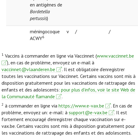
en antigènes de
Bordetella
pertussis
)
méningocoque
v
/
/
6
ACWY
1
Vaccins à commander en ligne via Vaccinnet (
www.vaccinnet.be
), en cas de problème, envoyez un e-mail à
vaccinnet@vlaanderen.be
. Il est obligatoire d’enregistrer
toutes les vaccinations sur Vaccinnet. Certains vaccins sont mis à
disposition gratuitement pour les vaccinations de rattrapage des
enfants et des adolescents:
pour plus d’infos, voir le site Web de
la Communauté flamande
.
2
à commander en ligne via
https://www.e-vax.be
. En cas de
problème, envoyez un: e-mail: à
support@e-vax.be
. Il est
fortement encouragé d’enregistrer chaque vaccination sur e-
vax.be. Certains vaccins sont mis à disposition gratuitement pour
les vaccinations de rattrapage des enfants et des adolescents.