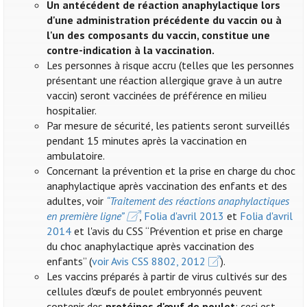
Un antécédent de réaction anaphylactique lors
d'une administration précédente du vaccin ou à
l'un des composants du vaccin, constitue une
contre-indication à la vaccination.
Les personnes à risque accru (telles que les personnes
présentant une réaction allergique grave à un autre
vaccin) seront vaccinées de préférence en milieu
hospitalier.
Par mesure de sécurité, les patients seront surveillés
pendant 15 minutes après la vaccination en
ambulatoire.
Concernant la prévention et la prise en charge du choc
anaphylactique après vaccination des enfants et des
adultes, voir
“Traitement des réactions anaphylactiques
en première ligne”
,
Folia d'avril 2013
et
Folia d'avril
2014
et l'avis du CSS “Prévention et prise en charge
du choc anaphylactique après vaccination des
enfants” (
voir Avis CSS 8802, 2012
).
Les vaccins préparés à partir de virus cultivés sur des
cellules d'œufs de poulet embryonnés peuvent
contenir des
protéines d'œuf de poulet
: ceci est