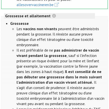
allesovervaccineren.be
Grossesse et allaitement
Grossesse
Les
vaccins non vivants
peuvent être administrés
pendant la grossesse. Il n'existe aucune preuve
clinique d’un effet tératogène ou d'une toxicité
embryonnaire.
Il est préférable de ne
pas administrer de vaccin
vivant pendant la grossesse
, sauf si l'infection
présente un risque évident pour la mère et l'enfant
(par exemple, la vaccination contre la fièvre jaune
dans les zones à haut risque).
Il est conseillé de ne
pas débuter une grossesse dans le mois suivant
l'administration d'un vaccin vivant atténué.
Il
s'agit d'un conseil de prudence: il n'existe aucune
preuve clinique d’un effet tératogène ou d'une
toxicité embryonnaire lié à l'administration d'un vaccin
vivant peu avant ou pendant la grossesse.