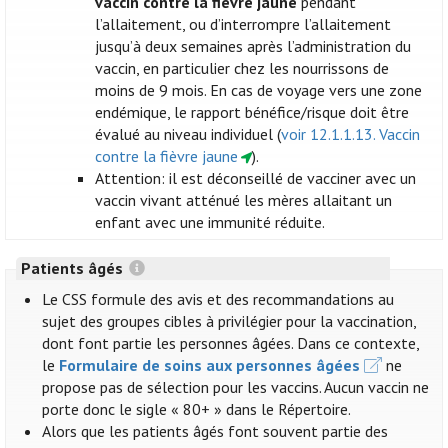
vaccin contre la fièvre jaune
pendant
l’allaitement, ou d’interrompre l’allaitement
jusqu’à deux semaines après l’administration du
vaccin, en particulier chez les nourrissons de
moins de 9 mois. En cas de voyage vers une zone
endémique, le rapport bénéfice/risque doit être
évalué au niveau individuel (
voir 12.1.1.13. Vaccin
contre la fièvre jaune
).
Attention: il est déconseillé de vacciner avec un
vaccin vivant atténué les mères allaitant un
enfant avec une immunité réduite.
Patients âgés
Le CSS formule des avis et des recommandations au
sujet des groupes cibles à privilégier pour la vaccination,
dont font partie les personnes âgées. Dans ce contexte,
le
Formulaire de soins aux personnes âgées
ne
propose pas de sélection pour les vaccins. Aucun vaccin ne
porte donc le sigle « 80+ » dans le Répertoire.
Alors que les patients âgés font souvent partie des