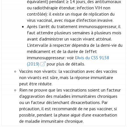
équivalent) pendant ≥ 14 jours, des antitumoraux
ou radiothérapie étendue; infection VIH non
contrôlée): il existe un risque de réplication du
virus vaccinal, avec risque d'infection invasive.
Après l'arrêt du traitement immunosuppresseur, il
faut attendre plusieurs semaines à plusieurs mois
avant d’administrer un vaccin vivant atténué.
L’intervalle à respecter dépendra de la demi-vie du
médicament et de la durée de l'effet
immunosuppresseur: voir l’
Avis du CSS 9158
(2019)
pour plus de détails.
Vaccins non vivants: la vaccination avec des vaccins
non vivants est sûre, mais la réponse immunitaire
peut être réduite.
Rien ne prouve que les vaccinations soient un facteur
d'aggravation des maladies immunitaires chroniques
ou un facteur déclenchant d'exacerbations. Par
précaution, il est recommandé de ne pas vacciner, si
possible, pendant la phase aiguë d'une exacerbation
de maladie immunitaire chronique.