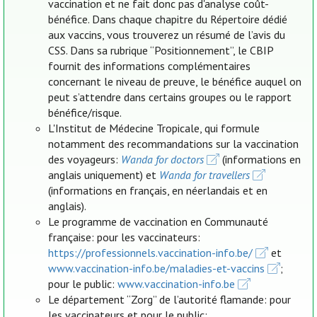
vaccination et ne fait donc pas d'analyse coût-
bénéfice. Dans chaque chapitre du Répertoire dédié
aux vaccins, vous trouverez un résumé de l’avis du
CSS. Dans sa rubrique “Positionnement”, le CBIP
fournit des informations complémentaires
concernant le niveau de preuve, le bénéfice auquel on
peut s’attendre dans certains groupes ou le rapport
bénéfice/risque.
L'Institut de Médecine Tropicale, qui formule
notamment des recommandations sur la vaccination
des voyageurs:
Wanda for doctors
(informations en
anglais uniquement) et
Wanda for travellers
(informations en français, en néerlandais et en
anglais).
Le programme de vaccination en Communauté
française: pour les vaccinateurs:
https://professionnels.vaccination-info.be/
et
www.vaccination-info.be/maladies-et-vaccins
;
pour le public:
www.vaccination-info.be
Le département “Zorg” de l’autorité flamande: pour
les vaccinateurs et pour le public: