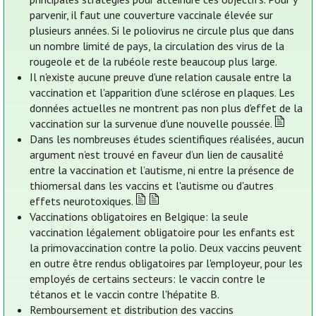
parvenir, il faut une couverture vaccinale élevée sur
plusieurs années. Si le poliovirus ne circule plus que dans
un nombre limité de pays, la circulation des virus de la
rougeole et de la rubéole reste beaucoup plus large.
Il n'existe aucune preuve d'une relation causale entre la
vaccination et l'apparition d'une sclérose en plaques. Les
données actuelles ne montrent pas non plus d'effet de la
vaccination sur la survenue d'une nouvelle poussée.
Dans les nombreuses études scientifiques réalisées, aucun
argument n’est trouvé en faveur d’un lien de causalité
entre la vaccination et l’autisme, ni entre la présence de
thiomersal dans les vaccins et l'autisme ou d'autres
effets neurotoxiques.
Vaccinations obligatoires en Belgique: la seule
vaccination légalement obligatoire pour les enfants est
la primovaccination contre la polio. Deux vaccins peuvent
en outre être rendus obligatoires par l'employeur, pour les
employés de certains secteurs: le vaccin contre le
tétanos et le vaccin contre l'hépatite B.
Remboursement et distribution des vaccins