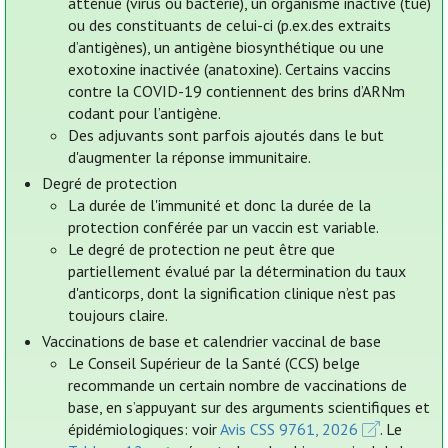
atténué (virus ou bactérie), un organisme inactivé (tué)
ou des constituants de celui-ci (p.ex.des extraits
d’antigènes), un antigène biosynthétique ou une
exotoxine inactivée (anatoxine). Certains vaccins
contre la COVID-19 contiennent des brins d’ARNm
codant pour l’antigène.
Des adjuvants sont parfois ajoutés dans le but
d'augmenter la réponse immunitaire.
Degré de protection
La durée de l'immunité et donc la durée de la
protection conférée par un vaccin est variable.
Le degré de protection ne peut être que
partiellement évalué par la détermination du taux
d'anticorps, dont la signification clinique n’est pas
toujours claire.
Vaccinations de base et calendrier vaccinal de base
Le Conseil Supérieur de la Santé (CCS) belge
recommande un certain nombre de vaccinations de
base, en s’appuyant sur des arguments scientifiques et
épidémiologiques: voir
Avis CSS 9761, 2026
. Le