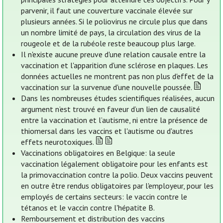
parvenir, il faut une couverture vaccinale élevée sur
plusieurs années. Si le poliovirus ne circule plus que dans
un nombre limité de pays, la circulation des virus de la
rougeole et de la rubéole reste beaucoup plus large.
Il n'existe aucune preuve d'une relation causale entre la
vaccination et l'apparition d'une sclérose en plaques. Les
données actuelles ne montrent pas non plus d'effet de la
vaccination sur la survenue d'une nouvelle poussée.
Dans les nombreuses études scientifiques réalisées, aucun
argument n’est trouvé en faveur d’un lien de causalité
entre la vaccination et l’autisme, ni entre la présence de
thiomersal dans les vaccins et l'autisme ou d'autres
effets neurotoxiques.
Vaccinations obligatoires en Belgique: la seule
vaccination légalement obligatoire pour les enfants est
la primovaccination contre la polio. Deux vaccins peuvent
en outre être rendus obligatoires par l'employeur, pour les
employés de certains secteurs: le vaccin contre le
tétanos et le vaccin contre l'hépatite B.
Remboursement et distribution des vaccins