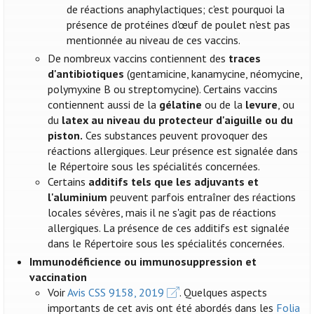
de réactions anaphylactiques; c'est pourquoi la
présence de protéines d'œuf de poulet n'est pas
mentionnée au niveau de ces vaccins.
De nombreux vaccins contiennent des
traces
d'antibiotiques
(gentamicine, kanamycine, néomycine,
polymyxine B ou streptomycine). Certains vaccins
contiennent aussi de la
gélatine
ou de la
levure
, ou
du
latex au niveau du protecteur d'aiguille ou du
piston.
Ces substances peuvent provoquer des
réactions allergiques. Leur présence est signalée dans
le Répertoire sous les spécialités concernées.
Certains
additifs tels que les adjuvants et
l'aluminium
peuvent parfois entraîner des réactions
locales sévères, mais il ne s'agit pas de réactions
allergiques. La présence de ces additifs est signalée
dans le Répertoire sous les spécialités concernées.
Immunodéficience ou immunosuppression et
vaccination
Voir
Avis CSS 9158, 2019
. Quelques aspects
importants de cet avis ont été abordés dans les
Folia