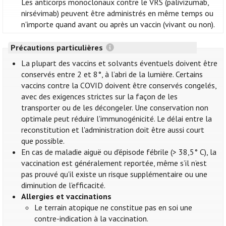
Les anticorps monoclonaux contre le VRS (palivizumab,
nirsévimab) peuvent être administrés en même temps ou
n'importe quand avant ou après un vaccin (vivant ou non).
Précautions particulières
La plupart des vaccins et solvants éventuels doivent être
conservés entre 2 et 8°, à l’abri de la lumière. Certains
vaccins contre la COVID doivent être conservés congelés,
avec des exigences strictes sur la façon de les
transporter ou de les décongeler. Une conservation non
optimale peut réduire l'immunogénicité. Le délai entre la
reconstitution et l'administration doit être aussi court
que possible.
En cas de maladie aiguë ou d'épisode fébrile (> 38,5° C), la
vaccination est généralement reportée, même s’il n’est
pas prouvé qu'il existe un risque supplémentaire ou une
diminution de l’efficacité.
Allergies et vaccinations
Le terrain atopique ne constitue pas en soi une
contre-indication à la vaccination.