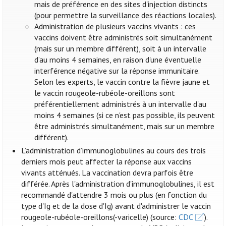
mais de préférence en des sites d'injection distincts
(pour permettre la surveillance des réactions locales).
Administration de plusieurs vaccins vivants : ces
vaccins doivent être administrés soit simultanément
(mais sur un membre différent), soit à un intervalle
d’au moins 4 semaines, en raison d'une éventuelle
interférence négative sur la réponse immunitaire.
Selon les experts, le vaccin contre la fièvre jaune et
le vaccin rougeole-rubéole-oreillons sont
préférentiellement administrés à un intervalle d'au
moins 4 semaines (si ce n'est pas possible, ils peuvent
être administrés simultanément, mais sur un membre
différent).
L’administration d’immunoglobulines au cours des trois
derniers mois peut affecter la réponse aux vaccins
vivants atténués. La vaccination devra parfois être
différée. Après l'administration d'immunoglobulines, il est
recommandé d'attendre 3 mois ou plus (en fonction du
type d'Ig et de la dose d'Ig) avant d'administrer le vaccin
rougeole-rubéole-oreillons(-varicelle) (source:
CDC
).