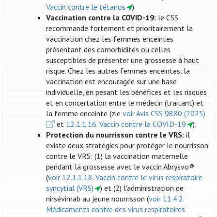
Vaccin contre le tétanos
).
Vaccination contre la COVID-19:
le CSS
recommande fortement et prioritairement la
vaccination chez les femmes enceintes
présentant des comorbidités ou celles
susceptibles de présenter une grossesse à haut
risque. Chez les autres femmes enceintes, la
vaccination est encouragée sur une base
individuelle, en pesant les bénéfices et les risques
et en concertation entre le médecin (traitant) et
la femme enceinte (zie
voir Avis CSS 9880 (2025)
et
12.1.1.16. Vaccin contre la COVID-19
);
Protection du nourrisson contre le VRS:
il
existe deux stratégies pour protéger le nourrisson
contre le VRS: (1) la vaccination maternelle
pendant la grossesse avec le vaccin Abrysvo®
(
voir 12.1.1.18. Vaccin contre le virus respiratoire
syncytial (VRS)
) et (2) l'administration de
nirsévimab au jeune nourrisson (
voir 11.4.2.
Médicaments contre des virus respiratoires