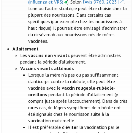
(influenza et VRS)
). Selon
l’Avis 9760, 2023
,
l’une ou l’autre stratégie peut être choisie chez la
plupart des nourrissons. Dans certains cas
spécifiques (par exemple chez les nourrissons à
haut risque), il pourrait être envisagé d'administrer
du nirsévimab aux nourrissons nés de mères
vaccinées.
Allaitement
Les
vaccins non vivants
peuvent être administrés
pendant la période d'allaitement.
Vaccins vivants atténués
Lorsque la mère n'a pas ou pas suffisamment
d'anticorps contre la rubéole, elle peut être
vaccinée avec le
vaccin rougeole-rubéole-
oreillons
pendant la période d'allaitement (y
compris juste après l'accouchement). Dans de très
rares cas, de légers symptômes de rubéole ont
été signalés chez le nourrisson suite à la
vaccination maternelle.
Il est préférable d’
éviter
la vaccination par le