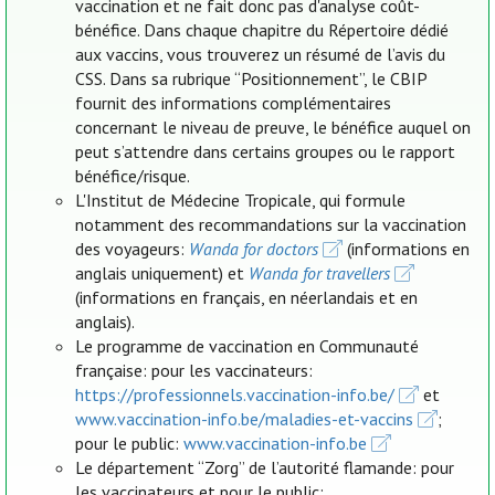
vaccination et ne fait donc pas d'analyse coût-
bénéfice. Dans chaque chapitre du Répertoire dédié
aux vaccins, vous trouverez un résumé de l’avis du
CSS. Dans sa rubrique “Positionnement”, le CBIP
fournit des informations complémentaires
concernant le niveau de preuve, le bénéfice auquel on
peut s’attendre dans certains groupes ou le rapport
bénéfice/risque.
L'Institut de Médecine Tropicale, qui formule
notamment des recommandations sur la vaccination
des voyageurs:
Wanda for doctors
(informations en
anglais uniquement) et
Wanda for travellers
(informations en français, en néerlandais et en
anglais).
Le programme de vaccination en Communauté
française: pour les vaccinateurs:
https://professionnels.vaccination-info.be/
et
www.vaccination-info.be/maladies-et-vaccins
;
pour le public:
www.vaccination-info.be
Le département “Zorg” de l’autorité flamande: pour
les vaccinateurs et pour le public: