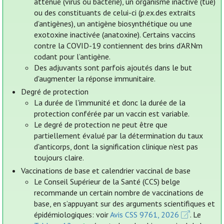
atténué (virus ou bactérie), un organisme inactivé (tué)
ou des constituants de celui-ci (p.ex.des extraits
d’antigènes), un antigène biosynthétique ou une
exotoxine inactivée (anatoxine). Certains vaccins
contre la COVID-19 contiennent des brins d’ARNm
codant pour l’antigène.
Des adjuvants sont parfois ajoutés dans le but
d'augmenter la réponse immunitaire.
Degré de protection
La durée de l'immunité et donc la durée de la
protection conférée par un vaccin est variable.
Le degré de protection ne peut être que
partiellement évalué par la détermination du taux
d'anticorps, dont la signification clinique n’est pas
toujours claire.
Vaccinations de base et calendrier vaccinal de base
Le Conseil Supérieur de la Santé (CCS) belge
recommande un certain nombre de vaccinations de
base, en s’appuyant sur des arguments scientifiques et
épidémiologiques: voir
Avis CSS 9761, 2026
. Le