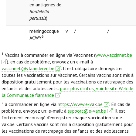
en antigènes de
Bordetella
pertussis
)
méningocoque
v
/
/
6
ACWY
1
Vaccins à commander en ligne via Vaccinnet (
www.vaccinnet.be
), en cas de problème, envoyez un e-mail à
vaccinnet@vlaanderen.be
. Il est obligatoire d’enregistrer
toutes les vaccinations sur Vaccinnet. Certains vaccins sont mis à
disposition gratuitement pour les vaccinations de rattrapage des
enfants et des adolescents:
pour plus d’infos, voir le site Web de
la Communauté flamande
.
2
à commander en ligne via
https://www.e-vax.be
. En cas de
problème, envoyez un: e-mail: à
support@e-vax.be
. Il est
fortement encouragé d’enregistrer chaque vaccination sur e-
vax.be. Certains vaccins sont mis à disposition gratuitement pour
les vaccinations de rattrapage des enfants et des adolescents.