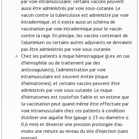
par voie intramusculaire; certains vaccins peuvent
aussi être administrés par voie sous-cutanée. Le
vaccin contre la tuberculose est administré par voie
intradermique, et il existe aussi un schéma de
vaccination par voie intradermique pour le vaccin
contre la rage. En principe, les vaccins contenant de
l'aluminium ou certains autres adjuvants ne devraient
pas être administrés par voie sous-cutanée.
Chez les patients à risque hémorragique (p.ex. en cas
d'hémophilie ou de traitement par des
anticoagulants), l'administration par voie
intramusculaire est souvent évitée (risque
d'hématomes), et certains vaccins peuvent être
administrés par voie sous-cutanée. Le risque
d'hématomes est toutefois faible et on estime que
la vaccination peut quand même être effectuée par
voie intramusculaire chez ces patients à condition
d'utiliser une aiguille fine (gauge ≥ 23 ou diamètre ≤
0,6 mm) et d'exercer une pression prolongée d'au
moins une minute au niveau du site d'injection (sans
masser).