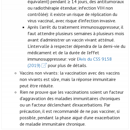
équivalent) pendant ≥ 14 jours, des antitumoraux
ou radiothérapie étendue; infection VIH non
contrôlée): il existe un risque de réplication du
virus vaccinal, avec risque d'infection invasive.
Après l'arrêt du traitement immunosuppresseur, il
faut attendre plusieurs semaines à plusieurs mois
avant d’administrer un vaccin vivant atténué.
L’intervalle à respecter dépendra de la demi-vie du
médicament et de la durée de l'effet
immunosuppresseur: voir l’
Avis du CSS 9158
(2019)
pour plus de détails.
Vaccins non vivants: la vaccination avec des vaccins
non vivants est sûre, mais la réponse immunitaire
peut être réduite.
Rien ne prouve que les vaccinations soient un facteur
d'aggravation des maladies immunitaires chroniques
ou un facteur déclenchant d'exacerbations. Par
précaution, il est recommandé de ne pas vacciner, si
possible, pendant la phase aiguë d'une exacerbation
de maladie immunitaire chronique.