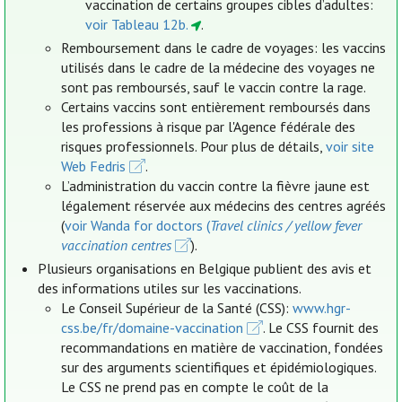
vaccination de certains groupes cibles d’adultes:
voir Tableau 12b.
.
Remboursement dans le cadre de voyages: les vaccins
utilisés dans le cadre de la médecine des voyages ne
sont pas remboursés, sauf le vaccin contre la rage.
Certains vaccins sont entièrement remboursés dans
les professions à risque par l'Agence fédérale des
risques professionnels. Pour plus de détails,
voir site
Web Fedris
.
L’administration du vaccin contre la fièvre jaune est
légalement réservée aux médecins des centres agréés
(
voir Wanda for doctors (
Travel clinics / yellow fever
vaccination centres
).
Plusieurs organisations en Belgique publient des avis et
des informations utiles sur les vaccinations.
Le Conseil Supérieur de la Santé (CSS):
www.hgr-
css.be/fr/domaine-vaccination
. Le CSS fournit des
recommandations en matière de vaccination, fondées
sur des arguments scientifiques et épidémiologiques.
Le CSS ne prend pas en compte le coût de la