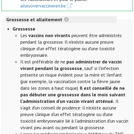
allesovervaccineren.be
Grossesse et allaitement
Grossesse
Les
vaccins non vivants
peuvent être administrés
pendant la grossesse. Il n'existe aucune preuve
clinique d’un effet tératogène ou d'une toxicité
embryonnaire.
Il est préférable de ne
pas administrer de vaccin
vivant pendant la grossesse
, sauf si l'infection
présente un risque évident pour la mère et l'enfant
(par exemple, la vaccination contre la fièvre jaune
dans les zones à haut risque).
Il est conseillé de ne
pas débuter une grossesse dans le mois suivant
l'administration d'un vaccin vivant atténué.
Il
s'agit d'un conseil de prudence: il n'existe aucune
preuve clinique d’un effet tératogène ou d'une
toxicité embryonnaire lié à l'administration d'un vaccin
vivant peu avant ou pendant la grossesse.