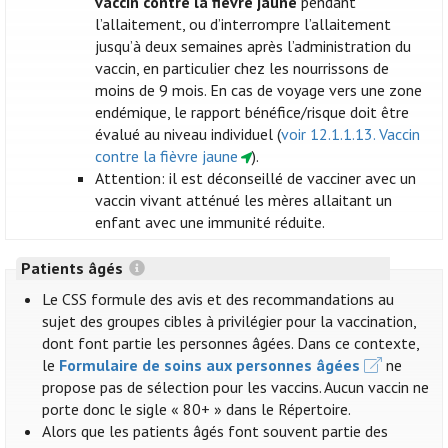
vaccin contre la fièvre jaune
pendant
l’allaitement, ou d’interrompre l’allaitement
jusqu’à deux semaines après l’administration du
vaccin, en particulier chez les nourrissons de
moins de 9 mois. En cas de voyage vers une zone
endémique, le rapport bénéfice/risque doit être
évalué au niveau individuel (
voir 12.1.1.13. Vaccin
contre la fièvre jaune
).
Attention: il est déconseillé de vacciner avec un
vaccin vivant atténué les mères allaitant un
enfant avec une immunité réduite.
Patients âgés
Le CSS formule des avis et des recommandations au
sujet des groupes cibles à privilégier pour la vaccination,
dont font partie les personnes âgées. Dans ce contexte,
le
Formulaire de soins aux personnes âgées
ne
propose pas de sélection pour les vaccins. Aucun vaccin ne
porte donc le sigle « 80+ » dans le Répertoire.
Alors que les patients âgés font souvent partie des