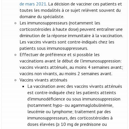
de mars 2021
. La décision de vacciner ces patients et
toutes les modalités à ce sujet relèvent souvent du
domaine du spécialiste.
Les immunosuppresseurs (notamment les
corticostéroïdes à haute dose) peuvent entraîner une
diminution de la réponse immunitaire à la vaccination.
Les vaccins vivants sont contre-indiqués chez les
patients sous immunosuppresseurs.
Effectuer de préférence et si possible les
vaccinations avant le début de l'immunosuppression:
vaccins vivants atténués, au moins 4 semaines avant;
vaccins non vivants, au moins 2 semaines avant.
Vaccins vivants atténués
La vaccination avec des vaccins vivants atténués
est contre-indiquée chez les patients atteints
d'immunodéficience ou sous immunosuppression
(notamment hypo- ou agammaglobulinémie,
leucémie ou lymphome; traitement par des
immunosuppresseurs, des corticostéroïdes à
doses élevées (≥ 10 mg de prednisone ou