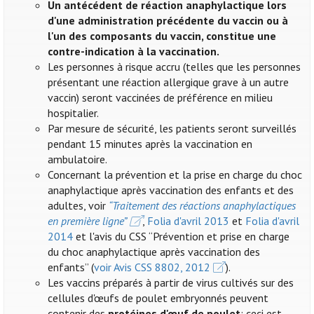
Un antécédent de réaction anaphylactique lors
d'une administration précédente du vaccin ou à
l'un des composants du vaccin, constitue une
contre-indication à la vaccination.
Les personnes à risque accru (telles que les personnes
présentant une réaction allergique grave à un autre
vaccin) seront vaccinées de préférence en milieu
hospitalier.
Par mesure de sécurité, les patients seront surveillés
pendant 15 minutes après la vaccination en
ambulatoire.
Concernant la prévention et la prise en charge du choc
anaphylactique après vaccination des enfants et des
adultes, voir
“Traitement des réactions anaphylactiques
en première ligne”
,
Folia d'avril 2013
et
Folia d'avril
2014
et l'avis du CSS “Prévention et prise en charge
du choc anaphylactique après vaccination des
enfants” (
voir Avis CSS 8802, 2012
).
Les vaccins préparés à partir de virus cultivés sur des
cellules d'œufs de poulet embryonnés peuvent
contenir des
protéines d'œuf de poulet
: ceci est