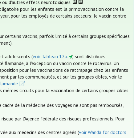
me ou d'autres effets neurotoxiques.
bligatoire pour les enfants est la primovaccination contre la
yeur, pour les employés de certains secteurs: le vaccin contre
ertains vaccins, parfois limité à certains groupes spécifiques
ment).
et adolescents (
voir Tableau 12a.
) sont distribués
lamande, à l'exception du vaccin contre le rotavirus. Un
position pour les vaccinations de rattrapage chez les enfants
ment par les communautés, et sur les groupes cibles, voir le
flamande
.
s mêmes circuits pour la vaccination de certains groupes cibles
le cadre de la médecine des voyages ne sont pas remboursés,
risque par l'Agence fédérale des risques professionnels. Pour
ervée aux médecins des centres agréés (
voir Wanda for doctors