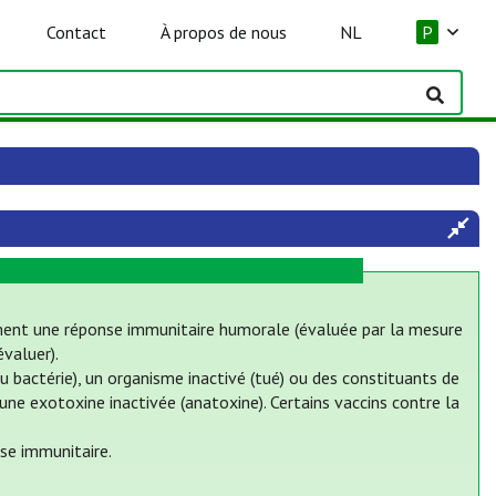
Contact
À propos de nous
NL
P
ement une réponse immunitaire humorale (évaluée par la mesure
évaluer).
u bactérie), un organisme inactivé (tué) ou des constituants de
 une exotoxine inactivée (anatoxine). Certains vaccins contre la
se immunitaire.