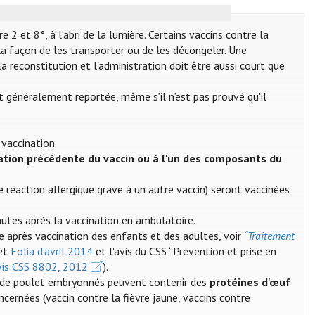
2 et 8°, à l’abri de la lumière. Certains vaccins contre la
a façon de les transporter ou de les décongeler. Une
a reconstitution et l'administration doit être aussi court que
st généralement reportée, même s’il n’est pas prouvé qu'il
 vaccination.
ation précédente du vaccin ou à l'un des composants du
 réaction allergique grave à un autre vaccin) seront vaccinées
nutes après la vaccination en ambulatoire.
e après vaccination des enfants et des adultes, voir
“Traitement
et
Folia d'avril 2014
et l'avis du CSS “Prévention et prise en
Avis CSS 8802, 2012
).
ufs de poulet embryonnés peuvent contenir des
protéines d'œuf
oncernées (vaccin contre la fièvre jaune, vaccins contre