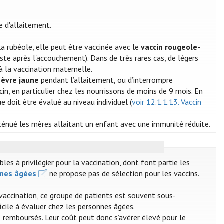
e d'allaitement.
a rubéole, elle peut être vaccinée avec le
vaccin rougeole-
ste après l'accouchement). Dans de très rares cas, de légers
à la vaccination maternelle.
fièvre jaune
pendant l’allaitement, ou d’interrompre
in, en particulier chez les nourrissons de moins de 9 mois. En
 doit être évalué au niveau individuel (
voir 12.1.1.13. Vaccin
tténué les mères allaitant un enfant avec une immunité réduite.
s à privilégier pour la vaccination, dont font partie les
nnes âgées
ne propose pas de sélection pour les vaccins.
 vaccination, ce groupe de patients est souvent sous-
ficile à évaluer chez les personnes âgées.
 remboursés. Leur coût peut donc s’avérer élevé pour le