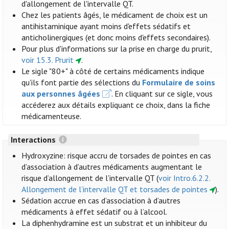
d'allongement de l'intervalle QT.
Chez les patients âgés, le médicament de choix est un
antihistaminique ayant moins d'effets sédatifs et
anticholinergiques (et donc moins d'effets secondaires).
Pour plus d'informations sur la prise en charge du prurit,
voir 15.3. Prurit
.
Le sigle "80+" à côté de certains médicaments indique
qu'ils font partie des sélections du
Formulaire de soins
aux personnes âgées
. En cliquant sur ce sigle, vous
accéderez aux détails expliquant ce choix, dans la fiche
médicamenteuse.
Interactions
Hydroxyzine: risque accru de torsades de pointes en cas
d’association à d’autres médicaments augmentant le
risque d’allongement de l’intervalle QT (
voir Intro.6.2.2.
Allongement de l’intervalle QT et torsades de pointes
).
Sédation accrue en cas d’association à d’autres
médicaments à effet sédatif ou à l’alcool.
La diphenhydramine est un substrat et un inhibiteur du