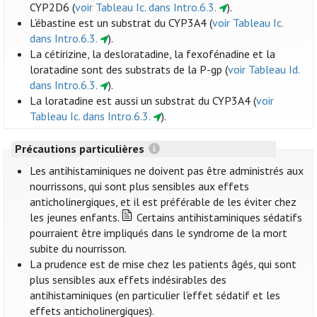
CYP2D6 (
voir Tableau Ic. dans Intro.6.3.
).
L’ébastine est un substrat du CYP3A4 (
voir Tableau Ic.
dans Intro.6.3.
).
La cétirizine, la desloratadine, la fexofénadine et la
loratadine sont des substrats de la P-gp (
voir Tableau Id.
dans Intro.6.3.
).
La loratadine est aussi un substrat du CYP3A4 (
voir
Tableau Ic. dans Intro.6.3.
).
Précautions particulières
Les antihistaminiques ne doivent pas être administrés aux
nourrissons, qui sont plus sensibles aux effets
anticholinergiques, et il est préférable de les éviter chez
les jeunes enfants.
Certains antihistaminiques sédatifs
pourraient être impliqués dans le syndrome de la mort
subite du nourrisson.
La prudence est de mise chez les patients âgés, qui sont
plus sensibles aux effets indésirables des
antihistaminiques (en particulier l’effet sédatif et les
effets anticholinergiques).