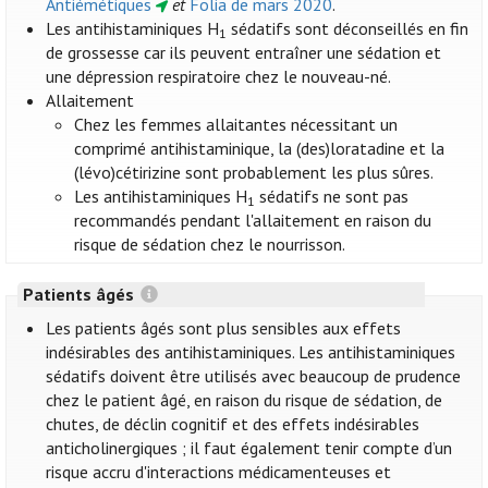
Antiémétiques
et
Folia de mars 2020
.
Les antihistaminiques H
sédatifs sont déconseillés en fin
1
de grossesse car ils peuvent entraîner une sédation et
une dépression respiratoire chez le nouveau-né.
Allaitement
Chez les femmes allaitantes nécessitant un
comprimé antihistaminique, la (des)loratadine et la
(lévo)cétirizine sont probablement les plus sûres.
Les antihistaminiques H
sédatifs ne sont pas
1
recommandés pendant l'allaitement en raison du
risque de sédation chez le nourrisson.
Patients âgés
Les patients âgés sont plus sensibles aux effets
indésirables des antihistaminiques. Les antihistaminiques
sédatifs doivent être utilisés avec beaucoup de prudence
chez le patient âgé, en raison du risque de sédation, de
chutes, de déclin cognitif et des effets indésirables
anticholinergiques ; il faut également tenir compte d’un
risque accru d'interactions médicamenteuses et