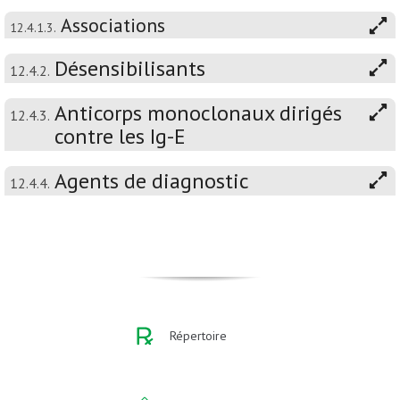
Associations
12.4.1.3.
Désensibilisants
12.4.2.
Anticorps monoclonaux dirigés
12.4.3.
contre les Ig-E
Agents de diagnostic
12.4.4.
Répertoire