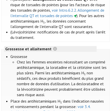
risque de torsades de pointes (pour les facteurs de risque
des torsades de pointes,
voir Intro.6.2.2. Allongement de
l’intervalle QT et torsades de pointes
). Pour les autres
antihistaminiques H
, les données concernant
1
l’allongement de l’intervalle QT sont rassurantes.
(Lévo)cétirizine: notifications de cas de prurit après l'arrêt
du traitement.
Grossesse et allaitement
Grossesse
Chez les femmes enceintes nécessitant un comprimé
antihistaminique, la loratadine et la cétirizine sont les
plus sûres. Parmi les antihistaminiques H
non
1
sédatifs, ces deux produits bénéficient du plus grand
nombre de données d’utilisation. La desloratadine et
la lévocétirizine peuvent probablement être utilisées
sans risque aussi.
Place des antihistaminiques H
dans l’indication nausées
1
et vomissements pendant la grossesse:
voir 3.4.