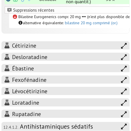
non quantit.)
Suppressions récentes
Bilastine Eurogenerics compr. 20 mg
(n'est plus disponible de
alternative équivalente:
bilastine 20 mg comprimé (or.)
Cétirizine
Desloratadine
Ébastine
Fexofénadine
Lévocétirizine
Loratadine
Rupatadine
Antihistaminiques sédatifs
12.4.1.2.