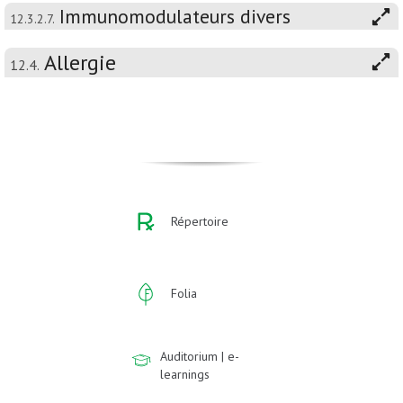
Immunomodulateurs divers
12.3.2.7.
Allergie
12.4.
Répertoire
Folia
Auditorium | e-
learnings