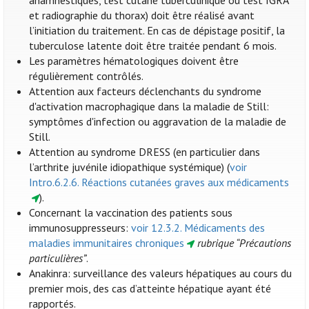
anamnestiques, test cutané tuberculinique ou test IGRA
et radiographie du thorax) doit être réalisé avant
l’initiation du traitement. En cas de dépistage positif, la
tuberculose latente doit être traitée pendant 6 mois.
Les paramètres hématologiques doivent être
régulièrement contrôlés.
Attention aux facteurs déclenchants du syndrome
d'activation macrophagique dans la maladie de Still:
symptômes d'infection ou aggravation de la maladie de
Still.
Attention au syndrome DRESS (en particulier dans
l’arthrite juvénile idiopathique systémique) (
voir
Intro.6.2.6. Réactions cutanées graves aux médicaments
).
Concernant la vaccination des patients sous
immunosuppresseurs:
voir 12.3.2. Médicaments des
maladies immunitaires chroniques
rubrique “Précautions
particulières”
.
Anakinra: surveillance des valeurs hépatiques au cours du
premier mois, des cas d’atteinte hépatique ayant été
rapportés.