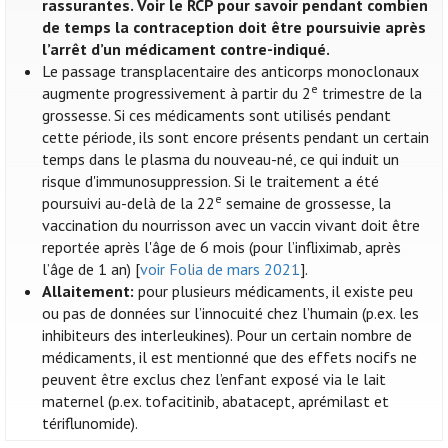
rassurantes. Voir le RCP pour savoir pendant combien
de temps la contraception doit être poursuivie après
l’arrêt d’un médicament contre-indiqué.
Le passage transplacentaire des anticorps monoclonaux
e
augmente progressivement à partir du 2
trimestre de la
grossesse. Si ces médicaments sont utilisés pendant
cette période, ils sont encore présents pendant un certain
temps dans le plasma du nouveau-né, ce qui induit un
risque d'immunosuppression. Si le traitement a été
e
poursuivi au-delà de la 22
semaine de grossesse, la
vaccination du nourrisson avec un vaccin vivant doit être
reportée après l'âge de 6 mois (pour l’infliximab, après
l’âge de 1 an) [
voir Folia de mars 2021
].
Allaitement:
pour plusieurs médicaments, il existe peu
ou pas de données sur l’innocuité chez l’humain (p.ex. les
inhibiteurs des interleukines). Pour un certain nombre de
médicaments, il est mentionné que des effets nocifs ne
peuvent être exclus chez l’enfant exposé via le lait
maternel (p.ex. tofacitinib, abatacept, aprémilast et
tériflunomide).