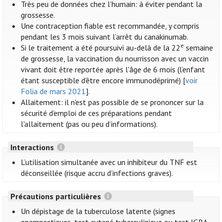
Très peu de données chez l’humain: à éviter pendant la
grossesse.
Une contraception fiable est recommandée, y compris
pendant les 3 mois suivant l’arrêt du canakinumab.
e
Si le traitement a été poursuivi au-delà de la 22
semaine
de grossesse, la vaccination du nourrisson avec un vaccin
vivant doit être reportée après l'âge de 6 mois (l’enfant
étant susceptible d’être encore immunodéprimé) [
voir
Folia de mars 2021
].
Allaitement: il n'est pas possible de se prononcer sur la
sécurité d’emploi de ces préparations pendant
l'allaitement (pas ou peu d’informations).
Interactions
L’utilisation simultanée avec un inhibiteur du TNF est
déconseillée (risque accru d’infections graves).
Précautions particulières
Un dépistage de la tuberculose latente (signes