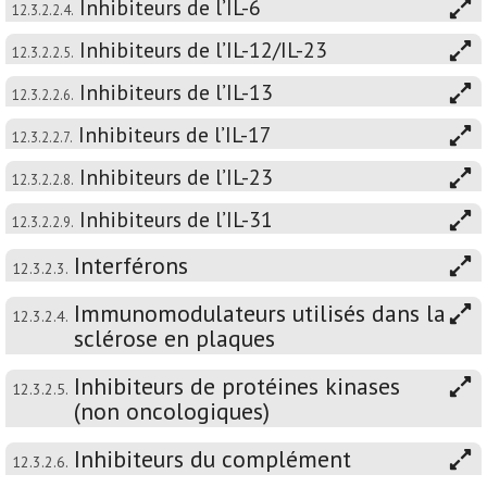
Inhibiteurs de l’IL-6
12.3.2.2.4.
Inhibiteurs de l’IL-12/IL-23
12.3.2.2.5.
Inhibiteurs de l’IL-13
12.3.2.2.6.
Inhibiteurs de l’IL-17
12.3.2.2.7.
Inhibiteurs de l’IL-23
12.3.2.2.8.
Inhibiteurs de l’IL-31
12.3.2.2.9.
Interférons
12.3.2.3.
Immunomodulateurs utilisés dans la
12.3.2.4.
sclérose en plaques
Inhibiteurs de protéines kinases
12.3.2.5.
(non oncologiques)
Inhibiteurs du complément
12.3.2.6.