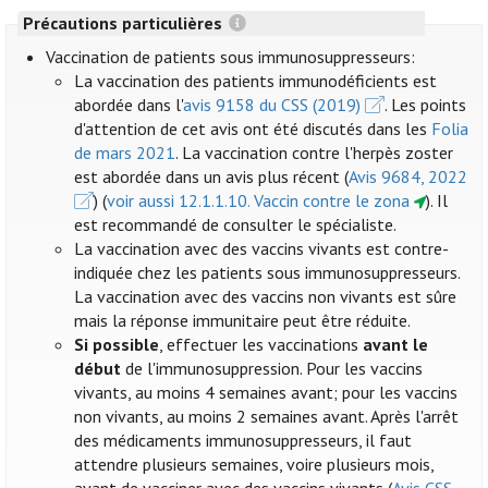
Précautions particulières
Vaccination de patients sous immunosuppresseurs:
La vaccination des patients immunodéficients est
abordée dans l'
avis 9158 du CSS (2019)
. Les points
d'attention de cet avis ont été discutés dans les
Folia
de mars 2021
. La vaccination contre l'herpès zoster
est abordée dans un avis plus récent (
Avis 9684, 2022
) (
voir aussi 12.1.1.10. Vaccin contre le zona
). Il
est recommandé de consulter le spécialiste.
La vaccination avec des vaccins vivants est contre-
indiquée chez les patients sous immunosuppresseurs.
La vaccination avec des vaccins non vivants est sûre
mais la réponse immunitaire peut être réduite.
Si possible
, effectuer les vaccinations
avant le
début
de l'immunosuppression. Pour les vaccins
vivants, au moins 4 semaines avant; pour les vaccins
non vivants, au moins 2 semaines avant. Après l'arrêt
des médicaments immunosuppresseurs, il faut
attendre plusieurs semaines, voire plusieurs mois,