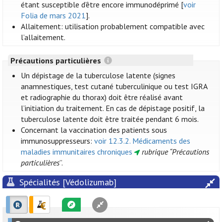
étant susceptible d’être encore immunodéprimé [
voir
Folia de mars 2021
].
Allaitement: utilisation probablement compatible avec
l’allaitement.
Précautions particulières
Un dépistage de la tuberculose latente (signes
anamnestiques, test cutané tuberculinique ou test IGRA
et radiographie du thorax) doit être réalisé avant
l’initiation du traitement. En cas de dépistage positif, la
tuberculose latente doit être traitée pendant 6 mois.
Concernant la vaccination des patients sous
immunosuppresseurs:
voir 12.3.2. Médicaments des
maladies immunitaires chroniques
rubrique “Précautions
particulières
”.
Spécialités [Védolizumab]