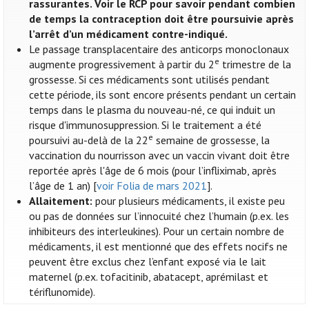
rassurantes. Voir le RCP pour savoir pendant combien
de temps la contraception doit être poursuivie après
l’arrêt d’un médicament contre-indiqué.
Le passage transplacentaire des anticorps monoclonaux
e
augmente progressivement à partir du 2
trimestre de la
grossesse. Si ces médicaments sont utilisés pendant
cette période, ils sont encore présents pendant un certain
temps dans le plasma du nouveau-né, ce qui induit un
risque d'immunosuppression. Si le traitement a été
e
poursuivi au-delà de la 22
semaine de grossesse, la
vaccination du nourrisson avec un vaccin vivant doit être
reportée après l'âge de 6 mois (pour l’infliximab, après
l’âge de 1 an) [
voir Folia de mars 2021
].
Allaitement:
pour plusieurs médicaments, il existe peu
ou pas de données sur l’innocuité chez l’humain (p.ex. les
inhibiteurs des interleukines). Pour un certain nombre de
médicaments, il est mentionné que des effets nocifs ne
peuvent être exclus chez l’enfant exposé via le lait
maternel (p.ex. tofacitinib, abatacept, aprémilast et
tériflunomide).