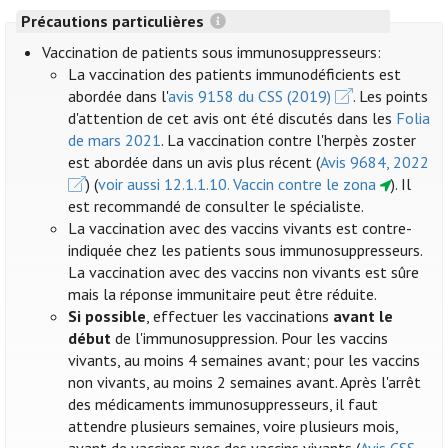
Précautions particulières
Vaccination de patients sous immunosuppresseurs:
La vaccination des patients immunodéficients est
abordée dans l'
avis 9158 du CSS (2019)
. Les points
d'attention de cet avis ont été discutés dans les
Folia
de mars 2021
. La vaccination contre l'herpès zoster
est abordée dans un avis plus récent (
Avis 9684, 2022
) (
voir aussi 12.1.1.10. Vaccin contre le zona
). Il
est recommandé de consulter le spécialiste.
La vaccination avec des vaccins vivants est contre-
indiquée chez les patients sous immunosuppresseurs.
La vaccination avec des vaccins non vivants est sûre
mais la réponse immunitaire peut être réduite.
Si possible
, effectuer les vaccinations
avant le
début
de l'immunosuppression. Pour les vaccins
vivants, au moins 4 semaines avant; pour les vaccins
non vivants, au moins 2 semaines avant. Après l'arrêt
des médicaments immunosuppresseurs, il faut
attendre plusieurs semaines, voire plusieurs mois,