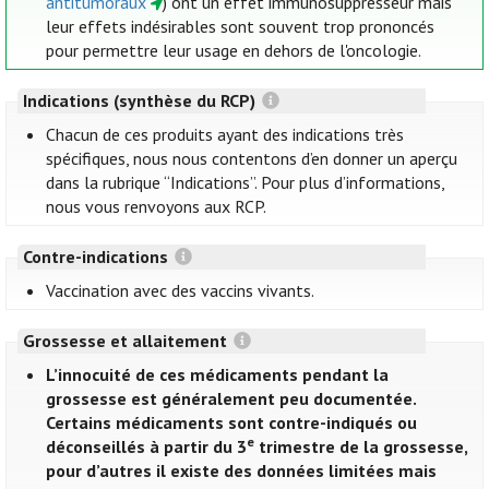
antitumoraux
) ont un effet immunosuppresseur mais
leur effets indésirables sont souvent trop prononcés
pour permettre leur usage en dehors de l'oncologie.
Indications (synthèse du RCP)
Chacun de ces produits ayant des indications très
spécifiques, nous nous contentons d’en donner un aperçu
dans la rubrique “Indications”. Pour plus d’informations,
nous vous renvoyons aux RCP.
Contre-indications
Vaccination avec des vaccins vivants.
Grossesse et allaitement
L’innocuité de ces médicaments pendant la
grossesse est généralement peu documentée.
Certains médicaments sont contre-indiqués ou
e
déconseillés à partir du 3
trimestre de la grossesse,
pour d’autres il existe des données limitées mais