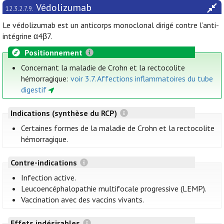
Védolizumab
12.3.2.7.9.
Le védolizumab est un anticorps monoclonal dirigé contre l’anti-
intégrine α4β7.
Positionnement
Concernant la maladie de Crohn et la rectocolite
hémorragique:
voir 3.7. Affections inflammatoires du tube
digestif
Indications (synthèse du RCP)
Certaines formes de la maladie de Crohn et la rectocolite
hémorragique.
Contre-indications
Infection active.
Leucoencéphalopathie multifocale progressive (LEMP).
Vaccination avec des vaccins vivants.
Effets indésirables