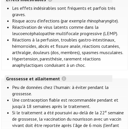
Les effets indésirables sont fréquents et parfois très
graves.
Risque accru d’infections (par exemple rhinopharyngite).
Réactivation de virus latents comme dans la
leucoencéphalopathie multifocale progressive (LEMP).
Réactions à la perfusion, troubles gastro-intestinaux,
hémorroïdes, abcès et fissure anale, réactions cutanées,
arthralgie, douleurs (dos, membres), spasmes musculaires.
Hypertension, paresthésie, rarement réactions
anaphylactiques conduisant à un choc.
Grossesse et allaitement
Peu de données chez l'humain: à éviter pendant la
grossesse.
Une contraception fiable est recommandée pendant et
jusqu'à 18 semaines après le traitement.
e
Si le traitement a été poursuivi au-delà de la 22
semaine
de grossesse, la vaccination du nourrisson avec un vaccin
vivant doit être reportée après l'âge de 6 mois (l’enfant