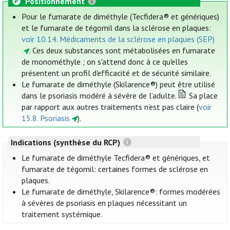
Positionnement
Pour le fumarate de diméthyle (Tecfidera® et génériques)
et le fumarate de tégomil dans la sclérose en plaques:
voir 10.14. Médicaments de la sclérose en plaques (SEP)
. Ces deux substances sont métabolisées en fumarate
de monométhyle ; on s'attend donc à ce qu'elles
présentent un profil d'efficacité et de sécurité similaire.
Le fumarate de diméthyle (Skilarence®) peut être utilisé
dans le psoriasis modéré à sévère de l’adulte.
Sa place
par rapport aux autres traitements n’est pas claire (
voir
15.8. Psoriasis
).
Indications (synthèse du RCP)
Le fumarate de diméthyle Tecfidera® et génériques, et
fumarate de tégomil: certaines formes de sclérose en
plaques.
Le fumarate de diméthyle, Skilarence®: formes modérées
à sévères de psoriasis en plaques nécessitant un
traitement systémique.