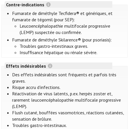
Contre-indications
Fumarate de diméthyle Tecfidera® et génériques, et
fumarate de tégomil (pour SEP):
Leucoencéphalopathie multifocale progressive
(LEMP) suspectée ou confirmée.
Fumarate de diméthyle Skilarence® (pour psoriasis):
Troubles gastro-intestinaux graves.
Insuffisance hépatique ou rénale sévère.
Effets indésirables
Des effets indésirables sont fréquents et parfois très
graves.
Risque accru d’infections.
Réactivation de virus latents, p.ex. herpès zoster et,
rarement leucoencéphalopathie multifocale progressive
(LEMP).
Flush cutané, bouffées vasomotrices, réactions cutanées,
sensation de brûlure.
Troubles gastro-intestinaux.