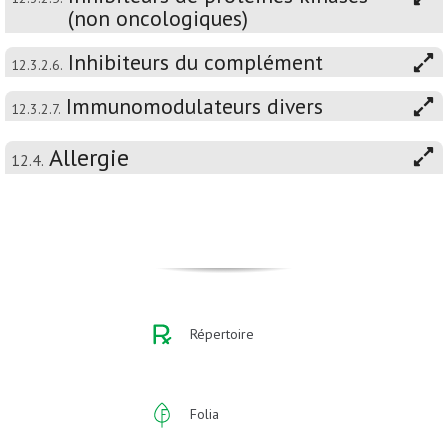
(non oncologiques)
Inhibiteurs du complément
12.3.2.6.
Immunomodulateurs divers
12.3.2.7.
Allergie
12.4.
Répertoire
Folia