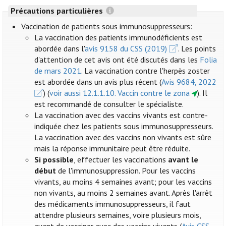
Précautions particulières
Vaccination de patients sous immunosuppresseurs:
La vaccination des patients immunodéficients est
abordée dans l'
avis 9158 du CSS (2019)
. Les points
d'attention de cet avis ont été discutés dans les
Folia
de mars 2021
. La vaccination contre l'herpès zoster
est abordée dans un avis plus récent (
Avis 9684, 2022
) (
voir aussi 12.1.1.10. Vaccin contre le zona
). Il
est recommandé de consulter le spécialiste.
La vaccination avec des vaccins vivants est contre-
indiquée chez les patients sous immunosuppresseurs.
La vaccination avec des vaccins non vivants est sûre
mais la réponse immunitaire peut être réduite.
Si possible
, effectuer les vaccinations
avant le
début
de l'immunosuppression. Pour les vaccins
vivants, au moins 4 semaines avant; pour les vaccins
non vivants, au moins 2 semaines avant. Après l'arrêt
des médicaments immunosuppresseurs, il faut
attendre plusieurs semaines, voire plusieurs mois,