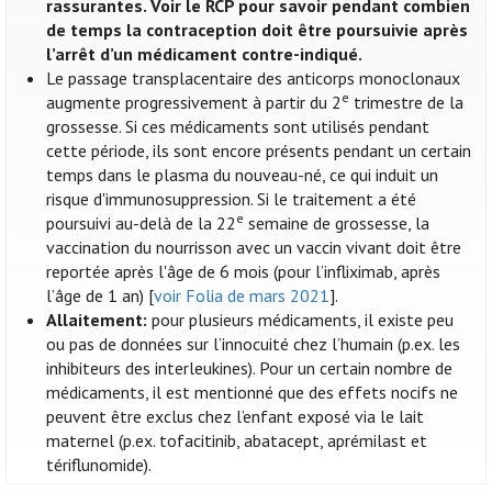
rassurantes. Voir le RCP pour savoir pendant combien
de temps la contraception doit être poursuivie après
l’arrêt d’un médicament contre-indiqué.
Le passage transplacentaire des anticorps monoclonaux
e
augmente progressivement à partir du 2
trimestre de la
grossesse. Si ces médicaments sont utilisés pendant
cette période, ils sont encore présents pendant un certain
temps dans le plasma du nouveau-né, ce qui induit un
risque d'immunosuppression. Si le traitement a été
e
poursuivi au-delà de la 22
semaine de grossesse, la
vaccination du nourrisson avec un vaccin vivant doit être
reportée après l'âge de 6 mois (pour l’infliximab, après
l’âge de 1 an) [
voir Folia de mars 2021
].
Allaitement:
pour plusieurs médicaments, il existe peu
ou pas de données sur l’innocuité chez l’humain (p.ex. les
inhibiteurs des interleukines). Pour un certain nombre de
médicaments, il est mentionné que des effets nocifs ne
peuvent être exclus chez l’enfant exposé via le lait
maternel (p.ex. tofacitinib, abatacept, aprémilast et
tériflunomide).